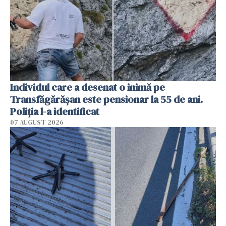
Individul care a desenat o inimă pe
Transfăgărășan este pensionar la 55 de ani.
Poliția l-a identificat
07 AUGUST 2026