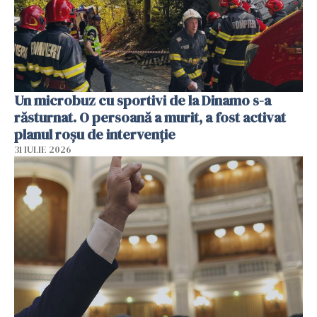
Un microbuz cu sportivi de la Dinamo s-a
răsturnat. O persoană a murit, a fost activat
planul roșu de intervenție
31 IULIE 2026