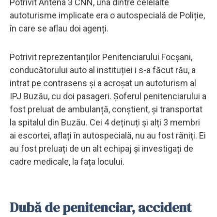
Potrivit Antena 3 CNN, una dintre celelalte
autoturisme implicate era o autospecială de Poliție,
în care se aflau doi agenți.
Potrivit reprezentanților Penitenciarului Focșani,
conducătorului auto al instituției i s-a făcut rău, a
intrat pe contrasens și a acroșat un autoturism al
IPJ Buzău, cu doi pasageri. Șoferul penitenciarului a
fost preluat de ambulanță, conștient, și transportat
la spitalul din Buzău. Cei 4 deținuți și alți 3 membri
ai escortei, aflați în autospecială, nu au fost răniți. Ei
au fost preluați de un alt echipaj și investigați de
cadre medicale, la fața locului.
Dubă de penitenciar, accident