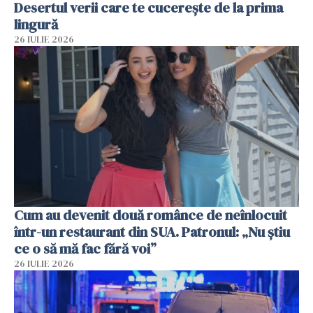
Desertul verii care te cucerește de la prima
lingură
26 IULIE 2026
Cum au devenit două românce de neînlocuit
într-un restaurant din SUA. Patronul: „Nu știu
ce o să mă fac fără voi”
26 IULIE 2026