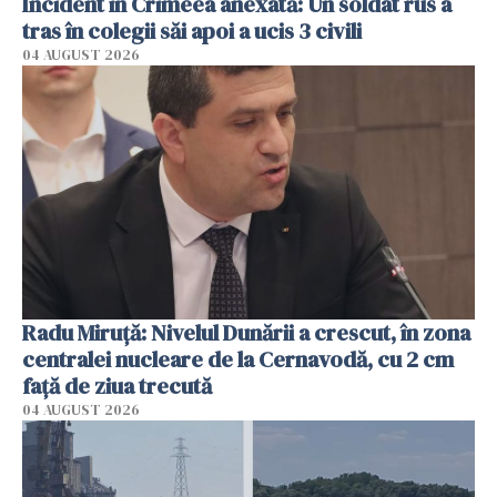
Incident în Crimeea anexată: Un soldat rus a
tras în colegii săi apoi a ucis 3 civili
04 AUGUST 2026
Radu Miruţă: Nivelul Dunării a crescut, în zona
centralei nucleare de la Cernavodă, cu 2 cm
faţă de ziua trecută
04 AUGUST 2026