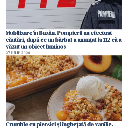
Mobilizare în Buzău. Pompierii au efectuat
căutări, după ce un bărbat a anunțat la 112 că a
văzut un obiect luminos
27 IULIE 2026
Crumble cu piersici și înghețată de vanilie.