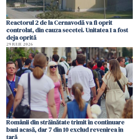
Reactorul 2 de la Cernavodă va fi oprit
controlat, din cauza secetei. Unitatea 1 a fost
deja oprită
29 IULIE 2026
Românii din străinătate trimit în continuare
bani acasă, dar 7 din 10 exclud revenirea în
țară