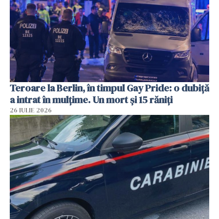
Teroare la Berlin, în timpul Gay Pride: o dubiță
a intrat în mulțime. Un mort și 15 răniți
26 IULIE 2026