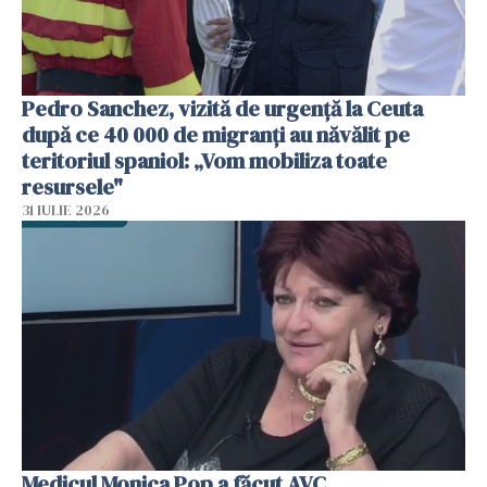
Pedro Sanchez, vizită de urgență la Ceuta
după ce 40 000 de migranți au năvălit pe
teritoriul spaniol: „Vom mobiliza toate
resursele"
31 IULIE 2026
Medicul Monica Pop a făcut AVC