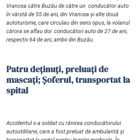
Vrancea către Buzău de către un conducător auto
în vârstă de 55 de ani, din Vrancea și alte două
autoturisme, care circulau din sens opus, la volanul
cărora se aflau doi conducători auto de 27 de ani,
respectiv 64 de ani, ambii din Buzău.
Patru deținuți, preluați de
mascați; Șoferul, transportat la
spital
Accidentul s-a soldat cu rănirea conducătorului
autoutilitarei, care a fost preluat de ambulantă și
transportat la spital pentru îngrijiri medicale. În