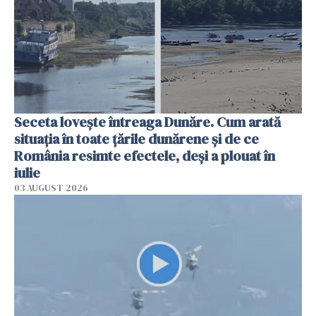
Seceta lovește întreaga Dunăre. Cum arată
situația în toate țările dunărene și de ce
România resimte efectele, deși a plouat în
iulie
03 AUGUST 2026