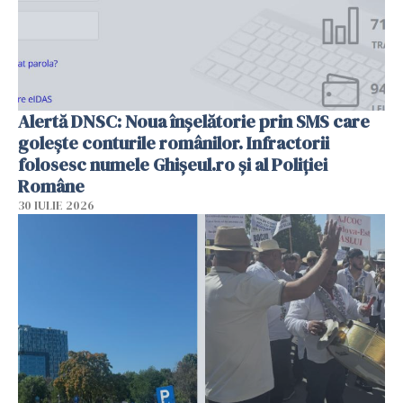
Alertă DNSC: Noua înșelătorie prin SMS care
golește conturile românilor. Infractorii
folosesc numele Ghișeul.ro și al Poliției
Române
30 IULIE 2026