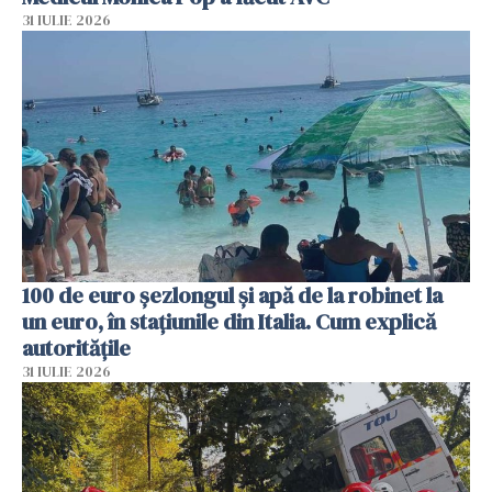
31 IULIE 2026
100 de euro șezlongul și apă de la robinet la
un euro, în stațiunile din Italia. Cum explică
autoritățile
31 IULIE 2026