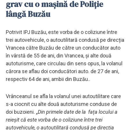
grav cu o mașină de Poliție
lângă Buzău
Potrivit IPJ Buzău, este vorba de o coliziune între
trei autovehicule, o autoutilitară condusă pe direcția
Vrancea către Buzău de către un conducător auto
în vârstă de 55 de ani, din Vrancea, și alte două
autoturisme, care circulau din sens opus, la volanul
cărora se aflau doi conducători auto. de 27 de ani,
respectiv 64 de ani, ambii din Buzău..
Vrânceanul se afla la volanul unei autoutilitare care
s-a ciocnit cu alte două autoturisme conduse de
doi buzoieni. „
Din primele date de la fața locului a
reieșit că este vorba de o coliziune între trei
autovehicule, o autoutilitară condusă pe direcția