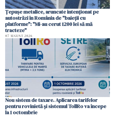
Țepușe metalice, aruncate intenționat pe
autostrăzi în România de "baieții cu
platforme": "Mi-au cerut 1200 lei să mă
tracteze"
07 AUGUST 2026
Nou sistem de taxare. Aplicarea tarifelor
pentru rovinietă şi sistemul TollRo va începe
la 1 octombrie