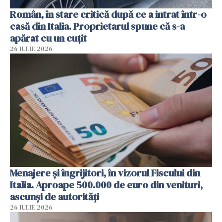
Român, în stare critică după ce a intrat într-o
casă din Italia. Proprietarul spune că s-a
apărat cu un cuțit
26 IULIE 2026
Menajere și îngrijitori, în vizorul Fiscului din
Italia. Aproape 500.000 de euro din venituri,
ascunși de autorități
26 IULIE 2026