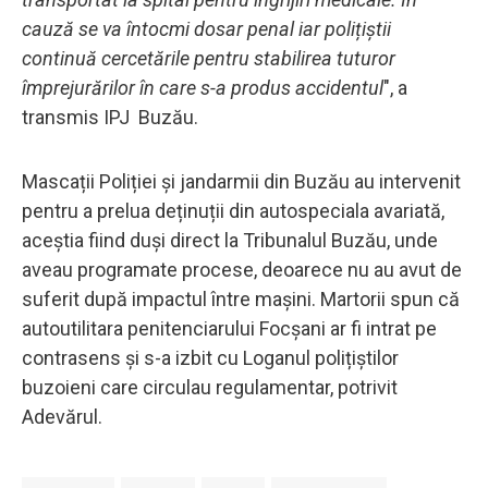
cauză se va întocmi dosar penal iar polițiștii
continuă cercetările pentru stabilirea tuturor
împrejurărilor în care s-a produs accidentul
", a
transmis IPJ Buzău.
Mascații Poliției și jandarmii din Buzău au intervenit
pentru a prelua deținuții din autospeciala avariată,
aceștia fiind duși direct la Tribunalul Buzău, unde
aveau programate procese, deoarece nu au avut de
suferit după impactul între mașini. Martorii spun că
autoutilitara penitenciarului Focșani ar fi intrat pe
contrasens și s-a izbit cu Loganul polițiștilor
buzoieni care circulau regulamentar, potrivit
Adevărul.