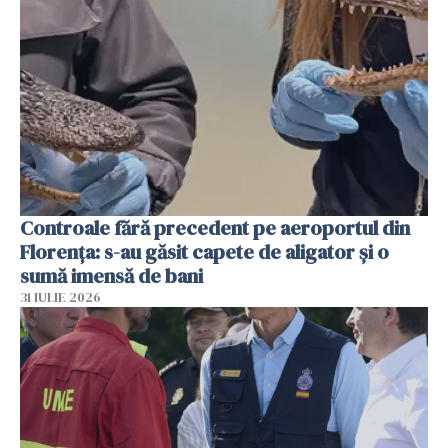
Controale fără precedent pe aeroportul din
Florența: s-au găsit capete de aligator și o
sumă imensă de bani
31 IULIE 2026