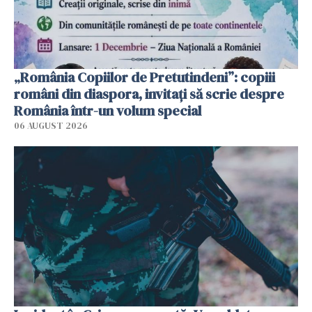
„România Copiilor de Pretutindeni”: copiii
români din diaspora, invitați să scrie despre
România într-un volum special
06 AUGUST 2026