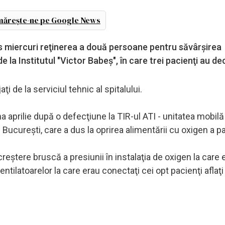
ărește-ne pe Google News
us miercuri reţinerea a două persoane pentru săvârşirea
de la Institutul "Victor Babeş", în care trei pacienţi au d
ţi de la serviciul tehnic al spitalului.
a aprilie după o defecţiune la TIR-ul ATI - unitatea mobilă
n Bucureşti, care a dus la oprirea alimentării cu oxigen a pa
 creştere bruscă a presiunii în instalaţia de oxigen la care 
tilatoarelor la care erau conectaţi cei opt pacienţi aflaţi 