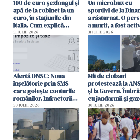
100 de euro șezlongul și
Un microbuz cu
apă de la robinet la un
sportivi de la Dina
euro, în stațiunile din
a răsturnat. O per
Italia. Cum explică
a murit, a fost acti
autoritățile
planul roșu de
31 IULIE 2026
31 IULIE 2026
intervenție
Alertă DNSC: Noua
Mii de ciobani
înșelătorie prin SMS
protestează la AN
care golește conturile
și la Guvern. Îmbrâ
românilor. Infractorii
cu jandarmii și gaz
folosesc numele
lacrimogene
30 IULIE 2026
30 IULIE 2026
Ghișeul.ro și al Poliției
Române