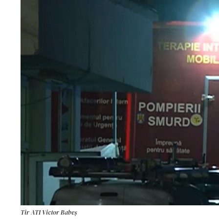
Tir ATI Victor Babeș