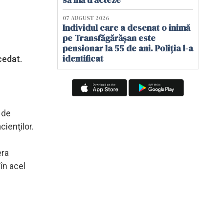
07 AUGUST 2026
Individul care a desenat o inimă
pe Transfăgărășan este
pensionar la 55 de ani. Poliția l-a
identificat
ecedat.
 de
cienţilor.
era
în acel