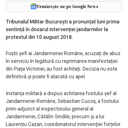
Urmărește-ne pe Google News
Tribunalul Militar București a pronunțat luni prima
sentință în dosarul intervenției jandarmilor la
protestul din 10 august 2018.
Foștii șefi ai Jandarmeriei Române, acuzați de abuz
în serviciu în legătură cu reprimarea manifestației
din Piața Victoriei, au fost achitați. Decizia nu este
definitivă și poate fi atacată cu apel.
Instanța militară a dispus achitarea fostului șef al
Jandarmeriei Române, Sebastian Cucoș, a fostului
prim-adjunct al inspectorului general al
Jandarmeriei, Cătălin Sindile, precum și a lui
Laurențiu Cazan, coordonatorul intervenției forțelor