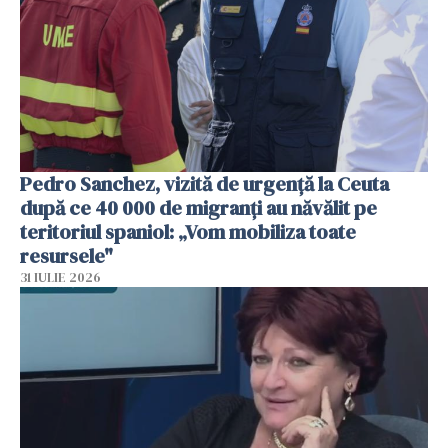
Pedro Sanchez, vizită de urgență la Ceuta
după ce 40 000 de migranți au năvălit pe
teritoriul spaniol: „Vom mobiliza toate
resursele"
31 IULIE 2026