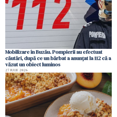
Mobilizare în Buzău. Pompierii au efectuat
căutări, după ce un bărbat a anunțat la 112 că a
văzut un obiect luminos
27 IULIE 2026