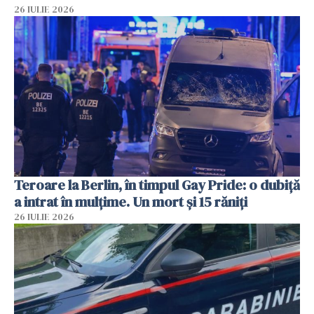
26 IULIE 2026
Teroare la Berlin, în timpul Gay Pride: o dubiță
a intrat în mulțime. Un mort și 15 răniți
26 IULIE 2026