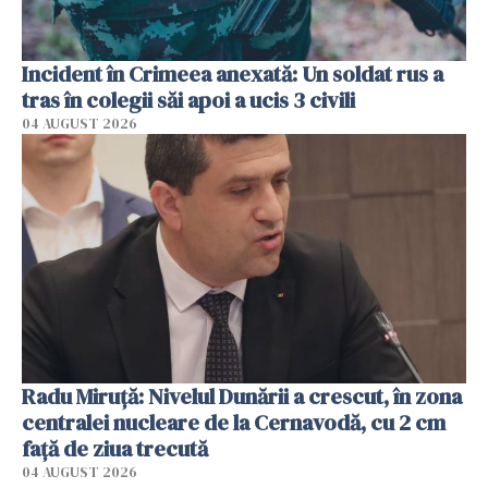
Incident în Crimeea anexată: Un soldat rus a
tras în colegii săi apoi a ucis 3 civili
04 AUGUST 2026
Radu Miruţă: Nivelul Dunării a crescut, în zona
centralei nucleare de la Cernavodă, cu 2 cm
faţă de ziua trecută
04 AUGUST 2026