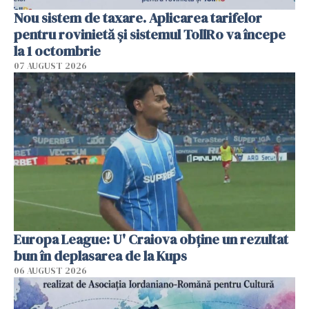
Nou sistem de taxare. Aplicarea tarifelor
pentru rovinietă şi sistemul TollRo va începe
la 1 octombrie
07 AUGUST 2026
Europa League: U' Craiova obține un rezultat
bun în deplasarea de la Kups
06 AUGUST 2026