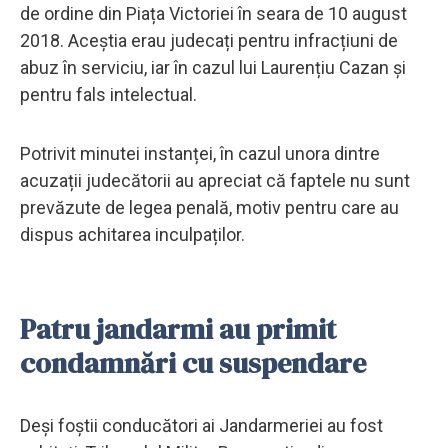
de ordine din Piața Victoriei în seara de 10 august
2018. Aceștia erau judecați pentru infracțiuni de
abuz în serviciu, iar în cazul lui Laurențiu Cazan și
pentru fals intelectual.
Potrivit minutei instanței, în cazul unora dintre
acuzații judecătorii au apreciat că faptele nu sunt
prevăzute de legea penală, motiv pentru care au
dispus achitarea inculpaților.
Patru jandarmi au primit
condamnări cu suspendare
Deși foștii conducători ai Jandarmeriei au fost