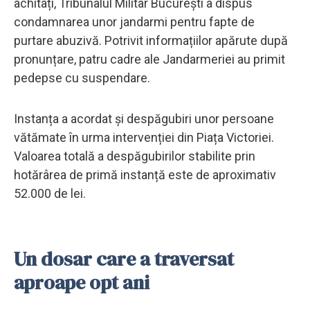
achitați, Tribunalul Militar București a dispus
condamnarea unor jandarmi pentru fapte de
purtare abuzivă. Potrivit informațiilor apărute după
pronunțare, patru cadre ale Jandarmeriei au primit
pedepse cu suspendare.
Instanța a acordat și despăgubiri unor persoane
vătămate în urma intervenției din Piața Victoriei.
Valoarea totală a despăgubirilor stabilite prin
hotărârea de primă instanță este de aproximativ
52.000 de lei.
Un dosar care a traversat
aproape opt ani