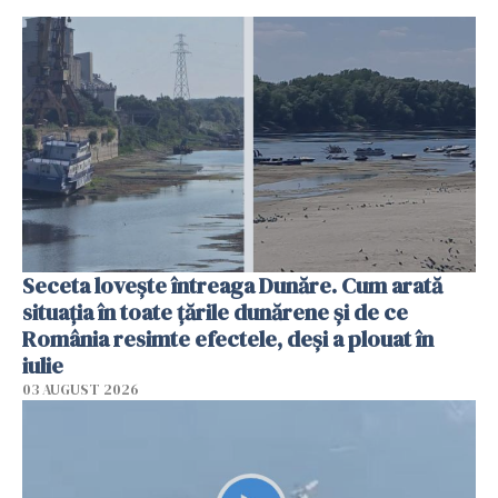
Seceta lovește întreaga Dunăre. Cum arată
situația în toate țările dunărene și de ce
România resimte efectele, deși a plouat în
iulie
03 AUGUST 2026