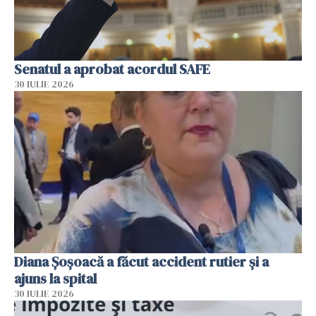
Senatul a aprobat acordul SAFE
30 IULIE 2026
Diana Șoșoacă a făcut accident rutier și a
ajuns la spital
30 IULIE 2026