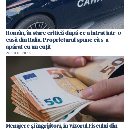
Român, în stare critică după ce a intrat într-o
casă din Italia. Proprietarul spune că s-a
apărat cu un cuțit
26 IULIE 2026
Menajere și îngrijitori, în vizorul Fiscului din