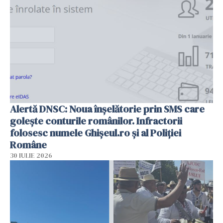
Alertă DNSC: Noua înșelătorie prin SMS care
golește conturile românilor. Infractorii
folosesc numele Ghișeul.ro și al Poliției
Române
30 IULIE 2026