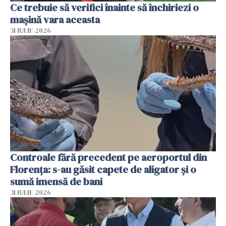
Ce trebuie să verifici înainte să închiriezi o
mașină vara aceasta
31 IULIE 2026
Controale fără precedent pe aeroportul din
Florența: s-au găsit capete de aligator și o
sumă imensă de bani
31 IULIE 2026