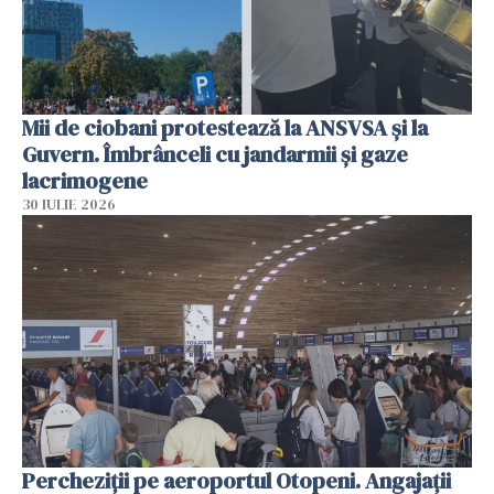
Mii de ciobani protestează la ANSVSA și la
Guvern. Îmbrânceli cu jandarmii și gaze
lacrimogene
30 IULIE 2026
Percheziții pe aeroportul Otopeni. Angajații