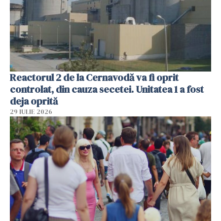
Reactorul 2 de la Cernavodă va fi oprit
controlat, din cauza secetei. Unitatea 1 a fost
deja oprită
29 IULIE 2026