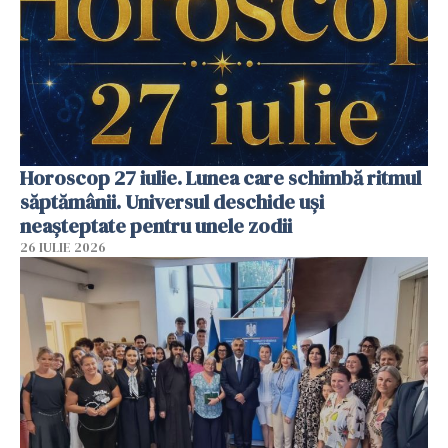
Horoscop 27 iulie. Lunea care schimbă ritmul
săptămânii. Universul deschide uși
neașteptate pentru unele zodii
26 IULIE 2026