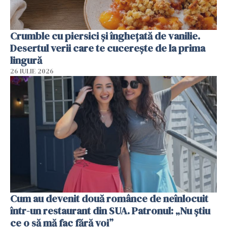
Crumble cu piersici și înghețată de vanilie.
Desertul verii care te cucerește de la prima
lingură
26 IULIE 2026
Cum au devenit două românce de neînlocuit
într-un restaurant din SUA. Patronul: „Nu știu
ce o să mă fac fără voi”