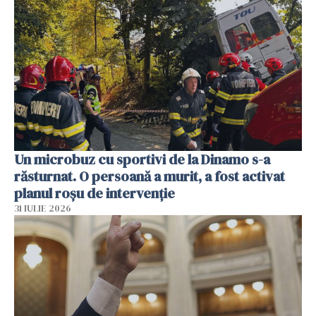
Un microbuz cu sportivi de la Dinamo s-a
răsturnat. O persoană a murit, a fost activat
planul roșu de intervenție
31 IULIE 2026