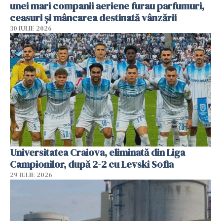
unei mari companii aeriene furau parfumuri,
ceasuri și mâncarea destinată vânzării
30 IULIE 2026
Universitatea Craiova, eliminată din Liga
Campionilor, după 2-2 cu Levski Sofia
29 IULIE 2026