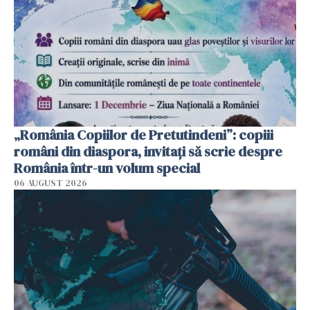
„România Copiilor de Pretutindeni”: copiii
români din diaspora, invitați să scrie despre
România într-un volum special
06 AUGUST 2026