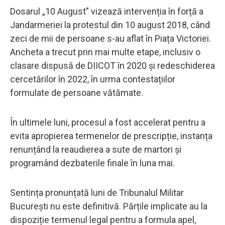
Dosarul „10 August” vizează intervenția în forță a
Jandarmeriei la protestul din 10 august 2018, când
zeci de mii de persoane s-au aflat în Piața Victoriei.
Ancheta a trecut prin mai multe etape, inclusiv o
clasare dispusă de DIICOT în 2020 și redeschiderea
cercetărilor în 2022, în urma contestațiilor
formulate de persoane vătămate.
În ultimele luni, procesul a fost accelerat pentru a
evita apropierea termenelor de prescripție, instanța
renunțând la reaudierea a sute de martori și
programând dezbaterile finale în luna mai.
Sentința pronunțată luni de Tribunalul Militar
București nu este definitivă. Părțile implicate au la
dispoziție termenul legal pentru a formula apel,