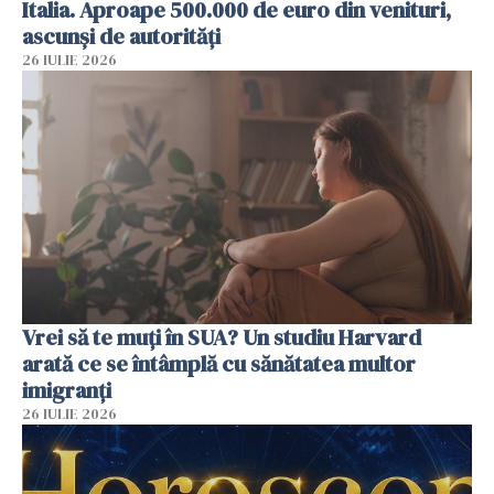
Italia. Aproape 500.000 de euro din venituri,
ascunși de autorități
26 IULIE 2026
Vrei să te muți în SUA? Un studiu Harvard
arată ce se întâmplă cu sănătatea multor
imigranți
26 IULIE 2026