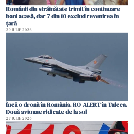
Românii din străinătate trimit în continuare
bani acasă, dar 7 din 10 exclud revenirea în
țară
29 IULIE 2026
Încă o dronă în România. RO-ALERT în Tulcea.
Două avioane ridicate de la sol
27 IULIE 2026