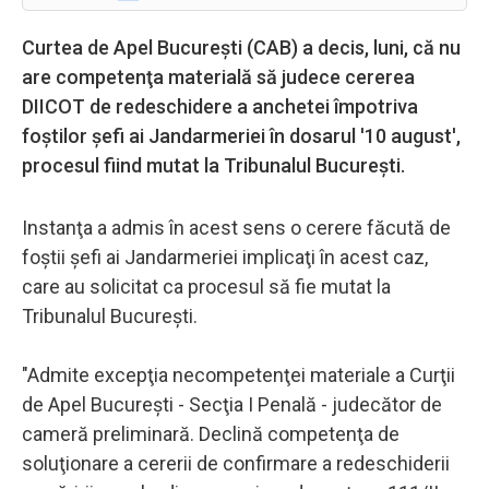
Curtea de Apel Bucureşti (CAB) a decis, luni, că nu
are competenţa materială să judece cererea
DIICOT de redeschidere a anchetei împotriva
foştilor şefi ai Jandarmeriei în dosarul '10 august',
procesul fiind mutat la Tribunalul Bucureşti.
Instanţa a admis în acest sens o cerere făcută de
foştii şefi ai Jandarmeriei implicaţi în acest caz,
care au solicitat ca procesul să fie mutat la
Tribunalul Bucureşti.
"Admite excepţia necompetenţei materiale a Curţii
de Apel Bucureşti - Secţia I Penală - judecător de
cameră preliminară. Declină competenţa de
soluţionare a cererii de confirmare a redeschiderii