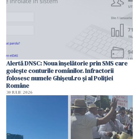
Alertă DNSC: Noua înșelătorie prin SMS care
golește conturile românilor. Infractorii
folosesc numele Ghișeul.ro și al Poliției
Române
30 IULIE 2026