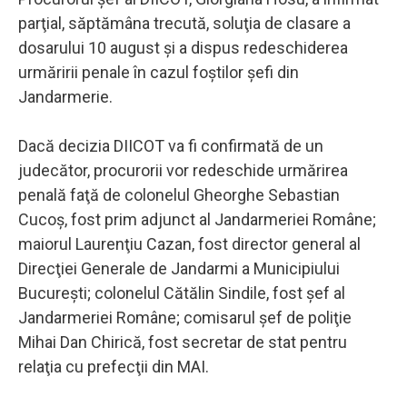
parţial, săptămâna trecută, soluţia de clasare a
dosarului 10 august şi a dispus redeschiderea
urmăririi penale în cazul foştilor şefi din
Jandarmerie.
Dacă decizia DIICOT va fi confirmată de un
judecător, procurorii vor redeschide urmărirea
penală faţă de colonelul Gheorghe Sebastian
Cucoş, fost prim adjunct al Jandarmeriei Române;
maiorul Laurenţiu Cazan, fost director general al
Direcţiei Generale de Jandarmi a Municipiului
Bucureşti; colonelul Cătălin Sindile, fost şef al
Jandarmeriei Române; comisarul şef de poliţie
Mihai Dan Chirică, fost secretar de stat pentru
relaţia cu prefecţii din MAI.