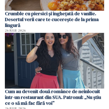
Crumble cu piersici și înghețată de vanilie.
Desertul verii care te cucerește de la prima
lingură
26 IULIE 2026
Cum au devenit două românce de neînlocuit
într-un restaurant din SUA. Patronul: „Nu știu
ce o să mă fac fără voi”
26 IULIE 2026