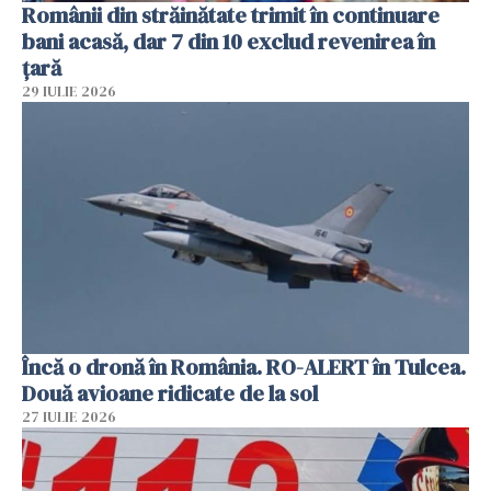
Românii din străinătate trimit în continuare
bani acasă, dar 7 din 10 exclud revenirea în
țară
29 IULIE 2026
Încă o dronă în România. RO-ALERT în Tulcea.
Două avioane ridicate de la sol
27 IULIE 2026