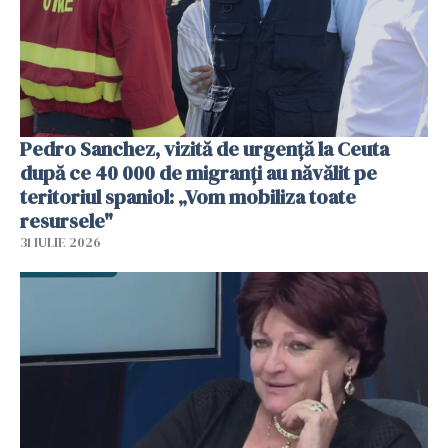
Pedro Sanchez, vizită de urgență la Ceuta
după ce 40 000 de migranți au năvălit pe
teritoriul spaniol: „Vom mobiliza toate
resursele"
31 IULIE 2026