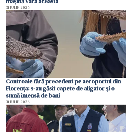
mașină vara aceasta
31 IULIE 2026
Controale fără precedent pe aeroportul din
Florența: s-au găsit capete de aligator și o
sumă imensă de bani
31 IULIE 2026