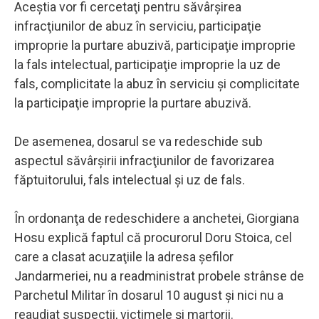
Aceştia vor fi cercetaţi pentru săvârşirea
infracţiunilor de abuz în serviciu, participaţie
improprie la purtare abuzivă, participaţie improprie
la fals intelectual, participaţie improprie la uz de
fals, complicitate la abuz în serviciu şi complicitate
la participaţie improprie la purtare abuzivă.
De asemenea, dosarul se va redeschide sub
aspectul săvârşirii infracţiunilor de favorizarea
făptuitorului, fals intelectual şi uz de fals.
În ordonanţa de redeschidere a anchetei, Giorgiana
Hosu explică faptul că procurorul Doru Stoica, cel
care a clasat acuzaţiile la adresa şefilor
Jandarmeriei, nu a readministrat probele strânse de
Parchetul Militar în dosarul 10 august şi nici nu a
reaudiat suspecţii, victimele şi martorii.