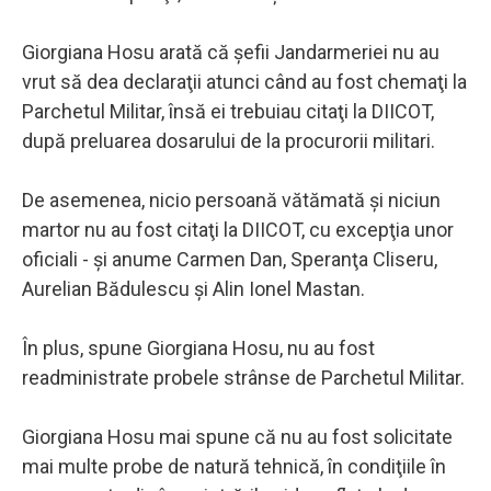
Giorgiana Hosu arată că şefii Jandarmeriei nu au
vrut să dea declaraţii atunci când au fost chemaţi la
Parchetul Militar, însă ei trebuiau citaţi la DIICOT,
după preluarea dosarului de la procurorii militari.
De asemenea, nicio persoană vătămată şi niciun
martor nu au fost citaţi la DIICOT, cu excepţia unor
oficiali - şi anume Carmen Dan, Speranţa Cliseru,
Aurelian Bădulescu şi Alin Ionel Mastan.
În plus, spune Giorgiana Hosu, nu au fost
readministrate probele strânse de Parchetul Militar.
Giorgiana Hosu mai spune că nu au fost solicitate
mai multe probe de natură tehnică, în condiţiile în