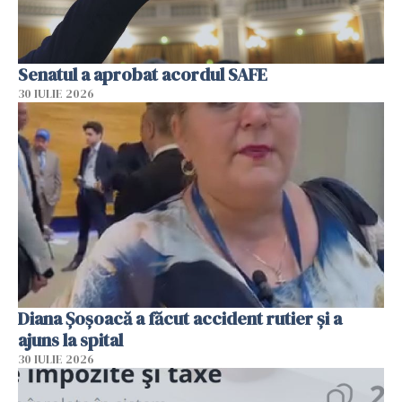
Senatul a aprobat acordul SAFE
30 IULIE 2026
Diana Șoșoacă a făcut accident rutier și a
ajuns la spital
30 IULIE 2026