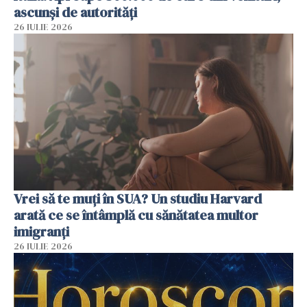
ascunși de autorități
26 IULIE 2026
Vrei să te muți în SUA? Un studiu Harvard
arată ce se întâmplă cu sănătatea multor
imigranți
26 IULIE 2026