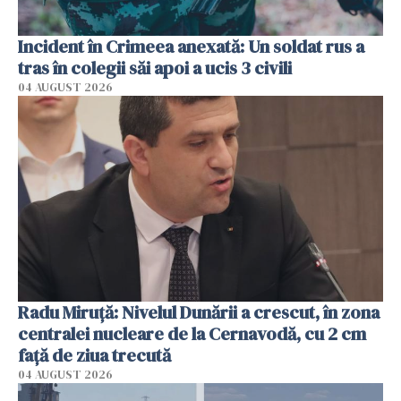
Incident în Crimeea anexată: Un soldat rus a
tras în colegii săi apoi a ucis 3 civili
04 AUGUST 2026
Radu Miruţă: Nivelul Dunării a crescut, în zona
centralei nucleare de la Cernavodă, cu 2 cm
faţă de ziua trecută
04 AUGUST 2026