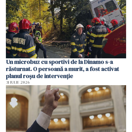
Un microbuz cu sportivi de la Dinamo s-a
răsturnat. O persoană a murit, a fost activat
planul roșu de intervenție
31 IULIE 2026