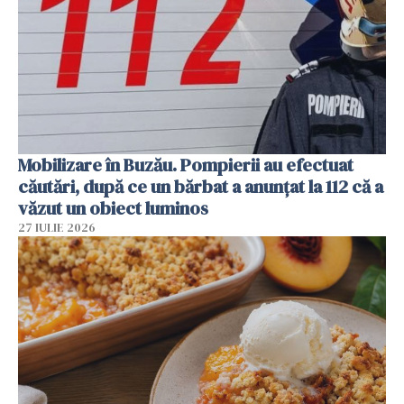
Mobilizare în Buzău. Pompierii au efectuat
căutări, după ce un bărbat a anunțat la 112 că a
văzut un obiect luminos
27 IULIE 2026