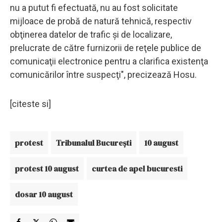
nu a putut fi efectuată, nu au fost solicitate
mijloace de probă de natură tehnică, respectiv
obţinerea datelor de trafic şi de localizare,
prelucrate de către furnizorii de reţele publice de
comunicaţii electronice pentru a clarifica existenţa
comunicărilor între suspecţi", precizează Hosu.
[citeste si]
protest
Tribunalul București
10 august
protest 10 august
curtea de apel bucuresti
dosar 10 august