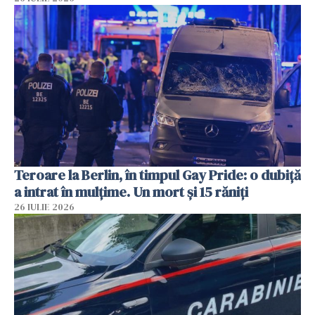
Teroare la Berlin, în timpul Gay Pride: o dubiță
a intrat în mulțime. Un mort și 15 răniți
26 IULIE 2026