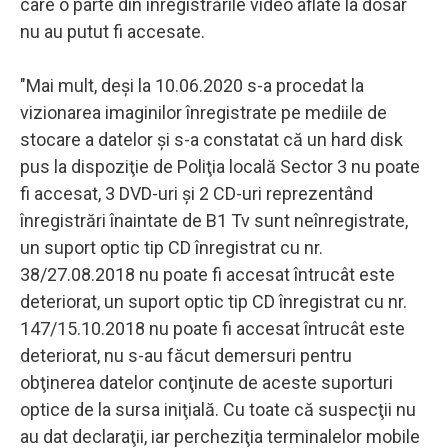
care o parte din înregistrările video aflate la dosar
nu au putut fi accesate.
"Mai mult, deşi la 10.06.2020 s-a procedat la
vizionarea imaginilor înregistrate pe mediile de
stocare a datelor şi s-a constatat că un hard disk
pus la dispoziţie de Poliţia locală Sector 3 nu poate
fi accesat, 3 DVD-uri şi 2 CD-uri reprezentând
înregistrări înaintate de B1 Tv sunt neînregistrate,
un suport optic tip CD înregistrat cu nr.
38/27.08.2018 nu poate fi accesat întrucât este
deteriorat, un suport optic tip CD înregistrat cu nr.
147/15.10.2018 nu poate fi accesat întrucât este
deteriorat, nu s-au făcut demersuri pentru
obţinerea datelor conţinute de aceste suporturi
optice de la sursa iniţială. Cu toate că suspecţii nu
au dat declaraţii, iar percheziţia terminalelor mobile