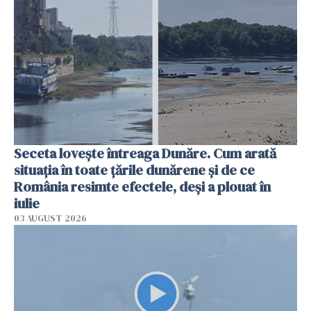
Seceta lovește întreaga Dunăre. Cum arată
situația în toate țările dunărene și de ce
România resimte efectele, deși a plouat în
iulie
03 AUGUST 2026