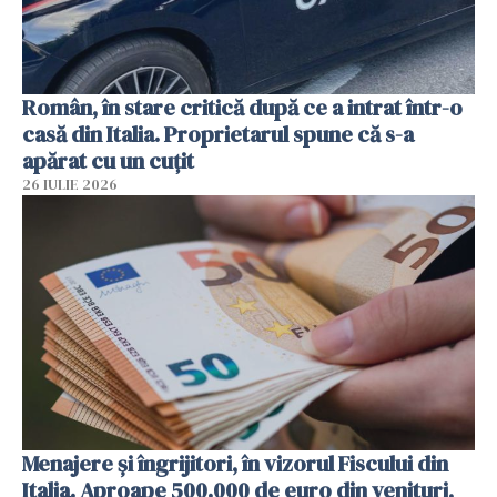
Român, în stare critică după ce a intrat într-o
casă din Italia. Proprietarul spune că s-a
apărat cu un cuțit
26 IULIE 2026
Menajere și îngrijitori, în vizorul Fiscului din
Italia. Aproape 500.000 de euro din venituri,