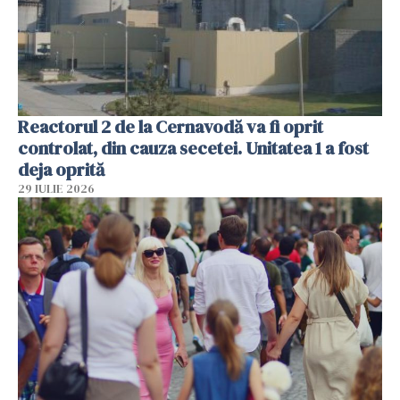
Reactorul 2 de la Cernavodă va fi oprit
controlat, din cauza secetei. Unitatea 1 a fost
deja oprită
29 IULIE 2026