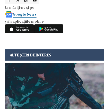
Urmăriți-ne și pe
Google News
și în aplicațiile mobile
ALTE ȘTIRI DE INTERES