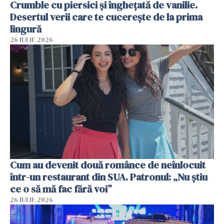
Crumble cu piersici și înghețată de vanilie.
Desertul verii care te cucerește de la prima
lingură
26 IULIE 2026
Cum au devenit două românce de neînlocuit
într-un restaurant din SUA. Patronul: „Nu știu
ce o să mă fac fără voi”
26 IULIE 2026