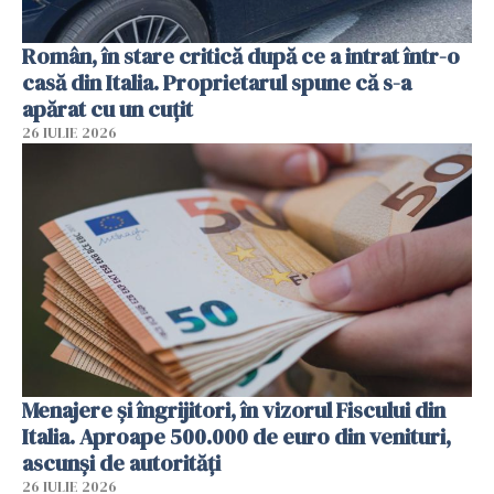
Român, în stare critică după ce a intrat într-o
casă din Italia. Proprietarul spune că s-a
apărat cu un cuțit
26 IULIE 2026
Menajere și îngrijitori, în vizorul Fiscului din
Italia. Aproape 500.000 de euro din venituri,
ascunși de autorități
26 IULIE 2026