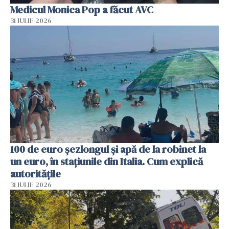
Medicul Monica Pop a făcut AVC
31 IULIE 2026
100 de euro șezlongul și apă de la robinet la
un euro, în stațiunile din Italia. Cum explică
autoritățile
31 IULIE 2026