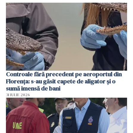
Controale fără precedent pe aeroportul din
Florența: s-au găsit capete de aligator și o
sumă imensă de bani
31 IULIE 2026