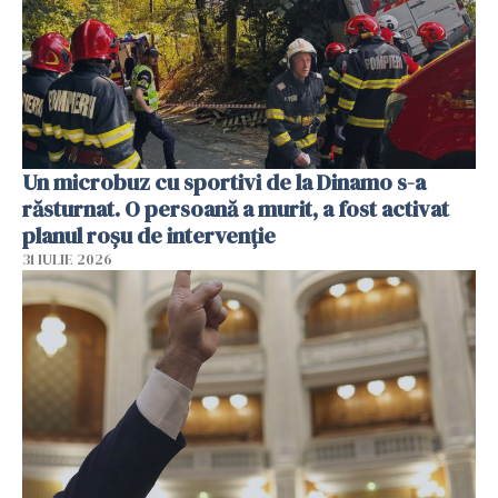
Un microbuz cu sportivi de la Dinamo s-a
răsturnat. O persoană a murit, a fost activat
planul roșu de intervenție
31 IULIE 2026