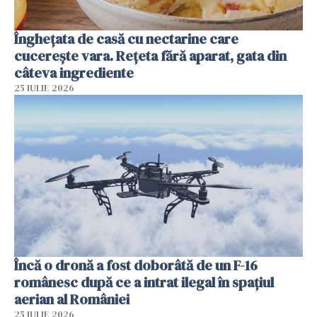
Înghețata de casă cu nectarine care
cucerește vara. Rețeta fără aparat, gata din
câteva ingrediente
25 IULIE 2026
Încă o dronă a fost doborâtă de un F-16
românesc după ce a intrat ilegal în spațiul
aerian al României
25 IULIE 2026