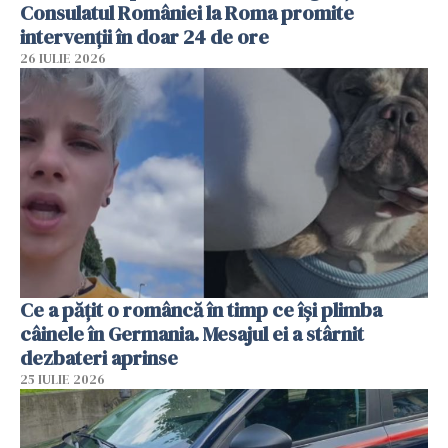
Consulatul României la Roma promite
intervenții în doar 24 de ore
26 IULIE 2026
Ce a pățit o româncă în timp ce își plimba
câinele în Germania. Mesajul ei a stârnit
dezbateri aprinse
25 IULIE 2026