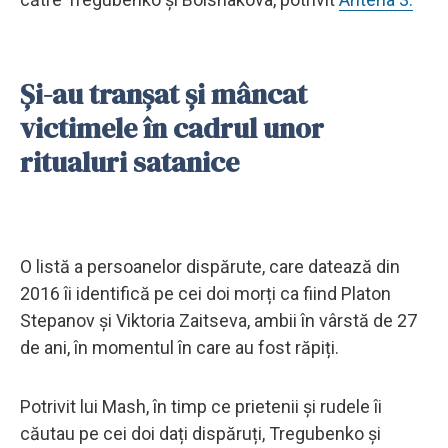
Și-au tranșat și mâncat
victimele în cadrul unor
ritualuri satanice
O listă a persoanelor dispărute, care datează din
2016 îi identifică pe cei doi morți ca fiind Platon
Stepanov și Viktoria Zaitseva, ambii în vârstă de 27
de ani, în momentul în care au fost răpiți.
Potrivit lui Mash, în timp ce prietenii și rudele îi
căutau pe cei doi dați dispăruți, Tregubenko și