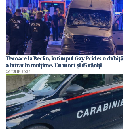
Teroare la Berlin, în timpul Gay Pride: o dubiță
a intrat în mulțime. Un mort și 15 răniți
26 IULIE 2026