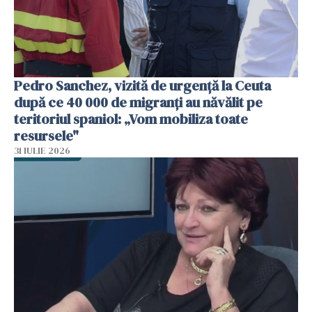
Pedro Sanchez, vizită de urgență la Ceuta
după ce 40 000 de migranți au năvălit pe
teritoriul spaniol: „Vom mobiliza toate
resursele"
31 IULIE 2026