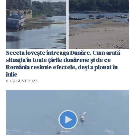
Seceta lovește întreaga Dunăre. Cum arată
situația în toate țările dunărene și de ce
România resimte efectele, deși a plouat în
iulie
03 AUGUST 2026