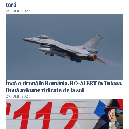
țară
29 IULIE 2026
Încă o dronă în România. RO-ALERT în Tulcea.
Două avioane ridicate de la sol
27 IULIE 2026