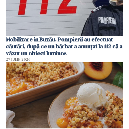
Mobilizare în Buzău. Pompierii au efectuat
căutări, după ce un bărbat a anunțat la 112 că a
văzut un obiect luminos
27 IULIE 2026