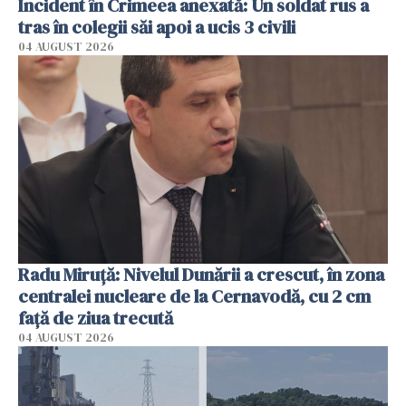
Incident în Crimeea anexată: Un soldat rus a
tras în colegii săi apoi a ucis 3 civili
04 AUGUST 2026
Radu Miruţă: Nivelul Dunării a crescut, în zona
centralei nucleare de la Cernavodă, cu 2 cm
faţă de ziua trecută
04 AUGUST 2026