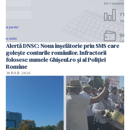
Alertă DNSC: Noua înșelătorie prin SMS care
golește conturile românilor. Infractorii
folosesc numele Ghișeul.ro și al Poliției
Române
30 IULIE 2026