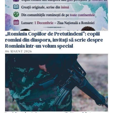
„România Copiilor de Pretutindeni”: copiii
români din diaspora, invitați să scrie despre
România într-un volum special
06 AUGUST 2026