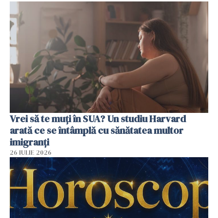
Vrei să te muți în SUA? Un studiu Harvard
arată ce se întâmplă cu sănătatea multor
imigranți
26 IULIE 2026