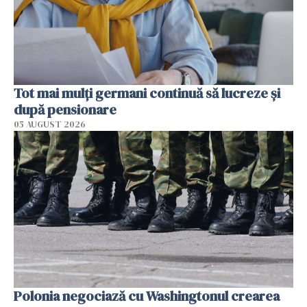
Tot mai mulți germani continuă să lucreze și
după pensionare
05 AUGUST 2026
Polonia negociază cu Washingtonul crearea