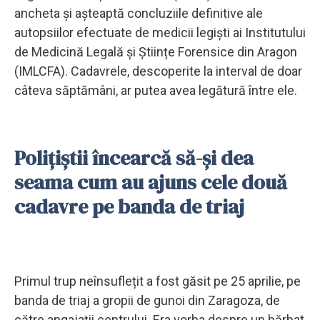
ancheta și așteaptă concluziile definitive ale
autopsiilor efectuate de medicii legiști ai Institutului
de Medicină Legală și Științe Forensice din Aragon
(IMLCFA). Cadavrele, descoperite la interval de doar
câteva săptămâni, ar putea avea legătură între ele.
Polițiștii încearcă să-și dea
seama cum au ajuns cele două
cadavre pe banda de triaj
Primul trup neînsuflețit a fost găsit pe 25 aprilie, pe
banda de triaj a gropii de gunoi din Zaragoza, de
către angajații centrului. Era vorba despre un bărbat