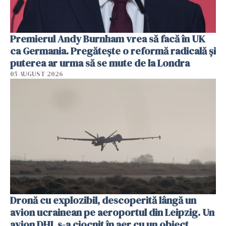
Premierul Andy Burnham vrea să facă în UK
ca Germania. Pregătește o reformă radicală și
puterea ar urma să se mute de la Londra
05 AUGUST 2026
Dronă cu explozibil, descoperită lângă un
avion ucrainean pe aeroportul din Leipzig. Un
avion DHL s-a ciocnit în aer cu un obiect