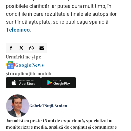
posibilele clarificări ar putea dura mult timp, în
condițiile în care rezultatele finale ale autopsiilor
sunt încă așteptate, scrie publicația spaniolă
Telecinco
.
Urmăriți-ne și pe
Google News
și în aplicațiile mobile
Gabriel Nuță-Stoica
Jurnalist cu peste 15 ani de experiență, specializat în
monitorizare media, analiză de conținut și comunicare