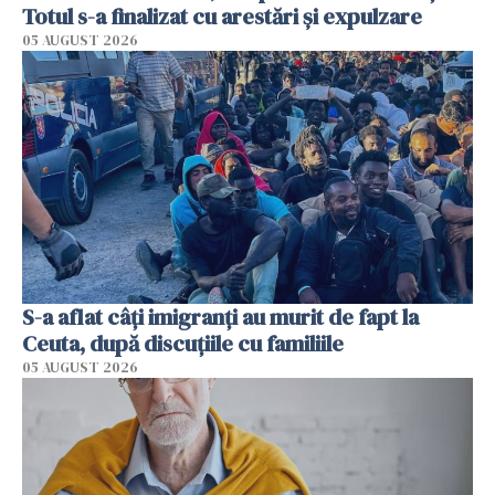
Totul s-a finalizat cu arestări și expulzare
05 AUGUST 2026
S-a aflat câți imigranți au murit de fapt la
Ceuta, după discuțiile cu familiile
05 AUGUST 2026