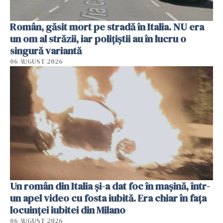
Român, găsit mort pe stradă în Italia. NU era
un om al străzii, iar polițiștii au în lucru o
singură variantă
06 AUGUST 2026
Un român din Italia și-a dat foc în mașină, într-
un apel video cu fosta iubită. Era chiar în fața
locuinței iubitei din Milano
06 AUGUST 2026