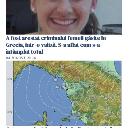
A fost arestat criminalul femeii găsite în
Grecia, într-o valiză. S-a aflat cum s-a
întâmplat totul
04 AUGUST 2026