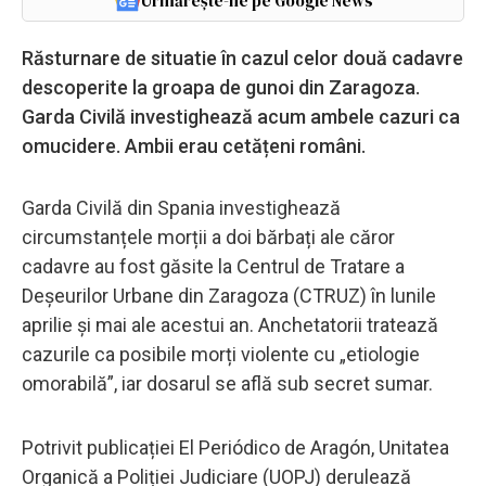
Urmărește-ne pe Google News
Răsturnare de situatie în cazul celor două cadavre
descoperite la groapa de gunoi din Zaragoza.
Garda Civilă investighează acum ambele cazuri ca
omucidere. Ambii erau cetățeni români.
Garda Civilă din Spania investighează
circumstanțele morții a doi bărbați ale căror
cadavre au fost găsite la Centrul de Tratare a
Deșeurilor Urbane din Zaragoza (CTRUZ) în lunile
aprilie și mai ale acestui an. Anchetatorii tratează
cazurile ca posibile morți violente cu „etiologie
omorabilă”, iar dosarul se află sub secret sumar.
Potrivit publicației El Periódico de Aragón, Unitatea
Organică a Poliției Judiciare (UOPJ) derulează