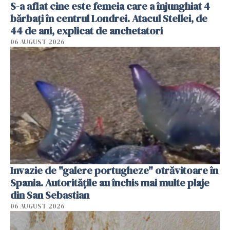
S-a aflat cine este femeia care a înjunghiat 4
bărbați în centrul Londrei. Atacul Stellei, de
44 de ani, explicat de anchetatori
06 AUGUST 2026
Invazie de "galere portugheze" otrăvitoare în
Spania. Autoritățile au închis mai multe plaje
din San Sebastian
06 AUGUST 2026