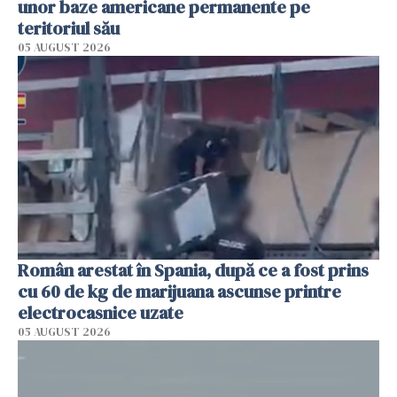
unor baze americane permanente pe
teritoriul său
05 AUGUST 2026
Român arestat în Spania, după ce a fost prins
cu 60 de kg de marijuana ascunse printre
electrocasnice uzate
05 AUGUST 2026