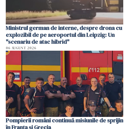
Ministrul german de interne, despre drona cu
explozibil de pe aeroportul din Leipzig: Un
"scenariu de atac hibrid"
06 AUGUST 2026
Pompierii români continuă misiunile de sprijin
în Franţa şi Grecia