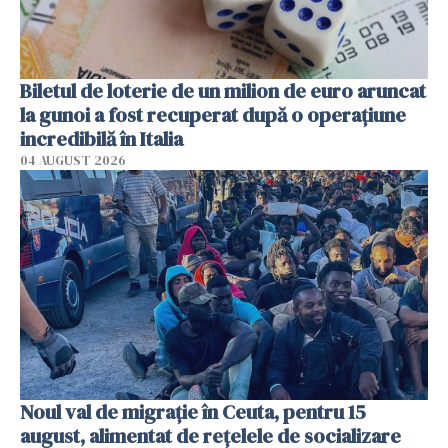
Biletul de loterie de un milion de euro aruncat
la gunoi a fost recuperat după o operațiune
incredibilă în Italia
04 AUGUST 2026
Noul val de migrație în Ceuta, pentru 15
august, alimentat de rețelele de socializare