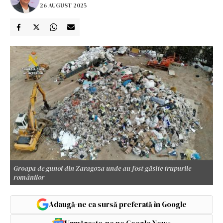
26 AUGUST 2025
Groapa de gunoi din Zaragoza unde au fost găsite trupurile
românilor
Adaugă-ne ca sursă preferată în Google