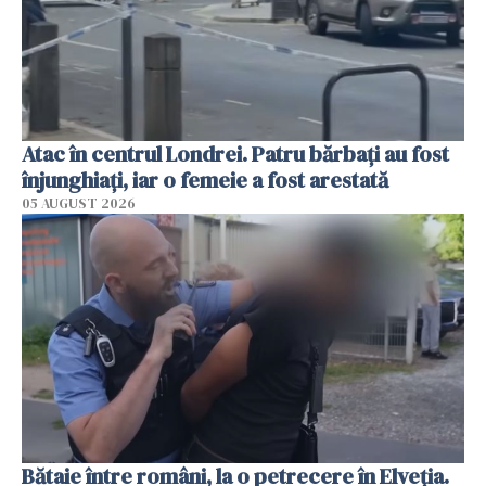
Atac în centrul Londrei. Patru bărbați au fost
înjunghiați, iar o femeie a fost arestată
05 AUGUST 2026
Bătaie între români, la o petrecere în Elveția.