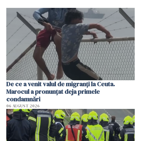
De ce a venit valul de migranți la Ceuta.
Marocul a pronunțat deja primele
condamnări
06 AUGUST 2026