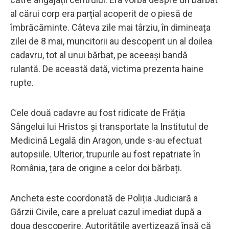
al cărui corp era parțial acoperit de o piesă de
îmbrăcăminte. Câteva zile mai târziu, în dimineața
zilei de 8 mai, muncitorii au descoperit un al doilea
cadavru, tot al unui bărbat, pe aceeași bandă
rulantă. De această dată, victima prezenta haine
rupte.
Cele două cadavre au fost ridicate de Frăția
Sângelui lui Hristos și transportate la Institutul de
Medicină Legală din Aragon, unde s-au efectuat
autopsiile. Ulterior, trupurile au fost repatriate în
România, țara de origine a celor doi bărbați.
Ancheta este coordonată de Poliția Judiciară a
Gărzii Civile, care a preluat cazul imediat după a
doua descoperire. Autoritățile avertizează însă că