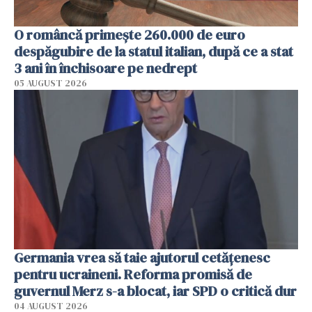
O româncă primește 260.000 de euro
despăgubire de la statul italian, după ce a stat
3 ani în închisoare pe nedrept
05 AUGUST 2026
Germania vrea să taie ajutorul cetățenesc
pentru ucraineni. Reforma promisă de
guvernul Merz s-a blocat, iar SPD o critică dur
04 AUGUST 2026