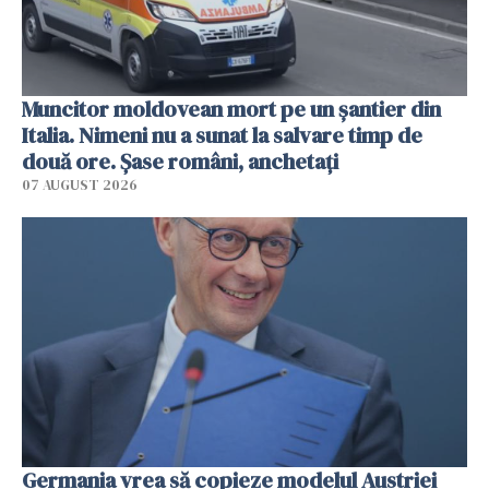
Muncitor moldovean mort pe un șantier din
Italia. Nimeni nu a sunat la salvare timp de
două ore. Șase români, anchetați
07 AUGUST 2026
Germania vrea să copieze modelul Austriei