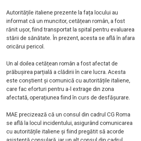
Autoritățile italiene prezente la fața locului au
informat că un muncitor, cetățean român, a fost
rănit ușor, fiind transportat la spital pentru evaluarea
stării de sănătate. În prezent, acesta se află în afara
oricărui pericol.
Un al doilea cetățean român a fost afectat de
prăbușirea parțială a clădirii în care lucra. Acesta
este conștient și comunică cu autoritățile italiene,
care fac eforturi pentru a-l extrage din zona
afectată, operațiunea fiind în curs de desfășurare.
MAE precizează că un consul din cadrul CG Roma
se află la locul incidentului, asigurând comunicarea
cu autoritățile italiene și fiind pregătit să acorde
asistență consulară, iar un alt consul din cadrul