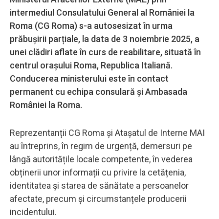
intermediul Consulatului General al României la
Roma (CG Roma) s-a autosesizat în urma
prăbușirii parțiale, la data de 3 noiembrie 2025, a
unei clădiri aflate în curs de reabilitare, situată în
centrul orașului Roma, Republica Italiană.
Conducerea ministerului este în contact
permanent cu echipa consulară și Ambasada
României la Roma.
Reprezentanții CG Roma și Atașatul de Interne MAI
au întreprins, în regim de urgență, demersuri pe
lângă autoritățile locale competente, în vederea
obținerii unor informații cu privire la cetățenia,
identitatea și starea de sănătate a persoanelor
afectate, precum și circumstanțele producerii
incidentului.