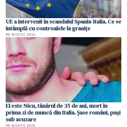
UE a intervenit în scandalul Spania-Italia. Ce se
întâmplă cu controalele la granițe
08 AUGUST 2026
El este Nicu, tânărul de 35 de ani, mort în
prima zi de muncă din Italia. Șase români, puși
sub acuzare
08 AUGUST 2026