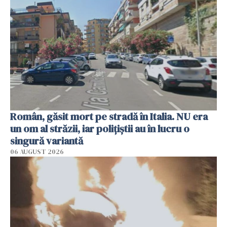
Român, găsit mort pe stradă în Italia. NU era
un om al străzii, iar polițiștii au în lucru o
singură variantă
06 AUGUST 2026