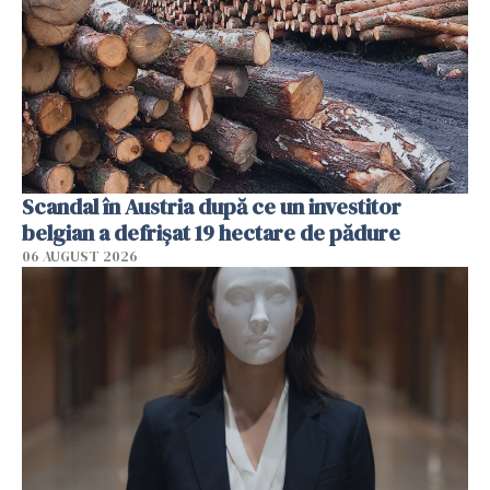
Scandal în Austria după ce un investitor
belgian a defrișat 19 hectare de pădure
06 AUGUST 2026