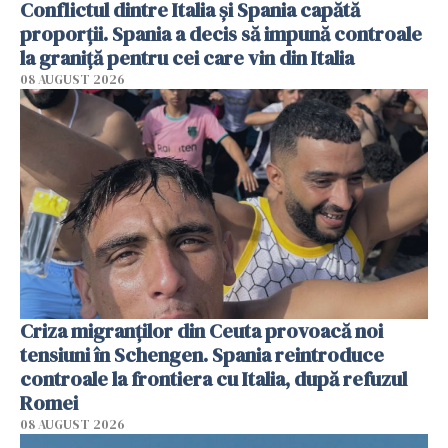
Conflictul dintre Italia și Spania capătă
proporții. Spania a decis să impună controale
la graniță pentru cei care vin din Italia
08 AUGUST 2026
Criza migranților din Ceuta provoacă noi
tensiuni în Schengen. Spania reintroduce
controale la frontiera cu Italia, după refuzul
Romei
08 AUGUST 2026