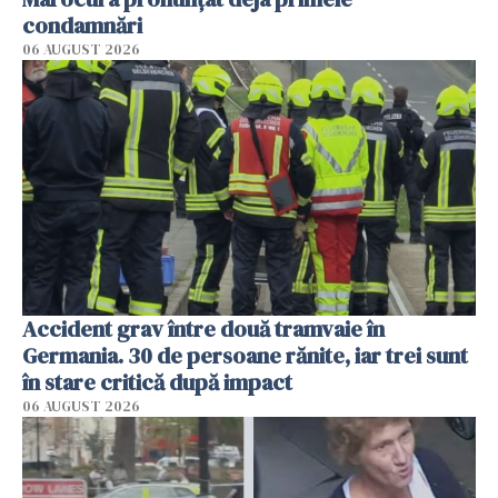
condamnări
06 AUGUST 2026
Accident grav între două tramvaie în
Germania. 30 de persoane rănite, iar trei sunt
în stare critică după impact
06 AUGUST 2026