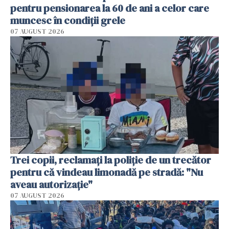
pentru pensionarea la 60 de ani a celor care
muncesc în condiții grele
07 AUGUST 2026
Trei copii, reclamați la poliție de un trecător
pentru că vindeau limonadă pe stradă: "Nu
aveau autorizație"
07 AUGUST 2026