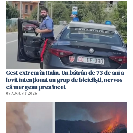
Gest extrem în Italia. Un bătrân de 73 de ani a
lovit intenționat un grup de bicicliști, nervos
că mergeau prea încet
08 AUGUST 2026