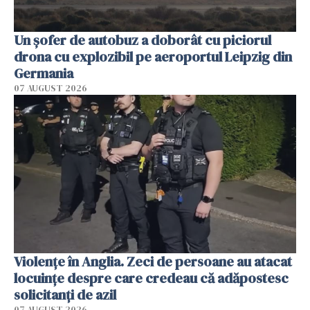
Un șofer de autobuz a doborât cu piciorul
drona cu explozibil pe aeroportul Leipzig din
Germania
07 AUGUST 2026
Violenţe în Anglia. Zeci de persoane au atacat
locuinţe despre care credeau că adăpostesc
solicitanţi de azil
07 AUGUST 2026