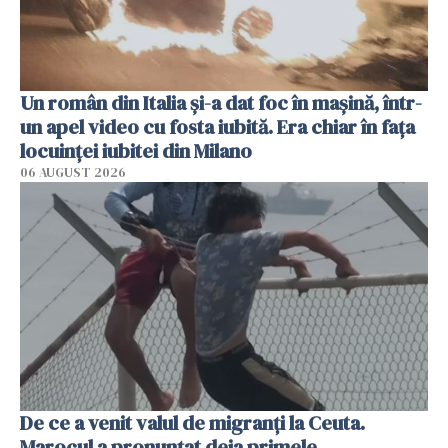
Un român din Italia și-a dat foc în mașină, într-
un apel video cu fosta iubită. Era chiar în fața
locuinței iubitei din Milano
06 AUGUST 2026
De ce a venit valul de migranți la Ceuta.
Marocul a pronunțat deja primele