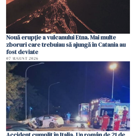
Nouă erupție a vulcanului Etna. Mai multe
zboruri care trebuiau să ajungă în Catania au
fost deviate
07 AUGUST 2026
Accident cumplit în Italia. Un român de 21 de