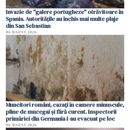
Invazie de "galere portugheze" otrăvitoare în
Spania. Autoritățile au închis mai multe plaje
din San Sebastian
06 AUGUST 2026
Muncitori români, cazați în camere minuscule,
pline de mucegai și fără curent. Inspectorii
primăriei din Germania i-au evacuat pe loc
06 AUGUST 2026