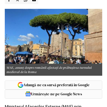
MAE, anunț despre românii afectați de prăbușirea turnului
medieval de la Roma
Adaugă-ne ca sursă preferată în Google
Urmărește-ne pe Google News
Ministerul Afacerilor Externe (MAE) prin