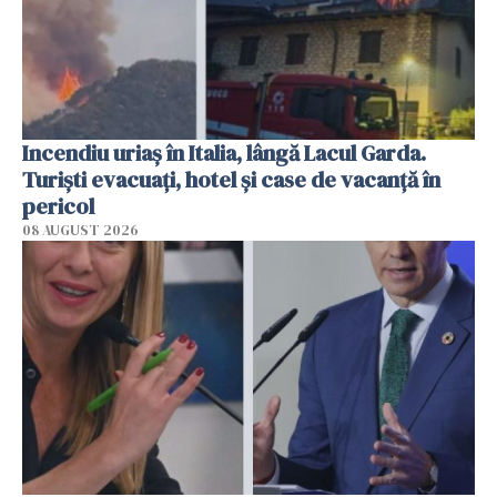
Incendiu uriaș în Italia, lângă Lacul Garda.
Turiști evacuați, hotel și case de vacanță în
pericol
08 AUGUST 2026