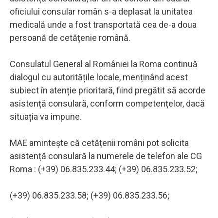
oficiului consular român s-a deplasat la unitatea
medicală unde a fost transportată cea de-a doua
persoană de cetățenie română.
Consulatul General al României la Roma continuă
dialogul cu autoritățile locale, menținând acest
subiect în atenție prioritară, fiind pregătit să acorde
asistență consulară, conform competențelor, dacă
situația va impune.
MAE amintește că cetățenii români pot solicita
asistență consulară la numerele de telefon ale CG
Roma : (+39) 06.835.233.44; (+39) 06.835.233.52;
(+39) 06.835.233.58; (+39) 06.835.233.56;