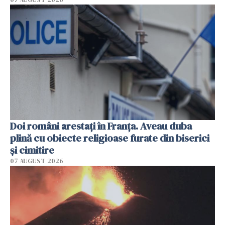
Doi români arestați în Franța. Aveau duba
plină cu obiecte religioase furate din biserici
și cimitire
07 AUGUST 2026