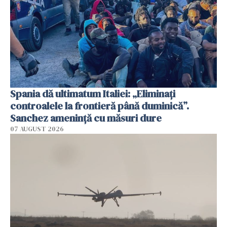
Spania dă ultimatum Italiei: „Eliminați
controalele la frontieră până duminică”.
Sanchez amenință cu măsuri dure
07 AUGUST 2026