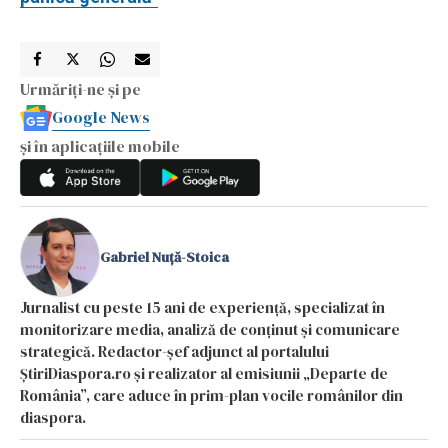
Urmăriți-ne și pe
Google News
și în aplicațiile mobile
Gabriel Nuță-Stoica
Jurnalist cu peste 15 ani de experiență, specializat în
monitorizare media, analiză de conținut și comunicare
strategică. Redactor-șef adjunct al portalului
ȘtiriDiaspora.ro și realizator al emisiunii „Departe de
România”, care aduce în prim-plan vocile românilor din
diaspora.