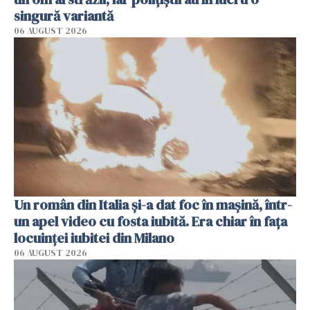
singură variantă
06 AUGUST 2026
Un român din Italia și-a dat foc în mașină, într-
un apel video cu fosta iubită. Era chiar în fața
locuinței iubitei din Milano
06 AUGUST 2026