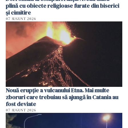
plină cu obiecte religioase furate din biserici
și cimitire
07 AUGUST 2026
Nouă erupție a vulcanului Etna. Mai multe
zboruri care trebuiau să ajungă în Catania au
fost deviate
07 AUGUST 2026