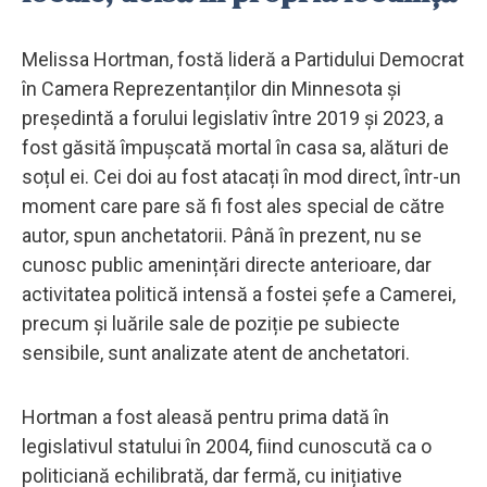
Melissa Hortman, fostă lideră a Partidului Democrat
în Camera Reprezentanților din Minnesota și
președintă a forului legislativ între 2019 și 2023, a
fost găsită împușcată mortal în casa sa, alături de
soțul ei. Cei doi au fost atacați în mod direct, într-un
moment care pare să fi fost ales special de către
autor, spun anchetatorii. Până în prezent, nu se
cunosc public amenințări directe anterioare, dar
activitatea politică intensă a fostei șefe a Camerei,
precum și luările sale de poziție pe subiecte
sensibile, sunt analizate atent de anchetatori.
Hortman a fost aleasă pentru prima dată în
legislativul statului în 2004, fiind cunoscută ca o
politiciană echilibrată, dar fermă, cu inițiative