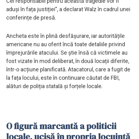
Cei responsabili pentru această tragedie vor fi
aduși în fața justiției”, a declarat Walz în cadrul unei
conferințe de presă.
Ancheta este în plină desfășurare, iar autoritățile
americane nu au oferit încă toate detaliile privind
împrejurările atacului. Se știe însă că victimele au
fost vizate în mod deliberat, în două locații diferite,
într-o acțiune planificată. Atacatorul, care a fugit de
la fața locului, este în continuare căutat de FBI,
alături de poliția statală și forțele locale.
O figură marcantă a politicii
locale, ucisă în propria locuință