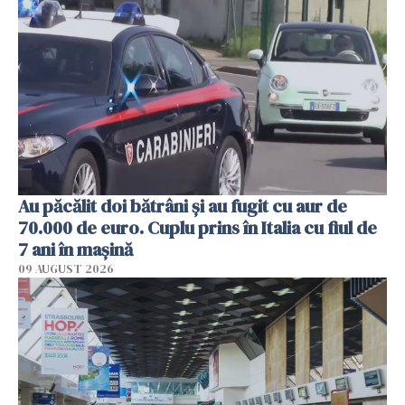
Au păcălit doi bătrâni și au fugit cu aur de
70.000 de euro. Cuplu prins în Italia cu fiul de
7 ani în mașină
09 AUGUST 2026