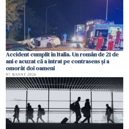
Accident cumplit în Italia. Un român de 21 de
ani e acuzat că a intrat pe contrasens și a
omorât doi oameni
07 AUGUST 2026