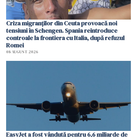
Criza migranților din Ceuta provoacă noi
tensiuni în Schengen. Spania reintroduce
controale la frontiera cu Italia, după refuzul
Romei
08 AUGUST 2026
EasyJet a fost vândută pentru 6,6 miliarde de