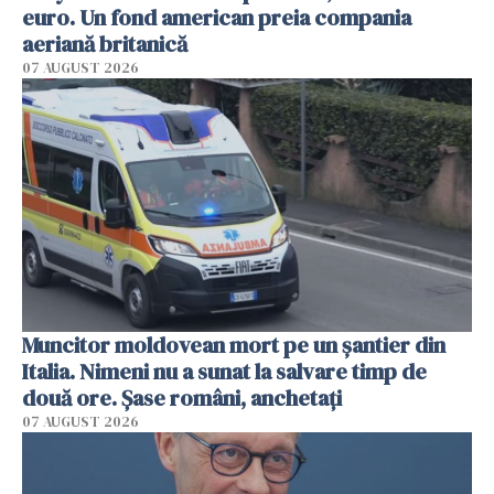
euro. Un fond american preia compania
aeriană britanică
07 AUGUST 2026
Muncitor moldovean mort pe un șantier din
Italia. Nimeni nu a sunat la salvare timp de
două ore. Șase români, anchetați
07 AUGUST 2026