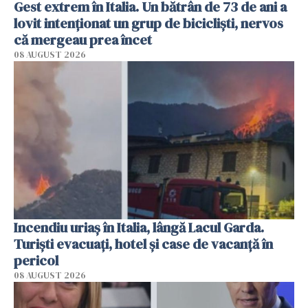
Gest extrem în Italia. Un bătrân de 73 de ani a
lovit intenționat un grup de bicicliști, nervos
că mergeau prea încet
08 AUGUST 2026
Incendiu uriaș în Italia, lângă Lacul Garda.
Turiști evacuați, hotel și case de vacanță în
pericol
08 AUGUST 2026