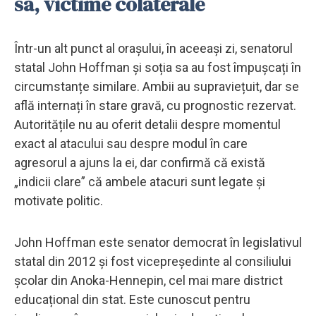
sa, victime colaterale
Într-un alt punct al orașului, în aceeași zi, senatorul
statal John Hoffman și soția sa au fost împușcați în
circumstanțe similare. Ambii au supraviețuit, dar se
află internați în stare gravă, cu prognostic rezervat.
Autoritățile nu au oferit detalii despre momentul
exact al atacului sau despre modul în care
agresorul a ajuns la ei, dar confirmă că există
„indicii clare” că ambele atacuri sunt legate și
motivate politic.
John Hoffman este senator democrat în legislativul
statal din 2012 și fost vicepreședinte al consiliului
școlar din Anoka-Hennepin, cel mai mare district
educațional din stat. Este cunoscut pentru