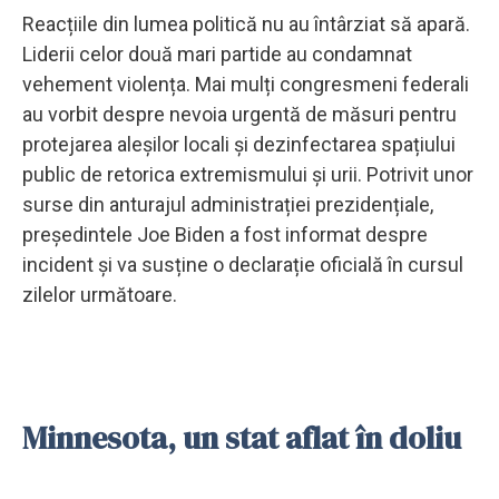
Reacțiile din lumea politică nu au întârziat să apară.
Liderii celor două mari partide au condamnat
vehement violența. Mai mulți congresmeni federali
au vorbit despre nevoia urgentă de măsuri pentru
protejarea aleșilor locali și dezinfectarea spațiului
public de retorica extremismului și urii. Potrivit unor
surse din anturajul administrației prezidențiale,
președintele Joe Biden a fost informat despre
incident și va susține o declarație oficială în cursul
zilelor următoare.
Minnesota, un stat aflat în doliu