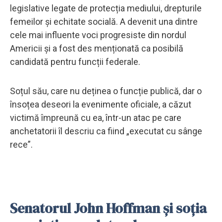
legislative legate de protecția mediului, drepturile
femeilor și echitate socială. A devenit una dintre
cele mai influente voci progresiste din nordul
Americii și a fost des menționată ca posibilă
candidată pentru funcții federale.
Soțul său, care nu deținea o funcție publică, dar o
însoțea deseori la evenimente oficiale, a căzut
victimă împreună cu ea, într-un atac pe care
anchetatorii îl descriu ca fiind „executat cu sânge
rece”.
Senatorul John Hoffman și soția