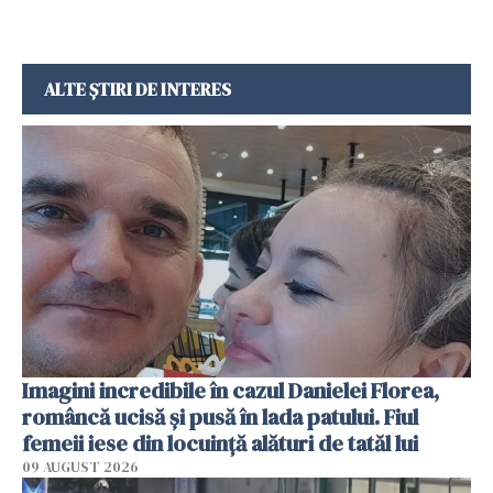
ALTE ȘTIRI DE INTERES
Imagini incredibile în cazul Danielei Florea,
româncă ucisă și pusă în lada patului. Fiul
femeii iese din locuință alături de tatăl lui
09 AUGUST 2026