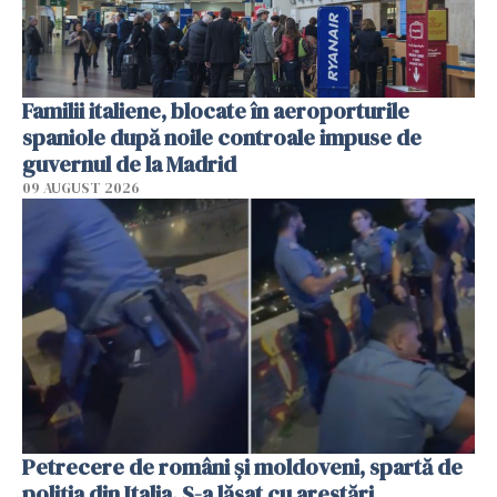
Familii italiene, blocate în aeroporturile
spaniole după noile controale impuse de
guvernul de la Madrid
09 AUGUST 2026
Petrecere de români și moldoveni, spartă de
poliția din Italia. S-a lăsat cu arestări