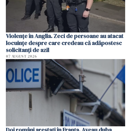
Violenţe în Anglia. Zeci de persoane au atacat
locuinţe despre care credeau că adăpostesc
solicitanţi de azil
07 AUGUST 2026
Doi români arestați în Franța. Aveau duba