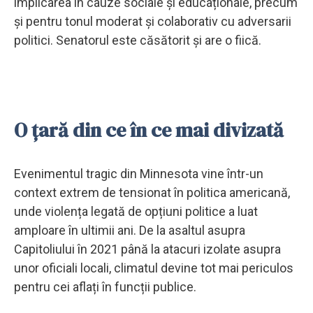
implicarea în cauze sociale și educaționale, precum
și pentru tonul moderat și colaborativ cu adversarii
politici. Senatorul este căsătorit și are o fiică.
O țară din ce în ce mai divizată
Evenimentul tragic din Minnesota vine într-un
context extrem de tensionat în politica americană,
unde violența legată de opțiuni politice a luat
amploare în ultimii ani. De la asaltul asupra
Capitoliului în 2021 până la atacuri izolate asupra
unor oficiali locali, climatul devine tot mai periculos
pentru cei aflați în funcții publice.