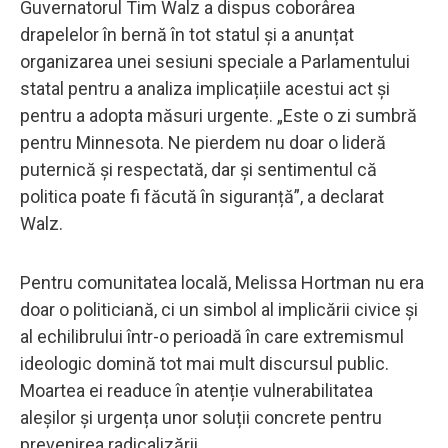
Guvernatorul Tim Walz a dispus coborârea
drapelelor în bernă în tot statul și a anunțat
organizarea unei sesiuni speciale a Parlamentului
statal pentru a analiza implicațiile acestui act și
pentru a adopta măsuri urgente. „Este o zi sumbră
pentru Minnesota. Ne pierdem nu doar o lideră
puternică și respectată, dar și sentimentul că
politica poate fi făcută în siguranță”, a declarat
Walz.
Pentru comunitatea locală, Melissa Hortman nu era
doar o politiciană, ci un simbol al implicării civice și
al echilibrului într-o perioadă în care extremismul
ideologic domină tot mai mult discursul public.
Moartea ei readuce în atenție vulnerabilitatea
aleșilor și urgența unor soluții concrete pentru
prevenirea radicalizării.