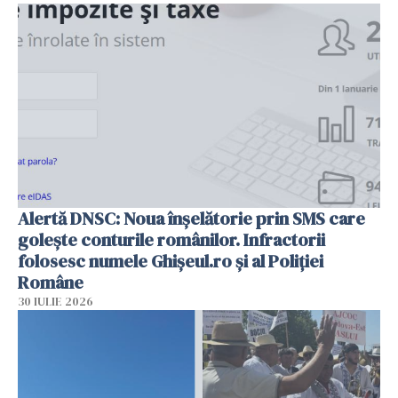
Alertă DNSC: Noua înșelătorie prin SMS care
golește conturile românilor. Infractorii
folosesc numele Ghișeul.ro și al Poliției
Române
30 IULIE 2026