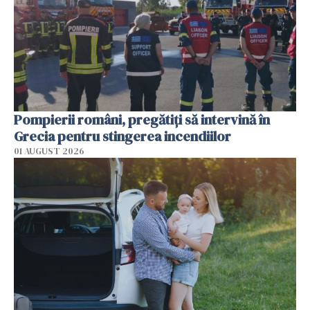
Pompierii români, pregătiţi să intervină în
Grecia pentru stingerea incendiilor
01 AUGUST 2026