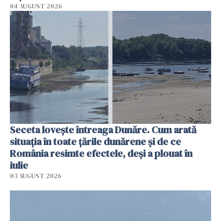
04 AUGUST 2026
Seceta lovește întreaga Dunăre. Cum arată
situația în toate țările dunărene și de ce
România resimte efectele, deși a plouat în
iulie
03 AUGUST 2026