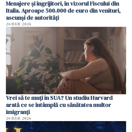
Menajere și îngrijitori, în vizorul Fiscului din
Italia. Aproape 500.000 de euro din venituri,
ascunși de autorități
26 IULIE 2026
Vrei să te muți în SUA? Un studiu Harvard
arată ce se întâmplă cu sănătatea multor
imigranți
26 IULIE 2026