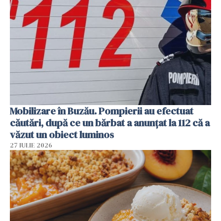
Mobilizare în Buzău. Pompierii au efectuat
căutări, după ce un bărbat a anunțat la 112 că a
văzut un obiect luminos
27 IULIE 2026