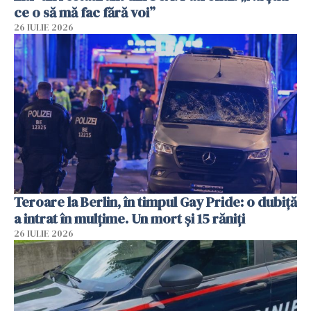
ce o să mă fac fără voi”
26 IULIE 2026
Teroare la Berlin, în timpul Gay Pride: o dubiță
a intrat în mulțime. Un mort și 15 răniți
26 IULIE 2026