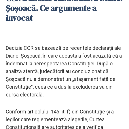
Șoșoacă. Ce argumente a
invocat
Decizia CCR se bazează pe recentele declarații ale
Dianei Șoșoacă, în care aceasta a fost acuzată că a
îndemnat la nerespectarea Constituției. După o
analiză atentă, judecătorii au concluzionat că
Șoșoacă nu a demonstrat un „atașament față de
Constituție”, ceea ce a dus la excluderea sa din
cursa electorală.
Conform articolului 146 lit. f) din Constituție și a
legilor care reglementează alegerile, Curtea
Constituțională are autoritatea de a verifica