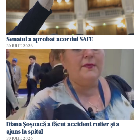
Senatul a aprobat acordul SAFE
30 IULIE 2026
Diana Șoșoacă a făcut accident rutier și a
ajuns la spital
30 IULIE 2026