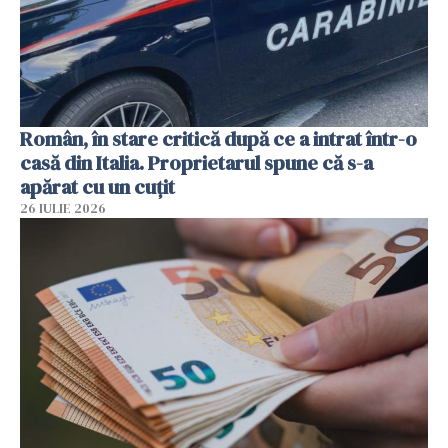
Român, în stare critică după ce a intrat într-o
casă din Italia. Proprietarul spune că s-a
apărat cu un cuțit
26 IULIE 2026