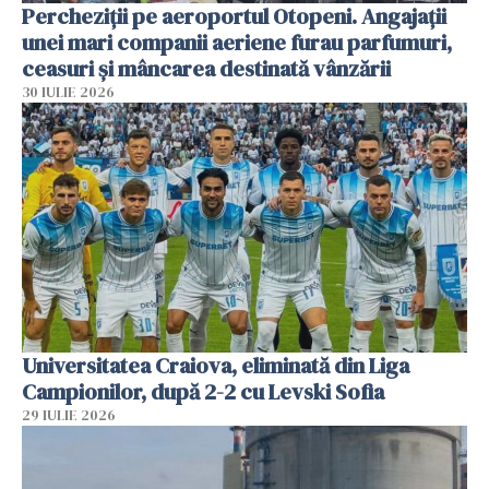
Percheziții pe aeroportul Otopeni. Angajații
unei mari companii aeriene furau parfumuri,
ceasuri și mâncarea destinată vânzării
30 IULIE 2026
Universitatea Craiova, eliminată din Liga
Campionilor, după 2-2 cu Levski Sofia
29 IULIE 2026