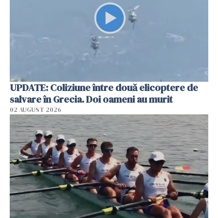
UPDATE: Coliziune între două elicoptere de
salvare în Grecia. Doi oameni au murit
02 AUGUST 2026