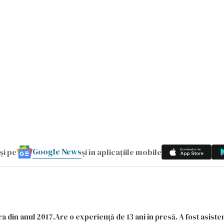
Google News
și pe
și în aplicațiile mobile
a din anul 2017.Are o experiență de 13 ani în presă. A fost asiste