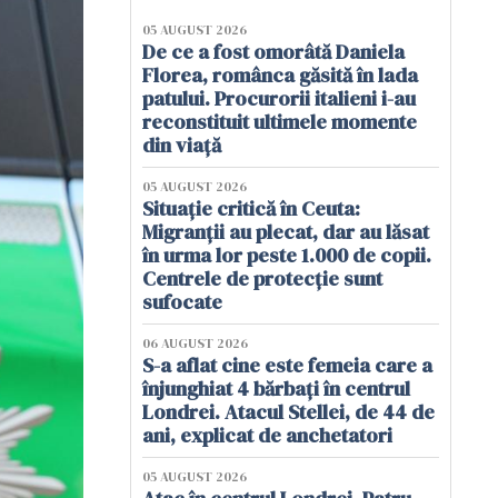
05 AUGUST 2026
De ce a fost omorâtă Daniela
Florea, românca găsită în lada
patului. Procurorii italieni i-au
reconstituit ultimele momente
din viață
05 AUGUST 2026
Situație critică în Ceuta:
Migranții au plecat, dar au lăsat
în urma lor peste 1.000 de copii.
Centrele de protecție sunt
sufocate
06 AUGUST 2026
S-a aflat cine este femeia care a
înjunghiat 4 bărbați în centrul
Londrei. Atacul Stellei, de 44 de
ani, explicat de anchetatori
05 AUGUST 2026