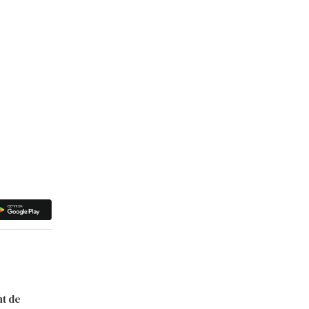
nt de