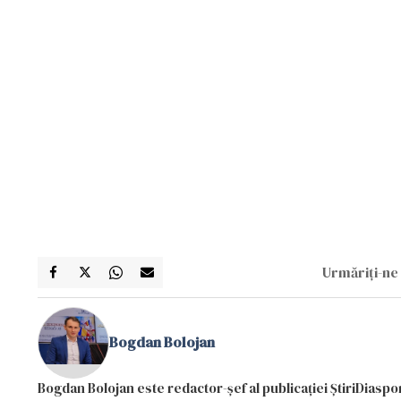
Urmăriți-ne 
Bogdan Bolojan
Bogdan Bolojan este redactor-șef al publicației ȘtiriDiaspor