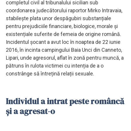
completul civil al tribunalului sicilian sub
coordonarea judecătorului raportor Mirko Intravaia,
stabilește plata unor despăgubiri substanțiale
pentru prejudiciile financiare, biologice, morale și
existențiale suferite de femeia de origine română.
Incidentul șocant a avut loc în noaptea de 22 iunie
2016, în incinta campingului Baia Unci din Canneto,
Lipari, unde agresorul, aflat în zonă pentru muncă, a
pătruns în rulota victimei cu intenția de a o
constrânge să întrețină relații sexuale.
Individul a intrat peste româncă
și a agresat-o