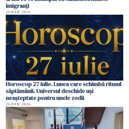
imigranți
26 IULIE 2026
Horoscop 27 iulie. Lunea care schimbă ritmul
săptămânii. Universul deschide uși
neașteptate pentru unele zodii
26 IULIE 2026