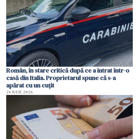
Român, în stare critică după ce a intrat într-o
casă din Italia. Proprietarul spune că s-a
apărat cu un cuțit
26 IULIE 2026