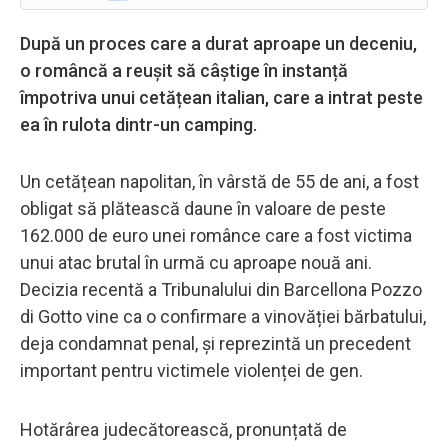
După un proces care a durat aproape un deceniu,
o româncă a reușit să câștige în instanță
împotriva unui cetățean italian, care a intrat peste
ea în rulota dintr-un camping.
Un cetățean napolitan, în vârstă de 55 de ani, a fost
obligat să plătească daune în valoare de peste
162.000 de euro unei românce care a fost victima
unui atac brutal în urmă cu aproape nouă ani.
Decizia recentă a Tribunalului din Barcellona Pozzo
di Gotto vine ca o confirmare a vinovăției bărbatului,
deja condamnat penal, și reprezintă un precedent
important pentru victimele violenței de gen.
Hotărârea judecătorească, pronunțată de