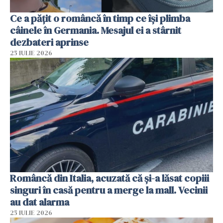
Ce a pățit o româncă în timp ce își plimba
câinele în Germania. Mesajul ei a stârnit
dezbateri aprinse
25 IULIE 2026
Româncă din Italia, acuzată că și-a lăsat copiii
singuri în casă pentru a merge la mall. Vecinii
au dat alarma
25 IULIE 2026