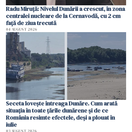
Radu Miruţă: Nivelul Dunării a crescut, în zona
centralei nucleare de la Cernavodă, cu 2 cm
faţă de ziua trecută
04 AUGUST 2026
Seceta lovește întreaga Dunăre. Cum arată
situația în toate țările dunărene și de ce
România resimte efectele, deși a plouat în
iulie
03 AUGUST 2026