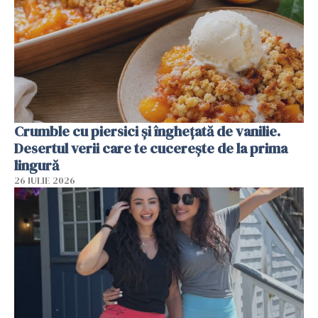
Crumble cu piersici și înghețată de vanilie.
Desertul verii care te cucerește de la prima
lingură
26 IULIE 2026