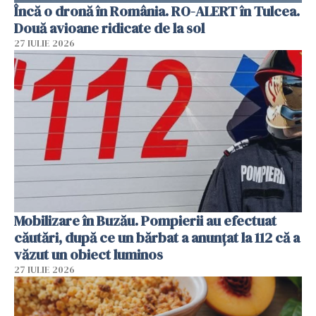
Încă o dronă în România. RO-ALERT în Tulcea.
Două avioane ridicate de la sol
27 IULIE 2026
Mobilizare în Buzău. Pompierii au efectuat
căutări, după ce un bărbat a anunțat la 112 că a
văzut un obiect luminos
27 IULIE 2026