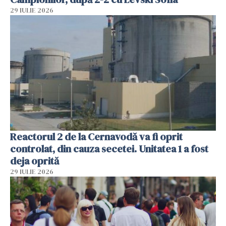
29 IULIE 2026
Reactorul 2 de la Cernavodă va fi oprit
controlat, din cauza secetei. Unitatea 1 a fost
deja oprită
29 IULIE 2026