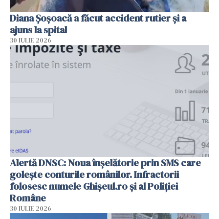
Diana Șoșoacă a făcut accident rutier și a
ajuns la spital
30 IULIE 2026
Alertă DNSC: Noua înșelătorie prin SMS care
golește conturile românilor. Infractorii
folosesc numele Ghișeul.ro și al Poliției
Române
30 IULIE 2026