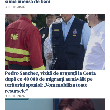
sumă imensă de bani
31 IULIE 2026
Pedro Sanchez, vizită de urgență la Ceuta
după ce 40 000 de migranți au năvălit pe
teritoriul spaniol: „Vom mobiliza toate
resursele"
31 IULIE 2026