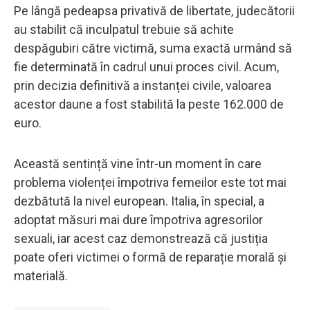
Pe lângă pedeapsa privativă de libertate, judecătorii
au stabilit că inculpatul trebuie să achite
despăgubiri către victimă, suma exactă urmând să
fie determinată în cadrul unui proces civil. Acum,
prin decizia definitivă a instanței civile, valoarea
acestor daune a fost stabilită la peste 162.000 de
euro.
Această sentință vine într-un moment în care
problema violenței împotriva femeilor este tot mai
dezbătută la nivel european. Italia, în special, a
adoptat măsuri mai dure împotriva agresorilor
sexuali, iar acest caz demonstrează că justiția
poate oferi victimei o formă de reparație morală și
materială.