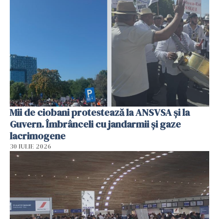
Mii de ciobani protestează la ANSVSA și la
Guvern. Îmbrânceli cu jandarmii și gaze
lacrimogene
30 IULIE 2026