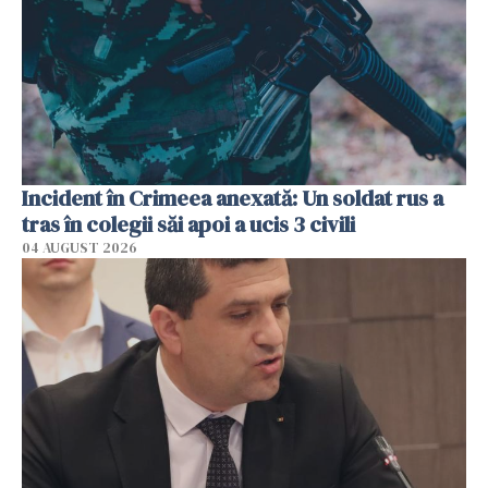
Incident în Crimeea anexată: Un soldat rus a
tras în colegii săi apoi a ucis 3 civili
04 AUGUST 2026