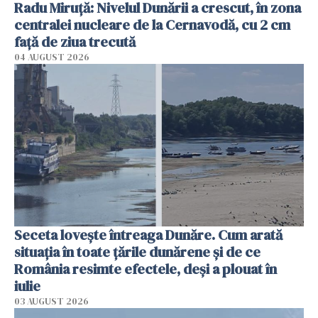
Radu Miruţă: Nivelul Dunării a crescut, în zona
centralei nucleare de la Cernavodă, cu 2 cm
faţă de ziua trecută
04 AUGUST 2026
Seceta lovește întreaga Dunăre. Cum arată
situația în toate țările dunărene și de ce
România resimte efectele, deși a plouat în
iulie
03 AUGUST 2026