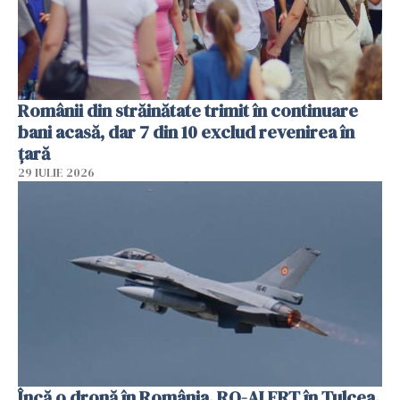
Românii din străinătate trimit în continuare
bani acasă, dar 7 din 10 exclud revenirea în
țară
29 IULIE 2026
Încă o dronă în România. RO-ALERT în Tulcea.