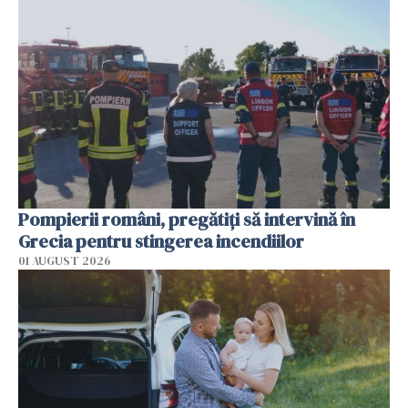
Pompierii români, pregătiţi să intervină în
Grecia pentru stingerea incendiilor
01 AUGUST 2026