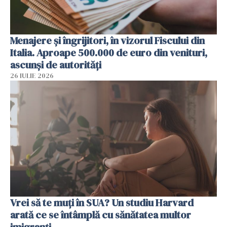
Menajere și îngrijitori, în vizorul Fiscului din
Italia. Aproape 500.000 de euro din venituri,
ascunși de autorități
26 IULIE 2026
Vrei să te muți în SUA? Un studiu Harvard
arată ce se întâmplă cu sănătatea multor