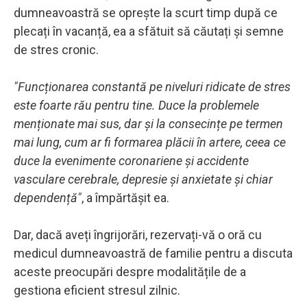
dumneavoastră se oprește la scurt timp după ce
plecați în vacanță, ea a sfătuit să căutați și semne
de stres cronic.
"Funcționarea constantă pe niveluri ridicate de stres
este foarte rău pentru tine. Duce la problemele
menționate mai sus, dar și la consecințe pe termen
mai lung, cum ar fi formarea plăcii în artere, ceea ce
duce la evenimente coronariene și accidente
vasculare cerebrale, depresie și anxietate și chiar
dependență"
, a împărtășit ea.
Dar, dacă aveți îngrijorări, rezervați-vă o oră cu
medicul dumneavoastră de familie pentru a discuta
aceste preocupări despre modalitățile de a
gestiona eficient stresul zilnic.