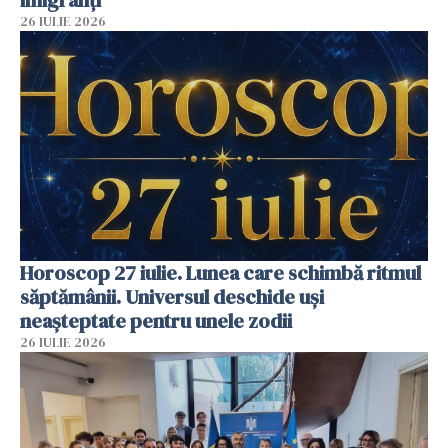
imigranți
26 IULIE 2026
Horoscop 27 iulie. Lunea care schimbă ritmul
săptămânii. Universul deschide uși
neașteptate pentru unele zodii
26 IULIE 2026