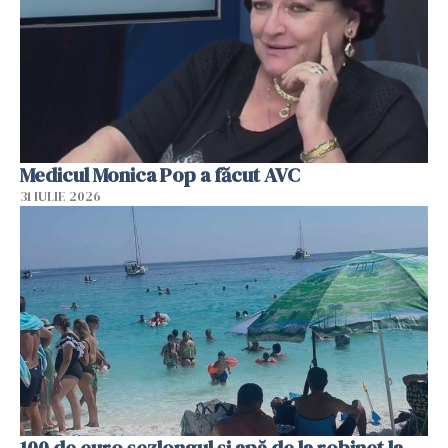
Medicul Monica Pop a făcut AVC
31 IULIE 2026
100 de euro șezlongul și apă de la robinet la