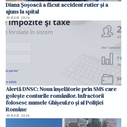
Diana Șoșoacă a făcut accident rutier și a
ajuns la spital
30 IULIE 2026
Alertă DNSC: Noua înșelătorie prin SMS care
golește conturile românilor. Infractorii
folosesc numele Ghișeul.ro și al Poliției
Române
30 IULIE 2026