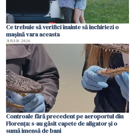
Ce trebuie să verifici înainte să închiriezi o
mașină vara aceasta
31 IULIE 2026
Controale fără precedent pe aeroportul din
Florența: s-au găsit capete de aligator și o
sumă imensă de bani