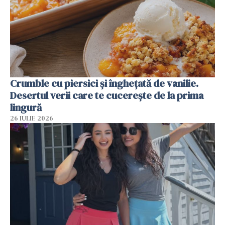
Crumble cu piersici și înghețată de vanilie.
Desertul verii care te cucerește de la prima
lingură
26 IULIE 2026