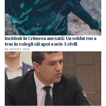
Incident în Crimeea anexată: Un soldat rus a
tras în colegii săi apoi a ucis 3 civili
04 AUGUST 2026