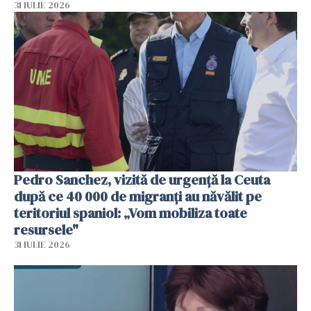
31 IULIE 2026
Pedro Sanchez, vizită de urgență la Ceuta
după ce 40 000 de migranți au năvălit pe
teritoriul spaniol: „Vom mobiliza toate
resursele"
31 IULIE 2026