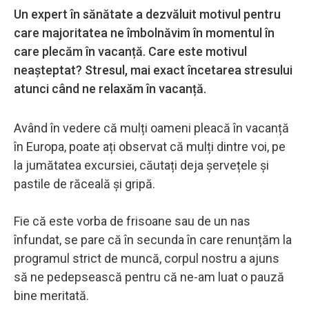
Un expert în sănătate a dezvăluit motivul pentru
care majoritatea ne îmbolnăvim în momentul în
care plecăm în vacanță. Care este motivul
neașteptat? Stresul, mai exact încetarea stresului
atunci când ne relaxăm în vacanță.
Având în vedere că mulți oameni pleacă în vacanță
în Europa, poate ați observat că mulți dintre voi, pe
la jumătatea excursiei, căutați deja șervețele și
pastile de răceală și gripă.
Fie că este vorba de frisoane sau de un nas
înfundat, se pare că în secunda în care renunțăm la
programul strict de muncă, corpul nostru a ajuns
să ne pedepsească pentru că ne-am luat o pauză
bine meritată.