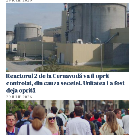
29 IULIE 2026
Reactorul 2 de la Cernavodă va fi oprit
controlat, din cauza secetei. Unitatea 1 a fost
deja oprită
29 IULIE 2026