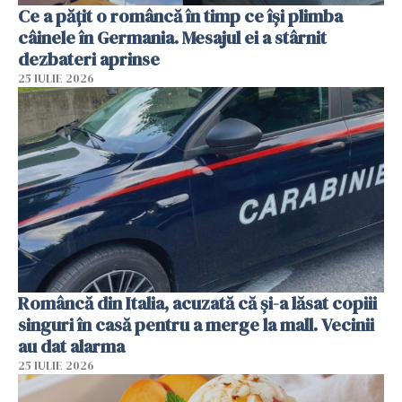
Ce a pățit o româncă în timp ce își plimba
câinele în Germania. Mesajul ei a stârnit
dezbateri aprinse
25 IULIE 2026
Româncă din Italia, acuzată că și-a lăsat copiii
singuri în casă pentru a merge la mall. Vecinii
au dat alarma
25 IULIE 2026