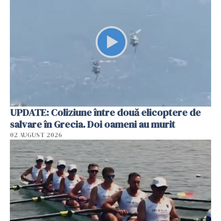
UPDATE: Coliziune între două elicoptere de
salvare în Grecia. Doi oameni au murit
02 AUGUST 2026