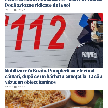
Două avioane ridicate de la sol
27 IULIE 2026
Mobilizare în Buzău. Pompierii au efectuat
căutări, după ce un bărbat a anunțat la 112 că a
văzut un obiect luminos
27 IULIE 2026