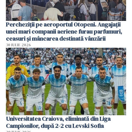
Percheziții pe aeroportul Otopeni. Angajații
unei mari companii aeriene furau parfumuri,
ceasuri și mâncarea destinată vânzării
30 IULIE 2026
Universitatea Craiova, eliminată din Liga
Campionilor, după 2-2 cu Levski Sofia