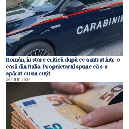
Român, în stare critică după ce a intrat într-o
casă din Italia. Proprietarul spune că s-a
apărat cu un cuțit
26 IULIE 2026