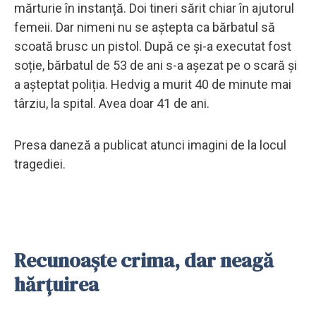
mărturie în instanță. Doi tineri sărit chiar în ajutorul
femeii. Dar nimeni nu se aștepta ca bărbatul să
scoată brusc un pistol. După ce și-a executat fost
soție, bărbatul de 53 de ani s-a așezat pe o scară și
a așteptat poliția. Hedvig a murit 40 de minute mai
târziu, la spital. Avea doar 41 de ani.
Presa daneză a publicat atunci imagini de la locul
tragediei.
Recunoaște crima, dar neagă
hărțuirea