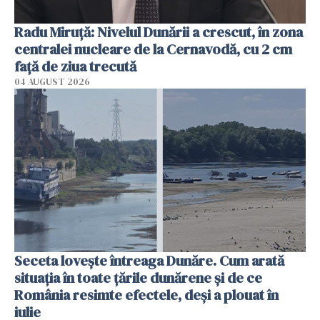
Radu Miruţă: Nivelul Dunării a crescut, în zona
centralei nucleare de la Cernavodă, cu 2 cm
faţă de ziua trecută
04 AUGUST 2026
Seceta lovește întreaga Dunăre. Cum arată
situația în toate țările dunărene și de ce
România resimte efectele, deși a plouat în
iulie