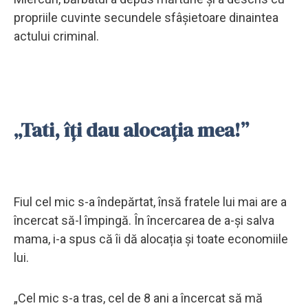
propriile cuvinte secundele sfâșietoare dinaintea
actului criminal.
„Tati, îți dau alocația mea!”
Fiul cel mic s-a îndepărtat, însă fratele lui mai are a
încercat să-l împingă. În încercarea de a-și salva
mama, i-a spus că îi dă alocația și toate economiile
lui.
„Cel mic s-a tras, cel de 8 ani a încercat să mă