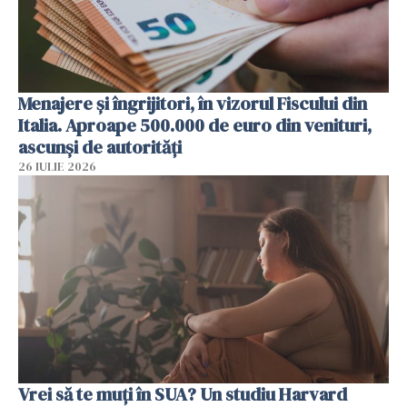
Menajere și îngrijitori, în vizorul Fiscului din
Italia. Aproape 500.000 de euro din venituri,
ascunși de autorități
26 IULIE 2026
Vrei să te muți în SUA? Un studiu Harvard