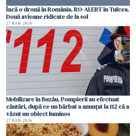
Încă o dronă în România. RO-ALERT în Tulcea.
Două avioane ridicate de la sol
27 IULIE 2026
Mobilizare în Buzău. Pompierii au efectuat
căutări, după ce un bărbat a anunțat la 112 că a
văzut un obiect luminos
27 IULIE 2026