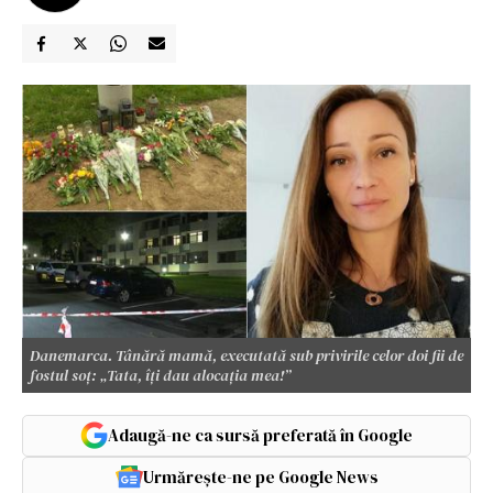
Danemarca. Tânără mamă, executată sub privirile celor doi fii de
fostul soț: „Tata, îți dau alocația mea!”
Adaugă-ne ca sursă preferată în Google
Urmărește-ne pe Google News