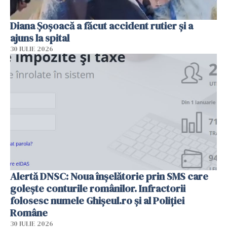
Diana Șoșoacă a făcut accident rutier și a
ajuns la spital
30 IULIE 2026
Alertă DNSC: Noua înșelătorie prin SMS care
golește conturile românilor. Infractorii
folosesc numele Ghișeul.ro și al Poliției
Române
30 IULIE 2026