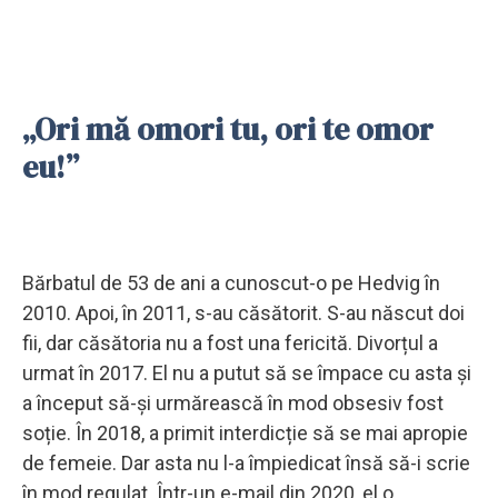
„Ori mă omori tu, ori te omor
eu!”
Bărbatul de 53 de ani a cunoscut-o pe Hedvig în
2010. Apoi, în 2011, s-au căsătorit. S-au născut doi
fii, dar căsătoria nu a fost una fericită. Divorțul a
urmat în 2017. El nu a putut să se împace cu asta și
a început să-și urmărească în mod obsesiv fost
soție. În 2018, a primit interdicție să se mai apropie
de femeie. Dar asta nu l-a împiedicat însă să-i scrie
în mod regulat. Într-un e-mail din 2020, el o