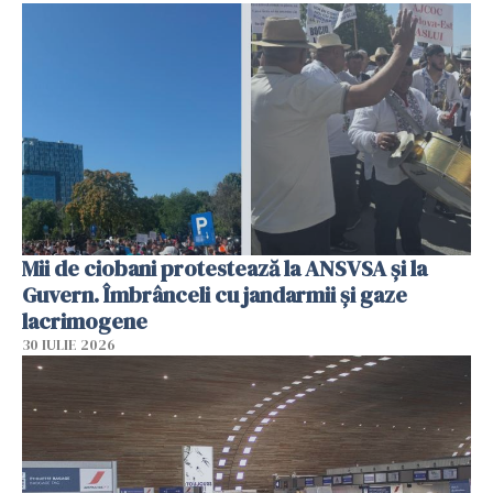
Mii de ciobani protestează la ANSVSA și la
Guvern. Îmbrânceli cu jandarmii și gaze
lacrimogene
30 IULIE 2026