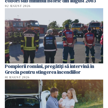
coborî sub minimul istoric din august 2003
02 AUGUST 2026
Pompierii români, pregătiţi să intervină în
Grecia pentru stingerea incendiilor
01 AUGUST 2026