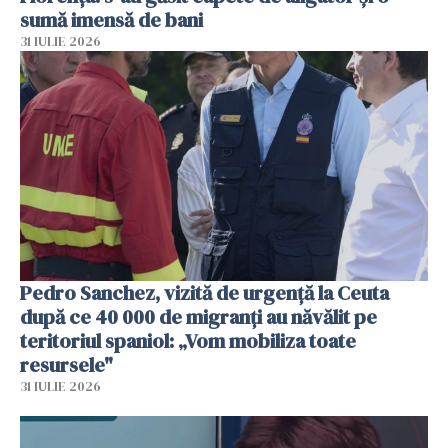
sumă imensă de bani
31 IULIE 2026
Pedro Sanchez, vizită de urgență la Ceuta
după ce 40 000 de migranți au năvălit pe
teritoriul spaniol: „Vom mobiliza toate
resursele"
31 IULIE 2026