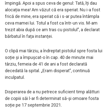
împingă. Apoi a spus ceva de genul: Tată, îți dau
alocația mea! Am văzut că era speriat. Nu i-a fost
frică de mine, era speriat că i s-ar putea întâmpla
ceva mamei lui. Totul a fost ca într-un vis. M-am
trezit abia după ce am tras cu pistolul”, a declarat
bărbatul în fața instanței.
O clipă mai târziu, a îndreptat pistolul spre fosta lui
soție și a împușcat-o în cap. 40 de minute mai
târziu, femeia de 41 de ani a fost declarată
decedată la spital. „Eram disperat”, continuă
inculpatul.
Disperarea de a nu petrece suficient timp alătturi
de copiii săi l-ar fi determinat să-și omoare fosta
soție pe 17 septembrie 2021.