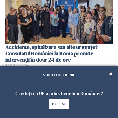
Accidente, spitalizare sau alte urgențe?
Consulatul României la Roma promite
intervenții în doar 24 de ore
26 IULIE 2026
SONDAJ DE OPINIE
Credeți că UE a adus beneficii României?
Da
Nu