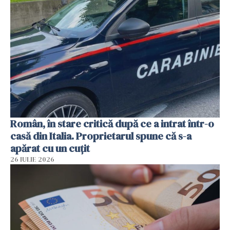
Român, în stare critică după ce a intrat într-o
casă din Italia. Proprietarul spune că s-a
apărat cu un cuțit
26 IULIE 2026