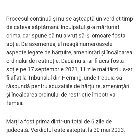
Procesul continuă și nu se așteaptă un verdict timp
de câteva săptămâni. Inculpatul și-a mărturist
crima, dar spune că nu a vrut să-și omoare fosta
soție. De asemenea, el neagă numeroasele
aspecte legate de hărțuire, amenințări și încălcarea
ordinului de restricție. Dacă nu și-ar fi ucis fosta
soție pe 17 septembrie 2021, 11 zile mai târziu s-ar
fi aflat la Tribunalul din Herning, unde trebuia să
răspundă pentru acuzațiile de hărțuire, amenințări
și încălcarea ordinului de restricție împotriva
femeii.
Marți a fost prima dintr-un total de 6 zile de
judecată. Verdictul este așteptat la 30 mai 2023.