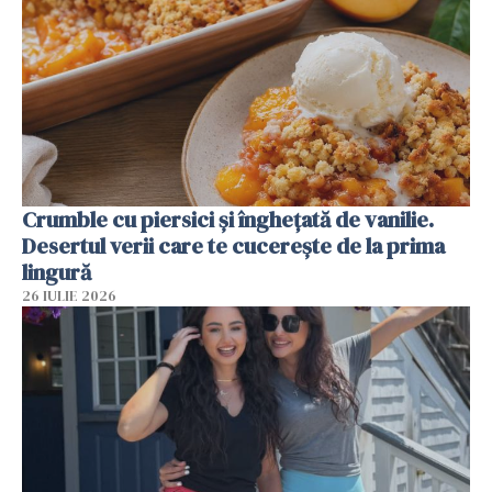
Crumble cu piersici și înghețată de vanilie.
Desertul verii care te cucerește de la prima
lingură
26 IULIE 2026