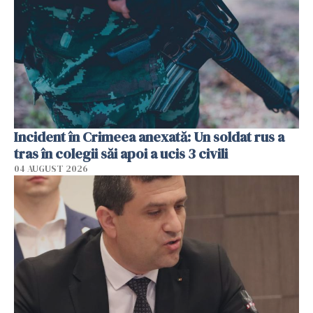
Incident în Crimeea anexată: Un soldat rus a
tras în colegii săi apoi a ucis 3 civili
04 AUGUST 2026