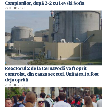
Campionilor, după 2-2 cu Levski Sofia
29 IULIE 2026
Reactorul 2 de la Cernavodă va fi oprit
controlat, din cauza secetei. Unitatea 1 a fost
deja oprită
29 IULIE 2026