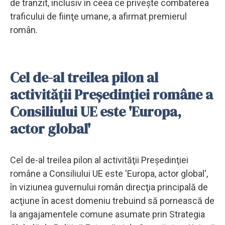
de tranzit, inclusiv în ceea ce priveşte combaterea
traficului de fiinţe umane, a afirmat premierul
român.
Cel de-al treilea pilon al
activităţii Preşedinţiei române a
Consiliului UE este 'Europa,
actor global'
Cel de-al treilea pilon al activităţii Preşedinţiei
române a Consiliului UE este 'Europa, actor global',
în viziunea guvernului român direcţia principală de
acţiune în acest domeniu trebuind să pornească de
la angajamentele comune asumate prin Strategia