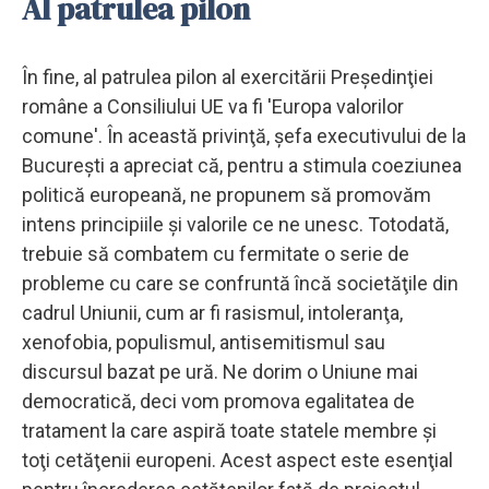
Al patrulea pilon
În fine, al patrulea pilon al exercitării Preşedinţiei
române a Consiliului UE va fi 'Europa valorilor
comune'. În această privinţă, şefa executivului de la
Bucureşti a apreciat că, pentru a stimula coeziunea
politică europeană, ne propunem să promovăm
intens principiile şi valorile ce ne unesc. Totodată,
trebuie să combatem cu fermitate o serie de
probleme cu care se confruntă încă societăţile din
cadrul Uniunii, cum ar fi rasismul, intoleranţa,
xenofobia, populismul, antisemitismul sau
discursul bazat pe ură. Ne dorim o Uniune mai
democratică, deci vom promova egalitatea de
tratament la care aspiră toate statele membre şi
toţi cetăţenii europeni. Acest aspect este esenţial