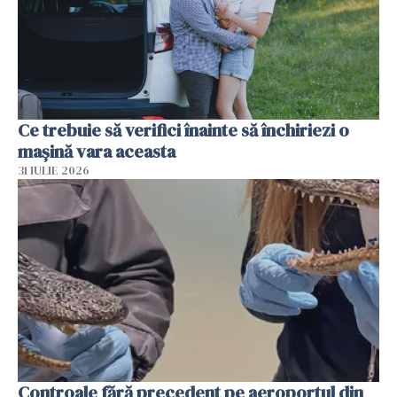
Ce trebuie să verifici înainte să închiriezi o
mașină vara aceasta
31 IULIE 2026
Controale fără precedent pe aeroportul din