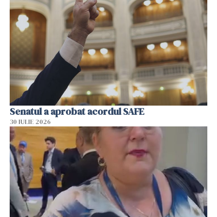
Senatul a aprobat acordul SAFE
30 IULIE 2026