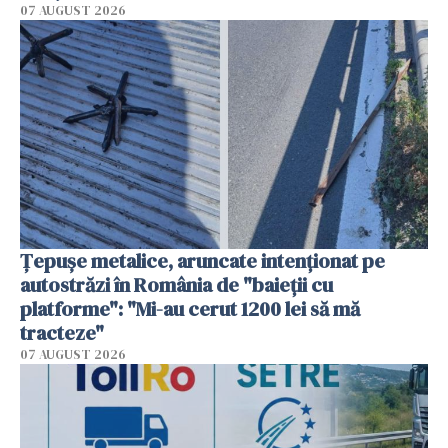
07 AUGUST 2026
Țepușe metalice, aruncate intenționat pe
autostrăzi în România de "baieții cu
platforme": "Mi-au cerut 1200 lei să mă
tracteze"
07 AUGUST 2026