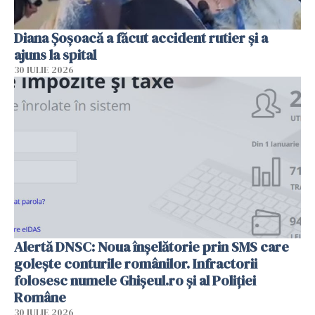
Diana Șoșoacă a făcut accident rutier și a
ajuns la spital
30 IULIE 2026
Alertă DNSC: Noua înșelătorie prin SMS care
golește conturile românilor. Infractorii
folosesc numele Ghișeul.ro și al Poliției
Române
30 IULIE 2026