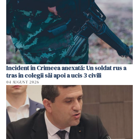
Incident în Crimeea anexată: Un soldat rus a
tras în colegii săi apoi a ucis 3 civili
04 AUGUST 2026