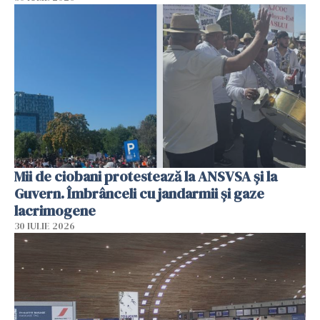
Mii de ciobani protestează la ANSVSA și la
Guvern. Îmbrânceli cu jandarmii și gaze
lacrimogene
30 IULIE 2026