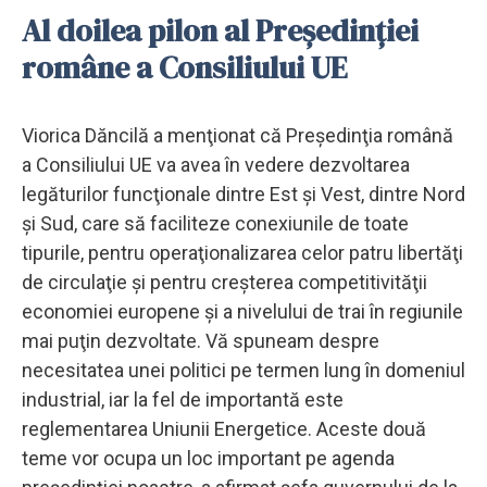
Al doilea pilon al Preşedinţiei
române a Consiliului UE
Viorica Dăncilă a menţionat că Preşedinţia română
a Consiliului UE va avea în vedere dezvoltarea
legăturilor funcţionale dintre Est şi Vest, dintre Nord
şi Sud, care să faciliteze conexiunile de toate
tipurile, pentru operaţionalizarea celor patru libertăţi
de circulaţie şi pentru creşterea competitivităţii
economiei europene şi a nivelului de trai în regiunile
mai puţin dezvoltate. Vă spuneam despre
necesitatea unei politici pe termen lung în domeniul
industrial, iar la fel de importantă este
reglementarea Uniunii Energetice. Aceste două
teme vor ocupa un loc important pe agenda