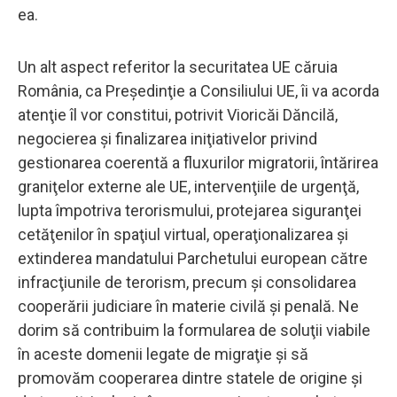
ea.
Un alt aspect referitor la securitatea UE căruia
România, ca Preşedinţie a Consiliului UE, îi va acorda
atenţie îl vor constitui, potrivit Vioricăi Dăncilă,
negocierea şi finalizarea iniţiativelor privind
gestionarea coerentă a fluxurilor migratorii, întărirea
graniţelor externe ale UE, intervenţiile de urgenţă,
lupta împotriva terorismului, protejarea siguranţei
cetăţenilor în spaţiul virtual, operaţionalizarea şi
extinderea mandatului Parchetului european către
infracţiunile de terorism, precum şi consolidarea
cooperării judiciare în materie civilă şi penală. Ne
dorim să contribuim la formularea de soluţii viabile
în aceste domenii legate de migraţie şi să
promovăm cooperarea dintre statele de origine şi