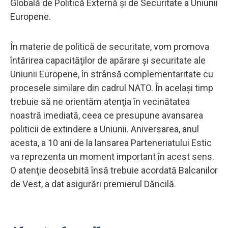
Globală de Politică Externă şi de Securitate a Uniunii
Europene.
În materie de politică de securitate, vom promova
întărirea capacităţilor de apărare şi securitate ale
Uniunii Europene, în strânsă complementaritate cu
procesele similare din cadrul NATO. În acelaşi timp
trebuie să ne orientăm atenţia în vecinătatea
noastră imediată, ceea ce presupune avansarea
politicii de extindere a Uniunii. Aniversarea, anul
acesta, a 10 ani de la lansarea Parteneriatului Estic
va reprezenta un moment important în acest sens.
O atenţie deosebită însă trebuie acordată Balcanilor
de Vest, a dat asigurări premierul Dăncilă.