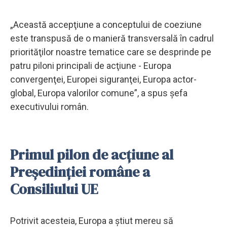
„Această accepţiune a conceptului de coeziune
este transpusă de o manieră transversală în cadrul
priorităţilor noastre tematice care se desprinde pe
patru piloni principali de acţiune - Europa
convergenţei, Europei siguranţei, Europa actor-
global, Europa valorilor comune”, a spus şefa
executivului român.
Primul pilon de acţiune al
Preşedinţiei române a
Consiliului UE
Potrivit acesteia, Europa a ştiut mereu să