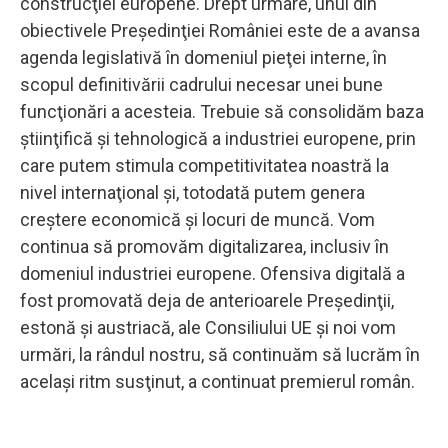
construcţiei europene. Drept urmare, unul din
obiectivele Preşedinţiei României este de a avansa
agenda legislativă în domeniul pieţei interne, în
scopul definitivării cadrului necesar unei bune
funcţionări a acesteia. Trebuie să consolidăm baza
ştiinţifică şi tehnologică a industriei europene, prin
care putem stimula competitivitatea noastră la
nivel internaţional şi, totodată putem genera
creştere economică şi locuri de muncă. Vom
continua să promovăm digitalizarea, inclusiv în
domeniul industriei europene. Ofensiva digitală a
fost promovată deja de anterioarele Preşedinţii,
estonă şi austriacă, ale Consiliului UE şi noi vom
urmări, la rândul nostru, să continuăm să lucrăm în
acelaşi ritm susţinut, a continuat premierul român.