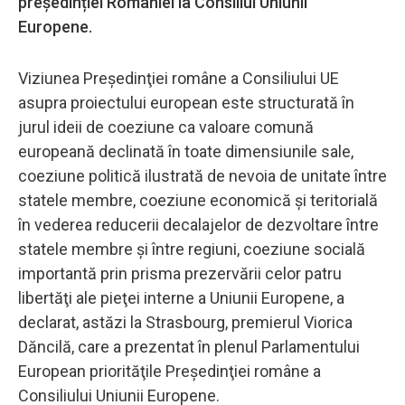
președinției României la Consiliul Uniunii
Europene.
Viziunea Preşedinţiei române a Consiliului UE
asupra proiectului european este structurată în
jurul ideii de coeziune ca valoare comună
europeană declinată în toate dimensiunile sale,
coeziune politică ilustrată de nevoia de unitate între
statele membre, coeziune economică şi teritorială
în vederea reducerii decalajelor de dezvoltare între
statele membre şi între regiuni, coeziune socială
importantă prin prisma prezervării celor patru
libertăţi ale pieţei interne a Uniunii Europene, a
declarat, astăzi la Strasbourg, premierul Viorica
Dăncilă, care a prezentat în plenul Parlamentului
European priorităţile Preşedinţiei române a
Consiliului Uniunii Europene.