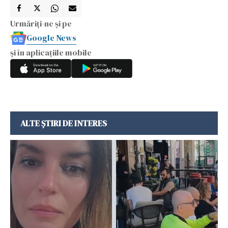
Urmăriți-ne și pe
Google News
și în aplicațiile mobile
ALTE ȘTIRI DE INTERES