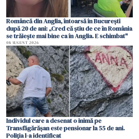
Româncă din Anglia, întoarsă în București
după 20 de ani: „Cred că știu de ce în România
se trăiește mai bine ca în Anglia. E schimbat"
08 AUGUST 2026
Individul care a desenat o inimă pe
Transfăgărășan este pensionar la 55 de ani.
Poliția l-a identificat