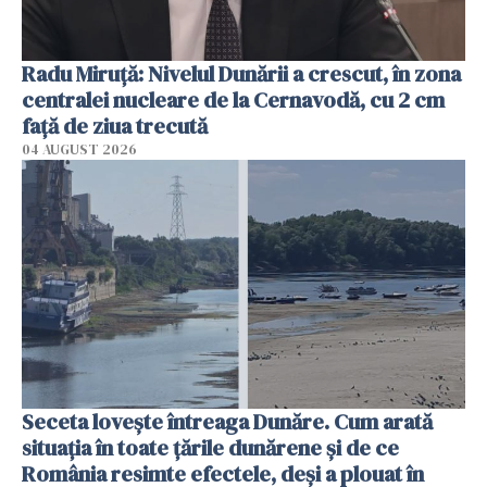
Radu Miruţă: Nivelul Dunării a crescut, în zona
centralei nucleare de la Cernavodă, cu 2 cm
faţă de ziua trecută
04 AUGUST 2026
Seceta lovește întreaga Dunăre. Cum arată
situația în toate țările dunărene și de ce
România resimte efectele, deși a plouat în