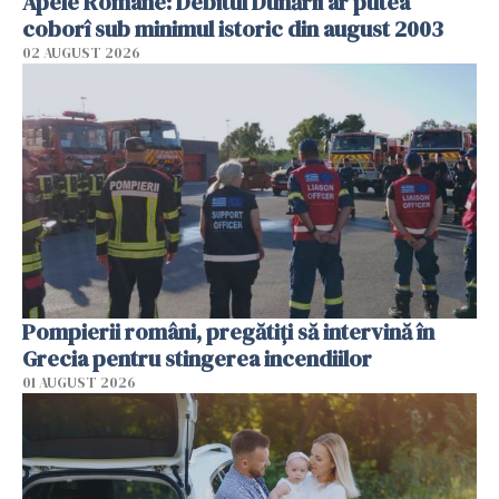
Apele Române: Debitul Dunării ar putea
coborî sub minimul istoric din august 2003
02 AUGUST 2026
Pompierii români, pregătiţi să intervină în
Grecia pentru stingerea incendiilor
01 AUGUST 2026