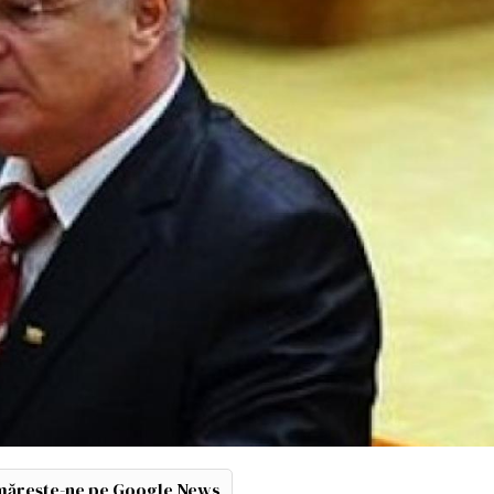
ărește-ne pe Google News