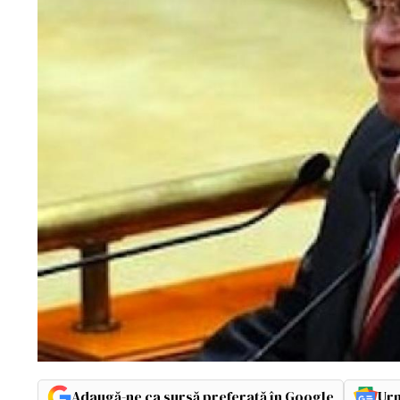
Adaugă-ne ca sursă preferată în Google
Urm