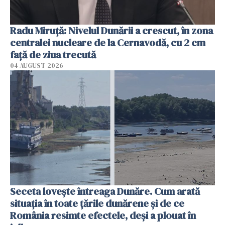
Radu Miruţă: Nivelul Dunării a crescut, în zona
centralei nucleare de la Cernavodă, cu 2 cm
faţă de ziua trecută
04 AUGUST 2026
Seceta lovește întreaga Dunăre. Cum arată
situația în toate țările dunărene și de ce
România resimte efectele, deși a plouat în