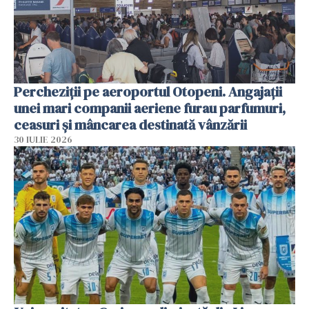
Percheziții pe aeroportul Otopeni. Angajații
unei mari companii aeriene furau parfumuri,
ceasuri și mâncarea destinată vânzării
30 IULIE 2026