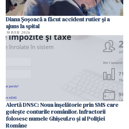
Diana Șoșoacă a făcut accident rutier și a
ajuns la spital
30 IULIE 2026
Alertă DNSC: Noua înșelătorie prin SMS care
golește conturile românilor. Infractorii
folosesc numele Ghișeul.ro și al Poliției
Române