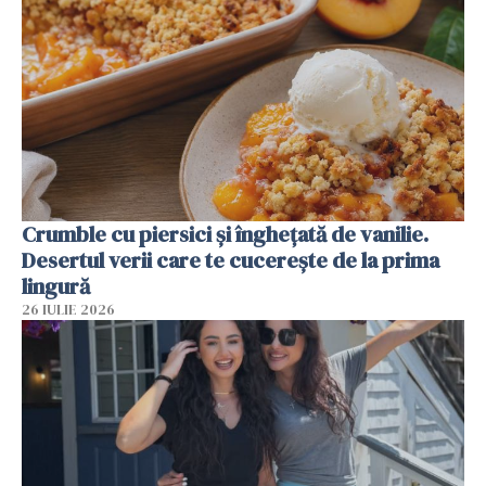
Crumble cu piersici și înghețată de vanilie.
Desertul verii care te cucerește de la prima
lingură
26 IULIE 2026