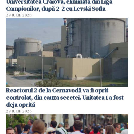
Universitatea Craiova, eliminată din Liga
Campionilor, după 2-2 cu Levski Sofia
29 IULIE 2026
Reactorul 2 de la Cernavodă va fi oprit
controlat, din cauza secetei. Unitatea 1 a fost
deja oprită
29 IULIE 2026