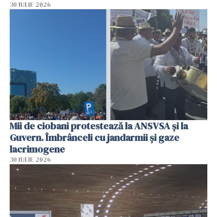
30 IULIE 2026
Mii de ciobani protestează la ANSVSA și la
Guvern. Îmbrânceli cu jandarmii și gaze
lacrimogene
30 IULIE 2026