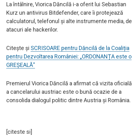
La întâlnire, Viorica Dăncilă i-a oferit lui Sebastian
Kurz un antivirus Bitdefender, care îi protejează
calculatorul, telefonul și alte instrumente media, de
atacuri ale hackerilor.
Citește și
SCRISOARE pentru Dăncilă de la Coaliția
pentru Dezvoltarea României: „ORDONANȚA este o
GREȘEALĂ"
Premierul Viorica Dăncilă a afirmat că vizita oficială
a cancelarului austriac este o bună ocazie de a
consolida dialogul politic dintre Austria și România.
[citeste si]