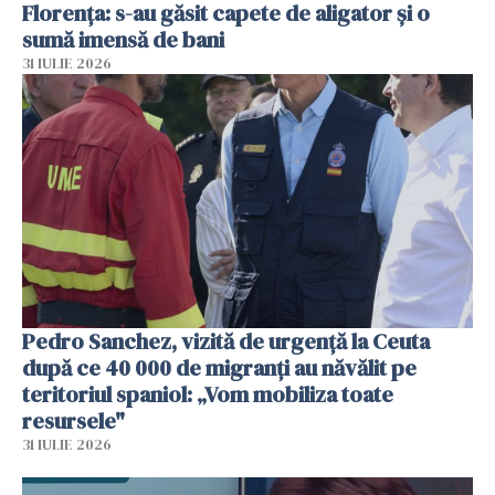
Florența: s-au găsit capete de aligator și o
sumă imensă de bani
31 IULIE 2026
Pedro Sanchez, vizită de urgență la Ceuta
după ce 40 000 de migranți au năvălit pe
teritoriul spaniol: „Vom mobiliza toate
resursele"
31 IULIE 2026