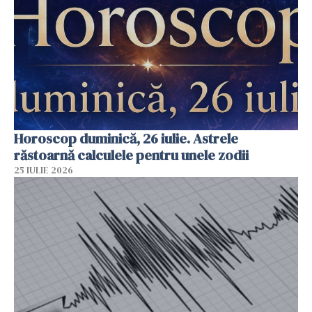
Horoscop duminică, 26 iulie. Astrele
răstoarnă calculele pentru unele zodii
25 IULIE 2026