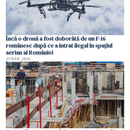
Încă o dronă a fost doborâtă de un F-16
românesc după ce a intrat ilegal în spațiul
aerian al României
25 IULIE 2026