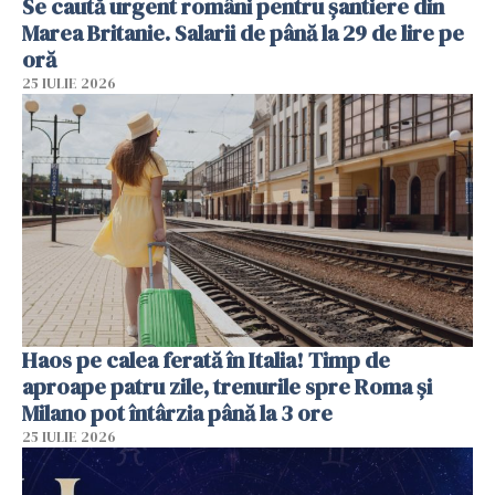
Se caută urgent români pentru șantiere din
Marea Britanie. Salarii de până la 29 de lire pe
oră
25 IULIE 2026
Haos pe calea ferată în Italia! Timp de
aproape patru zile, trenurile spre Roma și
Milano pot întârzia până la 3 ore
25 IULIE 2026