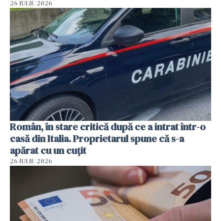
26 IULIE 2026
Român, în stare critică după ce a intrat într-o
casă din Italia. Proprietarul spune că s-a
apărat cu un cuțit
26 IULIE 2026