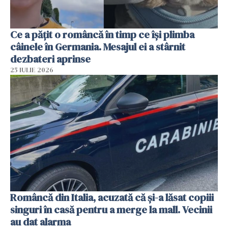
Ce a pățit o româncă în timp ce își plimba
câinele în Germania. Mesajul ei a stârnit
dezbateri aprinse
25 IULIE 2026
Româncă din Italia, acuzată că și-a lăsat copiii
singuri în casă pentru a merge la mall. Vecinii
au dat alarma