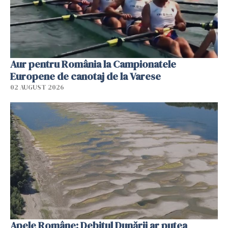
Aur pentru România la Campionatele
Europene de canotaj de la Varese
02 AUGUST 2026
Apele Române: Debitul Dunării ar putea