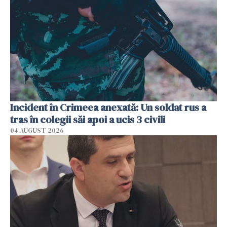
Incident în Crimeea anexată: Un soldat rus a
tras în colegii săi apoi a ucis 3 civili
04 AUGUST 2026