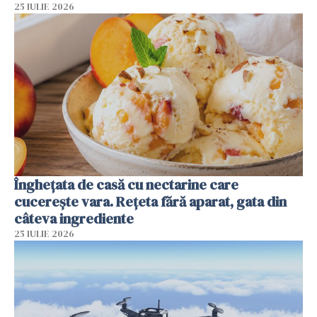
25 IULIE 2026
Înghețata de casă cu nectarine care
cucerește vara. Rețeta fără aparat, gata din
câteva ingrediente
25 IULIE 2026