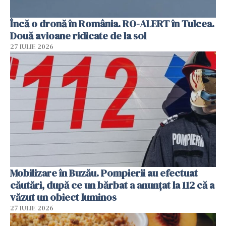
Încă o dronă în România. RO-ALERT în Tulcea.
Două avioane ridicate de la sol
27 IULIE 2026
Mobilizare în Buzău. Pompierii au efectuat
căutări, după ce un bărbat a anunțat la 112 că a
văzut un obiect luminos
27 IULIE 2026