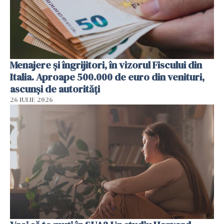
Menajere și îngrijitori, în vizorul Fiscului din
Italia. Aproape 500.000 de euro din venituri,
ascunși de autorități
26 IULIE 2026