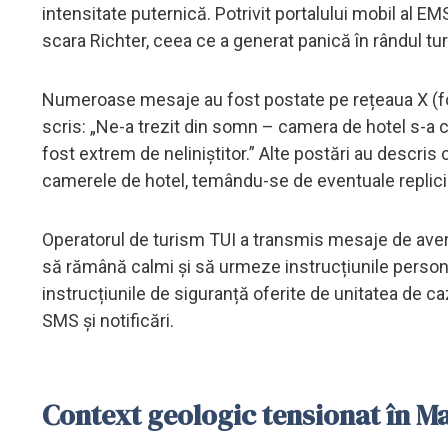
intensitate puternică. Potrivit portalului mobil al 
scara Richter, ceea ce a generat panică în rândul turi
Numeroase mesaje au fost postate pe rețeaua X (fost
scris: „Ne-a trezit din somn – camera de hotel s-a 
fost extrem de neliniștitor.” Alte postări au descris
camerele de hotel, temându-se de eventuale replici
Operatorul de turism TUI a transmis mesaje de averti
să rămână calmi și să urmeze instrucțiunile personalu
instrucțiunile de siguranță oferite de unitatea de ca
SMS și notificări.
Context geologic tensionat în M