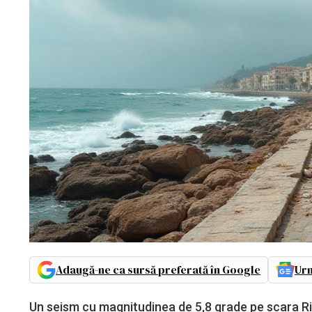
Adaugă-ne ca sursă preferată în Google
Urm
Un seism cu magnitudinea de 5,8 grade pe scara Rich