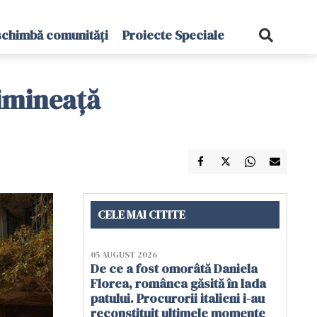
schimbă comunități
Proiecte Speciale
dimineață
CELE MAI CITITE
05 AUGUST 2026
De ce a fost omorâtă Daniela
Florea, românca găsită în lada
patului. Procurorii italieni i-au
reconstituit ultimele momente