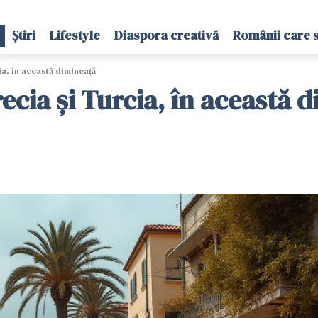
Știri
Lifestyle
Diaspora creativă
Românii care 
ia, în această dimineață
ecia și Turcia, în această 