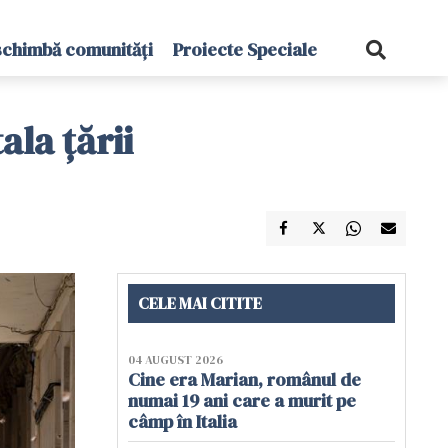
schimbă comunități
Proiecte Speciale
ala țării
CELE MAI CITITE
04 AUGUST 2026
Cine era Marian, românul de
numai 19 ani care a murit pe
câmp în Italia