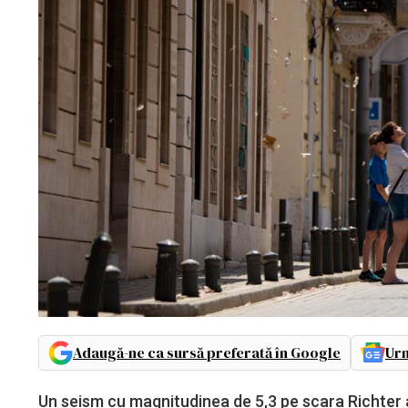
Adaugă-ne ca sursă preferată în Google
Urm
Un seism cu magnitudinea de 5,3 pe scara Richter a 