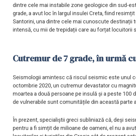
dintre cele mai instabile zone geologice din sud-est
grade, a avut loc în largul insulei Creta, fiind resimț
Santorini, una dintre cele mai cunoscute destinații t
intensă, cu mii de trepidații care au forțat locuitori
Cutremur de 7 grade, în urmă cu
Seismologii amintesc că riscul seismic este unul co
octombrie 2020, un cutremur devastator cu magnitu
moartea a două persoane pe insulă și a peste 100 d
de vulnerabile sunt comunitățile din această parte a
În prezent, specialiștii greci subliniază că, deși se
pentru a fi simțit de milioane de oameni, el nu a avu