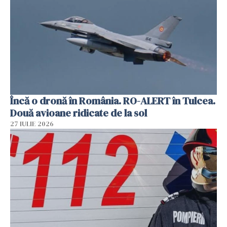
Încă o dronă în România. RO-ALERT în Tulcea.
Două avioane ridicate de la sol
27 IULIE 2026