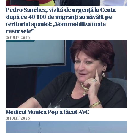
Pedro Sanchez, vizită de urgență la Ceuta
după ce 40 000 de migranți au năvălit pe
teritoriul spaniol: „Vom mobiliza toate
resursele"
31 IULIE 2026
Medicul Monica Pop a făcut AVC
31 IULIE 2026