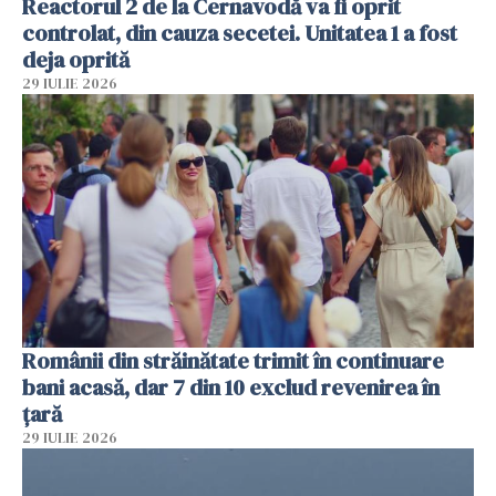
Reactorul 2 de la Cernavodă va fi oprit
controlat, din cauza secetei. Unitatea 1 a fost
deja oprită
29 IULIE 2026
Românii din străinătate trimit în continuare
bani acasă, dar 7 din 10 exclud revenirea în
țară
29 IULIE 2026