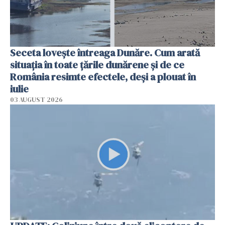
Seceta lovește întreaga Dunăre. Cum arată
situația în toate țările dunărene și de ce
România resimte efectele, deși a plouat în
iulie
03 AUGUST 2026