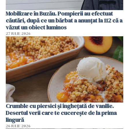
Mobilizare în Buzău. Pompierii au efectuat
căutări, după ce un bărbat a anunțat la 112 că a
văzut un obiect luminos
27 IULIE 2026
Crumble cu piersici și înghețată de vanilie.
Desertul verii care te cucerește de la prima
lingură
26 IULIE 2026