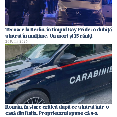
Teroare la Berlin, în timpul Gay Pride: o dubiță
a intrat în mulțime. Un mort și 15 răniți
26 IULIE 2026
Român, în stare critică după ce a intrat într-o
casă din Italia. Proprietarul spune că s-a