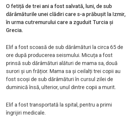
O fetiță de trei ani a fost salvată, luni, de sub
dărâmăturile unei clădiri care s-a prăbușit la Izmir,
în urma cutremurului care a zguduit Turcia și
Grecia.
Elif a fost scoasă de sub dărâmături la circa 65 de
ore după producerea seismului. Micuța a fost
prinsă sub dărâmături alături de mama sa, două
surori și un frățior. Mama sa și ceilalți trei copii au
fost scoși de sub dărâmături în cursul zilei de
duminică însă, ulterior, unul dintre copii a murit.
Elif a fost transportată la spital, pentru a primi
îngrijiri medicale.