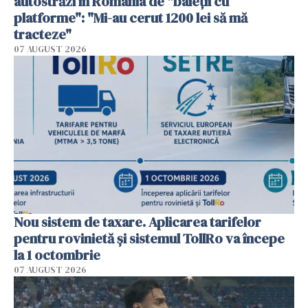
autostrăzi în România de "baieții cu
platforme": "Mi-au cerut 1200 lei să mă
tracteze"
07 AUGUST 2026
Nou sistem de taxare. Aplicarea tarifelor
pentru rovinietă şi sistemul TollRo va începe
la 1 octombrie
07 AUGUST 2026