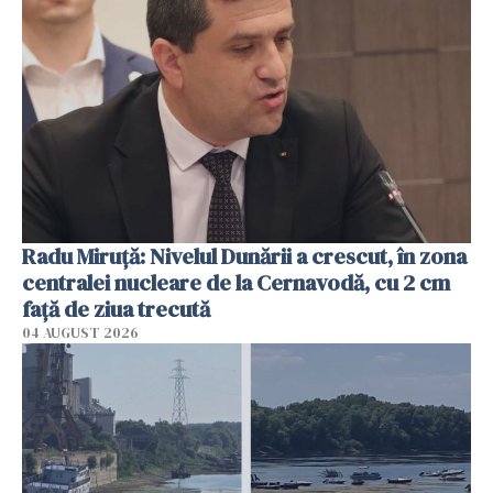
Radu Miruţă: Nivelul Dunării a crescut, în zona
centralei nucleare de la Cernavodă, cu 2 cm
faţă de ziua trecută
04 AUGUST 2026