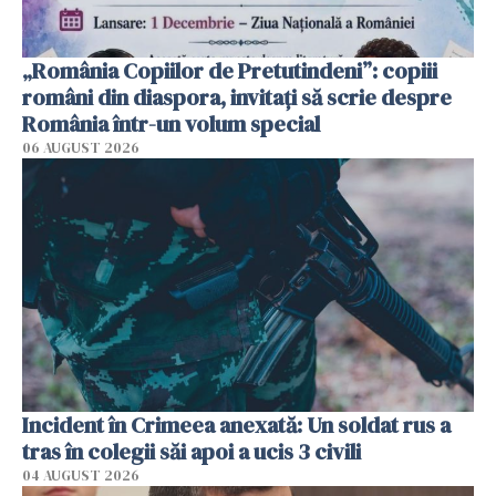
„România Copiilor de Pretutindeni”: copiii
români din diaspora, invitați să scrie despre
România într-un volum special
06 AUGUST 2026
Incident în Crimeea anexată: Un soldat rus a
tras în colegii săi apoi a ucis 3 civili
04 AUGUST 2026