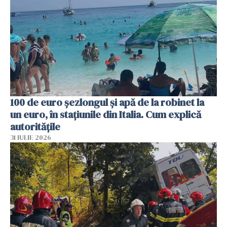
100 de euro șezlongul și apă de la robinet la
un euro, în stațiunile din Italia. Cum explică
autoritățile
31 IULIE 2026