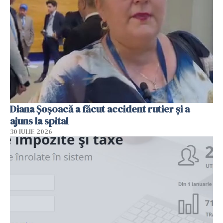
Diana Șoșoacă a făcut accident rutier și a
ajuns la spital
30 IULIE 2026