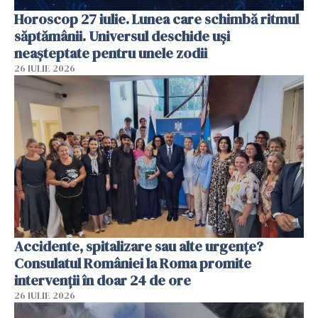
Horoscop 27 iulie. Lunea care schimbă ritmul
săptămânii. Universul deschide uși
neașteptate pentru unele zodii
26 IULIE 2026
Accidente, spitalizare sau alte urgențe?
Consulatul României la Roma promite
intervenții în doar 24 de ore
26 IULIE 2026