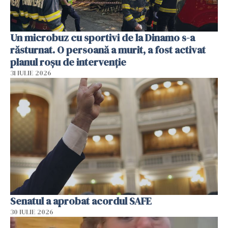
Un microbuz cu sportivi de la Dinamo s-a
răsturnat. O persoană a murit, a fost activat
planul roșu de intervenție
31 IULIE 2026
Senatul a aprobat acordul SAFE
30 IULIE 2026