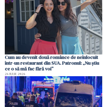
Cum au devenit două românce de neînlocuit
într-un restaurant din SUA. Patronul: „Nu știu
ce o să mă fac fără voi”
26 IULIE 2026