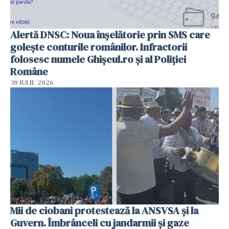
Alertă DNSC: Noua înșelătorie prin SMS care
golește conturile românilor. Infractorii
folosesc numele Ghișeul.ro și al Poliției
Române
30 IULIE 2026
Mii de ciobani protestează la ANSVSA și la
Guvern. Îmbrânceli cu jandarmii și gaze