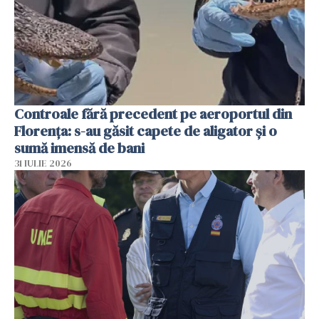
Controale fără precedent pe aeroportul din
Florența: s-au găsit capete de aligator și o
sumă imensă de bani
31 IULIE 2026