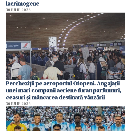
lacrimogene
30 IULIE 2026
Percheziții pe aeroportul Otopeni. Angajații
unei mari companii aeriene furau parfumuri,
ceasuri și mâncarea destinată vânzării
30 IULIE 2026