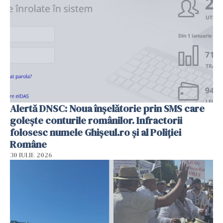
Alertă DNSC: Noua înșelătorie prin SMS care
golește conturile românilor. Infractorii
folosesc numele Ghișeul.ro și al Poliției
Române
30 IULIE 2026