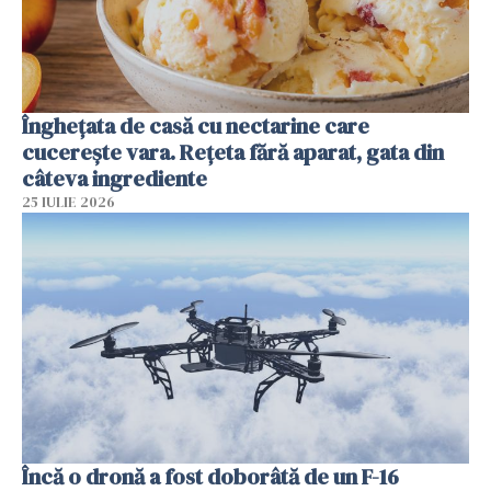
Înghețata de casă cu nectarine care
cucerește vara. Rețeta fără aparat, gata din
câteva ingrediente
25 IULIE 2026
Încă o dronă a fost doborâtă de un F-16