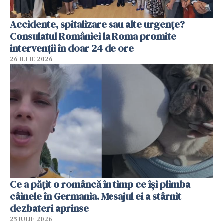
Accidente, spitalizare sau alte urgențe?
Consulatul României la Roma promite
intervenții în doar 24 de ore
26 IULIE 2026
Ce a pățit o româncă în timp ce își plimba
câinele în Germania. Mesajul ei a stârnit
dezbateri aprinse
25 IULIE 2026