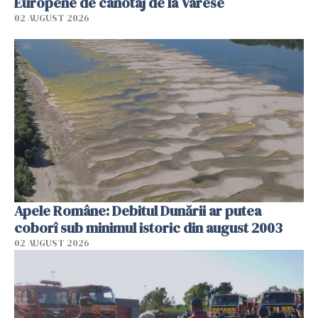
Europene de canotaj de la Varese
02 AUGUST 2026
Apele Române: Debitul Dunării ar putea
coborî sub minimul istoric din august 2003
02 AUGUST 2026