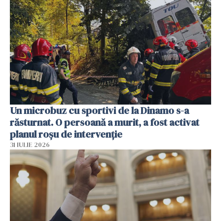
Un microbuz cu sportivi de la Dinamo s-a
răsturnat. O persoană a murit, a fost activat
planul roșu de intervenție
31 IULIE 2026