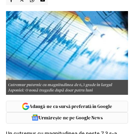
Cutremur puternic cu magnitudinea de 6,3 grade în largul
Japoniei: O nouă tragedie după doar patru luni
Adaugă-ne ca sursă preferată în Google
Urmărește-ne pe Google News
Un cutremur cu magnitudinea de peste 7,3 s-a