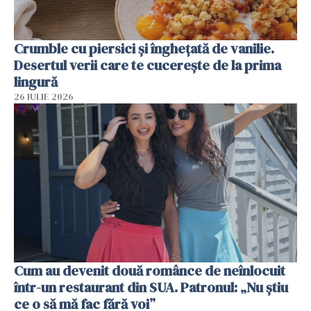
Crumble cu piersici și înghețată de vanilie.
Desertul verii care te cucerește de la prima
lingură
26 IULIE 2026
Cum au devenit două românce de neînlocuit
într-un restaurant din SUA. Patronul: „Nu știu
ce o să mă fac fără voi”