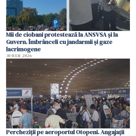
Mii de ciobani protestează la ANSVSA și la
Guvern. Îmbrânceli cu jandarmii și gaze
lacrimogene
30 IULIE 2026
Percheziții pe aeroportul Otopeni. Angajații