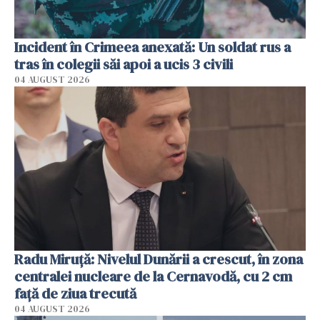
Incident în Crimeea anexată: Un soldat rus a
tras în colegii săi apoi a ucis 3 civili
04 AUGUST 2026
Radu Miruţă: Nivelul Dunării a crescut, în zona
centralei nucleare de la Cernavodă, cu 2 cm
faţă de ziua trecută
04 AUGUST 2026