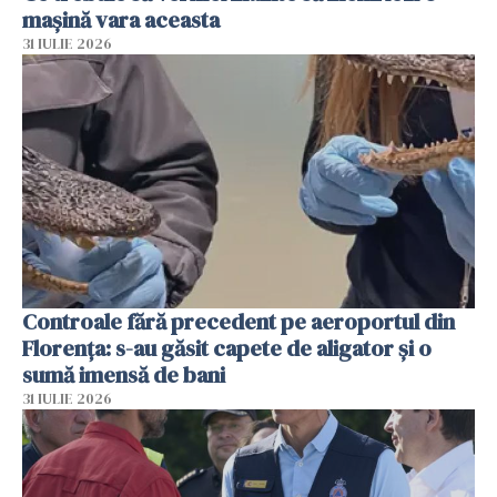
mașină vara aceasta
31 IULIE 2026
Controale fără precedent pe aeroportul din
Florența: s-au găsit capete de aligator și o
sumă imensă de bani
31 IULIE 2026