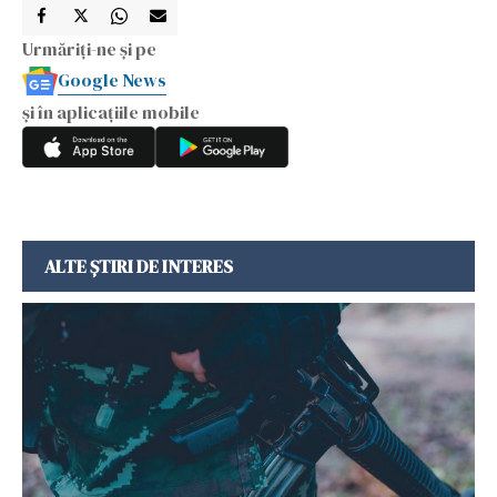
Urmăriți-ne și pe
Google News
și în aplicațiile mobile
ALTE ȘTIRI DE INTERES