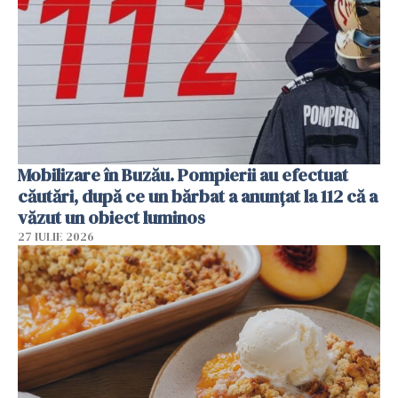
Mobilizare în Buzău. Pompierii au efectuat
căutări, după ce un bărbat a anunțat la 112 că a
văzut un obiect luminos
27 IULIE 2026