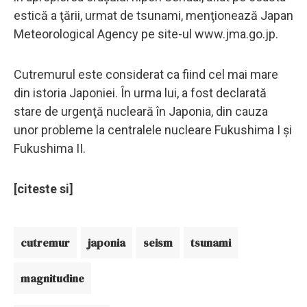
estică a ţării, urmat de tsunami, menţionează Japan
Meteorological Agency pe site-ul www.jma.go.jp.
Cutremurul este considerat ca fiind cel mai mare
din istoria Japoniei. În urma lui, a fost declarată
stare de urgenţă nucleară în Japonia, din cauza
unor probleme la centralele nucleare Fukushima I şi
Fukushima II.
[citeste si]
cutremur
japonia
seism
tsunami
magnitudine