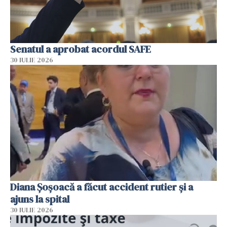
Senatul a aprobat acordul SAFE
30 IULIE 2026
Diana Șoșoacă a făcut accident rutier și a
ajuns la spital
30 IULIE 2026