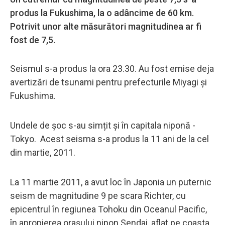
produs la Fukushima, la o adâncime de 60 km.
Potrivit unor alte măsurători magnitudinea ar fi
fost de 7,5.
Seismul s-a produs la ora 23.30. Au fost emise deja
avertizări de tsunami pentru prefecturile Miyagi și
Fukushima.
Undele de șoc s-au simțit și în capitala niponă -
Tokyo. Acest seisma s-a produs la 11 ani de la cel
din martie, 2011.
La 11 martie 2011, a avut loc în Japonia un puternic
seism de magnitudine 9 pe scara Richter, cu
epicentrul în regiunea Tohoku din Oceanul Pacific,
în apropierea oraşului nipon Sendai, aflat pe coasta