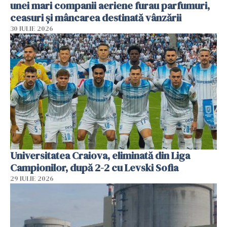
unei mari companii aeriene furau parfumuri,
ceasuri și mâncarea destinată vânzării
30 IULIE 2026
Universitatea Craiova, eliminată din Liga
Campionilor, după 2-2 cu Levski Sofia
29 IULIE 2026