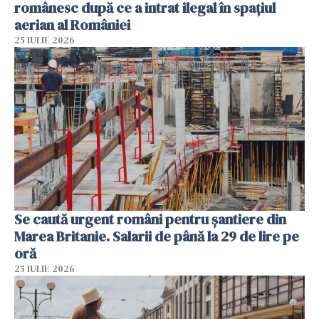
românesc după ce a intrat ilegal în spațiul
aerian al României
25 IULIE 2026
Se caută urgent români pentru șantiere din
Marea Britanie. Salarii de până la 29 de lire pe
oră
25 IULIE 2026