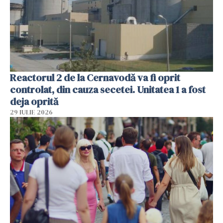
Reactorul 2 de la Cernavodă va fi oprit
controlat, din cauza secetei. Unitatea 1 a fost
deja oprită
29 IULIE 2026