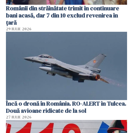
Românii din străinătate trimit în continuare
bani acasă, dar 7 din 10 exclud revenirea în
țară
29 IULIE 2026
Încă o dronă în România. RO-ALERT în Tulcea.
Două avioane ridicate de la sol
27 IULIE 2026