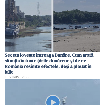
Seceta lovește întreaga Dunăre. Cum arată
situația în toate țările dunărene și de ce
România resimte efectele, deși a plouat în
iulie
03 AUGUST 2026