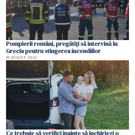
Pompierii români, pregătiţi să intervină în
Grecia pentru stingerea incendiilor
01 AUGUST 2026
Ce trebuie să verifici înainte să închiriezi o