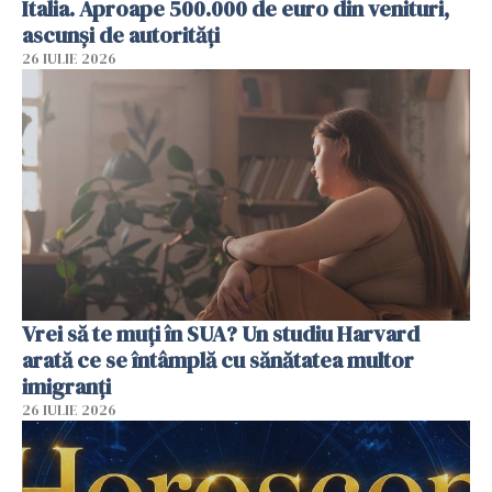
Italia. Aproape 500.000 de euro din venituri,
ascunși de autorități
26 IULIE 2026
Vrei să te muți în SUA? Un studiu Harvard
arată ce se întâmplă cu sănătatea multor
imigranți
26 IULIE 2026