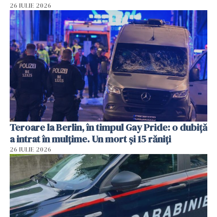
26 IULIE 2026
Teroare la Berlin, în timpul Gay Pride: o dubiță
a intrat în mulțime. Un mort și 15 răniți
26 IULIE 2026