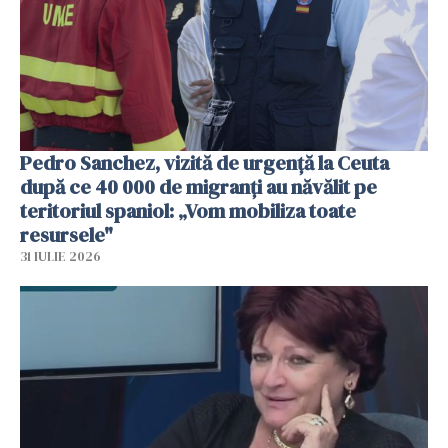
Pedro Sanchez, vizită de urgență la Ceuta
după ce 40 000 de migranți au năvălit pe
teritoriul spaniol: „Vom mobiliza toate
resursele"
31 IULIE 2026