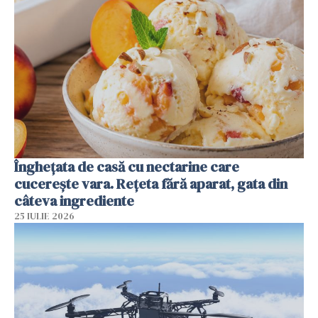
Înghețata de casă cu nectarine care
cucerește vara. Rețeta fără aparat, gata din
câteva ingrediente
25 IULIE 2026