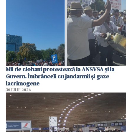
Mii de ciobani protestează la ANSVSA și la
Guvern. Îmbrânceli cu jandarmii și gaze
lacrimogene
30 IULIE 2026