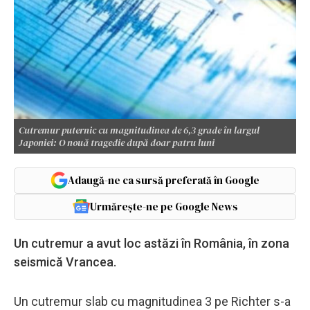
Cutremur puternic cu magnitudinea de 6,3 grade în largul
Japoniei: O nouă tragedie după doar patru luni
Adaugă-ne ca sursă preferată în Google
Urmărește-ne pe Google News
Un cutremur a avut loc astăzi în România, în zona
seismică Vrancea.
Un cutremur slab cu magnitudinea 3 pe Richter s-a