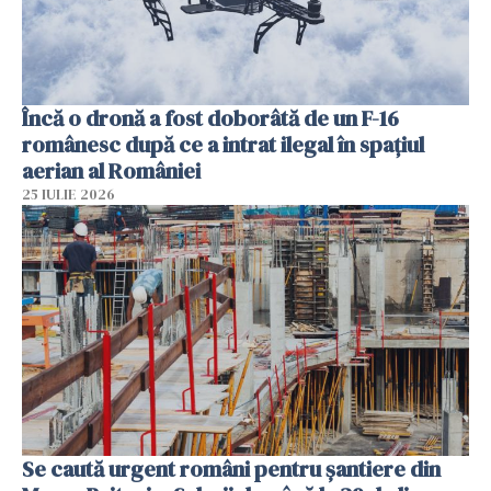
Încă o dronă a fost doborâtă de un F-16
românesc după ce a intrat ilegal în spațiul
aerian al României
25 IULIE 2026
Se caută urgent români pentru șantiere din