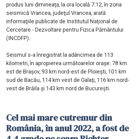
produs luni dimineaţa, la ora locală 7:12, în zona
seismică Vrancea, judeţul Vrancea, arată
informaţiile publicate de Institutul Naţional de
Cercetare - Dezvoltare pentru Fizica Pământului
(INCDFP).
Seismul s-a înregistrat la adâncimea de 113
kilometri, în apropierea următoarelor oraşe: 78 km
est de Braşov, 93 km nord-est de Ploieşti, 101 km
sud de Bacău, 114 km vest de Galaţi, 116 km nord-
vest de Brăila şi 143 km nord de Bucureşti.
Cel mai mare cutremur din
România, în anul 2022, a fost de
4.4 grade pe scara Richter