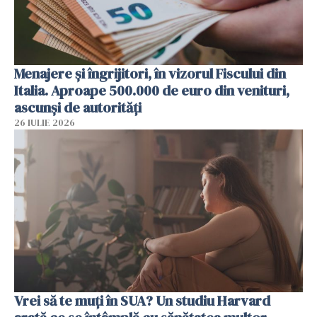
Menajere și îngrijitori, în vizorul Fiscului din
Italia. Aproape 500.000 de euro din venituri,
ascunși de autorități
26 IULIE 2026
Vrei să te muți în SUA? Un studiu Harvard