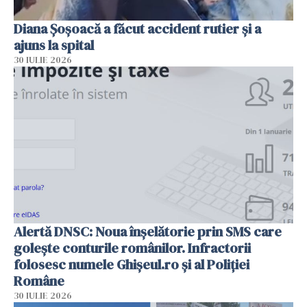
Diana Șoșoacă a făcut accident rutier și a
ajuns la spital
30 IULIE 2026
Alertă DNSC: Noua înșelătorie prin SMS care
golește conturile românilor. Infractorii
folosesc numele Ghișeul.ro și al Poliției
Române
30 IULIE 2026