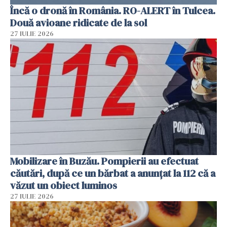
Încă o dronă în România. RO-ALERT în Tulcea.
Două avioane ridicate de la sol
27 IULIE 2026
Mobilizare în Buzău. Pompierii au efectuat
căutări, după ce un bărbat a anunțat la 112 că a
văzut un obiect luminos
27 IULIE 2026