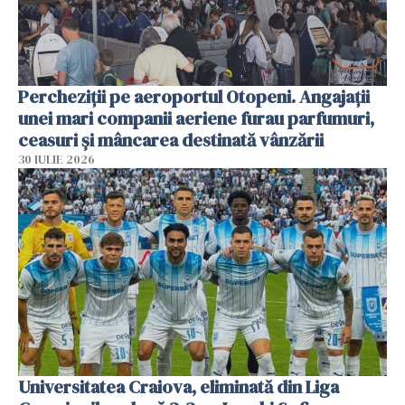
Percheziții pe aeroportul Otopeni. Angajații
unei mari companii aeriene furau parfumuri,
ceasuri și mâncarea destinată vânzării
30 IULIE 2026
Universitatea Craiova, eliminată din Liga