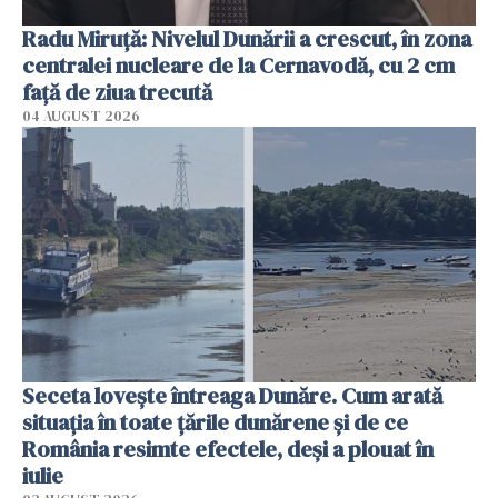
Radu Miruţă: Nivelul Dunării a crescut, în zona
centralei nucleare de la Cernavodă, cu 2 cm
faţă de ziua trecută
04 AUGUST 2026
Seceta lovește întreaga Dunăre. Cum arată
situația în toate țările dunărene și de ce
România resimte efectele, deși a plouat în
iulie