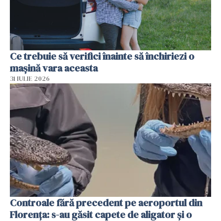
Ce trebuie să verifici înainte să închiriezi o
mașină vara aceasta
31 IULIE 2026
Controale fără precedent pe aeroportul din
Florența: s-au găsit capete de aligator și o