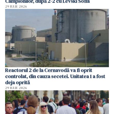
Campionilor, după 2-2 cu Levski Sofia
29 IULIE 2026
Reactorul 2 de la Cernavodă va fi oprit
controlat, din cauza secetei. Unitatea 1 a fost
deja oprită
29 IULIE 2026