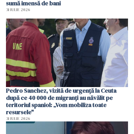
sumă imensă de bani
31 IULIE 2026
Pedro Sanchez, vizită de urgență la Ceuta
după ce 40 000 de migranți au năvălit pe
teritoriul spaniol: „Vom mobiliza toate
resursele"
31 IULIE 2026