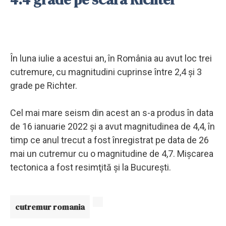
În luna iulie a acestui an, în România au avut loc trei
cutremure, cu magnitudini cuprinse între 2,4 şi 3
grade pe Richter.
Cel mai mare seism din acest an s-a produs în data
de 16 ianuarie 2022 şi a avut magnitudinea de 4,4, în
timp ce anul trecut a fost înregistrat pe data de 26
mai un cutremur cu o magnitudine de 4,7. Mişcarea
tectonica a fost resimţită şi la Bucureşti.
cutremur romania