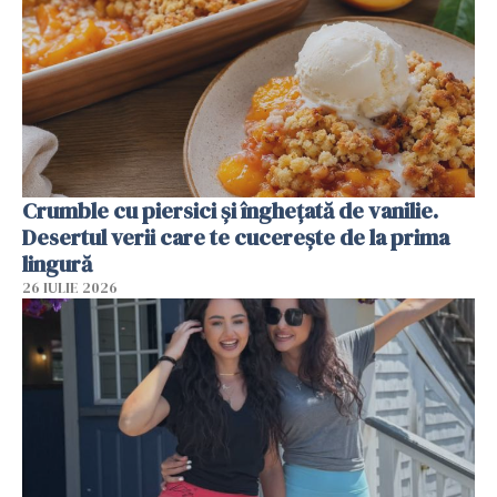
Crumble cu piersici și înghețată de vanilie.
Desertul verii care te cucerește de la prima
lingură
26 IULIE 2026