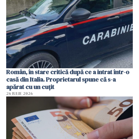
Român, în stare critică după ce a intrat într-o
casă din Italia. Proprietarul spune că s-a
apărat cu un cuțit
26 IULIE 2026