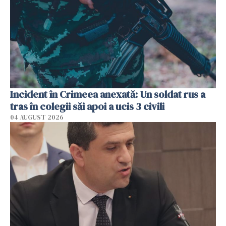
Incident în Crimeea anexată: Un soldat rus a
tras în colegii săi apoi a ucis 3 civili
04 AUGUST 2026