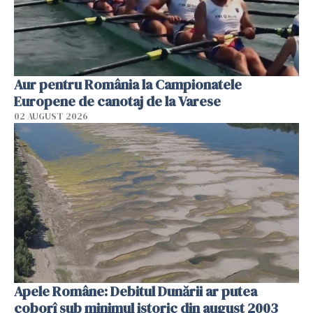
Aur pentru România la Campionatele
Europene de canotaj de la Varese
02 AUGUST 2026
Apele Române: Debitul Dunării ar putea
coborî sub minimul istoric din august 2003