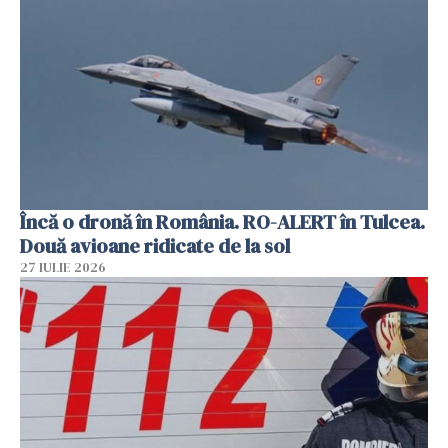
Încă o dronă în România. RO-ALERT în Tulcea.
Două avioane ridicate de la sol
27 IULIE 2026