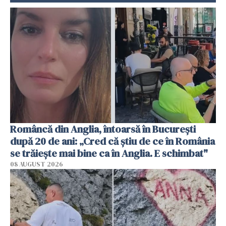
Româncă din Anglia, întoarsă în București
după 20 de ani: „Cred că știu de ce în România
se trăiește mai bine ca în Anglia. E schimbat"
08 AUGUST 2026