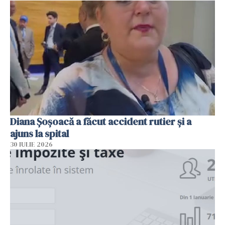
Diana Șoșoacă a făcut accident rutier și a
ajuns la spital
30 IULIE 2026