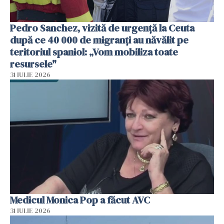
Pedro Sanchez, vizită de urgență la Ceuta
după ce 40 000 de migranți au năvălit pe
teritoriul spaniol: „Vom mobiliza toate
resursele"
31 IULIE 2026
Medicul Monica Pop a făcut AVC
31 IULIE 2026