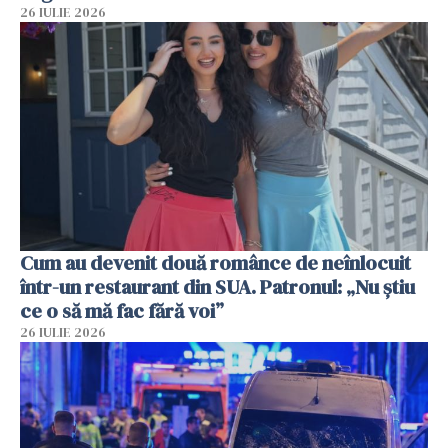
26 IULIE 2026
Cum au devenit două românce de neînlocuit
într-un restaurant din SUA. Patronul: „Nu știu
ce o să mă fac fără voi”
26 IULIE 2026