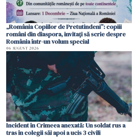
„România Copiilor de Pretutindeni”: copiii
români din diaspora, invitați să scrie despre
România într-un volum special
06 AUGUST 2026
Incident în Crimeea anexată: Un soldat rus a
tras în colegii săi apoi a ucis 3 civili