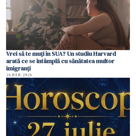
Vrei să te muți în SUA? Un studiu Harvard
arată ce se întâmplă cu sănătatea multor
imigranți
26 IULIE 2026