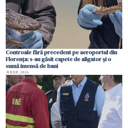
Controale fără precedent pe aeroportul din
Florența: s-au găsit capete de aligator și o
sumă imensă de bani
31 IULIE 2026