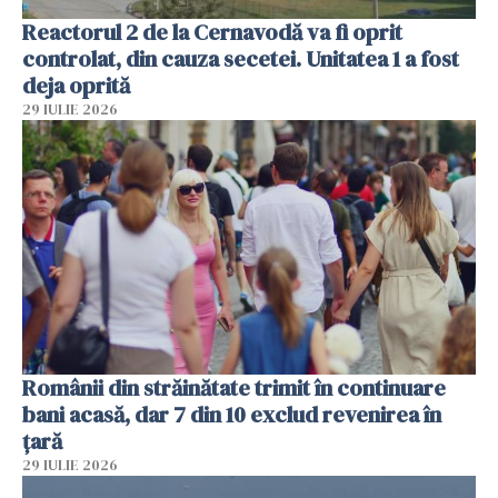
Reactorul 2 de la Cernavodă va fi oprit
controlat, din cauza secetei. Unitatea 1 a fost
deja oprită
29 IULIE 2026
Românii din străinătate trimit în continuare
bani acasă, dar 7 din 10 exclud revenirea în
țară
29 IULIE 2026