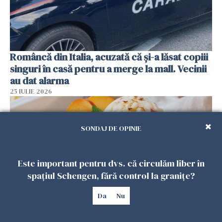
Româncă din Italia, acuzată că și-a lăsat copiii
singuri în casă pentru a merge la mall. Vecinii
au dat alarma
25 IULIE 2026
SONDAJ DE OPINIE
Este important pentru dvs. că circulăm liber în
spațiul Schengen, fără control la granițe?
Da
Nu
Înghețata de casă cu nectarine care