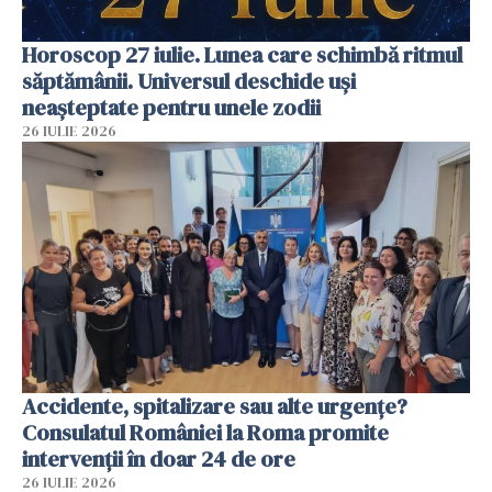
Horoscop 27 iulie. Lunea care schimbă ritmul
săptămânii. Universul deschide uși
neașteptate pentru unele zodii
26 IULIE 2026
Accidente, spitalizare sau alte urgențe?
Consulatul României la Roma promite
intervenții în doar 24 de ore
26 IULIE 2026