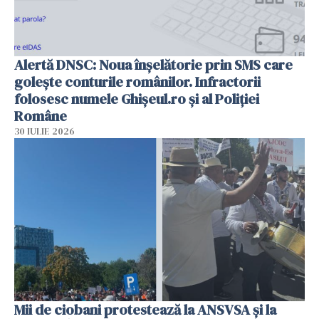
Alertă DNSC: Noua înșelătorie prin SMS care
golește conturile românilor. Infractorii
folosesc numele Ghișeul.ro și al Poliției
Române
30 IULIE 2026
Mii de ciobani protestează la ANSVSA și la