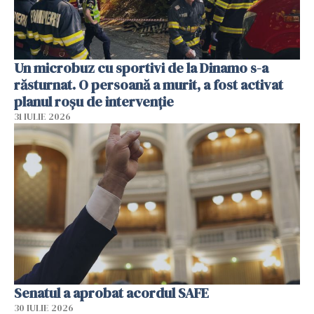
Un microbuz cu sportivi de la Dinamo s-a
răsturnat. O persoană a murit, a fost activat
planul roșu de intervenție
31 IULIE 2026
Senatul a aprobat acordul SAFE
30 IULIE 2026