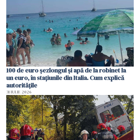
100 de euro șezlongul și apă de la robinet la
un euro, în stațiunile din Italia. Cum explică
autoritățile
31 IULIE 2026