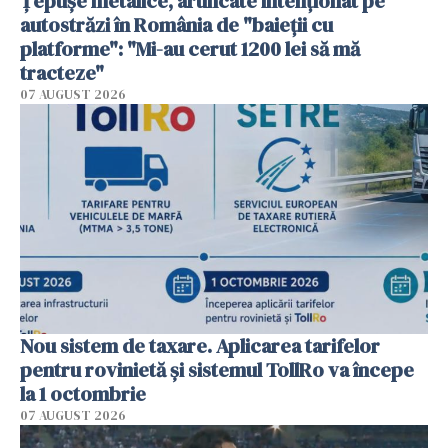
Țepușe metalice, aruncate intenționat pe
autostrăzi în România de "baieții cu
platforme": "Mi-au cerut 1200 lei să mă
tracteze"
07 AUGUST 2026
Nou sistem de taxare. Aplicarea tarifelor
pentru rovinietă şi sistemul TollRo va începe
la 1 octombrie
07 AUGUST 2026