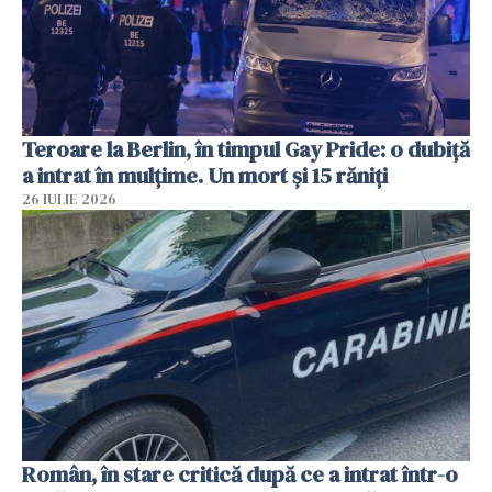
Teroare la Berlin, în timpul Gay Pride: o dubiță
a intrat în mulțime. Un mort și 15 răniți
26 IULIE 2026
Român, în stare critică după ce a intrat într-o