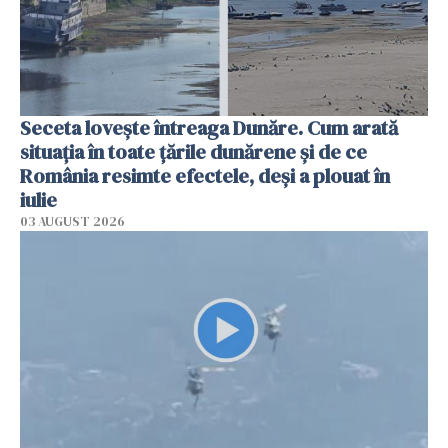
Seceta lovește întreaga Dunăre. Cum arată
situația în toate țările dunărene și de ce
România resimte efectele, deși a plouat în
iulie
03 AUGUST 2026