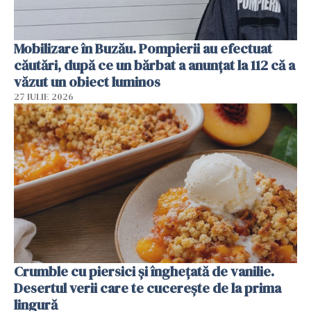
Mobilizare în Buzău. Pompierii au efectuat
căutări, după ce un bărbat a anunțat la 112 că a
văzut un obiect luminos
27 IULIE 2026
Crumble cu piersici și înghețată de vanilie.
Desertul verii care te cucerește de la prima
lingură