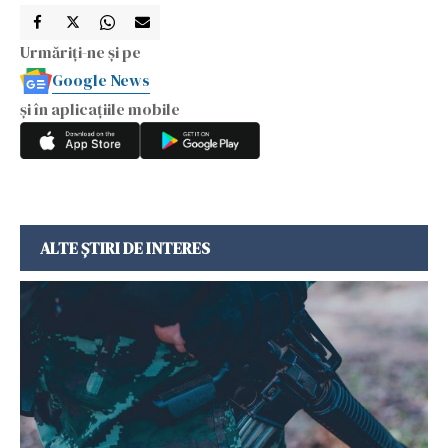
Urmăriți-ne și pe
Google News
și în aplicațiile mobile
ALTE ȘTIRI DE INTERES