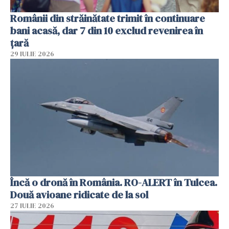
Românii din străinătate trimit în continuare
bani acasă, dar 7 din 10 exclud revenirea în
țară
29 IULIE 2026
Încă o dronă în România. RO-ALERT în Tulcea.
Două avioane ridicate de la sol
27 IULIE 2026