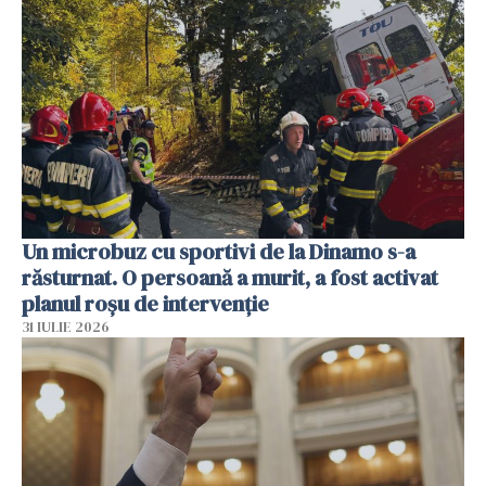
Un microbuz cu sportivi de la Dinamo s-a
răsturnat. O persoană a murit, a fost activat
planul roșu de intervenție
31 IULIE 2026