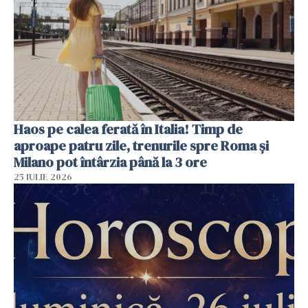
Haos pe calea ferată în Italia! Timp de
aproape patru zile, trenurile spre Roma și
Milano pot întârzia până la 3 ore
25 IULIE 2026