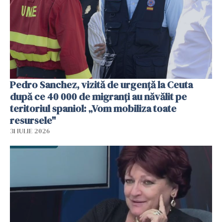
Pedro Sanchez, vizită de urgență la Ceuta
după ce 40 000 de migranți au năvălit pe
teritoriul spaniol: „Vom mobiliza toate
resursele"
31 IULIE 2026