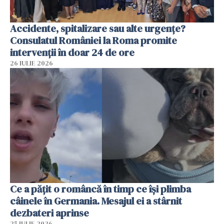
Accidente, spitalizare sau alte urgențe?
Consulatul României la Roma promite
intervenții în doar 24 de ore
26 IULIE 2026
Ce a pățit o româncă în timp ce își plimba
câinele în Germania. Mesajul ei a stârnit
dezbateri aprinse
25 IULIE 2026