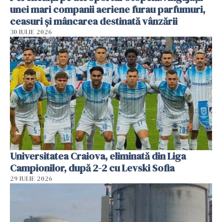
unei mari companii aeriene furau parfumuri,
ceasuri și mâncarea destinată vânzării
30 IULIE 2026
Universitatea Craiova, eliminată din Liga
Campionilor, după 2-2 cu Levski Sofia
29 IULIE 2026