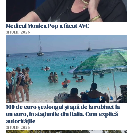
Medicul Monica Pop a făcut AVC
31 IULIE 2026
100 de euro șezlongul și apă de la robinet la
un euro, în stațiunile din Italia. Cum explică
autoritățile
31 IULIE 2026