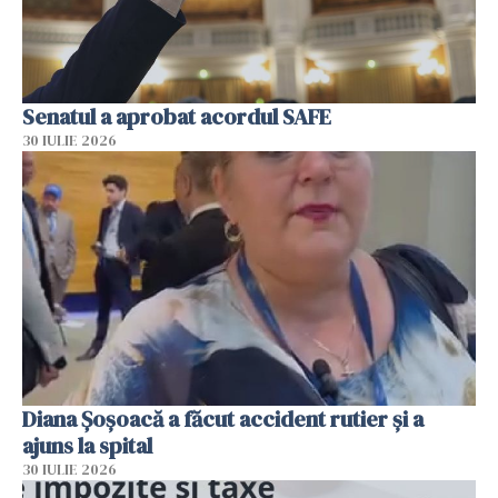
Senatul a aprobat acordul SAFE
30 IULIE 2026
Diana Șoșoacă a făcut accident rutier și a
ajuns la spital
30 IULIE 2026