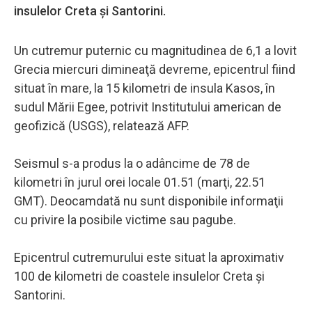
insulelor Creta și Santorini.
Un cutremur puternic cu magnitudinea de 6,1 a lovit
Grecia miercuri dimineaţă devreme, epicentrul fiind
situat în mare, la 15 kilometri de insula Kasos, în
sudul Mării Egee, potrivit Institutului american de
geofizică (USGS), relatează AFP.
Seismul s-a produs la o adâncime de 78 de
kilometri în jurul orei locale 01.51 (marţi, 22.51
GMT). Deocamdată nu sunt disponibile informaţii
cu privire la posibile victime sau pagube.
Epicentrul cutremurului este situat la aproximativ
100 de kilometri de coastele insulelor Creta şi
Santorini.