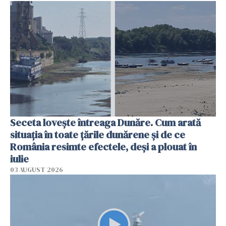
Seceta lovește întreaga Dunăre. Cum arată
situația în toate țările dunărene și de ce
România resimte efectele, deși a plouat în
iulie
03 AUGUST 2026