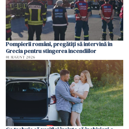
Pompierii români, pregătiţi să intervină în
Grecia pentru stingerea incendiilor
01 AUGUST 2026