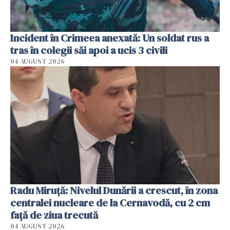
Incident în Crimeea anexată: Un soldat rus a
tras în colegii săi apoi a ucis 3 civili
04 AUGUST 2026
Radu Miruţă: Nivelul Dunării a crescut, în zona
centralei nucleare de la Cernavodă, cu 2 cm
faţă de ziua trecută
04 AUGUST 2026