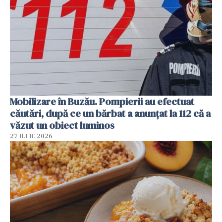
Mobilizare în Buzău. Pompierii au efectuat
căutări, după ce un bărbat a anunțat la 112 că a
văzut un obiect luminos
27 IULIE 2026