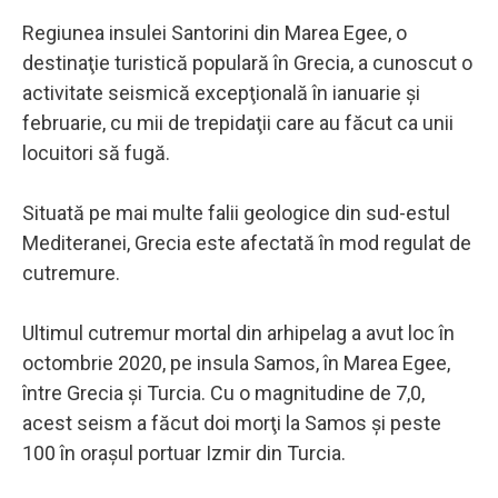
Regiunea insulei Santorini din Marea Egee, o
destinaţie turistică populară în Grecia, a cunoscut o
activitate seismică excepţională în ianuarie şi
februarie, cu mii de trepidaţii care au făcut ca unii
locuitori să fugă.
Situată pe mai multe falii geologice din sud-estul
Mediteranei, Grecia este afectată în mod regulat de
cutremure.
Ultimul cutremur mortal din arhipelag a avut loc în
octombrie 2020, pe insula Samos, în Marea Egee,
între Grecia şi Turcia. Cu o magnitudine de 7,0,
acest seism a făcut doi morţi la Samos şi peste
100 în oraşul portuar Izmir din Turcia.