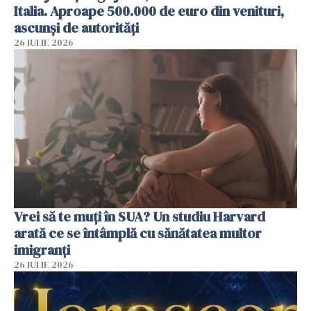
Italia. Aproape 500.000 de euro din venituri,
ascunși de autorități
26 IULIE 2026
Vrei să te muți în SUA? Un studiu Harvard
arată ce se întâmplă cu sănătatea multor
imigranți
26 IULIE 2026