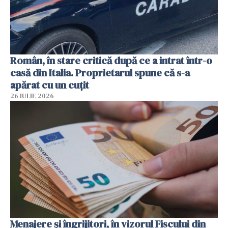
Român, în stare critică după ce a intrat într-o
casă din Italia. Proprietarul spune că s-a
apărat cu un cuțit
26 IULIE 2026
Menajere și îngrijitori, în vizorul Fiscului din