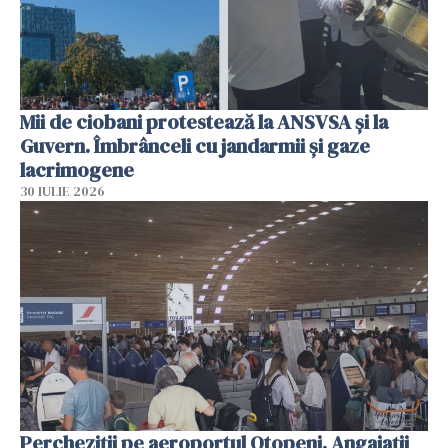
Mii de ciobani protestează la ANSVSA și la
Guvern. Îmbrânceli cu jandarmii și gaze
lacrimogene
30 IULIE 2026
Percheziții pe aeroportul Otopeni. Angajații