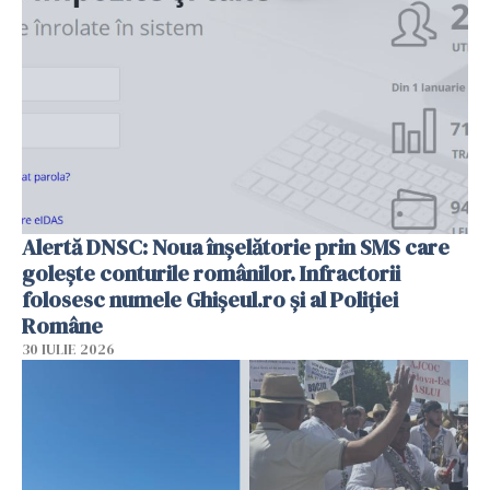
Alertă DNSC: Noua înșelătorie prin SMS care
golește conturile românilor. Infractorii
folosesc numele Ghișeul.ro și al Poliției
Române
30 IULIE 2026