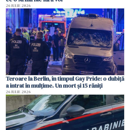
26 IULIE 2026
Teroare la Berlin, în timpul Gay Pride: o dubiță
a intrat în mulțime. Un mort și 15 răniți
26 IULIE 2026