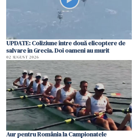
UPDATE: Coliziune între două elicoptere de
salvare în Grecia. Doi oameni au murit
02 AUGUST 2026
Aur pentru România la Campionatele