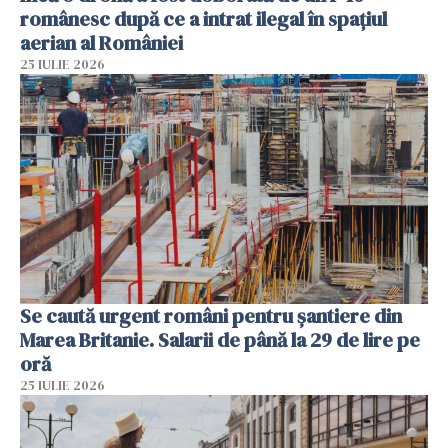
românesc după ce a intrat ilegal în spațiul
aerian al României
25 IULIE 2026
Se caută urgent români pentru șantiere din
Marea Britanie. Salarii de până la 29 de lire pe
oră
25 IULIE 2026