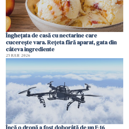
Înghețata de casă cu nectarine care
cucerește vara. Rețeta fără aparat, gata din
câteva ingrediente
25 IULIE 2026
Încă o dronă a fost doborâtă de un F-16