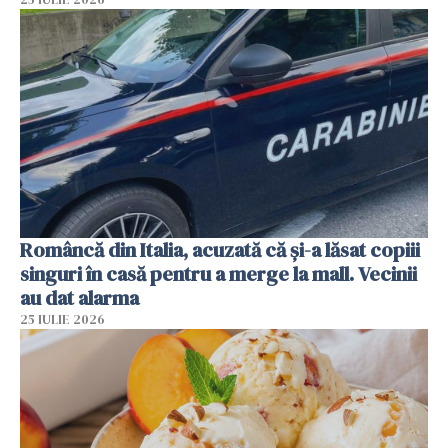
Româncă din Italia, acuzată că și-a lăsat copiii
singuri în casă pentru a merge la mall. Vecinii
au dat alarma
25 IULIE 2026