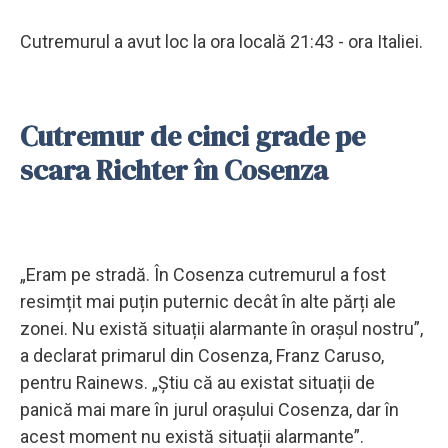
Cutremurul a avut loc la ora locală 21:43 - ora Italiei.
Cutremur de cinci grade pe
scara Richter în Cosenza
„Eram pe stradă. În Cosenza cutremurul a fost
resimțit mai puțin puternic decât în ​​alte părți ale
zonei. Nu există situații alarmante în orașul nostru”,
a declarat primarul din Cosenza, Franz Caruso,
pentru Rainews. „Știu că au existat situații de
panică mai mare în jurul orașului Cosenza, dar în
acest moment nu există situații alarmante”.