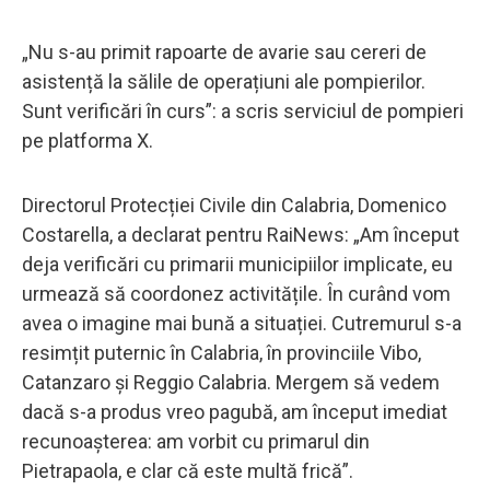
„Nu s-au primit rapoarte de avarie sau cereri de
asistență la sălile de operațiuni ale pompierilor.
Sunt verificări în curs”: a scris serviciul de pompieri
pe platforma X.
Directorul Protecției Civile din Calabria, Domenico
Costarella, a declarat pentru RaiNews: „Am început
deja verificări cu primarii municipiilor implicate, eu
urmează să coordonez activitățile. În curând vom
avea o imagine mai bună a situației. Cutremurul s-a
resimțit puternic în Calabria, în provinciile Vibo,
Catanzaro și Reggio Calabria. Mergem să vedem
dacă s-a produs vreo pagubă, am început imediat
recunoașterea: am vorbit cu primarul din
Pietrapaola, e clar că este multă frică”.