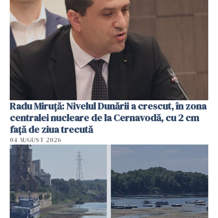
Radu Miruţă: Nivelul Dunării a crescut, în zona
centralei nucleare de la Cernavodă, cu 2 cm
faţă de ziua trecută
04 AUGUST 2026