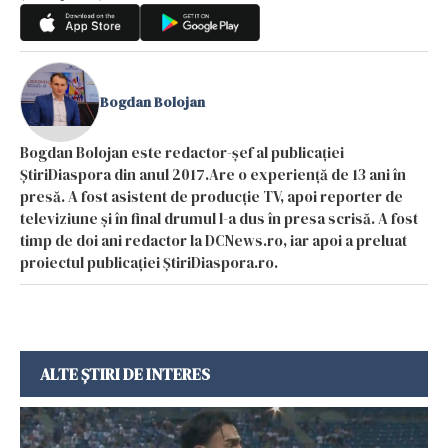
Bogdan Bolojan
Bogdan Bolojan este redactor-șef al publicației
ȘtiriDiaspora din anul 2017.Are o experiență de 13 ani în
presă. A fost asistent de producție TV, apoi reporter de
televiziune și în final drumul l-a dus în presa scrisă. A fost
timp de doi ani redactor la DCNews.ro, iar apoi a preluat
proiectul publicației ȘtiriDiaspora.ro.
ALTE ȘTIRI DE INTERES