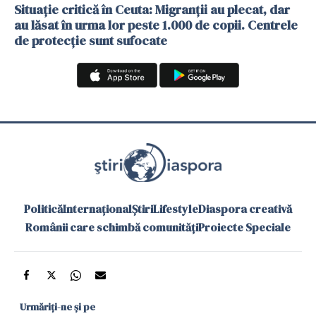
Situație critică în Ceuta: Migranții au plecat, dar
au lăsat în urma lor peste 1.000 de copii. Centrele
de protecție sunt sufocate
Politică
Internațional
Știri
Lifestyle
Diaspora creativă
Românii care schimbă comunități
Proiecte Speciale
Urmăriți-ne și pe