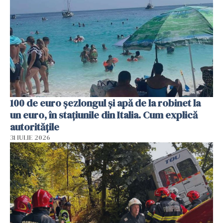
100 de euro șezlongul și apă de la robinet la
un euro, în stațiunile din Italia. Cum explică
autoritățile
31 IULIE 2026