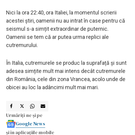
Nici la ora 22:40, ora Italiei, la momentul scrierii
acestei știri, oamenii nu au intrat în case pentru că
seismul s-a simțit extraordinar de puternic.
Oamenii se tem că ar putea urma replici ale
cutremurului.
În Italia, cutremurele se produc la suprafață și sunt
adesea simțite mult mai intens decât cutremurele
din România, cele din zona Vrancea, acolo unde de
obicei au loc la adâncimi mult mai mari.
Urmăriți-ne și pe
Google News
și în aplicațiile mobile