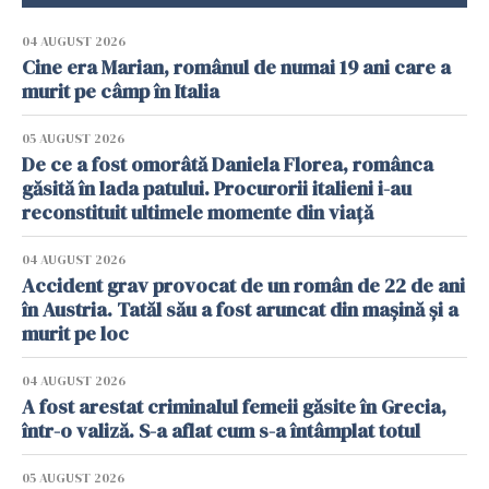
04 AUGUST 2026
Cine era Marian, românul de numai 19 ani care a
murit pe câmp în Italia
05 AUGUST 2026
De ce a fost omorâtă Daniela Florea, românca
găsită în lada patului. Procurorii italieni i-au
reconstituit ultimele momente din viață
04 AUGUST 2026
Accident grav provocat de un român de 22 de ani
în Austria. Tatăl său a fost aruncat din mașină și a
murit pe loc
04 AUGUST 2026
A fost arestat criminalul femeii găsite în Grecia,
într-o valiză. S-a aflat cum s-a întâmplat totul
05 AUGUST 2026