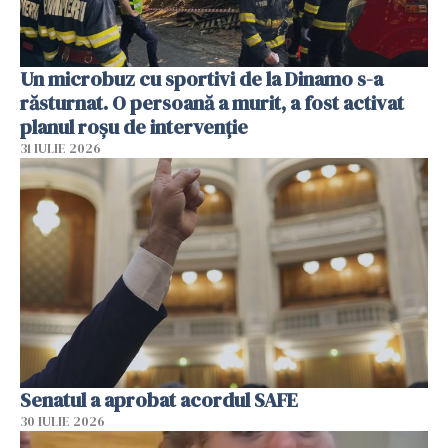
Un microbuz cu sportivi de la Dinamo s-a
răsturnat. O persoană a murit, a fost activat
planul roșu de intervenție
31 IULIE 2026
Senatul a aprobat acordul SAFE
30 IULIE 2026