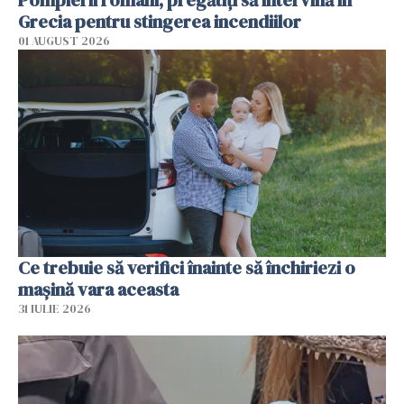
Pompierii români, pregătiţi să intervină în
Grecia pentru stingerea incendiilor
01 AUGUST 2026
Ce trebuie să verifici înainte să închiriezi o
mașină vara aceasta
31 IULIE 2026