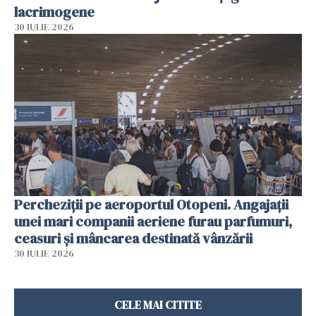
lacrimogene
30 IULIE 2026
Percheziții pe aeroportul Otopeni. Angajații
unei mari companii aeriene furau parfumuri,
ceasuri și mâncarea destinată vânzării
30 IULIE 2026
CELE MAI CITITE