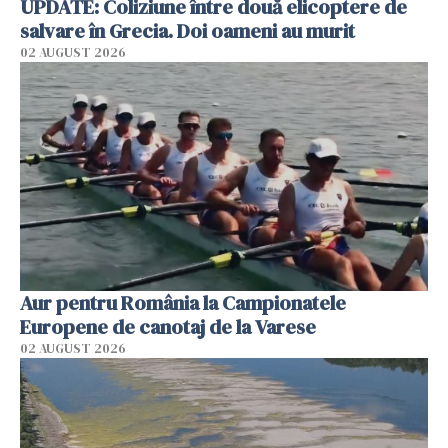
UPDATE: Coliziune între două elicoptere de
salvare în Grecia. Doi oameni au murit
02 AUGUST 2026
Aur pentru România la Campionatele
Europene de canotaj de la Varese
02 AUGUST 2026