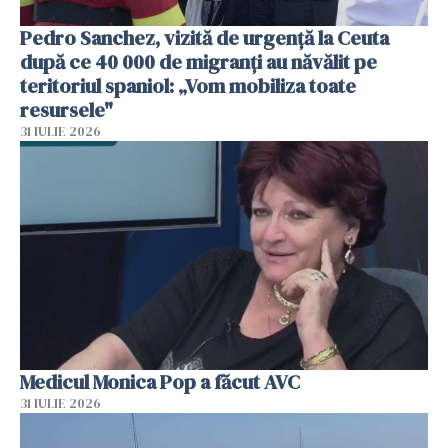
Pedro Sanchez, vizită de urgență la Ceuta
după ce 40 000 de migranți au năvălit pe
teritoriul spaniol: „Vom mobiliza toate
resursele"
31 IULIE 2026
Medicul Monica Pop a făcut AVC
31 IULIE 2026