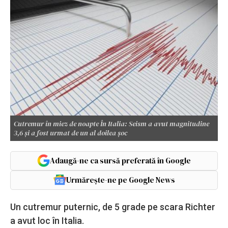
Cutremur în miez de noapte În Italia: Seism a avut magnitudine
3,6 și a fost urmat de un al doilea șoc
Adaugă-ne ca sursă preferată în Google
Urmărește-ne pe Google News
Un cutremur puternic, de 5 grade pe scara Richter
a avut loc în Italia.