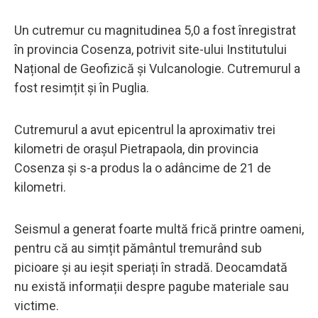
Un cutremur cu magnitudinea 5,0 a fost înregistrat
în provincia Cosenza, potrivit site-ului Institutului
Național de Geofizică și Vulcanologie. Cutremurul a
fost resimțit și în Puglia.
Cutremurul a avut epicentrul la aproximativ trei
kilometri de orașul Pietrapaola, din provincia
Cosenza și s-a produs la o adâncime de 21 de
kilometri.
Seismul a generat foarte multă frică printre oameni,
pentru că au simțit pământul tremurând sub
picioare și au ieșit speriați în stradă. Deocamdată
nu există informații despre pagube materiale sau
victime.