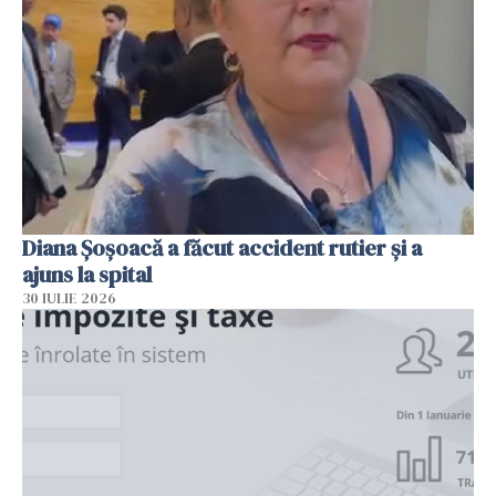
Diana Șoșoacă a făcut accident rutier și a
ajuns la spital
30 IULIE 2026