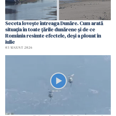
Seceta lovește întreaga Dunăre. Cum arată
situația în toate țările dunărene și de ce
România resimte efectele, deși a plouat în
iulie
03 AUGUST 2026