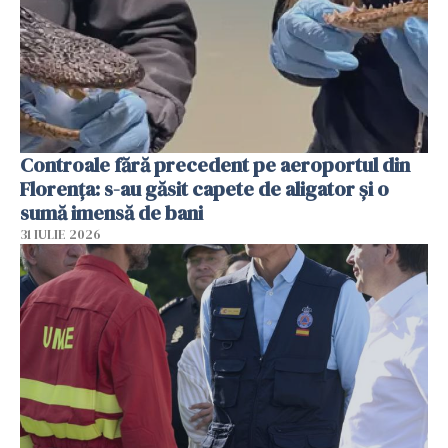
Controale fără precedent pe aeroportul din
Florența: s-au găsit capete de aligator și o
sumă imensă de bani
31 IULIE 2026