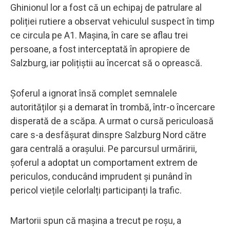
Ghinionul lor a fost că un echipaj de patrulare al
poliției rutiere a observat vehiculul suspect în timp
ce circula pe A1. Mașina, în care se aflau trei
persoane, a fost interceptată în apropiere de
Salzburg, iar polițiștii au încercat să o oprească.
Șoferul a ignorat însă complet semnalele
autorităților și a demarat în trombă, într-o încercare
disperată de a scăpa. A urmat o cursă periculoasă
care s-a desfășurat dinspre Salzburg Nord către
gara centrală a orașului. Pe parcursul urmăririi,
șoferul a adoptat un comportament extrem de
periculos, conducând imprudent și punând în
pericol viețile celorlalți participanți la trafic.
Martorii spun că mașina a trecut pe roșu, a