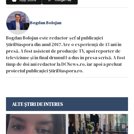
Bogdan Bolojan
Bogdan Bolojan este redactor-șef al publicației
ȘtiriDiaspora din anul 2017.Are o experiență de 13 ani în
presă. A fost asistent de producție TV, apoi reporter de
televiziune și în final drumul l-a dus în presa scrisă. A fost
timp de doi ani redactor la DCNews.ro, iar apoi a preluat
proiectul publicației ȘtiriDiaspora.ro.
ALTE ȘTIRI DE INTERES