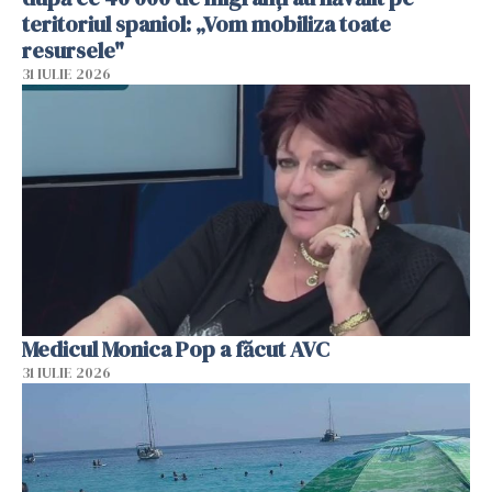
teritoriul spaniol: „Vom mobiliza toate
resursele"
31 IULIE 2026
Medicul Monica Pop a făcut AVC
31 IULIE 2026