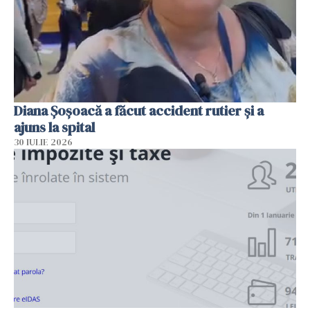
Diana Șoșoacă a făcut accident rutier și a
ajuns la spital
30 IULIE 2026