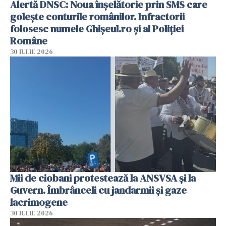
Alertă DNSC: Noua înșelătorie prin SMS care
golește conturile românilor. Infractorii
folosesc numele Ghișeul.ro și al Poliției
Române
30 IULIE 2026
Mii de ciobani protestează la ANSVSA și la
Guvern. Îmbrânceli cu jandarmii și gaze
lacrimogene
30 IULIE 2026