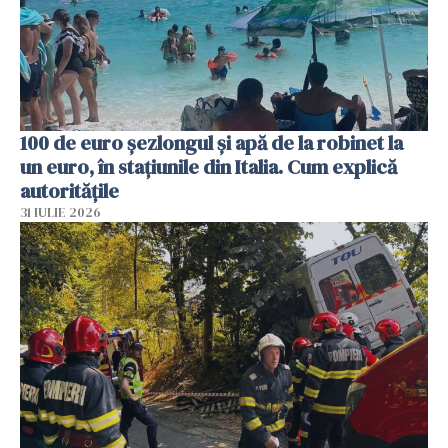
100 de euro șezlongul și apă de la robinet la
un euro, în stațiunile din Italia. Cum explică
autoritățile
31 IULIE 2026