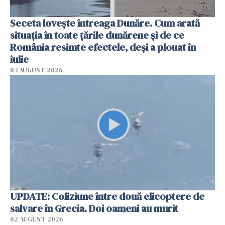
Seceta lovește întreaga Dunăre. Cum arată
situația în toate țările dunărene și de ce
România resimte efectele, deși a plouat în
iulie
03 AUGUST 2026
UPDATE: Coliziune între două elicoptere de
salvare în Grecia. Doi oameni au murit
02 AUGUST 2026