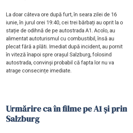
La doar câteva ore după furt, în seara zilei de 16
iunie, în jurul orei 19:40, cei trei bărbați au oprit la o
stație de odihnă de pe autostrada A1. Acolo, au
alimentat autoturismul cu combustibil, însă au
plecat fără a plăti. Imediat după incident, au pornit
în viteză înapoi spre orașul Salzburg, folosind
autostrada, convinși probabil că fapta lor nu va
atrage consecințe imediate.
Urmărire ca în filme pe A1 și prin
Salzburg