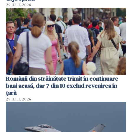
29 IULIE 2026
Românii din străinătate trimit în continuare
bani acasă, dar 7 din 10 exclud revenirea în
țară
29 IULIE 2026