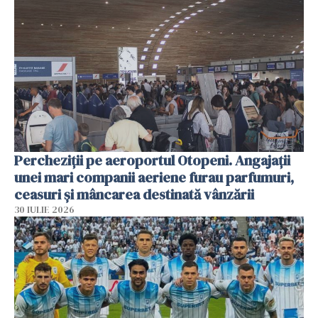
Percheziții pe aeroportul Otopeni. Angajații
unei mari companii aeriene furau parfumuri,
ceasuri și mâncarea destinată vânzării
30 IULIE 2026