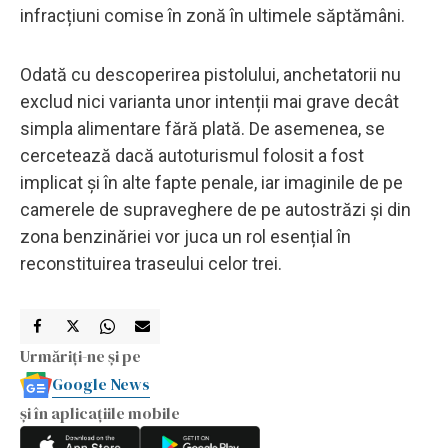
infracțiuni comise în zonă în ultimele săptămâni.
Odată cu descoperirea pistolului, anchetatorii nu
exclud nici varianta unor intenții mai grave decât
simpla alimentare fără plată. De asemenea, se
cercetează dacă autoturismul folosit a fost
implicat și în alte fapte penale, iar imaginile de pe
camerele de supraveghere de pe autostrăzi și din
zona benzinăriei vor juca un rol esențial în
reconstituirea traseului celor trei.
Urmăriți-ne și pe
Google News
și în aplicațiile mobile