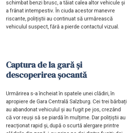
schimbat benzi brusc, a tăiat calea altor vehicule și
a frânat intempestiv. În ciuda acestor manevre
riscante, polițiștii au continuat să urmărească
vehiculul suspect, fără a pierde contactul vizual.
Captura de la gară și
descoperirea șocantă
Urmărirea s-a încheiat în spatele unei clădiri, în
apropiere de Gara Centrală Salzburg. Cei trei bărbați
au abandonat vehiculul și au fugit pe jos, crezând
că vor reuși să se piardă în mulțime. Dar polițiștii au
reacționat rapid și, după o scurtă alergare printre