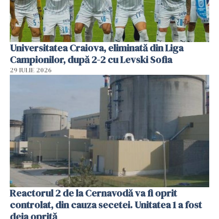
Universitatea Craiova, eliminată din Liga
Campionilor, după 2-2 cu Levski Sofia
29 IULIE 2026
Reactorul 2 de la Cernavodă va fi oprit
controlat, din cauza secetei. Unitatea 1 a fost
deja oprită