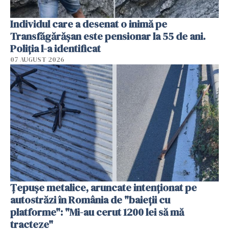
Individul care a desenat o inimă pe
Transfăgărășan este pensionar la 55 de ani.
Poliția l-a identificat
07 AUGUST 2026
Țepușe metalice, aruncate intenționat pe
autostrăzi în România de "baieții cu
platforme": "Mi-au cerut 1200 lei să mă
tracteze"