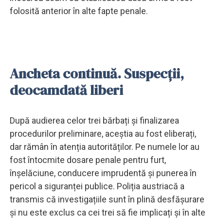
folosită anterior în alte fapte penale.
Ancheta continuă. Suspecții,
deocamdată liberi
După audierea celor trei bărbați și finalizarea
procedurilor preliminare, aceștia au fost eliberați,
dar rămân în atenția autorităților. Pe numele lor au
fost întocmite dosare penale pentru furt,
înșelăciune, conducere imprudentă și punerea în
pericol a siguranței publice. Poliția austriacă a
transmis că investigațiile sunt în plină desfășurare
și nu este exclus ca cei trei să fie implicați și în alte