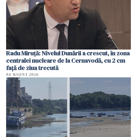
Radu Miruţă: Nivelul Dunării a crescut, în zona
centralei nucleare de la Cernavodă, cu 2 cm
faţă de ziua trecută
04 AUGUST 2026