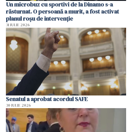
Un microbuz cu sportivi de la Dinamo s-a
răsturnat. O persoană a murit, a fost activat
planul roșu de intervenție
31 IULIE 2026
Senatul a aprobat acordul SAFE
30 IULIE 2026