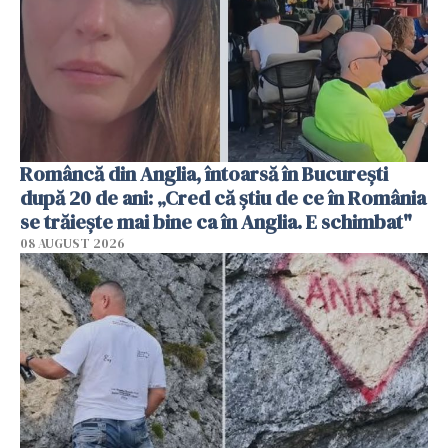
Româncă din Anglia, întoarsă în București
după 20 de ani: „Cred că știu de ce în România
se trăiește mai bine ca în Anglia. E schimbat"
08 AUGUST 2026