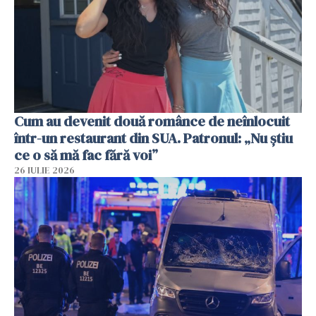
Cum au devenit două românce de neînlocuit
într-un restaurant din SUA. Patronul: „Nu știu
ce o să mă fac fără voi”
26 IULIE 2026