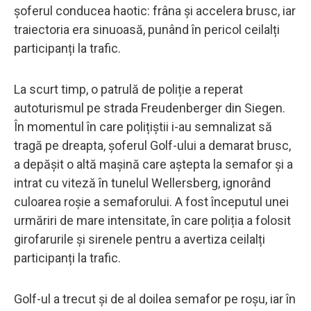
șoferul conducea haotic: frâna și accelera brusc, iar
traiectoria era sinuoasă, punând în pericol ceilalți
participanți la trafic.
La scurt timp, o patrulă de poliție a reperat
autoturismul pe strada Freudenberger din Siegen.
În momentul în care polițiștii i-au semnalizat să
tragă pe dreapta, șoferul Golf-ului a demarat brusc,
a depășit o altă mașină care aștepta la semafor și a
intrat cu viteză în tunelul Wellersberg, ignorând
culoarea roșie a semaforului. A fost începutul unei
urmăriri de mare intensitate, în care poliția a folosit
girofarurile și sirenele pentru a avertiza ceilalți
participanți la trafic.
Golf-ul a trecut și de al doilea semafor pe roșu, iar în