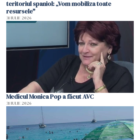
teritoriul spaniol: „Vom mobiliza toate
resursele"
31 IULIE 2026
Medicul Monica Pop a făcut AVC
31 IULIE 2026