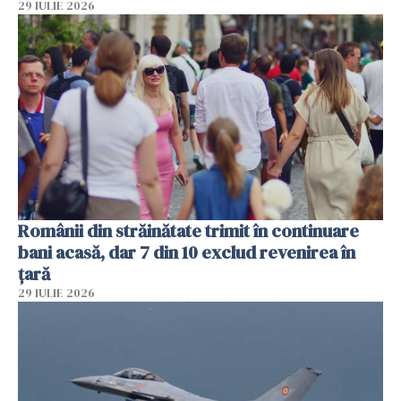
29 IULIE 2026
Românii din străinătate trimit în continuare
bani acasă, dar 7 din 10 exclud revenirea în
țară
29 IULIE 2026