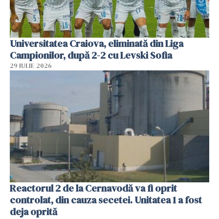
Universitatea Craiova, eliminată din Liga
Campionilor, după 2-2 cu Levski Sofia
29 IULIE 2026
Reactorul 2 de la Cernavodă va fi oprit
controlat, din cauza secetei. Unitatea 1 a fost
deja oprită