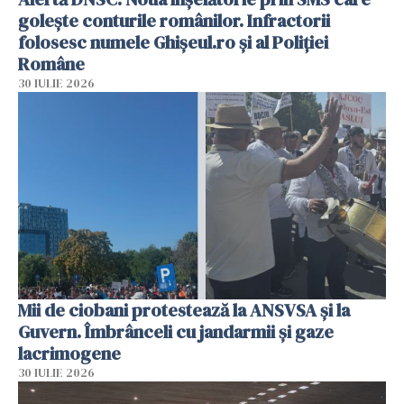
golește conturile românilor. Infractorii
folosesc numele Ghișeul.ro și al Poliției
Române
30 IULIE 2026
Mii de ciobani protestează la ANSVSA și la
Guvern. Îmbrânceli cu jandarmii și gaze
lacrimogene
30 IULIE 2026