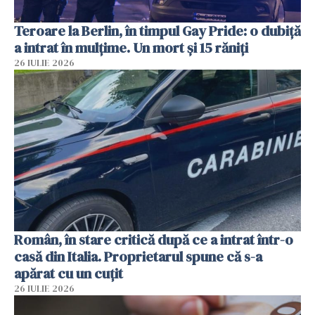
Teroare la Berlin, în timpul Gay Pride: o dubiță
a intrat în mulțime. Un mort și 15 răniți
26 IULIE 2026
Român, în stare critică după ce a intrat într-o
casă din Italia. Proprietarul spune că s-a
apărat cu un cuțit
26 IULIE 2026