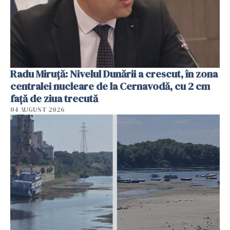
Radu Miruţă: Nivelul Dunării a crescut, în zona
centralei nucleare de la Cernavodă, cu 2 cm
faţă de ziua trecută
04 AUGUST 2026