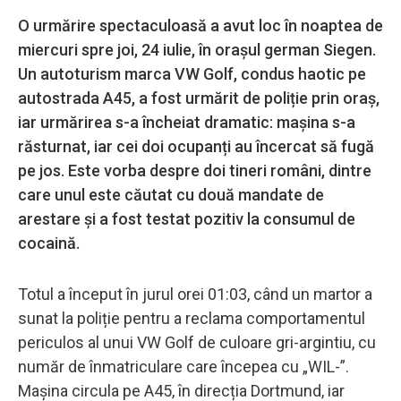
O urmărire spectaculoasă a avut loc în noaptea de
miercuri spre joi, 24 iulie, în orașul german Siegen.
Un autoturism marca VW Golf, condus haotic pe
autostrada A45, a fost urmărit de poliție prin oraș,
iar urmărirea s-a încheiat dramatic: mașina s-a
răsturnat, iar cei doi ocupanți au încercat să fugă
pe jos. Este vorba despre doi tineri români, dintre
care unul este căutat cu două mandate de
arestare și a fost testat pozitiv la consumul de
cocaină.
Totul a început în jurul orei 01:03, când un martor a
sunat la poliție pentru a reclama comportamentul
periculos al unui VW Golf de culoare gri-argintiu, cu
număr de înmatriculare care începea cu „WIL-”.
Mașina circula pe A45, în direcția Dortmund, iar