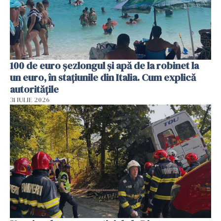
100 de euro șezlongul și apă de la robinet la
un euro, în stațiunile din Italia. Cum explică
autoritățile
31 IULIE 2026