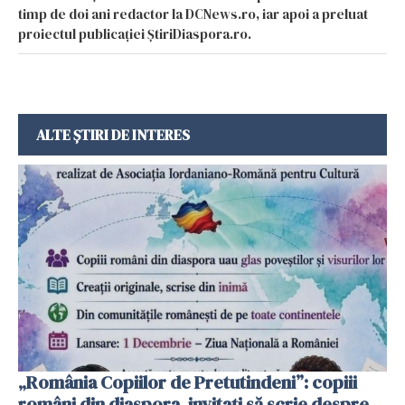
timp de doi ani redactor la DCNews.ro, iar apoi a preluat
proiectul publicației ȘtiriDiaspora.ro.
ALTE ȘTIRI DE INTERES
„România Copiilor de Pretutindeni”: copiii
români din diaspora, invitați să scrie despre