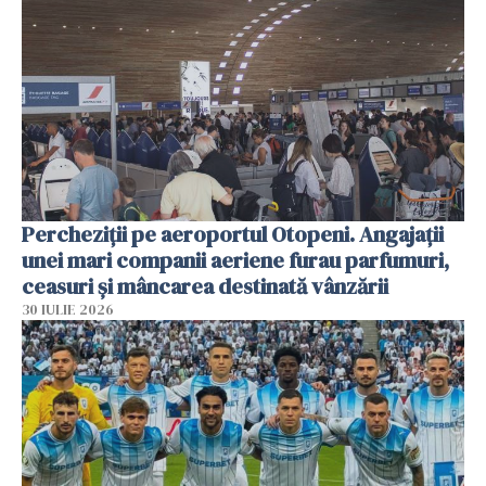
Percheziții pe aeroportul Otopeni. Angajații
unei mari companii aeriene furau parfumuri,
ceasuri și mâncarea destinată vânzării
30 IULIE 2026