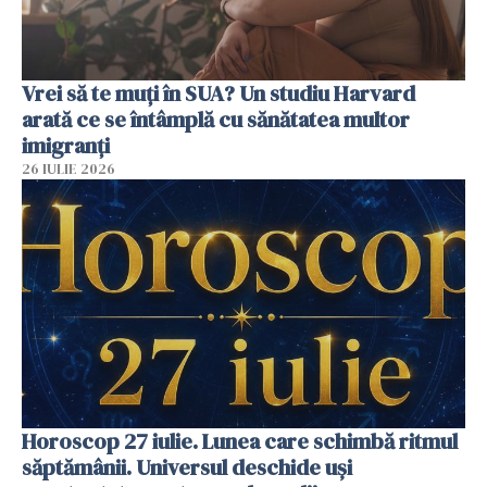
Vrei să te muți în SUA? Un studiu Harvard
arată ce se întâmplă cu sănătatea multor
imigranți
26 IULIE 2026
Horoscop 27 iulie. Lunea care schimbă ritmul
săptămânii. Universul deschide uși