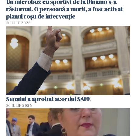
Un microbuz cu sportivi de la Dinamo s-a
răsturnat. O persoană a murit, a fost activat
planul roșu de intervenție
31 IULIE 2026
Senatul a aprobat acordul SAFE
30 IULIE 2026