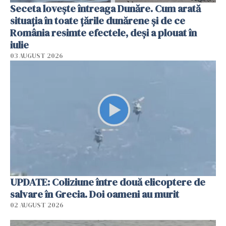
Seceta lovește întreaga Dunăre. Cum arată
situația în toate țările dunărene și de ce
România resimte efectele, deși a plouat în
iulie
03 AUGUST 2026
UPDATE: Coliziune între două elicoptere de
salvare în Grecia. Doi oameni au murit
02 AUGUST 2026