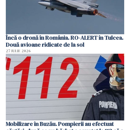
Încă o dronă în România. RO-ALERT în Tulcea.
Două avioane ridicate de la sol
27 IULIE 2026
Mobilizare în Buzău. Pompierii au efectuat