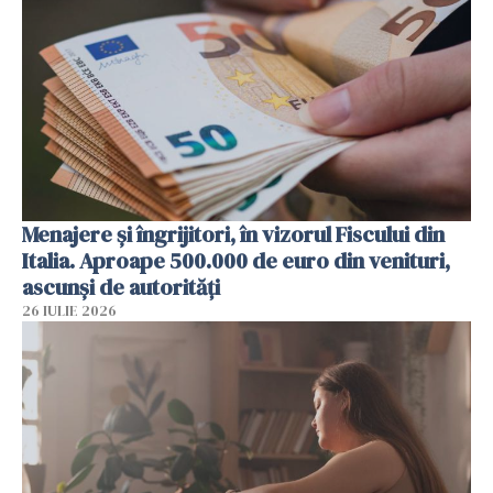
Menajere și îngrijitori, în vizorul Fiscului din
Italia. Aproape 500.000 de euro din venituri,
ascunși de autorități
26 IULIE 2026