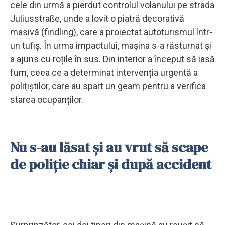
cele din urmă a pierdut controlul volanului pe strada
Juliusstraße, unde a lovit o piatră decorativă
masivă (findling), care a proiectat autoturismul într-
un tufiș. În urma impactului, mașina s-a răsturnat și
a ajuns cu roțile în sus. Din interior a început să iasă
fum, ceea ce a determinat intervenția urgentă a
polițiștilor, care au spart un geam pentru a verifica
starea ocupanților.
Nu s-au lăsat și au vrut să scape
de poliție chiar și după accident