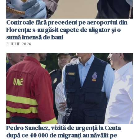
Controale fără precedent pe aeroportul din
Florența: s-au găsit capete de aligator și o
sumă imensă de bani
31 IULIE 2026
Pedro Sanchez, vizită de urgență la Ceuta
după ce 40 000 de migranți au năvălit pe