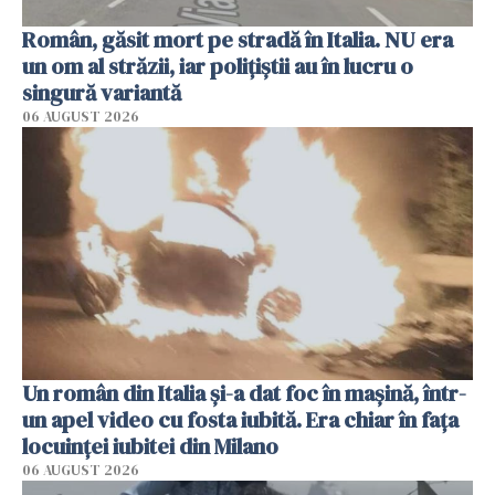
Român, găsit mort pe stradă în Italia. NU era
un om al străzii, iar polițiștii au în lucru o
singură variantă
06 AUGUST 2026
Un român din Italia și-a dat foc în mașină, într-
un apel video cu fosta iubită. Era chiar în fața
locuinței iubitei din Milano
06 AUGUST 2026