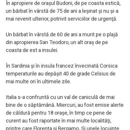
În apropiere de oraşul Budoni, de pe coasta estică,
un bărbat în vârstă de 75 de ani a leşinat şi nu şi-a
mai revenit ulterior, potrivit serviciilor de urgenţă.
Un bărbat în vârstă de 60 de ani a murit pe o plajă
din apropierea San Teodoro, un alt oraş de pe
coasta de est a insulei.
În Sardinia şi în insula francez învecinată Corsica
temperaturile au depăşit 40 de grade Celsius de
mai multe ori în ultimele zile.
Italia s-a confruntă cu un val de caniculă de mai
bine de o săptămână. Miercuri, au fost emise alerte
de căldură pentru 18 oraşe, în timp ce pene de
curent au fost raportate în mai multe localităţi,
printre care Florenţa şi Bergamo. Şi unele locuinţe