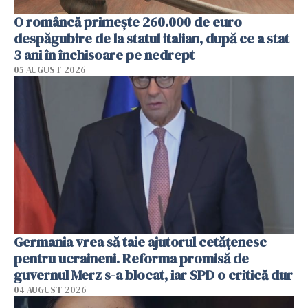
O româncă primește 260.000 de euro
despăgubire de la statul italian, după ce a stat
3 ani în închisoare pe nedrept
05 AUGUST 2026
Germania vrea să taie ajutorul cetățenesc
pentru ucraineni. Reforma promisă de
guvernul Merz s-a blocat, iar SPD o critică dur
04 AUGUST 2026