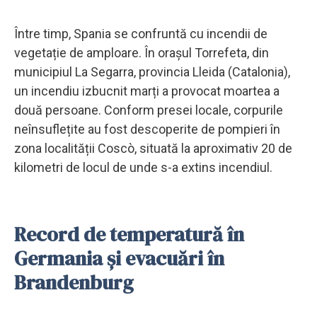
Între timp, Spania se confruntă cu incendii de
vegetație de amploare. În orașul Torrefeta, din
municipiul La Segarra, provincia Lleida (Catalonia),
un incendiu izbucnit marți a provocat moartea a
două persoane. Conform presei locale, corpurile
neînsuflețite au fost descoperite de pompieri în
zona localității Coscò, situată la aproximativ 20 de
kilometri de locul de unde s-a extins incendiul.
Record de temperatură în
Germania și evacuări în
Brandenburg