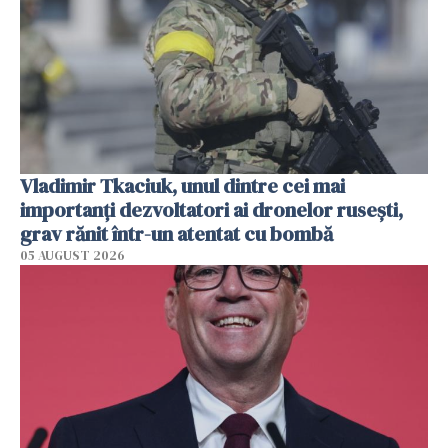
Vladimir Tkaciuk, unul dintre cei mai
importanți dezvoltatori ai dronelor rusești,
grav rănit într-un atentat cu bombă
05 AUGUST 2026