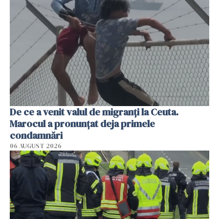
De ce a venit valul de migranți la Ceuta.
Marocul a pronunțat deja primele
condamnări
06 AUGUST 2026