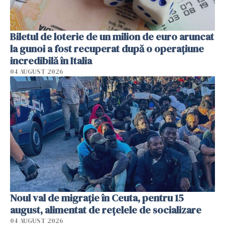
Biletul de loterie de un milion de euro aruncat
la gunoi a fost recuperat după o operațiune
incredibilă în Italia
04 AUGUST 2026
Noul val de migrație în Ceuta, pentru 15
august, alimentat de rețelele de socializare
04 AUGUST 2026