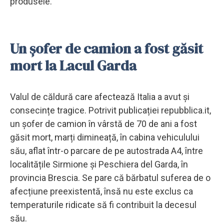
produsele.
Un șofer de camion a fost găsit
mort la Lacul Garda
Valul de căldură care afectează Italia a avut și
consecințe tragice. Potrivit publicației repubblica.it,
un șofer de camion în vârstă de 70 de ani a fost
găsit mort, marți dimineață, în cabina vehiculului
său, aflat într-o parcare de pe autostrada A4, între
localitățile Sirmione și Peschiera del Garda, în
provincia Brescia. Se pare că bărbatul suferea de o
afecțiune preexistentă, însă nu este exclus ca
temperaturile ridicate să fi contribuit la decesul
său.