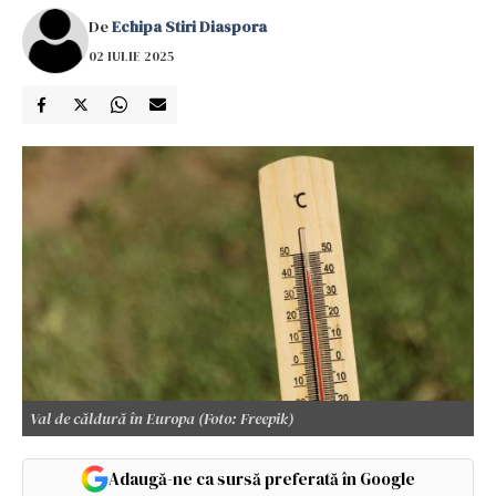
De
Echipa Stiri Diaspora
02 IULIE 2025
Val de căldură în Europa (Foto: Freepik)
Adaugă-ne ca sursă preferată în Google