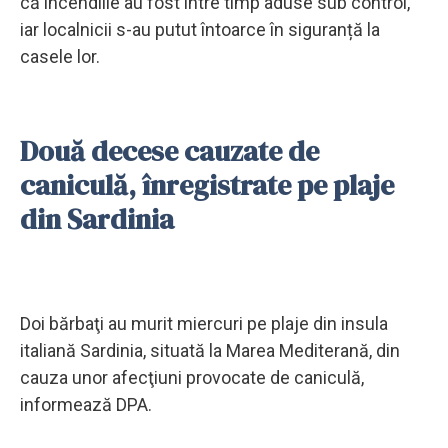
că incendiile au fost între timp aduse sub control,
iar localnicii s-au putut întoarce în siguranță la
casele lor.
Două decese cauzate de
caniculă, înregistrate pe plaje
din Sardinia
Doi bărbaţi au murit miercuri pe plaje din insula
italiană Sardinia, situată la Marea Mediterană, din
cauza unor afecţiuni provocate de caniculă,
informează DPA.