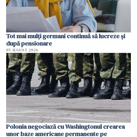
Tot mai mulți germani continuă să lucreze și
după pensionare
05 AUGUST 2026
Polonia negociază cu Washingtonul crearea
unor baze americane permanente pe