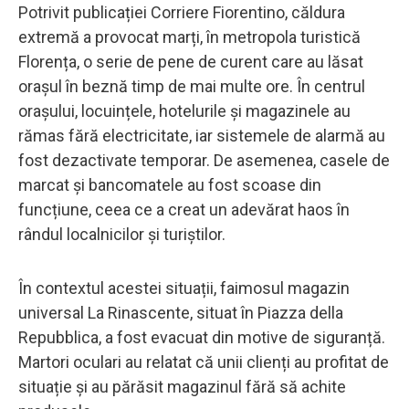
Potrivit publicației Corriere Fiorentino, căldura
extremă a provocat marți, în metropola turistică
Florența, o serie de pene de curent care au lăsat
orașul în beznă timp de mai multe ore. În centrul
orașului, locuințele, hotelurile și magazinele au
rămas fără electricitate, iar sistemele de alarmă au
fost dezactivate temporar. De asemenea, casele de
marcat și bancomatele au fost scoase din
funcțiune, ceea ce a creat un adevărat haos în
rândul localnicilor și turiștilor.
În contextul acestei situații, faimosul magazin
universal La Rinascente, situat în Piazza della
Repubblica, a fost evacuat din motive de siguranță.
Martori oculari au relatat că unii clienți au profitat de
situație și au părăsit magazinul fără să achite