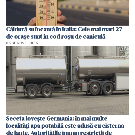
Căldură sufocantă în Italia: Cele mai mari 27
de orașe sunt în cod roșu de caniculă
06 AUGUST 2026
Seceta lovește Germania: în mai multe
localități apa potabilă este adusă cu cisterna
de lapte. Autoritățile impun restricții de