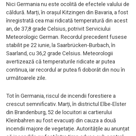
Nici Germania nu este ocolită de efectele valului de
căldură. Marți, în orașul Kitzingen din Bavaria, a fost
înregistrată cea mai ridicată temperatură din acest
an, de 37,8 grade Celsius, potrivit Serviciului
Meteorologic German. Recordul precedent fusese
stabilit pe 22 iunie, la Saarbrücken-Burbach, în
Saarland, cu 36,2 grade Celsius. Meteorologii
avertizează că temperaturile ridicate ar putea
continua, iar recordul ar putea fi doborât din nou în
următoarele zile.
Tot în Germania, riscul de incendii forestiere a
crescut semnificativ. Marți, în districtul Elbe-Elster
din Brandenburg, 52 de locuitori ai cartierului
Kleinbahren au fost evacuați din cauza a două
incendii majore de vegetație. Autoritățile au anunțat