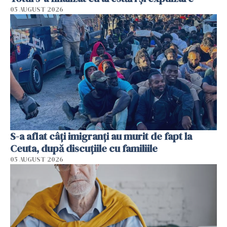
05 AUGUST 2026
S-a aflat câți imigranți au murit de fapt la
Ceuta, după discuțiile cu familiile
05 AUGUST 2026