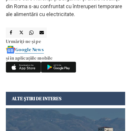
din Roma s-au confruntat cu întreruperi temporare
ale alimentării cu electricitate.
Urmăriți-ne și pe
Google News
și în aplicațiile mobile
ALTE ȘTIRI DE INTERES