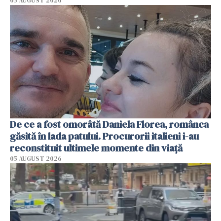
05 AUGUST 2026
De ce a fost omorâtă Daniela Florea, românca
găsită în lada patului. Procurorii italieni i-au
reconstituit ultimele momente din viață
05 AUGUST 2026