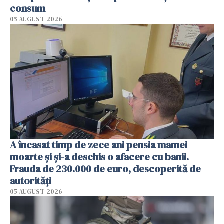
consum
05 AUGUST 2026
A încasat timp de zece ani pensia mamei
moarte și și-a deschis o afacere cu banii.
Frauda de 230.000 de euro, descoperită de
autorități
05 AUGUST 2026