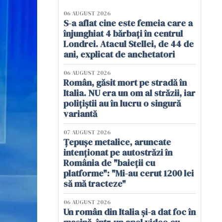
06 AUGUST 2026
S-a aflat cine este femeia care a
înjunghiat 4 bărbați în centrul
Londrei. Atacul Stellei, de 44 de
ani, explicat de anchetatori
06 AUGUST 2026
Român, găsit mort pe stradă în
Italia. NU era un om al străzii, iar
polițiștii au în lucru o singură
variantă
07 AUGUST 2026
Țepușe metalice, aruncate
intenționat pe autostrăzi în
România de "baieții cu
platforme": "Mi-au cerut 1200 lei
să mă tracteze"
06 AUGUST 2026
Un român din Italia și-a dat foc în