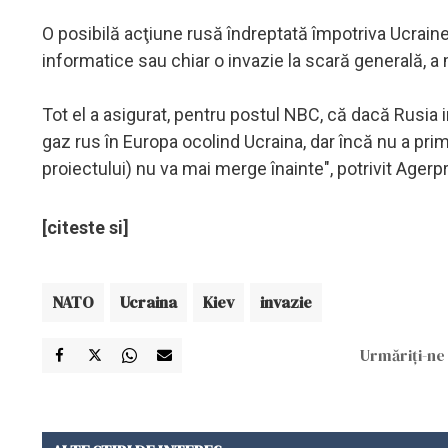
O posibilă acţiune rusă îndreptată împotriva Ucraine
informatice sau chiar o invazie la scară generală, a
Tot el a asigurat, pentru postul NBC, că dacă Rusia
gaz rus în Europa ocolind Ucraina, dar încă nu a primit
proiectului) nu va mai merge înainte", potrivit Agerp
[citeste si]
NATO
Ucraina
Kiev
invazie
Urmăriți-ne 