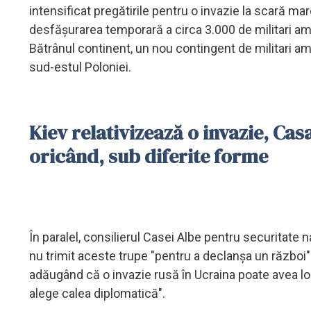
intensificat pregătirile pentru o invazie la scară ma
desfăşurarea temporară a circa 3.000 de militari ame
Bătrânul continent, un nou contingent de militari 
sud-estul Poloniei.
Kiev relativizează o invazie, Ca
oricând, sub diferite forme
În paralel, consilierul Casei Albe pentru securitate
nu trimit aceste trupe "pentru a declanşa un război" 
adăugând că o invazie rusă în Ucraina poate avea loc
alege calea diplomatică".