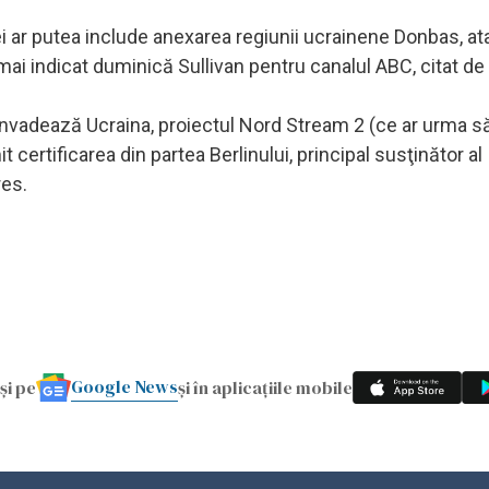
i ar putea include anexarea regiunii ucrainene Donbas, at
 mai indicat duminică Sullivan pentru canalul ABC, citat de
 invadează Ucraina, proiectul Nord Stream 2 (ce ar urma 
 certificarea din partea Berlinului, principal susţinător al
res.
Google News
și pe
și în aplicațiile mobile