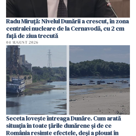
Radu Miruţă: Nivelul Dunării a crescut, în zona
centralei nucleare de la Cernavodă, cu 2 cm
faţă de ziua trecută
04 AUGUST 2026
Seceta lovește întreaga Dunăre. Cum arată
situația în toate țările dunărene și de ce
România resimte efectele, deși a plouat în