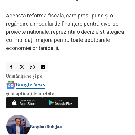
Această reformă fiscală, care presupune și o
regândire a modului de finanțare pentru diverse
proiecte naționale, reprezintă o decizie strategică
cu implicații majore pentru toate sectoarele
economiei britanice. ii.
Urmăriți-ne și pe
Google News
și în aplicațiile mobile
Bogdan Bolojan