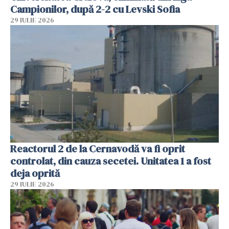
Campionilor, după 2-2 cu Levski Sofia
29 IULIE 2026
Reactorul 2 de la Cernavodă va fi oprit
controlat, din cauza secetei. Unitatea 1 a fost
deja oprită
29 IULIE 2026