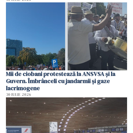
Mii de ciobani protestează la ANSVSA și la
Guvern. Îmbrânceli cu jandarmii și gaze
lacrimogene
30 IULIE 2026