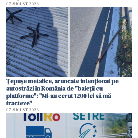
07 AUGUST 2026
Țepușe metalice, aruncate intenționat pe
autostrăzi în România de "baieții cu
platforme": "Mi-au cerut 1200 lei să mă
tracteze"
07 AUGUST 2026