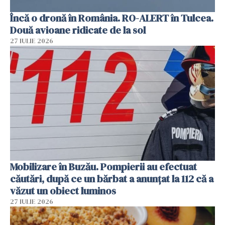
Încă o dronă în România. RO-ALERT în Tulcea.
Două avioane ridicate de la sol
27 IULIE 2026
Mobilizare în Buzău. Pompierii au efectuat
căutări, după ce un bărbat a anunțat la 112 că a
văzut un obiect luminos
27 IULIE 2026