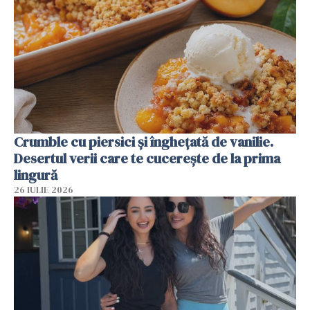
Crumble cu piersici și înghețată de vanilie.
Desertul verii care te cucerește de la prima
lingură
26 IULIE 2026