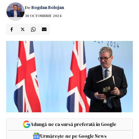
De
Bogdan Bolojan
30 OCTOMBRIE 2024
Adaugă-ne ca sursă preferată în Google
Urmărește-ne pe Google News