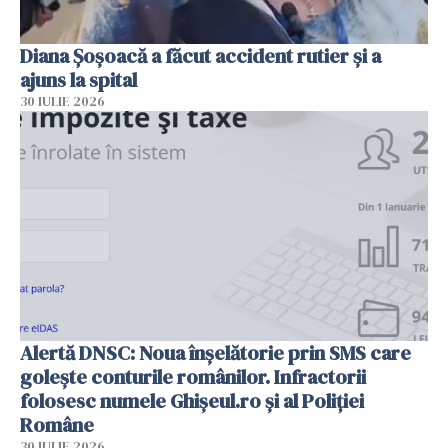
Diana Șoșoacă a făcut accident rutier și a
ajuns la spital
30 IULIE 2026
Alertă DNSC: Noua înșelătorie prin SMS care
golește conturile românilor. Infractorii
folosesc numele Ghișeul.ro și al Poliției
Române
30 IULIE 2026