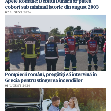
Apele Române: Debitul Dunării ar putea
coborî sub minimul istoric din august 2003
02 AUGUST 2026
Pompierii români, pregătiţi să intervină în
Grecia pentru stingerea incendiilor
01 AUGUST 2026