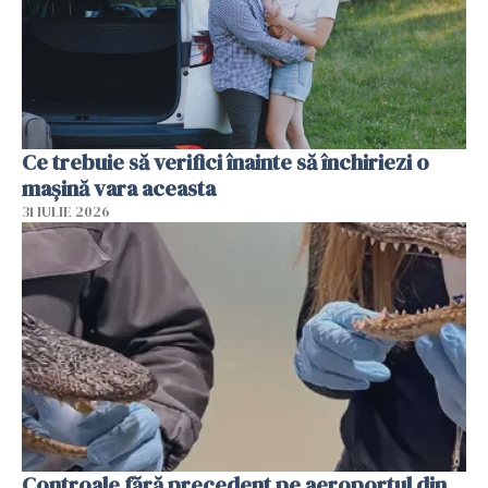
Ce trebuie să verifici înainte să închiriezi o
mașină vara aceasta
31 IULIE 2026
Controale fără precedent pe aeroportul din