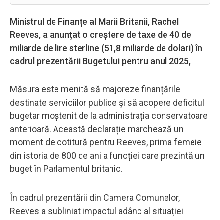
Ministrul de Finanțe al Marii Britanii, Rachel
Reeves, a anunțat o creștere de taxe de 40 de
miliarde de lire sterline (51,8 miliarde de dolari) în
cadrul prezentării Bugetului pentru anul 2025,
Măsura este menită să majoreze finanțările
destinate serviciilor publice și să acopere deficitul
bugetar moștenit de la administrația conservatoare
anterioară. Această declarație marchează un
moment de cotitură pentru Reeves, prima femeie
din istoria de 800 de ani a funcției care prezintă un
buget în Parlamentul britanic.
În cadrul prezentării din Camera Comunelor,
Reeves a subliniat impactul adânc al situației