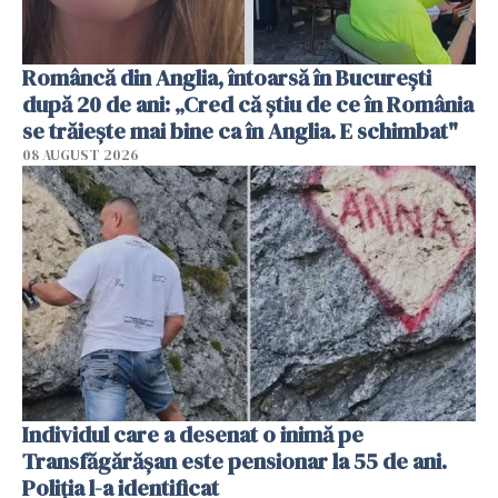
Româncă din Anglia, întoarsă în București
după 20 de ani: „Cred că știu de ce în România
se trăiește mai bine ca în Anglia. E schimbat"
08 AUGUST 2026
Individul care a desenat o inimă pe
Transfăgărășan este pensionar la 55 de ani.
Poliția l-a identificat