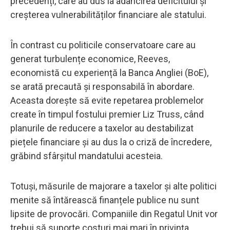
precedenți, care au dus la adâncirea deficitului și
creșterea vulnerabilităților financiare ale statului.
În contrast cu politicile conservatoare care au
generat turbulențe economice, Reeves,
economistă cu experiență la Banca Angliei (BoE),
se arată precaută și responsabilă în abordare.
Aceasta dorește să evite repetarea problemelor
create în timpul fostului premier Liz Truss, când
planurile de reducere a taxelor au destabilizat
piețele financiare și au dus la o criză de încredere,
grăbind sfârșitul mandatului acesteia.
Totuși, măsurile de majorare a taxelor și alte politici
menite să întărească finanțele publice nu sunt
lipsite de provocări. Companiile din Regatul Unit vor
trebui să suporte costuri mai mari în privința