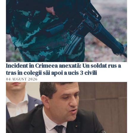
Incident în Crimeea anexată: Un soldat rus a
tras în colegii săi apoi a ucis 3 civili
04 AUGUST 2026