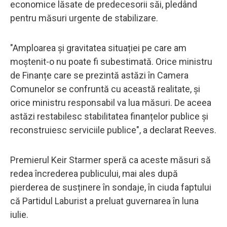
economice lăsate de predecesorii săi, pledând
pentru măsuri urgente de stabilizare.
"Amploarea și gravitatea situației pe care am
moștenit-o nu poate fi subestimată. Orice ministru
de Finanțe care se prezintă astăzi în Camera
Comunelor se confruntă cu această realitate, și
orice ministru responsabil va lua măsuri. De aceea
astăzi restabilesc stabilitatea finanțelor publice și
reconstruiesc serviciile publice", a declarat Reeves.
Premierul Keir Starmer speră ca aceste măsuri să
redea încrederea publicului, mai ales după
pierderea de susținere în sondaje, în ciuda faptului
că Partidul Laburist a preluat guvernarea în luna
iulie.