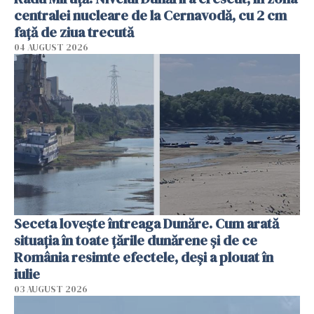
centralei nucleare de la Cernavodă, cu 2 cm
faţă de ziua trecută
04 AUGUST 2026
Seceta lovește întreaga Dunăre. Cum arată
situația în toate țările dunărene și de ce
România resimte efectele, deși a plouat în
iulie
03 AUGUST 2026