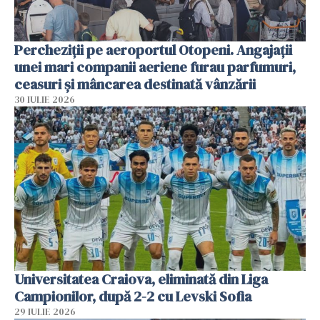
Percheziții pe aeroportul Otopeni. Angajații
unei mari companii aeriene furau parfumuri,
ceasuri și mâncarea destinată vânzării
30 IULIE 2026
Universitatea Craiova, eliminată din Liga
Campionilor, după 2-2 cu Levski Sofia
29 IULIE 2026