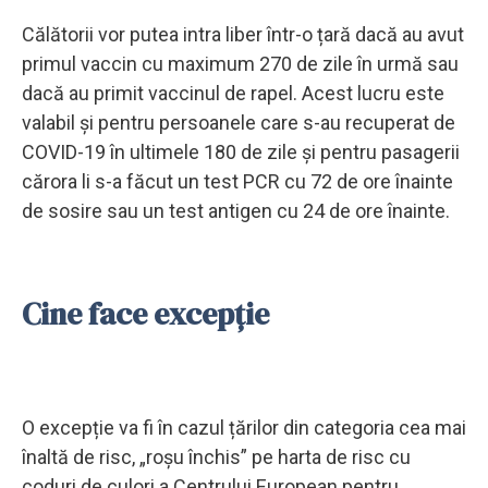
Călătorii vor putea intra liber într-o țară dacă au avut
primul vaccin cu maximum 270 de zile în urmă sau
dacă au primit vaccinul de rapel. Acest lucru este
valabil și pentru persoanele care s-au recuperat de
COVID-19 în ultimele 180 de zile și pentru pasagerii
cărora li s-a făcut un test PCR cu 72 de ore înainte
de sosire sau un test antigen cu 24 de ore înainte.
Cine face excepție
O excepție va fi în cazul țărilor din categoria cea mai
înaltă de risc, „roșu închis” pe harta de risc cu
coduri de culori a Centrului European pentru