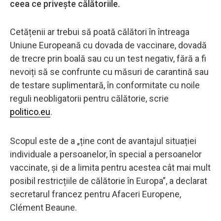
ceea ce privește călătoriile.
Cetățenii ar trebui să poată călători în întreaga
Uniune Europeană cu dovada de vaccinare, dovadă
de trecre prin boală sau cu un test negativ, fără a fi
nevoiți să se confrunte cu măsuri de carantină sau
de testare suplimentară, în conformitate cu noile
reguli neobligatorii pentru călătorie, scrie
politico.eu
.
Scopul este de a „ține cont de avantajul situației
individuale a persoanelor, în special a persoanelor
vaccinate, și de a limita pentru acestea cât mai mult
posibil restricțiile de călătorie în Europa”, a declarat
secretarul francez pentru Afaceri Europene,
Clément Beaune.