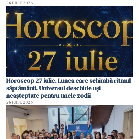
26 IULIE 2026
Horoscop 27 iulie. Lunea care schimbă ritmul
săptămânii. Universul deschide uși
neașteptate pentru unele zodii
26 IULIE 2026