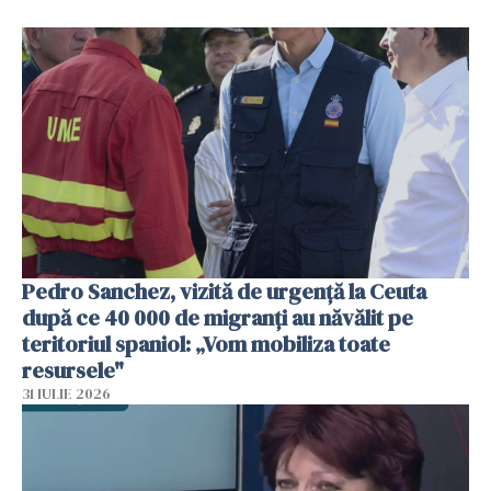
Pedro Sanchez, vizită de urgență la Ceuta
după ce 40 000 de migranți au năvălit pe
teritoriul spaniol: „Vom mobiliza toate
resursele"
31 IULIE 2026