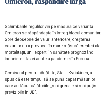
Omicron, răspândire largă
Schimbările regulilor vin pe măsură ce varianta
Omicron se răspândește în întreg blocul comunitar.
Spre deosebire de valuri anterioare, creșterea
cazurilor nu a provocat în mare măsură creșteri ale
mortalității, unii experți în sănătate prognozând
încheierea fazei acute a pandemiei în Europa.
Comisarul pentru sănătate, Stella Kyriakides, a
spus că este timpul să se pună capăt măsurilor
care au făcut călătoriile „mai greoaie și mai puțin
previzibile în UE”.