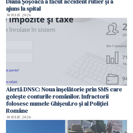
Diana Șoșoacă a făcut accident rutier și a
ajuns la spital
30 IULIE 2026
Alertă DNSC: Noua înșelătorie prin SMS care
golește conturile românilor. Infractorii
folosesc numele Ghișeul.ro și al Poliției
Române
30 IULIE 2026