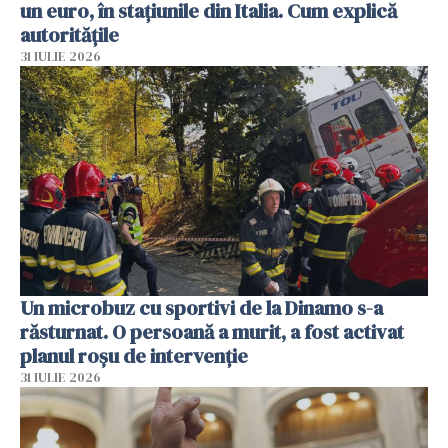
un euro, în stațiunile din Italia. Cum explică
autoritățile
31 IULIE 2026
Un microbuz cu sportivi de la Dinamo s-a
răsturnat. O persoană a murit, a fost activat
planul roșu de intervenție
31 IULIE 2026