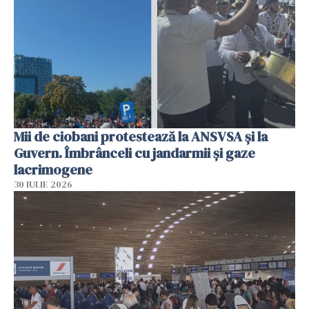
Mii de ciobani protestează la ANSVSA și la
Guvern. Îmbrânceli cu jandarmii și gaze
lacrimogene
30 IULIE 2026