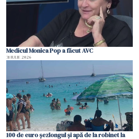
Medicul Monica Pop a făcut AVC
31 IULIE 2026
100 de euro șezlongul și apă de la robinet la