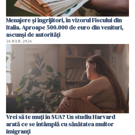
Menajere și îngrijitori, în vizorul Fiscului din
Italia. Aproape 500.000 de euro din venituri,
ascunși de autorități
26 IULIE 2026
Vrei să te muți în SUA? Un studiu Harvard
arată ce se întâmplă cu sănătatea multor
imigranți