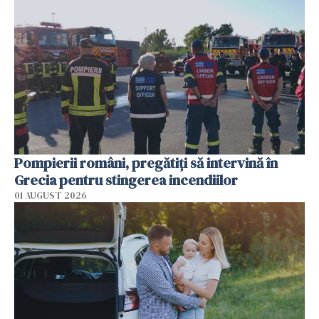
Pompierii români, pregătiţi să intervină în
Grecia pentru stingerea incendiilor
01 AUGUST 2026