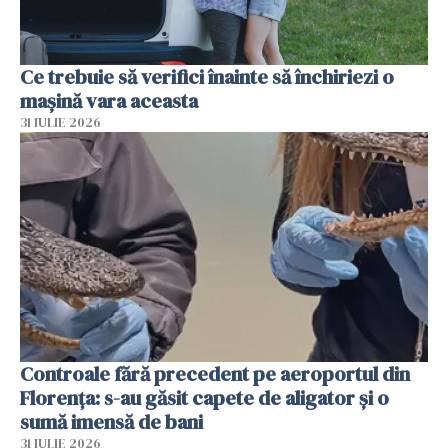
Ce trebuie să verifici înainte să închiriezi o
mașină vara aceasta
31 IULIE 2026
Controale fără precedent pe aeroportul din
Florența: s-au găsit capete de aligator și o
sumă imensă de bani
31 IULIE 2026