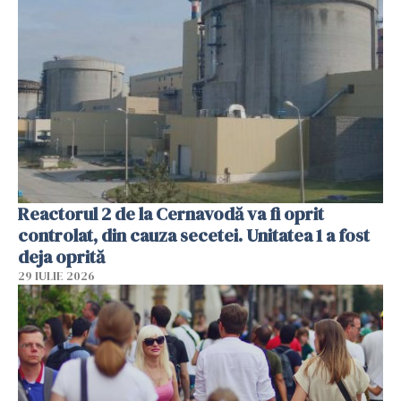
Reactorul 2 de la Cernavodă va fi oprit
controlat, din cauza secetei. Unitatea 1 a fost
deja oprită
29 IULIE 2026