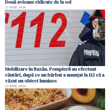
Două avioane ridicate de la sol
27 IULIE 2026
Mobilizare în Buzău. Pompierii au efectuat
căutări, după ce un bărbat a anunțat la 112 că a
văzut un obiect luminos
27 IULIE 2026