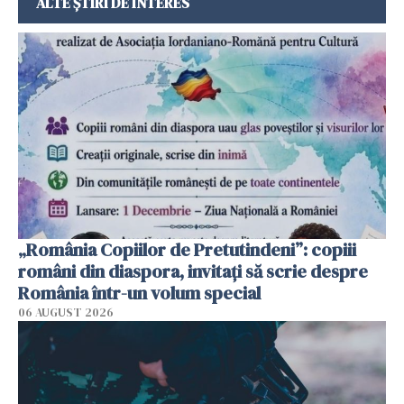
ALTE ȘTIRI DE INTERES
„România Copiilor de Pretutindeni”: copiii
români din diaspora, invitați să scrie despre
România într-un volum special
06 AUGUST 2026