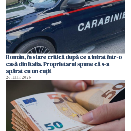
Român, în stare critică după ce a intrat într-o
casă din Italia. Proprietarul spune că s-a
apărat cu un cuțit
26 IULIE 2026