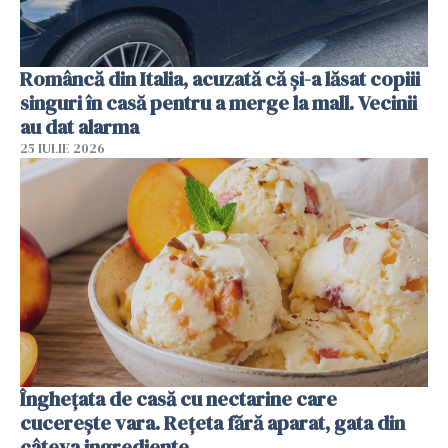
Româncă din Italia, acuzată că și-a lăsat copiii
singuri în casă pentru a merge la mall. Vecinii
au dat alarma
25 IULIE 2026
Înghețata de casă cu nectarine care
cucerește vara. Rețeta fără aparat, gata din
câteva ingrediente