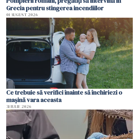
Pompierii români, pregătiţi să intervină în
Grecia pentru stingerea incendiilor
01 AUGUST 2026
Ce trebuie să verifici înainte să închiriezi o
mașină vara aceasta
31 IULIE 2026