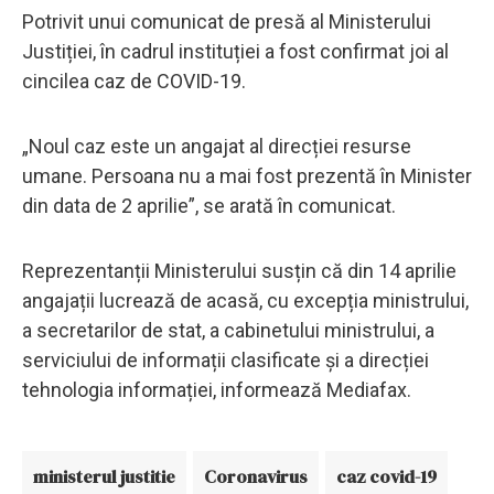
Potrivit unui comunicat de presă al Ministerului
Justiției, în cadrul instituției a fost confirmat joi al
cincilea caz de COVID-19.
„Noul caz este un angajat al direcției resurse
umane. Persoana nu a mai fost prezentă în Minister
din data de 2 aprilie”, se arată în comunicat.
Reprezentanții Ministerului susțin că din 14 aprilie
angajații lucrează de acasă, cu excepția ministrului,
a secretarilor de stat, a cabinetului ministrului, a
serviciului de informații clasificate și a direcției
tehnologia informației, informează Mediafax.
ministerul justitie
Coronavirus
caz covid-19