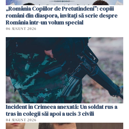
„România Copiilor de Pretutindeni”: copiii
români din diaspora, invitați să scrie despre
România într-un volum special
06 AUGUST 2026
Incident în Crimeea anexată: Un soldat rus a
tras în colegii săi apoi a ucis 3 civili
04 AUGUST 2026