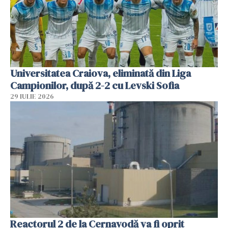
Universitatea Craiova, eliminată din Liga
Campionilor, după 2-2 cu Levski Sofia
29 IULIE 2026
Reactorul 2 de la Cernavodă va fi oprit