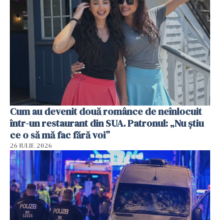
Cum au devenit două românce de neînlocuit
într-un restaurant din SUA. Patronul: „Nu știu
ce o să mă fac fără voi”
26 IULIE 2026