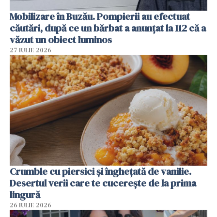
Mobilizare în Buzău. Pompierii au efectuat
căutări, după ce un bărbat a anunțat la 112 că a
văzut un obiect luminos
27 IULIE 2026
Crumble cu piersici și înghețată de vanilie.
Desertul verii care te cucerește de la prima
lingură
26 IULIE 2026