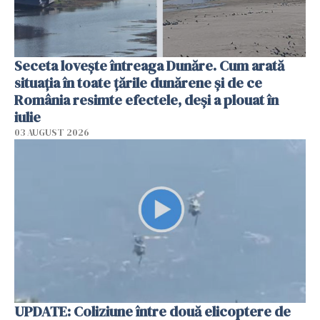
Seceta lovește întreaga Dunăre. Cum arată
situația în toate țările dunărene și de ce
România resimte efectele, deși a plouat în
iulie
03 AUGUST 2026
UPDATE: Coliziune între două elicoptere de