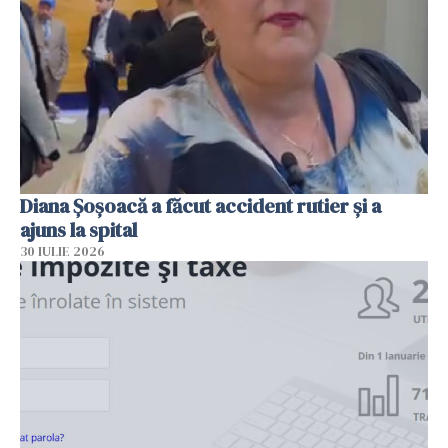
Diana Șoșoacă a făcut accident rutier și a
ajuns la spital
30 IULIE 2026