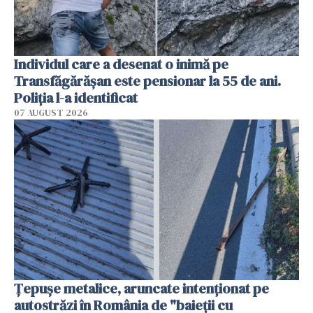
Individul care a desenat o inimă pe
Transfăgărășan este pensionar la 55 de ani.
Poliția l-a identificat
07 AUGUST 2026
Țepușe metalice, aruncate intenționat pe
autostrăzi în România de "baieții cu