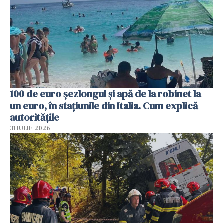
100 de euro șezlongul și apă de la robinet la
un euro, în stațiunile din Italia. Cum explică
autoritățile
31 IULIE 2026