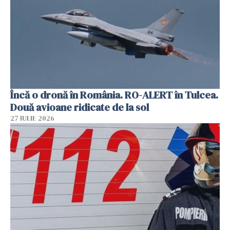
Încă o dronă în România. RO-ALERT în Tulcea.
Două avioane ridicate de la sol
27 IULIE 2026