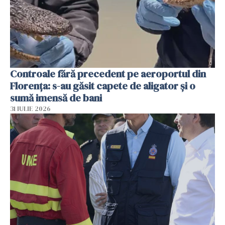
Controale fără precedent pe aeroportul din
Florența: s-au găsit capete de aligator și o
sumă imensă de bani
31 IULIE 2026