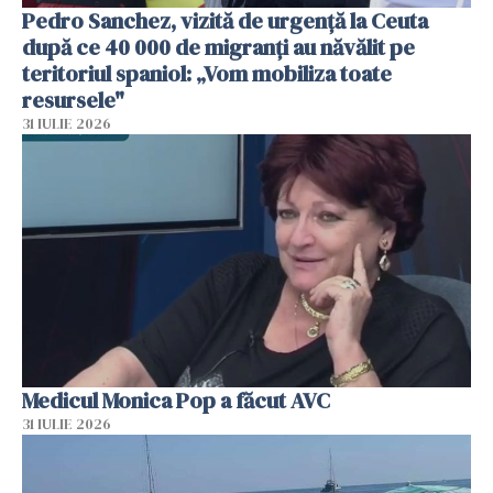
Pedro Sanchez, vizită de urgență la Ceuta
după ce 40 000 de migranți au năvălit pe
teritoriul spaniol: „Vom mobiliza toate
resursele"
31 IULIE 2026
Medicul Monica Pop a făcut AVC
31 IULIE 2026