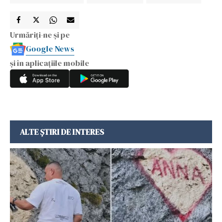
Urmăriți-ne și pe
Google News
și în aplicațiile mobile
ALTE ȘTIRI DE INTERES