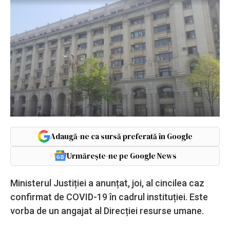
Adaugă-ne ca sursă preferată în Google
Urmărește-ne pe Google News
Ministerul Justiției a anunțat, joi, al cincilea caz
confirmat de COVID-19 în cadrul instituției. Este
vorba de un angajat al Direcției resurse umane.