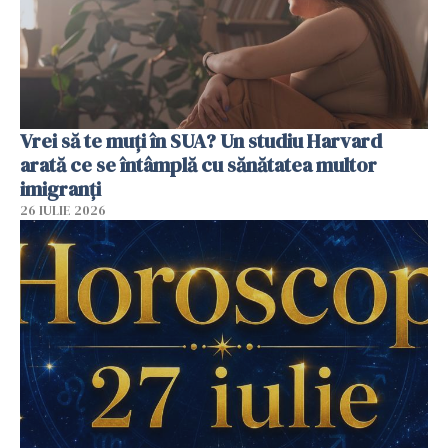
Vrei să te muți în SUA? Un studiu Harvard
arată ce se întâmplă cu sănătatea multor
imigranți
26 IULIE 2026