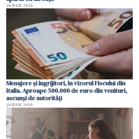
26 IULIE 2026
Menajere și îngrijitori, în vizorul Fiscului din
Italia. Aproape 500.000 de euro din venituri,
ascunși de autorități
26 IULIE 2026