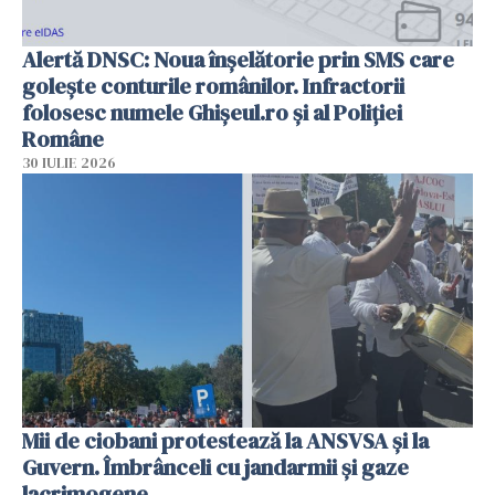
Alertă DNSC: Noua înșelătorie prin SMS care
golește conturile românilor. Infractorii
folosesc numele Ghișeul.ro și al Poliției
Române
30 IULIE 2026
Mii de ciobani protestează la ANSVSA și la
Guvern. Îmbrânceli cu jandarmii și gaze
lacrimogene