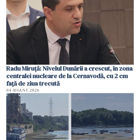
Radu Miruţă: Nivelul Dunării a crescut, în zona
centralei nucleare de la Cernavodă, cu 2 cm
faţă de ziua trecută
04 AUGUST 2026