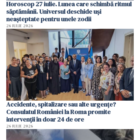
Horoscop 27 iulie. Lunea care schimbă ritmul
săptămânii. Universul deschide uși
neașteptate pentru unele zodii
26 IULIE 2026
Accidente, spitalizare sau alte urgențe?
Consulatul României la Roma promite
intervenții în doar 24 de ore
26 IULIE 2026