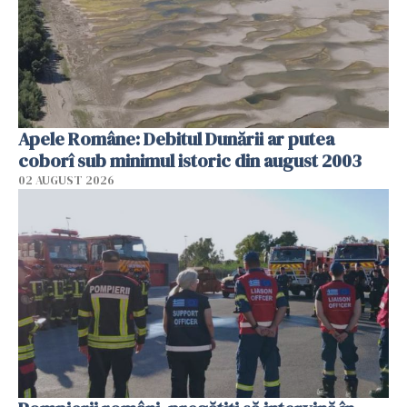
Apele Române: Debitul Dunării ar putea
coborî sub minimul istoric din august 2003
02 AUGUST 2026