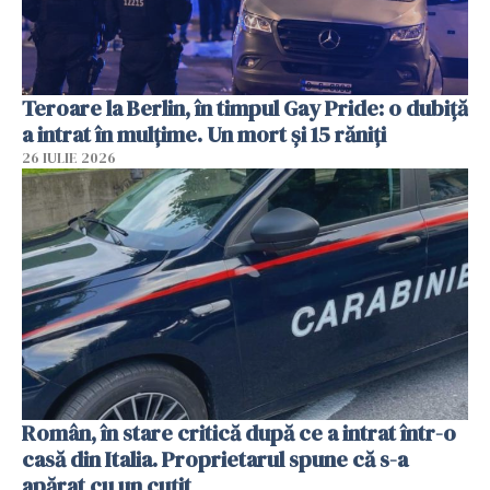
Teroare la Berlin, în timpul Gay Pride: o dubiță
a intrat în mulțime. Un mort și 15 răniți
26 IULIE 2026
Român, în stare critică după ce a intrat într-o
casă din Italia. Proprietarul spune că s-a
apărat cu un cuțit