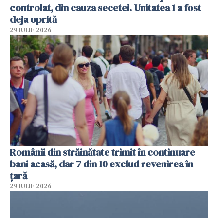
controlat, din cauza secetei. Unitatea 1 a fost
deja oprită
29 IULIE 2026
Românii din străinătate trimit în continuare
bani acasă, dar 7 din 10 exclud revenirea în
țară
29 IULIE 2026