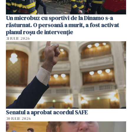
Un microbuz cu sportivi de la Dinamo s-a
răsturnat. O persoană a murit, a fost activat
planul roșu de intervenție
31 IULIE 2026
Senatul a aprobat acordul SAFE
30 IULIE 2026