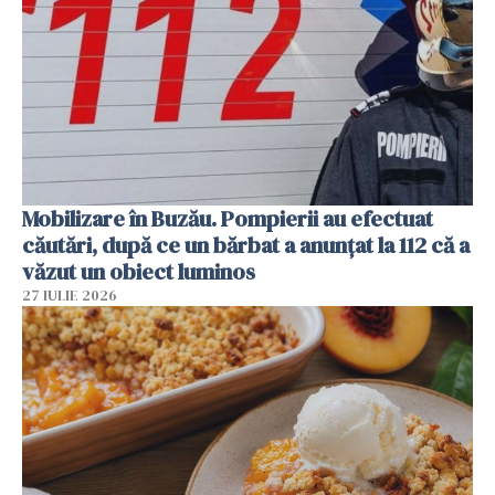
Mobilizare în Buzău. Pompierii au efectuat
căutări, după ce un bărbat a anunțat la 112 că a
văzut un obiect luminos
27 IULIE 2026