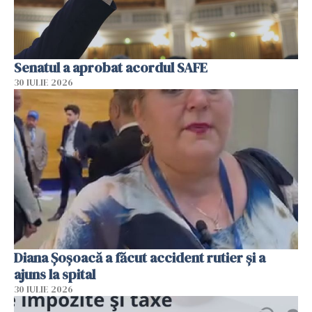
Senatul a aprobat acordul SAFE
30 IULIE 2026
Diana Șoșoacă a făcut accident rutier și a
ajuns la spital
30 IULIE 2026