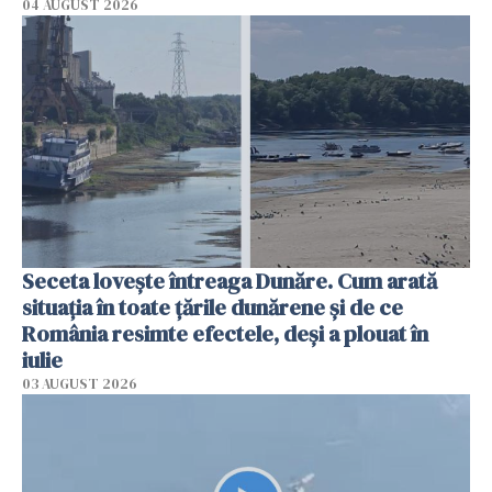
04 AUGUST 2026
Seceta lovește întreaga Dunăre. Cum arată
situația în toate țările dunărene și de ce
România resimte efectele, deși a plouat în
iulie
03 AUGUST 2026