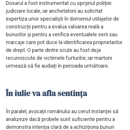
Dosarul a fost instrumentat cu sprijinul poliției
judiciare locale, iar anchetatorii au solicitat
expertiza unor specialiști în domeniul utilajelor de
construcții pentru a evalua valoarea reală a
bunurilor și pentru a verifica eventualele serii sau
marcaje care pot duce la identificarea proprietarilor
de drept. O parte dintre scule au fost deja
recunoscute de victimele furturilor, iar martorii
urmează să fie audiați în perioada următoare.
În iulie va afla sentința
În paralel, avocații românului au cerut instanței să
analizeze dacă probele sunt suficiente pentru a
demonstra intenția clară de a achiziționa bunuri