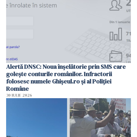
Alertă DNSC: Noua înșelătorie prin SMS care
golește conturile românilor. Infractorii
folosesc numele Ghișeul.ro și al Poliției
Române
30 IULIE 2026