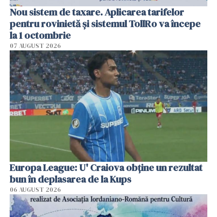
Nou sistem de taxare. Aplicarea tarifelor
pentru rovinietă şi sistemul TollRo va începe
la 1 octombrie
07 AUGUST 2026
Europa League: U' Craiova obține un rezultat
bun în deplasarea de la Kups
06 AUGUST 2026