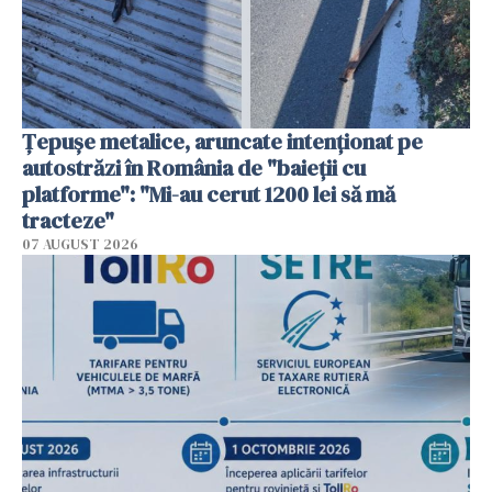
Țepușe metalice, aruncate intenționat pe
autostrăzi în România de "baieții cu
platforme": "Mi-au cerut 1200 lei să mă
tracteze"
07 AUGUST 2026