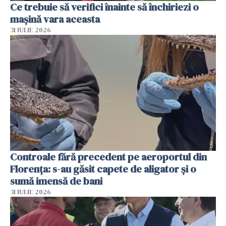
Ce trebuie să verifici înainte să închiriezi o
mașină vara aceasta
31 IULIE 2026
Controale fără precedent pe aeroportul din
Florența: s-au găsit capete de aligator și o
sumă imensă de bani
31 IULIE 2026