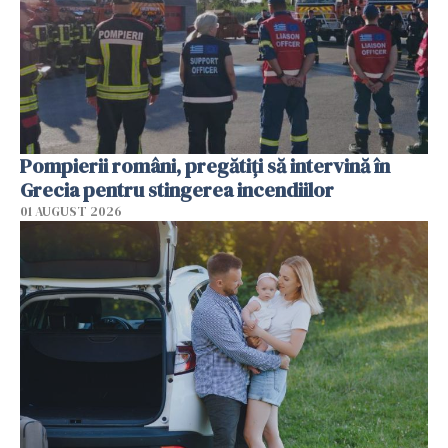
Pompierii români, pregătiţi să intervină în
Grecia pentru stingerea incendiilor
01 AUGUST 2026