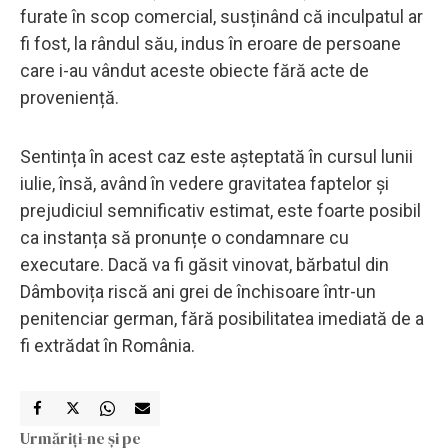
furate în scop comercial, susținând că inculpatul ar
fi fost, la rândul său, indus în eroare de persoane
care i-au vândut aceste obiecte fără acte de
proveniență.
Sentința în acest caz este așteptată în cursul lunii
iulie, însă, având în vedere gravitatea faptelor și
prejudiciul semnificativ estimat, este foarte posibil
ca instanța să pronunțe o condamnare cu
executare. Dacă va fi găsit vinovat, bărbatul din
Dâmbovița riscă ani grei de închisoare într-un
penitenciar german, fără posibilitatea imediată de a
fi extrădat în România.
Urmăriți-ne și pe