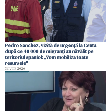
Pedro Sanchez, vizită de urgență la Ceuta
după ce 40 000 de migranți au năvălit pe
teritoriul spaniol: „Vom mobiliza toate
resursele"
31 IULIE 2026