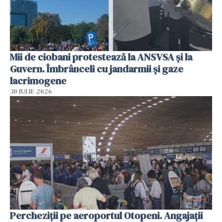
Mii de ciobani protestează la ANSVSA și la
Guvern. Îmbrânceli cu jandarmii și gaze
lacrimogene
30 IULIE 2026
Percheziții pe aeroportul Otopeni. Angajații