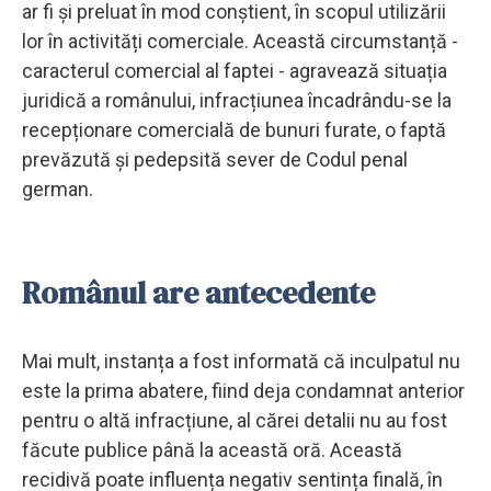
ar fi și preluat în mod conștient, în scopul utilizării
lor în activități comerciale. Această circumstanță -
caracterul comercial al faptei - agravează situația
juridică a românului, infracțiunea încadrându-se la
recepționare comercială de bunuri furate, o faptă
prevăzută și pedepsită sever de Codul penal
german.
Românul are antecedente
Mai mult, instanța a fost informată că inculpatul nu
este la prima abatere, fiind deja condamnat anterior
pentru o altă infracțiune, al cărei detalii nu au fost
făcute publice până la această oră. Această
recidivă poate influența negativ sentința finală, în