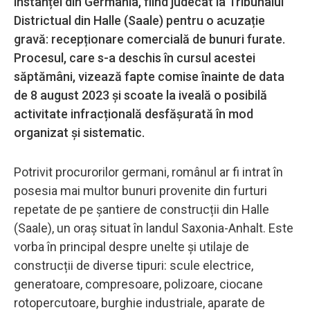
instanței din Germania, fiind judecat la Tribunalul
Districtual din Halle (Saale) pentru o acuzație
gravă: recepționare comercială de bunuri furate.
Procesul, care s-a deschis în cursul acestei
săptămâni, vizează fapte comise înainte de data
de 8 august 2023 și scoate la iveală o posibilă
activitate infracțională desfășurată în mod
organizat și sistematic.
Potrivit procurorilor germani, românul ar fi intrat în
posesia mai multor bunuri provenite din furturi
repetate de pe șantiere de construcții din Halle
(Saale), un oraș situat în landul Saxonia-Anhalt. Este
vorba în principal despre unelte și utilaje de
construcții de diverse tipuri: scule electrice,
generatoare, compresoare, polizoare, ciocane
rotopercutoare, burghie industriale, aparate de