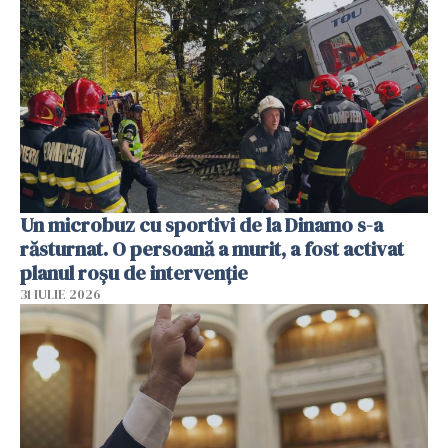
Un microbuz cu sportivi de la Dinamo s-a
răsturnat. O persoană a murit, a fost activat
planul roșu de intervenție
31 IULIE 2026