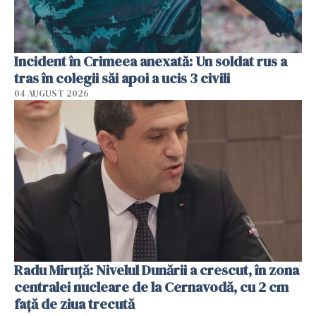
Incident în Crimeea anexată: Un soldat rus a
tras în colegii săi apoi a ucis 3 civili
04 AUGUST 2026
Radu Miruţă: Nivelul Dunării a crescut, în zona
centralei nucleare de la Cernavodă, cu 2 cm
faţă de ziua trecută