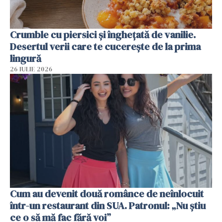
Crumble cu piersici și înghețată de vanilie.
Desertul verii care te cucerește de la prima
lingură
26 IULIE 2026
Cum au devenit două românce de neînlocuit
într-un restaurant din SUA. Patronul: „Nu știu
ce o să mă fac fără voi”