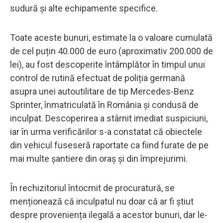
sudură și alte echipamente specifice.
Toate aceste bunuri, estimate la o valoare cumulată
de cel puțin 40.000 de euro (aproximativ 200.000 de
lei), au fost descoperite întâmplător în timpul unui
control de rutină efectuat de poliția germană
asupra unei autoutilitare de tip Mercedes-Benz
Sprinter, înmatriculată în România și condusă de
inculpat. Descoperirea a stârnit imediat suspiciuni,
iar în urma verificărilor s-a constatat că obiectele
din vehicul fuseseră raportate ca fiind furate de pe
mai multe șantiere din oraș și din împrejurimi.
În rechizitoriul întocmit de procuratură, se
menționează că inculpatul nu doar că ar fi știut
despre proveniența ilegală a acestor bunuri, dar le-