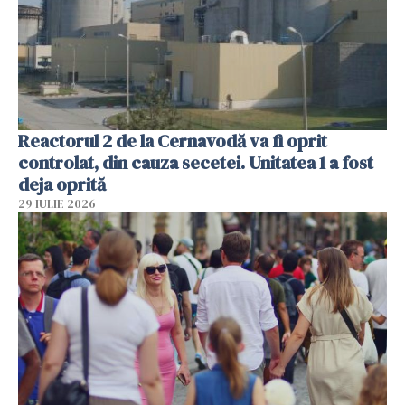
Reactorul 2 de la Cernavodă va fi oprit
controlat, din cauza secetei. Unitatea 1 a fost
deja oprită
29 IULIE 2026