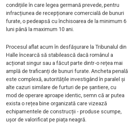
condițiile în care legea germană prevede, pentru
infracțiunea de recepționare comercială de bunuri
furate, o pedeapsă cu închisoarea de la minimum 6
luni până la maximum 10 ani.
Procesul aflat acum în desfășurare la Tribunalul din
Halle încearcă să stabilească dacă românul a
acționat singur sau a făcut parte dintr-o rețea mai
amplă de traficanți de bunuri furate. Ancheta penală
este complexă, autoritățile investigând în paralel și
alte cazuri similare de furturi de pe șantiere, cu
mod de operare aproape identic, semn că ar putea
exista o rețea bine organizată care vizează
echipamentele de construcții - produse scumpe,
ușor de valorificat pe piața neagră.