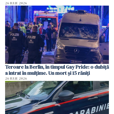
26 IULIE 2026
Teroare la Berlin, în timpul Gay Pride: o dubiță
a intrat în mulțime. Un mort și 15 răniți
26 IULIE 2026