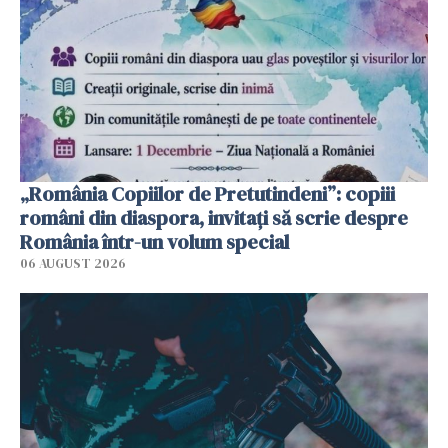
„România Copiilor de Pretutindeni”: copiii
români din diaspora, invitați să scrie despre
România într-un volum special
06 AUGUST 2026