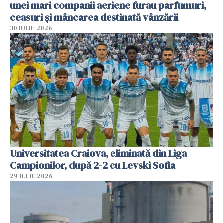
unei mari companii aeriene furau parfumuri,
ceasuri și mâncarea destinată vânzării
30 IULIE 2026
Universitatea Craiova, eliminată din Liga
Campionilor, după 2-2 cu Levski Sofia
29 IULIE 2026