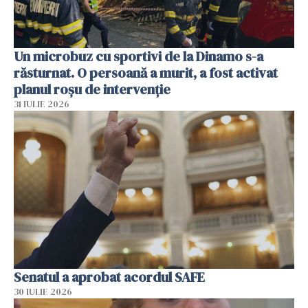
Un microbuz cu sportivi de la Dinamo s-a
răsturnat. O persoană a murit, a fost activat
planul roșu de intervenție
31 IULIE 2026
Senatul a aprobat acordul SAFE
30 IULIE 2026