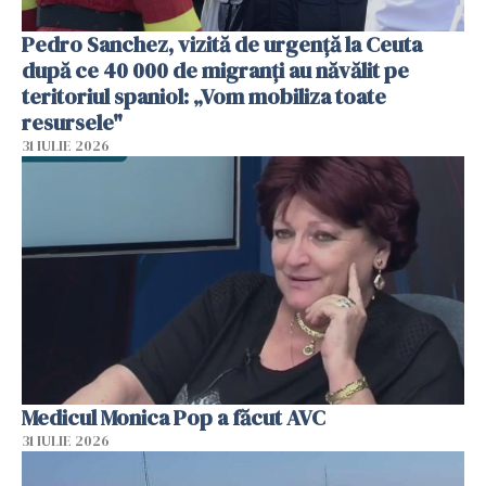
Pedro Sanchez, vizită de urgență la Ceuta
după ce 40 000 de migranți au năvălit pe
teritoriul spaniol: „Vom mobiliza toate
resursele"
31 IULIE 2026
Medicul Monica Pop a făcut AVC
31 IULIE 2026