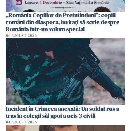
„România Copiilor de Pretutindeni”: copiii
români din diaspora, invitați să scrie despre
România într-un volum special
06 AUGUST 2026
Incident în Crimeea anexată: Un soldat rus a
tras în colegii săi apoi a ucis 3 civili
04 AUGUST 2026