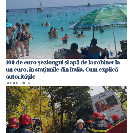
100 de euro șezlongul și apă de la robinet la
un euro, în stațiunile din Italia. Cum explică
autoritățile
31 IULIE 2026