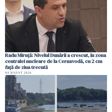
Radu Miruţă: Nivelul Dunării a crescut, în zona
centralei nucleare de la Cernavodă, cu 2 cm
faţă de ziua trecută
04 AUGUST 2026