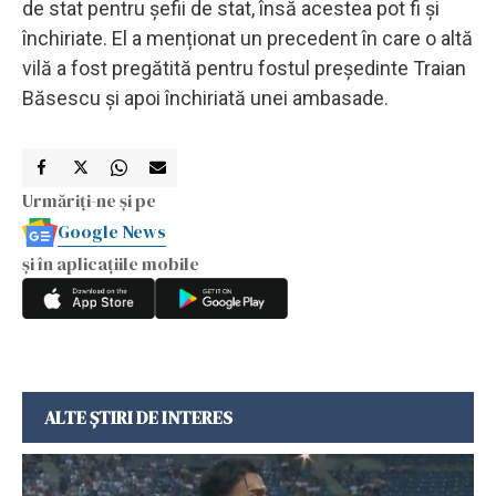
de stat pentru șefii de stat, însă acestea pot fi și
închiriate. El a menționat un precedent în care o altă
vilă a fost pregătită pentru fostul președinte Traian
Băsescu și apoi închiriată unei ambasade.
Urmăriți-ne și pe
Google News
și în aplicațiile mobile
ALTE ȘTIRI DE INTERES