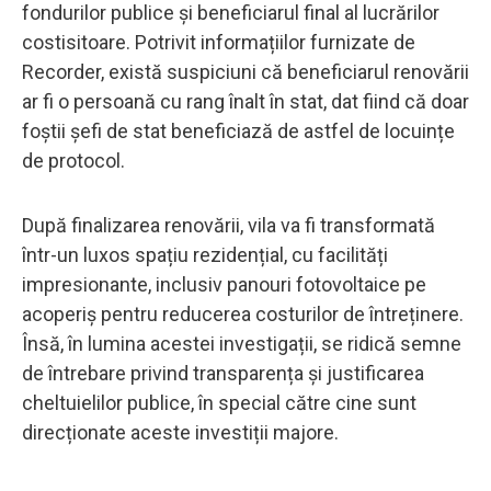
fondurilor publice și beneficiarul final al lucrărilor
costisitoare. Potrivit informațiilor furnizate de
Recorder, există suspiciuni că beneficiarul renovării
ar fi o persoană cu rang înalt în stat, dat fiind că doar
foștii șefi de stat beneficiază de astfel de locuințe
de protocol.
După finalizarea renovării, vila va fi transformată
într-un luxos spațiu rezidențial, cu facilități
impresionante, inclusiv panouri fotovoltaice pe
acoperiș pentru reducerea costurilor de întreținere.
Însă, în lumina acestei investigații, se ridică semne
de întrebare privind transparența și justificarea
cheltuielilor publice, în special către cine sunt
direcționate aceste investiții majore.