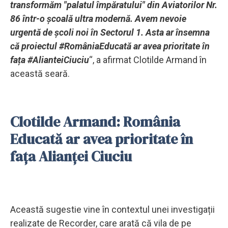
transformăm "palatul împăratului" din Aviatorilor Nr.
86 într-o școală ultra modernă. Avem nevoie
urgentă de școli noi în Sectorul 1. Asta ar însemna
că proiectul #RomâniaEducată ar avea prioritate în
fața #AlianteiCiuciu
“, a afirmat Clotilde Armand în
această seară.
Clotilde Armand: România
Educată ar avea prioritate în
fața Alianței Ciuciu
Această sugestie vine în contextul unei investigații
realizate de Recorder, care arată că vila de pe