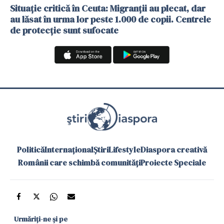
Situație critică în Ceuta: Migranții au plecat, dar
au lăsat în urma lor peste 1.000 de copii. Centrele
de protecție sunt sufocate
Politică
Internațional
Știri
Lifestyle
Diaspora creativă
Românii care schimbă comunități
Proiecte Speciale
Urmăriți-ne și pe