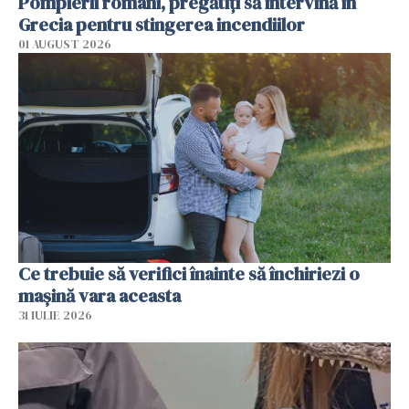
Pompierii români, pregătiţi să intervină în
Grecia pentru stingerea incendiilor
01 AUGUST 2026
Ce trebuie să verifici înainte să închiriezi o
mașină vara aceasta
31 IULIE 2026