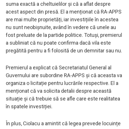
suma exactă a cheltuielilor și că a aflat despre
acest aspect din presă. El a menționat că RA-APPS
are mai multe proprietăți, iar investițiile în acestea
nu sunt neobișnuite, având în vedere că unele au
fost preluate de la partide politice. Totuși, premierul
a subliniat că nu poate confirma dacă vila este
pregătită pentru a fi folosită de un demnitar sau nu.
Premierul a explicat că Secretariatul General al
Guvernului are subordine RA-APPS și că aceasta va
organiza o licitație pentru lucrările respective. El a
menționat că va solicita detalii despre această
situație și că trebuie să se afle care este realitatea
în spatele investiției.
În plus, Ciolacu a amintit că legea prevede locuințe