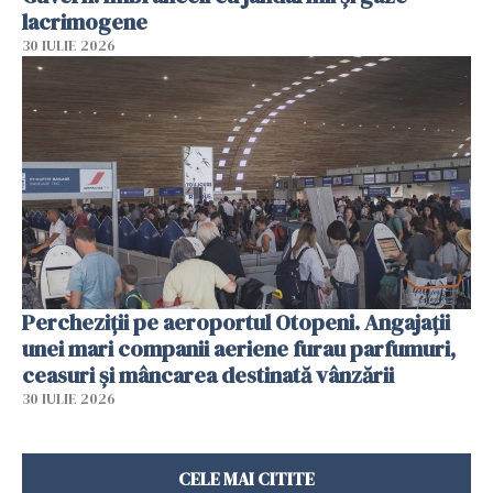
lacrimogene
30 IULIE 2026
Percheziții pe aeroportul Otopeni. Angajații
unei mari companii aeriene furau parfumuri,
ceasuri și mâncarea destinată vânzării
30 IULIE 2026
CELE MAI CITITE