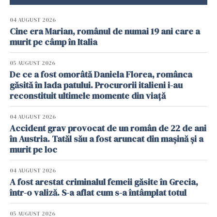
04 AUGUST 2026
Cine era Marian, românul de numai 19 ani care a
murit pe câmp în Italia
05 AUGUST 2026
De ce a fost omorâtă Daniela Florea, românca
găsită în lada patului. Procurorii italieni i-au
reconstituit ultimele momente din viață
04 AUGUST 2026
Accident grav provocat de un român de 22 de ani
în Austria. Tatăl său a fost aruncat din mașină și a
murit pe loc
04 AUGUST 2026
A fost arestat criminalul femeii găsite în Grecia,
într-o valiză. S-a aflat cum s-a întâmplat totul
05 AUGUST 2026