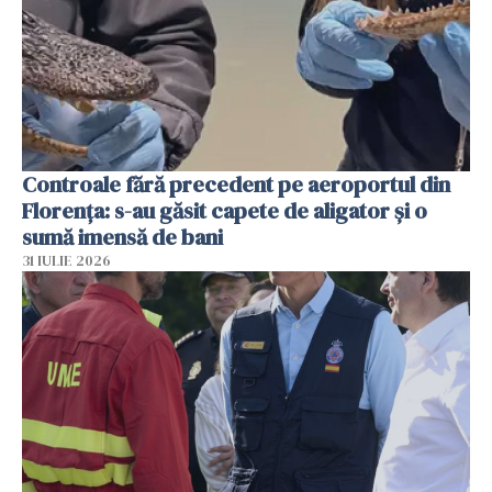
Controale fără precedent pe aeroportul din
Florența: s-au găsit capete de aligator și o
sumă imensă de bani
31 IULIE 2026