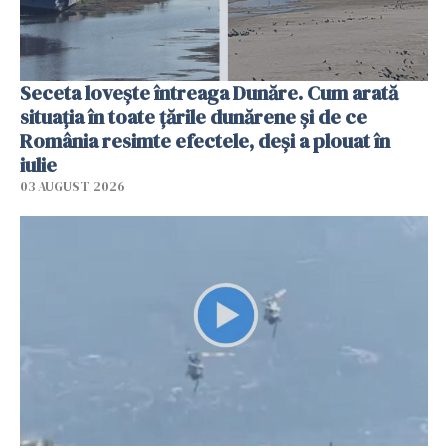
Seceta lovește întreaga Dunăre. Cum arată
situația în toate țările dunărene și de ce
România resimte efectele, deși a plouat în
iulie
03 AUGUST 2026