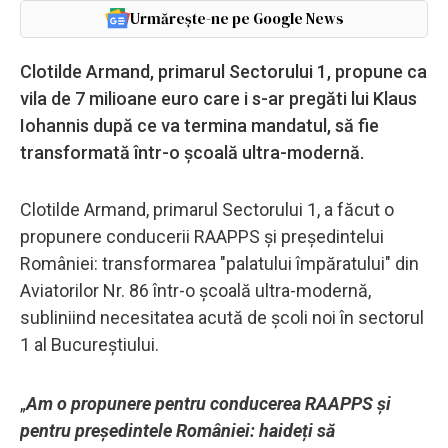
Urmărește-ne pe Google News
Clotilde Armand, primarul Sectorului 1, propune ca
vila de 7 milioane euro care i s-ar pregăti lui Klaus
Iohannis după ce va termina mandatul, să fie
transformată într-o școală ultra-modernă.
Clotilde Armand, primarul Sectorului 1, a făcut o
propunere conducerii RAAPPS și președintelui
României: transformarea "palatului împăratului" din
Aviatorilor Nr. 86 într-o școală ultra-modernă,
subliniind necesitatea acută de școli noi în sectorul
1 al Bucureștiului.
„
Am o propunere pentru conducerea RAAPPS și
pentru președintele României: haideți să