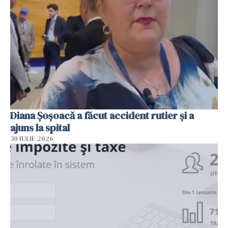
Diana Șoșoacă a făcut accident rutier și a
ajuns la spital
30 IULIE 2026