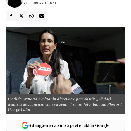
27 FEBRUARIE 2024
Clotilde Armand s-a luat în direct de o jurnalistă: „Vă dați
demisia dacă nu așa cum vă spun” / sursa foto: Inquam Photos /
George Călin
Adaugă-ne ca sursă preferată în Google