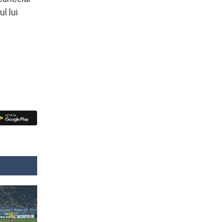
l lui