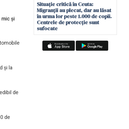
Situație critică în Ceuta:
Migranții au plecat, dar au lăsat
în urma lor peste 1.000 de copii.
 mic și
Centrele de protecție sunt
sufocate
utomobile
 și la
edibil de
00 de