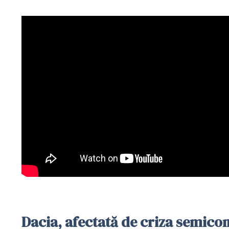
Dacia, afectată de criza semico