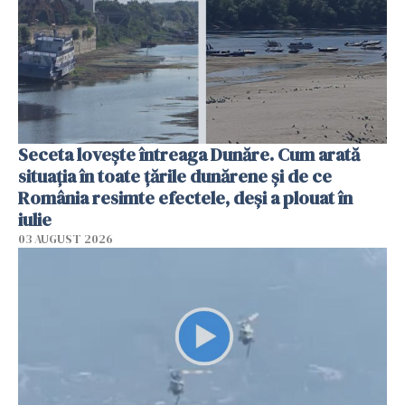
Seceta lovește întreaga Dunăre. Cum arată
situația în toate țările dunărene și de ce
România resimte efectele, deși a plouat în
iulie
03 AUGUST 2026