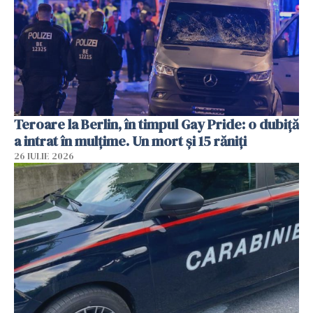
Teroare la Berlin, în timpul Gay Pride: o dubiță
a intrat în mulțime. Un mort și 15 răniți
26 IULIE 2026