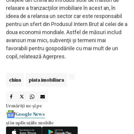
relaxare a tranzacţiilor imobiliare în acest an, în
ideea de a relansa un sector car este responsabil
pentru un sfert din Produsul Intern Brut al celei de a
doua economii mondiale. Astfel de măsuri includ
avansuri mai mici, subvenţii şi termeni mai
favorabili pentru gospodăriile cu mai mult de un
copil, relatează Agerpres.
china
piata imobiliara
Urmăriți-ne și pe
Google News
și în aplicațiile mobile