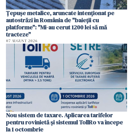
Țepușe metalice, aruncate intenționat pe
autostrăzi în România de "baieții cu
platforme": "Mi-au cerut 1200 lei să mă
tracteze"
07 AUGUST 2026
Nou sistem de taxare. Aplicarea tarifelor
pentru rovinietă şi sistemul TollRo va începe
la 1 octombrie