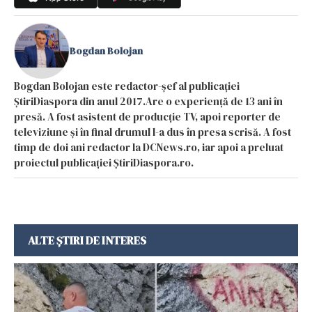
Bogdan Bolojan
Bogdan Bolojan este redactor-șef al publicației
ȘtiriDiaspora din anul 2017.Are o experiență de 13 ani în
presă. A fost asistent de producție TV, apoi reporter de
televiziune și în final drumul l-a dus în presa scrisă. A fost
timp de doi ani redactor la DCNews.ro, iar apoi a preluat
proiectul publicației ȘtiriDiaspora.ro.
ALTE ȘTIRI DE INTERES