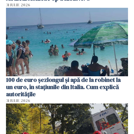
31 IULIE 2026
100 de euro șezlongul și apă de la robinet la
un euro, în stațiunile din Italia. Cum explică
autoritățile
31 IULIE 2026