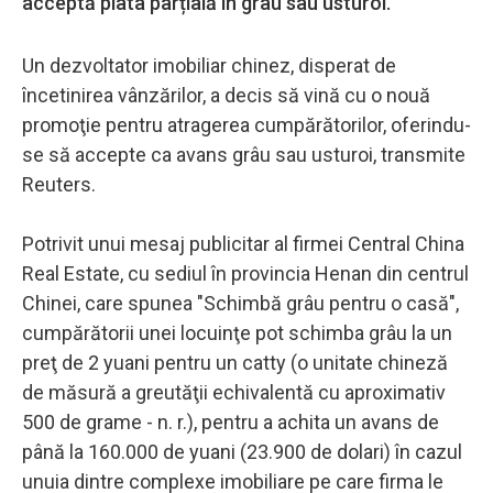
acceptă plata parțială în grâu sau usturoi.
Un dezvoltator imobiliar chinez, disperat de
încetinirea vânzărilor, a decis să vină cu o nouă
promoţie pentru atragerea cumpărătorilor, oferindu-
se să accepte ca avans grâu sau usturoi, transmite
Reuters.
Potrivit unui mesaj publicitar al firmei Central China
Real Estate, cu sediul în provincia Henan din centrul
Chinei, care spunea "Schimbă grâu pentru o casă",
cumpărătorii unei locuinţe pot schimba grâu la un
preţ de 2 yuani pentru un catty (o unitate chineză
de măsură a greutăţii echivalentă cu aproximativ
500 de grame - n. r.), pentru a achita un avans de
până la 160.000 de yuani (23.900 de dolari) în cazul
unuia dintre complexe imobiliare pe care firma le