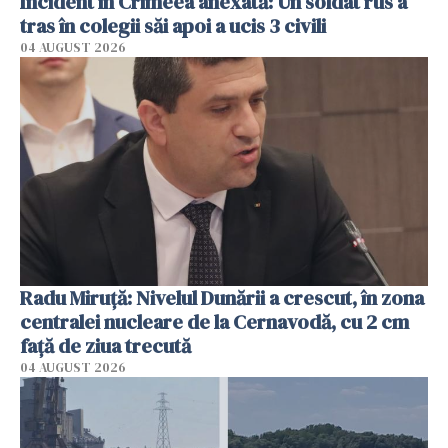
Incident în Crimeea anexată: Un soldat rus a
tras în colegii săi apoi a ucis 3 civili
04 AUGUST 2026
Radu Miruţă: Nivelul Dunării a crescut, în zona
centralei nucleare de la Cernavodă, cu 2 cm
faţă de ziua trecută
04 AUGUST 2026