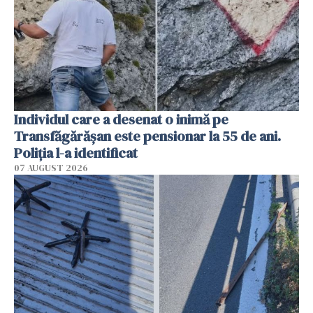
Individul care a desenat o inimă pe
Transfăgărășan este pensionar la 55 de ani.
Poliția l-a identificat
07 AUGUST 2026