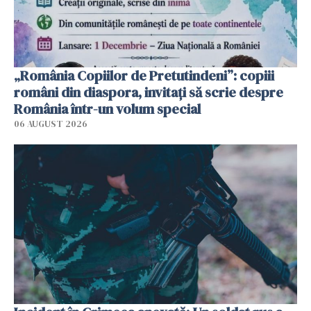
„România Copiilor de Pretutindeni”: copiii
români din diaspora, invitați să scrie despre
România într-un volum special
06 AUGUST 2026