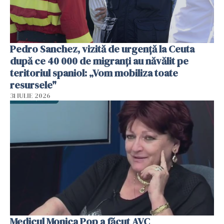
Pedro Sanchez, vizită de urgență la Ceuta
după ce 40 000 de migranți au năvălit pe
teritoriul spaniol: „Vom mobiliza toate
resursele"
31 IULIE 2026
Medicul Monica Pop a făcut AVC