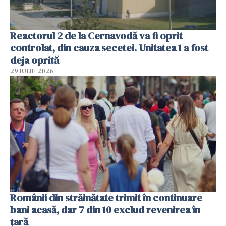
Reactorul 2 de la Cernavodă va fi oprit
controlat, din cauza secetei. Unitatea 1 a fost
deja oprită
29 IULIE 2026
Românii din străinătate trimit în continuare
bani acasă, dar 7 din 10 exclud revenirea în
țară