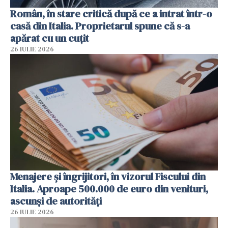
Român, în stare critică după ce a intrat într-o
casă din Italia. Proprietarul spune că s-a
apărat cu un cuțit
26 IULIE 2026
Menajere și îngrijitori, în vizorul Fiscului din
Italia. Aproape 500.000 de euro din venituri,
ascunși de autorități
26 IULIE 2026