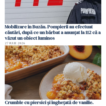
Mobilizare în Buzău. Pompierii au efectuat
căutări, după ce un bărbat a anunțat la 112 că a
văzut un obiect luminos
27 IULIE 2026
Crumble cu piersici și înghețată de vanilie.