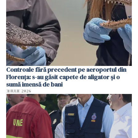
Controale fără precedent pe aeroportul din
Florența: s-au găsit capete de aligator și o
sumă imensă de bani
31 IULIE 2026