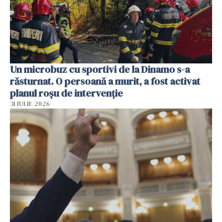
Un microbuz cu sportivi de la Dinamo s-a
răsturnat. O persoană a murit, a fost activat
planul roșu de intervenție
31 IULIE 2026