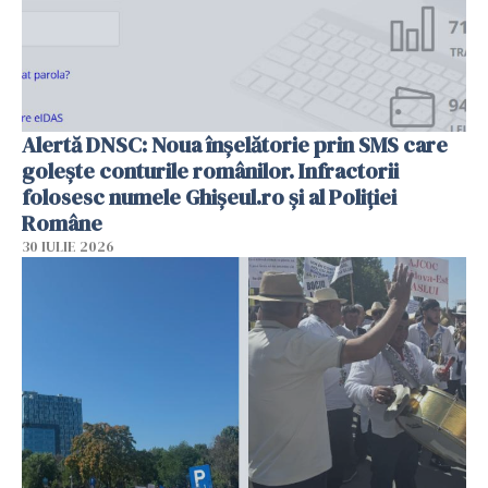
Alertă DNSC: Noua înșelătorie prin SMS care
golește conturile românilor. Infractorii
folosesc numele Ghișeul.ro și al Poliției
Române
30 IULIE 2026