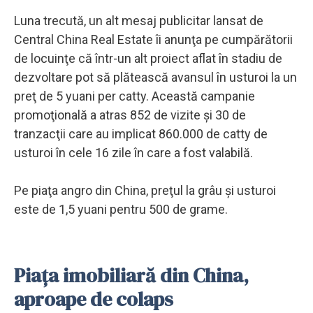
Luna trecută, un alt mesaj publicitar lansat de
Central China Real Estate îi anunţa pe cumpărătorii
de locuinţe că într-un alt proiect aflat în stadiu de
dezvoltare pot să plătească avansul în usturoi la un
preţ de 5 yuani per catty. Această campanie
promoţională a atras 852 de vizite şi 30 de
tranzacţii care au implicat 860.000 de catty de
usturoi în cele 16 zile în care a fost valabilă.
Pe piaţa angro din China, preţul la grâu şi usturoi
este de 1,5 yuani pentru 500 de grame.
Piața imobiliară din China,
aproape de colaps