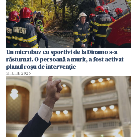
Un microbuz cu sportivi de la Dinamo s-a
răsturnat. O persoană a murit, a fost activat
planul roșu de intervenție
31 IULIE 2026