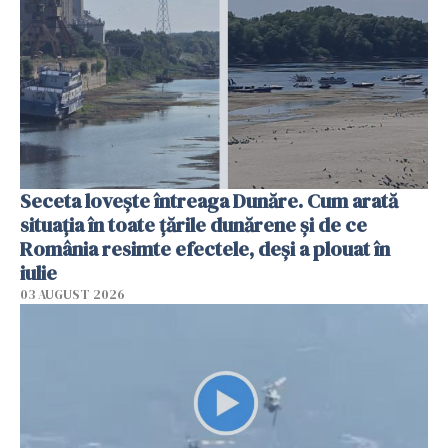
Seceta lovește întreaga Dunăre. Cum arată
situația în toate țările dunărene și de ce
România resimte efectele, deși a plouat în
iulie
03 AUGUST 2026