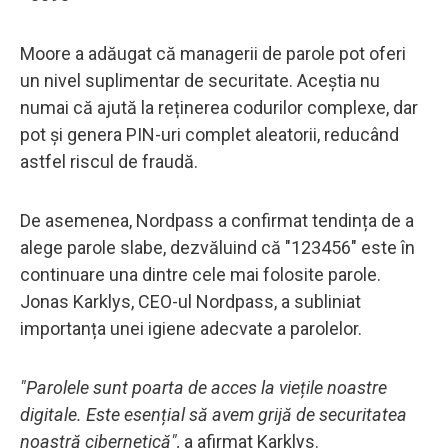
Moore a adăugat că managerii de parole pot oferi
un nivel suplimentar de securitate. Aceștia nu
numai că ajută la reținerea codurilor complexe, dar
pot și genera PIN-uri complet aleatorii, reducând
astfel riscul de fraudă.
De asemenea, Nordpass a confirmat tendința de a
alege parole slabe, dezvăluind că "123456" este în
continuare una dintre cele mai folosite parole.
Jonas Karklys, CEO-ul Nordpass, a subliniat
importanța unei igiene adecvate a parolelor.
"Parolele sunt poarta de acces la viețile noastre
digitale. Este esențial să avem grijă de securitatea
noastră cibernetică",
a afirmat Karklys.