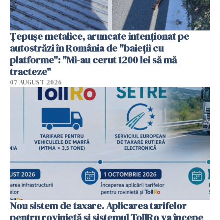
Țepușe metalice, aruncate intenționat pe
autostrăzi în România de "baieții cu
platforme": "Mi-au cerut 1200 lei să mă
tracteze"
07 AUGUST 2026
Nou sistem de taxare. Aplicarea tarifelor
pentru rovinietă şi sistemul TollRo va începe