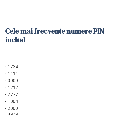
Cele mai frecvente numere PIN
includ
- 1234
- 1111
- 0000
- 1212
- 7777
- 1004
- 2000