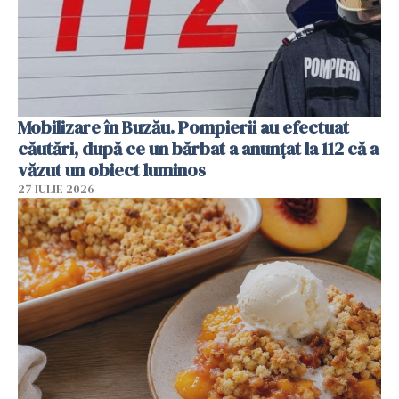
Mobilizare în Buzău. Pompierii au efectuat
căutări, după ce un bărbat a anunțat la 112 că a
văzut un obiect luminos
27 IULIE 2026