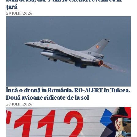
țară
29 IULIE 2026
Încă o dronă în România. RO-ALERT în Tulcea.
Două avioane ridicate de la sol
27 IULIE 2026