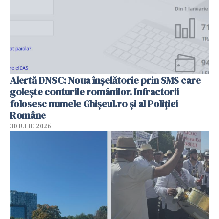
Alertă DNSC: Noua înșelătorie prin SMS care
golește conturile românilor. Infractorii
folosesc numele Ghișeul.ro și al Poliției
Române
30 IULIE 2026