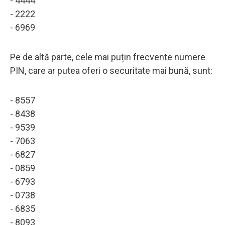
- 4444
- 2222
- 6969
Pe de altă parte, cele mai puțin frecvente numere
PIN, care ar putea oferi o securitate mai bună, sunt:
- 8557
- 8438
- 9539
- 7063
- 6827
- 0859
- 6793
- 0738
- 6835
- 8093