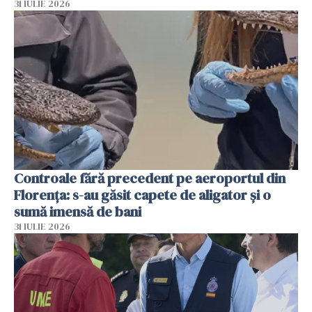
31 IULIE 2026
Controale fără precedent pe aeroportul din
Florența: s-au găsit capete de aligator și o
sumă imensă de bani
31 IULIE 2026