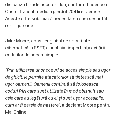
din cauza fraudelor cu carduri, conform finder.com.
Contul fraudat mediu a pierdut 204 lire sterline.
Aceste cifre subliniază necesitatea unei securități
mai riguroase.
Jake Moore, consilier global de securitate
cibernetică la ESET, a subliniat importanța evitării
codurilor de acces simple.
"Prin utilizarea unor coduri de acces simple sau ușor
de ghicit, le permite atacatorilor să țintească mai
ușor oamenii. Oamenii continuă să folosească
coduri PIN care sunt utilizate în mod obișnuit sau
cele care au legătură cu ei și sunt ușor accesibile,
cum ar fi datele de naștere"
, a declarat Moore pentru
MailOnline.