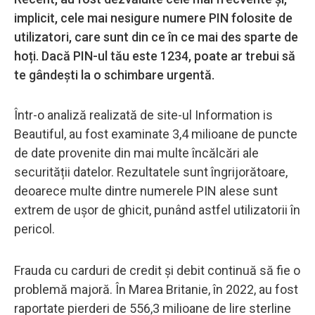
implicit, cele mai nesigure numere PIN folosite de
utilizatori, care sunt din ce în ce mai des sparte de
hoți. Dacă PIN-ul tău este 1234, poate ar trebui să
te gândești la o schimbare urgentă.
Într-o analiză realizată de site-ul Information is
Beautiful, au fost examinate 3,4 milioane de puncte
de date provenite din mai multe încălcări ale
securității datelor. Rezultatele sunt îngrijorătoare,
deoarece multe dintre numerele PIN alese sunt
extrem de ușor de ghicit, punând astfel utilizatorii în
pericol.
Frauda cu carduri de credit și debit continuă să fie o
problemă majoră. În Marea Britanie, în 2022, au fost
raportate pierderi de 556,3 milioane de lire sterline