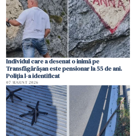
Individul care a desenat o inimă pe
Transfăgărășan este pensionar la 55 de ani.
Poliția l-a identificat
07 AUGUST 2026