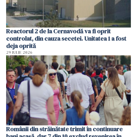
Reactorul 2 de la Cernavodă va fi oprit
controlat, din cauza secetei. Unitatea 1 a fost
deja oprită
29 IULIE 2026
Românii din străinătate trimit în continuare
bani acasă, dar 7 din 10 exclud revenirea în