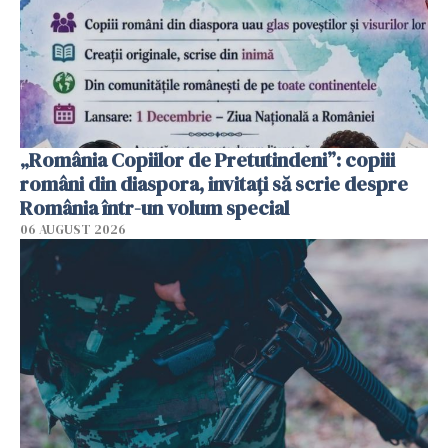
„România Copiilor de Pretutindeni”: copiii
români din diaspora, invitați să scrie despre
România într-un volum special
06 AUGUST 2026