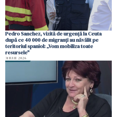
Pedro Sanchez, vizită de urgență la Ceuta
după ce 40 000 de migranți au năvălit pe
teritoriul spaniol: „Vom mobiliza toate
resursele"
31 IULIE 2026