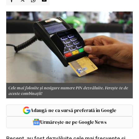
Cele mai folosite și nesigure numere PIN dezvăluite. Ferește-te de
aceste combinații!
Adaugă-ne ca sursă preferată în Google
Urmărește-ne pe Google News
Recent, au fost dezvăluite cele mai frecvente și,