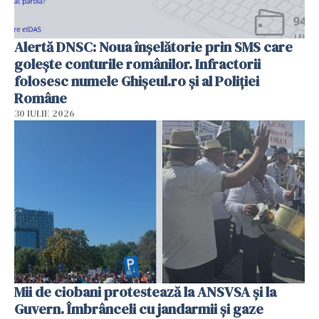
Alertă DNSC: Noua înșelătorie prin SMS care
golește conturile românilor. Infractorii
folosesc numele Ghișeul.ro și al Poliției
Române
30 IULIE 2026
Mii de ciobani protestează la ANSVSA și la
Guvern. Îmbrânceli cu jandarmii și gaze