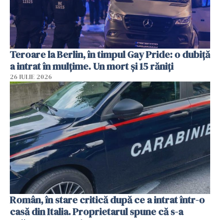
Teroare la Berlin, în timpul Gay Pride: o dubiță
a intrat în mulțime. Un mort și 15 răniți
26 IULIE 2026
Român, în stare critică după ce a intrat într-o
casă din Italia. Proprietarul spune că s-a