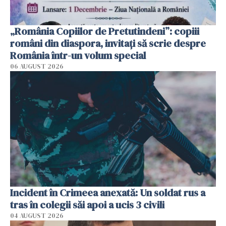
„România Copiilor de Pretutindeni”: copiii
români din diaspora, invitați să scrie despre
România într-un volum special
06 AUGUST 2026
Incident în Crimeea anexată: Un soldat rus a
tras în colegii săi apoi a ucis 3 civili
04 AUGUST 2026