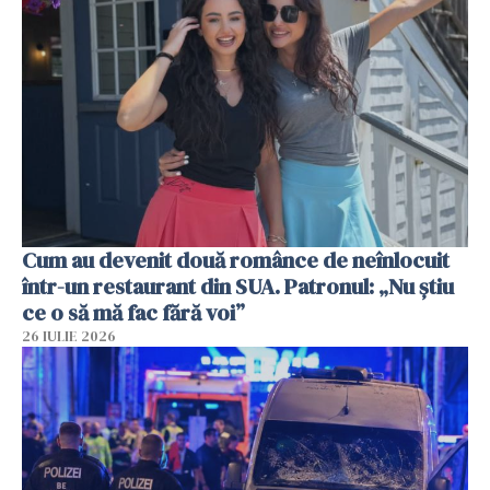
Cum au devenit două românce de neînlocuit
într-un restaurant din SUA. Patronul: „Nu știu
ce o să mă fac fără voi”
26 IULIE 2026