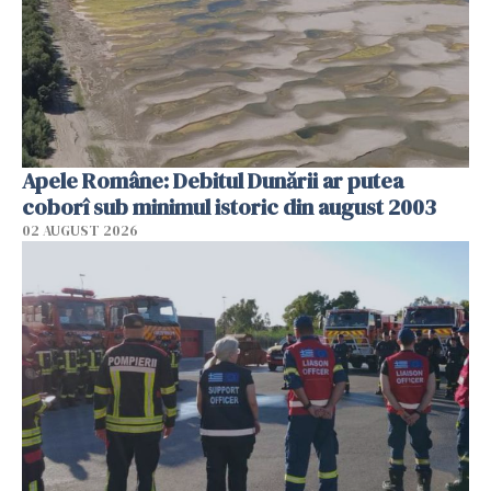
Apele Române: Debitul Dunării ar putea
coborî sub minimul istoric din august 2003
02 AUGUST 2026