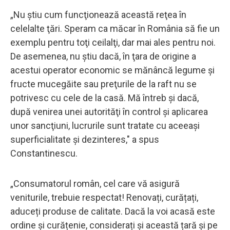
„Nu ştiu cum funcţionează această reţea în
celelalte ţări. Speram ca măcar în România să fie un
exemplu pentru toţi ceilalţi, dar mai ales pentru noi.
De asemenea, nu ştiu dacă, în ţara de origine a
acestui operator economic se mănâncă legume şi
fructe mucegăite sau preţurile de la raft nu se
potrivesc cu cele de la casă. Mă întreb şi dacă,
după venirea unei autorităţi în control şi aplicarea
unor sancţiuni, lucrurile sunt tratate cu aceeaşi
superficialitate şi dezinteres," a spus
Constantinescu.
„Consumatorul român, cel care vă asigură
veniturile, trebuie respectat! Renovați, curățați,
aduceți produse de calitate. Dacă la voi acasă este
ordine și curățenie, considerați și această țară și pe