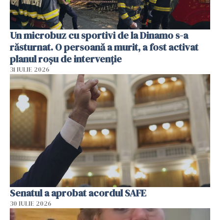
Un microbuz cu sportivi de la Dinamo s-a
răsturnat. O persoană a murit, a fost activat
planul roșu de intervenție
31 IULIE 2026
Senatul a aprobat acordul SAFE
30 IULIE 2026