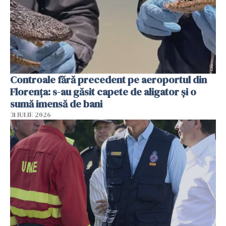
Controale fără precedent pe aeroportul din
Florența: s-au găsit capete de aligator și o
sumă imensă de bani
31 IULIE 2026