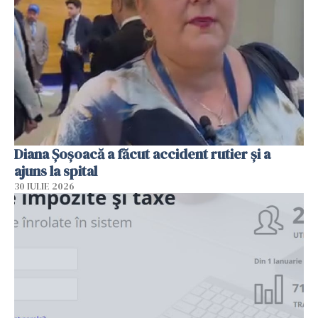
Diana Șoșoacă a făcut accident rutier și a
ajuns la spital
30 IULIE 2026