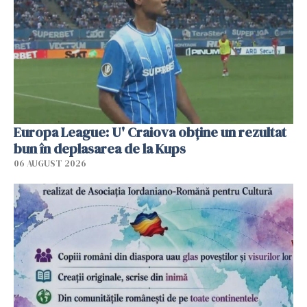
Europa League: U' Craiova obține un rezultat
bun în deplasarea de la Kups
06 AUGUST 2026