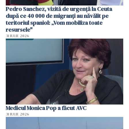
Pedro Sanchez, vizită de urgență la Ceuta
după ce 40 000 de migranți au năvălit pe
teritoriul spaniol: „Vom mobiliza toate
resursele"
31 IULIE 2026
Medicul Monica Pop a făcut AVC
31 IULIE 2026