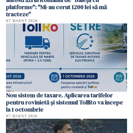
autostrăzi în România de "baieții cu
platforme": "Mi-au cerut 1200 lei să mă
tracteze"
07 AUGUST 2026
Nou sistem de taxare. Aplicarea tarifelor
pentru rovinietă şi sistemul TollRo va începe
la 1 octombrie
07 AUGUST 2026