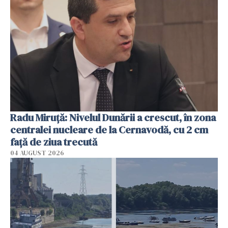
Radu Miruţă: Nivelul Dunării a crescut, în zona
centralei nucleare de la Cernavodă, cu 2 cm
faţă de ziua trecută
04 AUGUST 2026