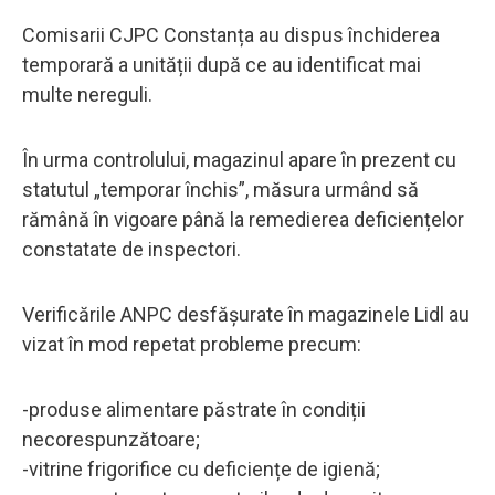
Comisarii CJPC Constanța au dispus închiderea
temporară a unității după ce au identificat mai
multe nereguli.
În urma controlului, magazinul apare în prezent cu
statutul „temporar închis”, măsura urmând să
rămână în vigoare până la remedierea deficiențelor
constatate de inspectori.
Verificările ANPC desfășurate în magazinele Lidl au
vizat în mod repetat probleme precum:
-produse alimentare păstrate în condiții
necorespunzătoare;
-vitrine frigorifice cu deficiențe de igienă;