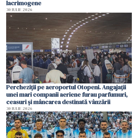
lacrimogene
30 IULIE 2026
Percheziții pe aeroportul Otopeni. Angajații
unei mari companii aeriene furau parfumuri,
ceasuri și mâncarea destinată vânzării
30 IULIE 2026