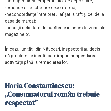
-nerespectarea temperaturilor de depozitare;
-produse cu etichetare neconformă;
-neconcordanțe între prețul afișat la raft și cel de la
casa de marcat;
-condiții deficitare de curățenie în anumite zone ale
magazinelor.
În cazul unității din Năvodari, inspectorii au decis
că problemele identificate impun suspendarea
activității până la remedierea lor.
Horia Constantinescu:
„Consumatorul român trebuie
respectat”