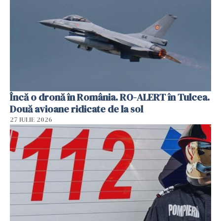
Încă o dronă în România. RO-ALERT în Tulcea.
Două avioane ridicate de la sol
27 IULIE 2026