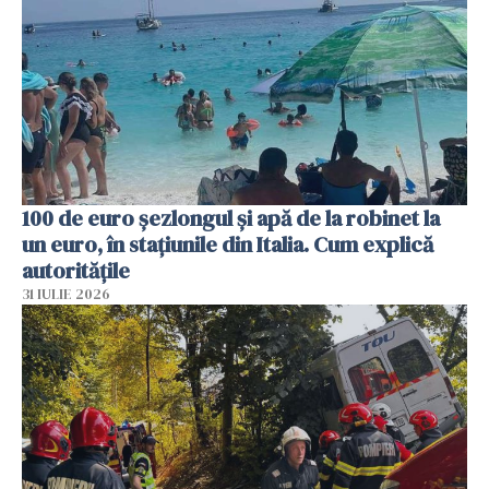
100 de euro șezlongul și apă de la robinet la
un euro, în stațiunile din Italia. Cum explică
autoritățile
31 IULIE 2026