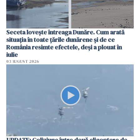
Seceta lovește întreaga Dunăre. Cum arată
situația în toate țările dunărene și de ce
România resimte efectele, deși a plouat în
iulie
03 AUGUST 2026
UPDATE: Coliziune între două elicoptere de