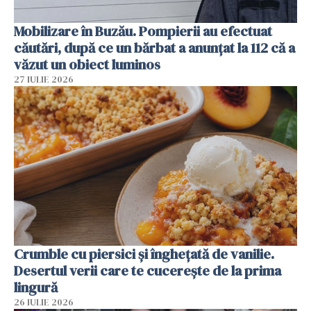
Mobilizare în Buzău. Pompierii au efectuat
căutări, după ce un bărbat a anunțat la 112 că a
văzut un obiect luminos
27 IULIE 2026
Crumble cu piersici și înghețată de vanilie.
Desertul verii care te cucerește de la prima
lingură
26 IULIE 2026