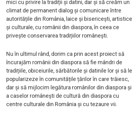
mici cu privire la tradiții și datini, dar și să creăm un
climat de permanent dialog și comunicare între
autoritățile din România, laice și bisericești, artistice
și culturale, cu românii din diaspora, în ceea ce
privește conservarea tradițiilor românești.
Nu în ultimul rând, dorim ca prin acest proiect să
încurajăm românii din diaspora să fie mândri de
tradițiile, obiceiurile, sărbătorile și datinile lor și să le
popularizeze în comunitățile țărilor în care trăiesc,
dar și să mijlocim legătura românilor din diaspora și
a caselor românești de cultură din diaspora cu
centre culturale din România și cu tezaure vii.