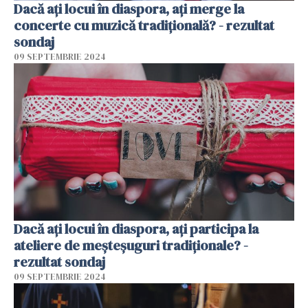
Dacă ați locui în diaspora, ați merge la
concerte cu muzică tradițională? - rezultat
sondaj
09 SEPTEMBRIE 2024
Dacă ați locui în diaspora, ați participa la
ateliere de meșteșuguri tradiționale? -
rezultat sondaj
09 SEPTEMBRIE 2024