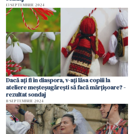
13 SEPTEMBRIE 2024
Dacă ați fi în diaspora, v-ați lăsa copiii la
ateliere meșteșugărești să facă mărțișoare? -
rezultat sondaj
11 SEPTEMBRIE 2024