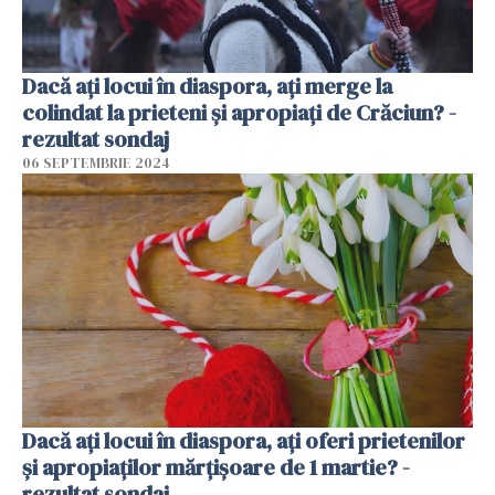
Dacă ați locui în diaspora, ați merge la
colindat la prieteni și apropiați de Crăciun? -
rezultat sondaj
06 SEPTEMBRIE 2024
Dacă ați locui în diaspora, ați oferi prietenilor
și apropiaților mărțișoare de 1 martie? -
rezultat sondaj