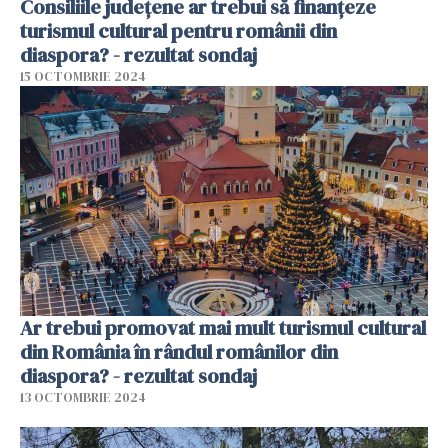
Consiliile județene ar trebui să finanțeze
turismul cultural pentru românii din
diaspora? - rezultat sondaj
15 OCTOMBRIE 2024
Ar trebui promovat mai mult turismul cultural
din România în rândul românilor din
diaspora? - rezultat sondaj
13 OCTOMBRIE 2024