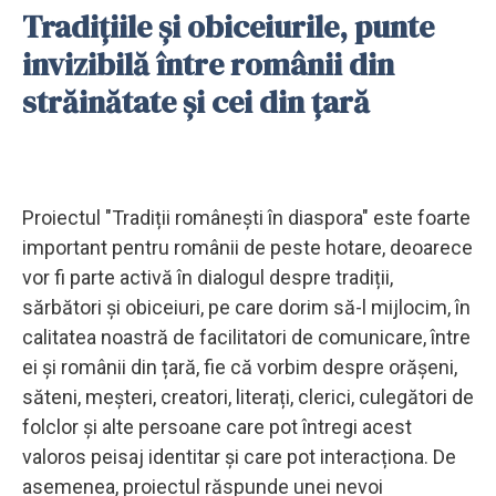
Tradițiile și obiceiurile, punte
invizibilă între românii din
străinătate și cei din țară
Proiectul "Tradiții românești în diaspora" este foarte
important pentru românii de peste hotare, deoarece
vor fi parte activă în dialogul despre tradiții,
sărbători și obiceiuri, pe care dorim să-l mijlocim, în
calitatea noastră de facilitatori de comunicare, între
ei și românii din țară, fie că vorbim despre orășeni,
săteni, meșteri, creatori, literați, clerici, culegători de
folclor și alte persoane care pot întregi acest
valoros peisaj identitar și care pot interacționa. De
asemenea, proiectul răspunde unei nevoi