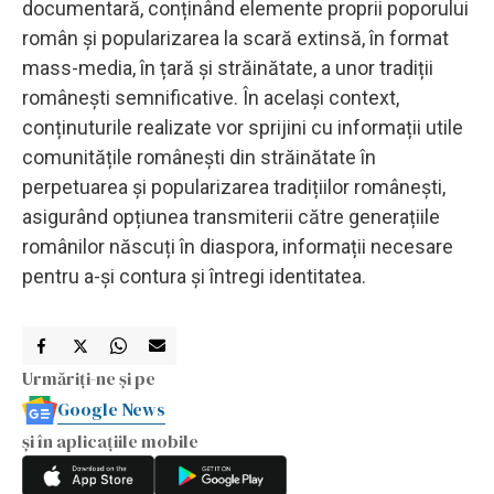
documentară, conținând elemente proprii poporului
român și popularizarea la scară extinsă, în format
mass-media, în țară și străinătate, a unor tradiții
românești semnificative. În același context,
conținuturile realizate vor sprijini cu informații utile
comunitățile românești din străinătate în
perpetuarea și popularizarea tradițiilor românești,
asigurând opțiunea transmiterii către generațiile
românilor născuți în diaspora, informații necesare
pentru a-și contura și întregi identitatea.
Urmăriți-ne și pe
Google News
și în aplicațiile mobile