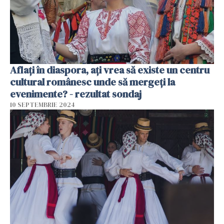
Aflați în diaspora, ați vrea să existe un centru
cultural românesc unde să mergeți la
evenimente? - rezultat sondaj
10 SEPTEMBRIE 2024