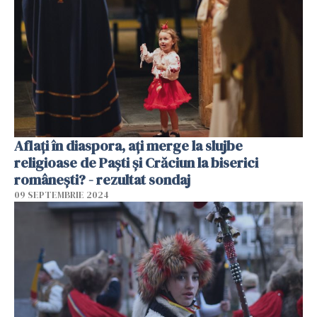
Aflați în diaspora, ați merge la slujbe
religioase de Paști și Crăciun la biserici
românești? - rezultat sondaj
09 SEPTEMBRIE 2024