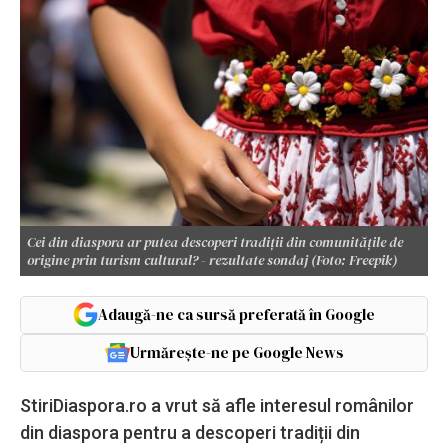
Cei din diaspora ar putea descoperi tradiții din comunitățile de
origine prin turism cultural? - rezultate sondaj (Foto: Freepik)
Adaugă-ne ca sursă preferată în Google
Urmărește-ne pe Google News
StiriDiaspora.ro a vrut să afle interesul românilor
din diaspora pentru a descoperi tradiții din