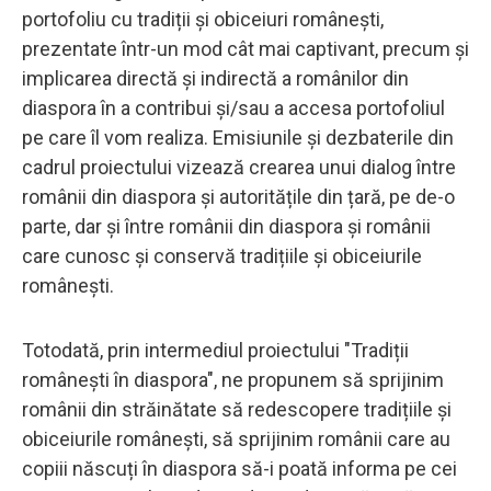
portofoliu cu tradiții și obiceiuri românești,
prezentate într-un mod cât mai captivant, precum și
implicarea directă și indirectă a românilor din
diaspora în a contribui și/sau a accesa portofoliul
pe care îl vom realiza. Emisiunile și dezbaterile din
cadrul proiectului vizează crearea unui dialog între
românii din diaspora și autoritățile din țară, pe de-o
parte, dar și între românii din diaspora și românii
care cunosc și conservă tradițiile și obiceiurile
românești.
Totodată, prin intermediul proiectului "Tradiții
românești în diaspora", ne propunem să sprijinim
românii din străinătate să redescopere tradițiile și
obiceiurile românești, să sprijinim românii care au
copiii născuți în diaspora să-i poată informa pe cei