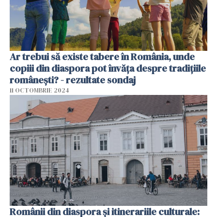
Ar trebui să existe tabere în România, unde
copiii din diaspora pot învăța despre tradițiile
românești? - rezultate sondaj
11 OCTOMBRIE 2024
Românii din diaspora și itinerariile culturale: