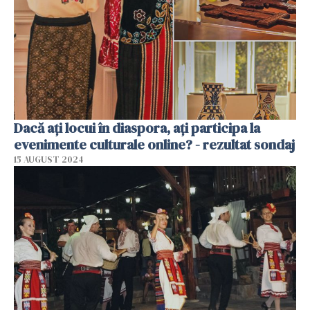
Dacă ați locui în diaspora, ați participa la
evenimente culturale online? - rezultat sondaj
15 AUGUST 2024