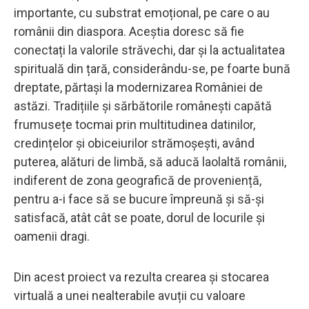
importante, cu substrat emoțional, pe care o au
românii din diaspora. Aceștia doresc să fie
conectați la valorile străvechi, dar și la actualitatea
spirituală din țară, considerându-se, pe foarte bună
dreptate, părtași la modernizarea României de
astăzi. Tradițiile și sărbătorile românești capătă
frumusețe tocmai prin multitudinea datinilor,
credințelor și obiceiurilor strămoșești, având
puterea, alături de limbă, să aducă laolaltă românii,
indiferent de zona geografică de proveniență,
pentru a-i face să se bucure împreună și să-și
satisfacă, atât cât se poate, dorul de locurile și
oamenii dragi.
Din acest proiect va rezulta crearea și stocarea
virtuală a unei nealterabile avuții cu valoare