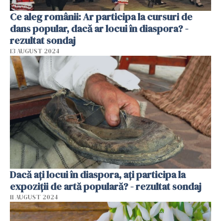
Ce aleg românii: Ar participa la cursuri de
dans popular, dacă ar locui în diaspora? -
rezultat sondaj
13 AUGUST 2024
Dacă ați locui în diaspora, ați participa la
expoziții de artă populară? - rezultat sondaj
11 AUGUST 2024