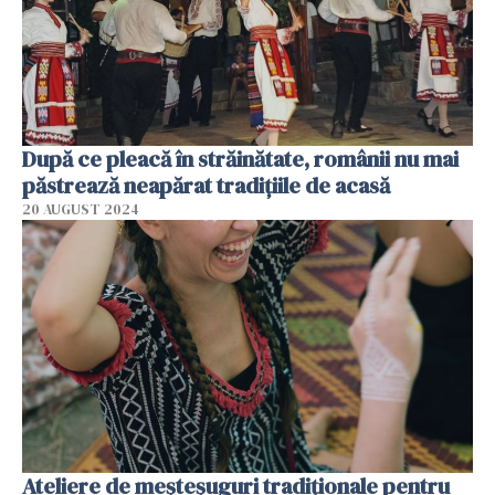
După ce pleacă în străinătate, românii nu mai
păstrează neapărat tradițiile de acasă
20 AUGUST 2024
Ateliere de meșteșuguri tradiționale pentru