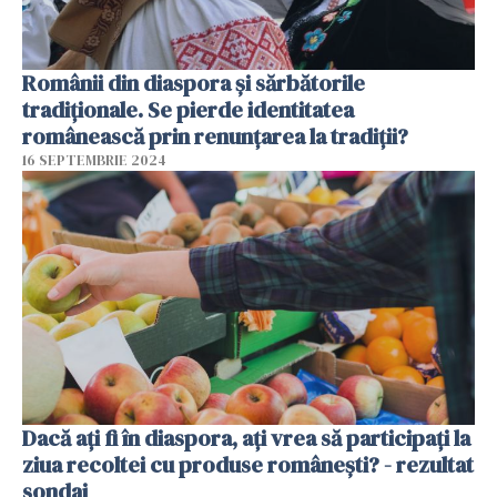
Românii din diaspora și sărbătorile
tradiționale. Se pierde identitatea
românească prin renunțarea la tradiții?
16 SEPTEMBRIE 2024
Dacă ați fi în diaspora, ați vrea să participați la
ziua recoltei cu produse românești? - rezultat
sondaj