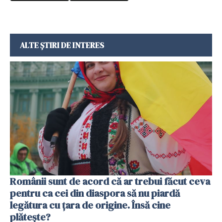
ALTE ȘTIRI DE INTERES
Românii sunt de acord că ar trebui făcut ceva
pentru ca cei din diaspora să nu piardă
legătura cu țara de origine. Însă cine
plătește?