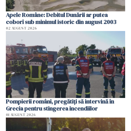
Apele Române: Debitul Dunării ar putea
coborî sub minimul istoric din august 2003
02 AUGUST 2026
Pompierii români, pregătiţi să intervină în
Grecia pentru stingerea incendiilor
01 AUGUST 2026