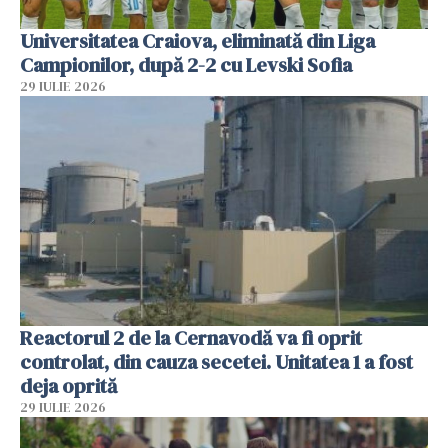
Universitatea Craiova, eliminată din Liga
Campionilor, după 2-2 cu Levski Sofia
29 IULIE 2026
Reactorul 2 de la Cernavodă va fi oprit
controlat, din cauza secetei. Unitatea 1 a fost
deja oprită
29 IULIE 2026