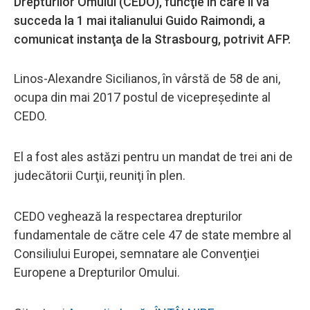
Drepturilor Omului (CEDO), funcţie în care îi va
succeda la 1 mai italianului Guido Raimondi, a
comunicat instanţa de la Strasbourg, potrivit AFP.
Linos-Alexandre Sicilianos, în vârstă de 58 de ani,
ocupa din mai 2017 postul de vicepreşedinte al
CEDO.
El a fost ales astăzi pentru un mandat de trei ani de
judecătorii Curţii, reuniţi în plen.
CEDO veghează la respectarea drepturilor
fundamentale de către cele 47 de state membre al
Consiliului Europei, semnatare ale Convenţiei
Europene a Drepturilor Omului.