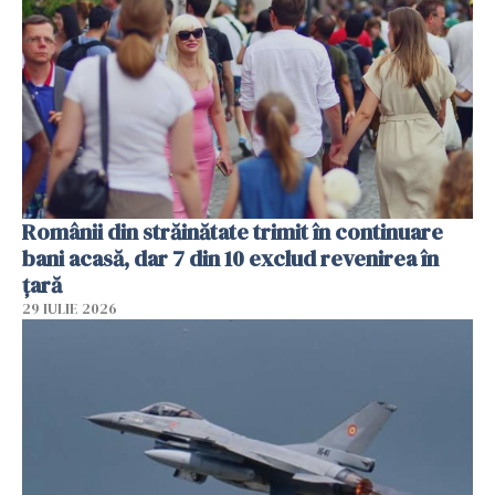
Românii din străinătate trimit în continuare
bani acasă, dar 7 din 10 exclud revenirea în
țară
29 IULIE 2026