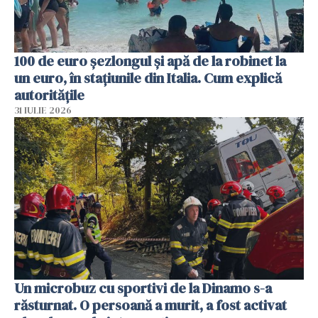
100 de euro șezlongul și apă de la robinet la
un euro, în stațiunile din Italia. Cum explică
autoritățile
31 IULIE 2026
Un microbuz cu sportivi de la Dinamo s-a
răsturnat. O persoană a murit, a fost activat