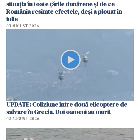
situația în toate țările dunărene și de ce
România resimte efectele, deși a plouat în
iulie
03 AUGUST 2026
UPDATE: Coliziune între două elicoptere de
salvare în Grecia. Doi oameni au murit
02 AUGUST 2026