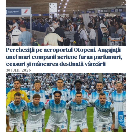
Percheziții pe aeroportul Otopeni. Angajații
unei mari companii aeriene furau parfumuri,
ceasuri și mâncarea destinată vânzării
30 IULIE 2026