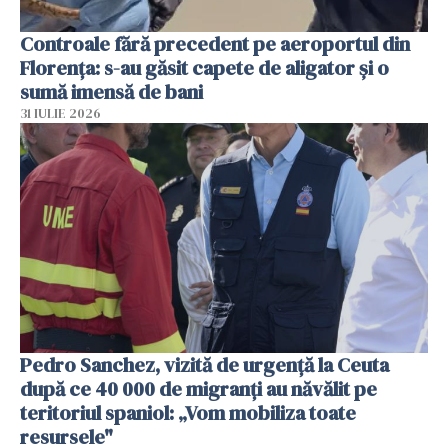
Controale fără precedent pe aeroportul din
Florența: s-au găsit capete de aligator și o
sumă imensă de bani
31 IULIE 2026
Pedro Sanchez, vizită de urgență la Ceuta
după ce 40 000 de migranți au năvălit pe
teritoriul spaniol: „Vom mobiliza toate
resursele"