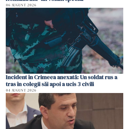
06 AUGUST 2026
Incident în Crimeea anexată: Un soldat rus a
tras în colegii săi apoi a ucis 3 civili
04 AUGUST 2026