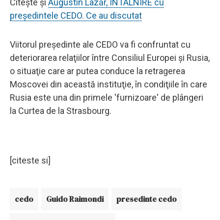
Citește și
Augustin Lazăr, ÎNTÂLNIRE cu
președintele CEDO. Ce au discutat
Viitorul preşedinte ale CEDO va fi confruntat cu
deteriorarea relaţiilor între Consiliul Europei şi Rusia,
o situaţie care ar putea conduce la retragerea
Moscovei din această instituţie, în condiţiile în care
Rusia este una din primele 'furnizoare' de plângeri
la Curtea de la Strasbourg.
[citeste si]
cedo
Guido Raimondi
presedinte cedo