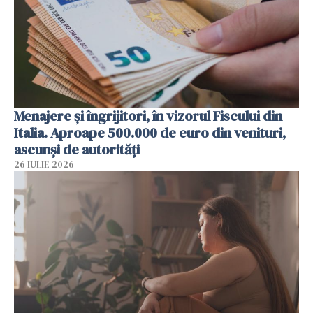
Menajere și îngrijitori, în vizorul Fiscului din
Italia. Aproape 500.000 de euro din venituri,
ascunși de autorități
26 IULIE 2026