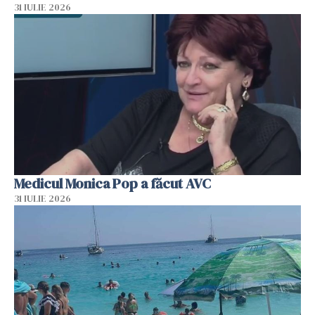
31 IULIE 2026
Medicul Monica Pop a făcut AVC
31 IULIE 2026