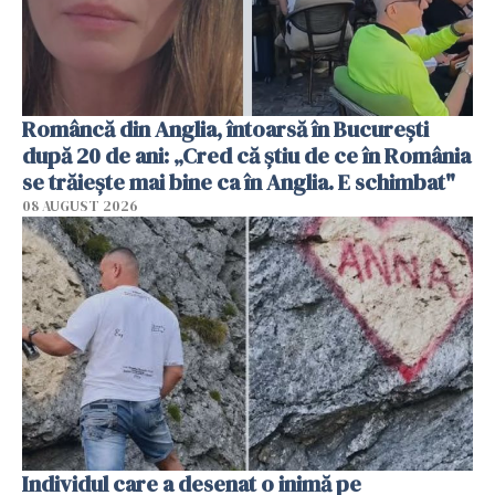
Româncă din Anglia, întoarsă în București
după 20 de ani: „Cred că știu de ce în România
se trăiește mai bine ca în Anglia. E schimbat"
08 AUGUST 2026
Individul care a desenat o inimă pe