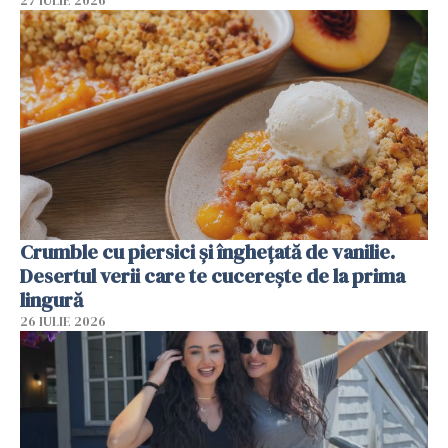
27 IULIE 2026
Crumble cu piersici și înghețată de vanilie.
Desertul verii care te cucerește de la prima
lingură
26 IULIE 2026