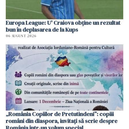
Europa League: U' Craiova obține un rezultat
bun în deplasarea de la Kups
06 AUGUST 2026
„România Copiilor de Pretutindeni”: copiii
români din diaspora, invitați să scrie despre
România într-un volum special