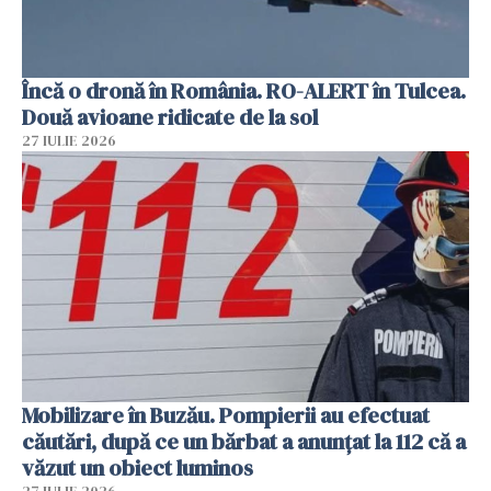
Încă o dronă în România. RO-ALERT în Tulcea.
Două avioane ridicate de la sol
27 IULIE 2026
Mobilizare în Buzău. Pompierii au efectuat
căutări, după ce un bărbat a anunțat la 112 că a
văzut un obiect luminos