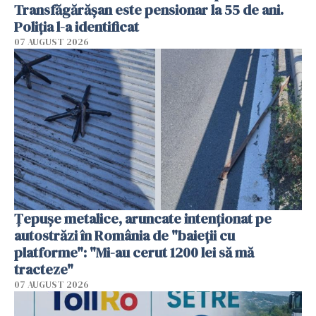
Transfăgărășan este pensionar la 55 de ani.
Poliția l-a identificat
07 AUGUST 2026
Țepușe metalice, aruncate intenționat pe
autostrăzi în România de "baieții cu
platforme": "Mi-au cerut 1200 lei să mă
tracteze"
07 AUGUST 2026