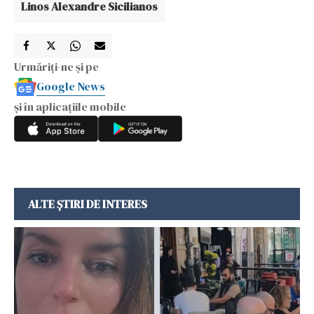
Linos Alexandre Sicilianos
Urmăriți-ne și pe
Google News
și în aplicațiile mobile
ALTE ȘTIRI DE INTERES