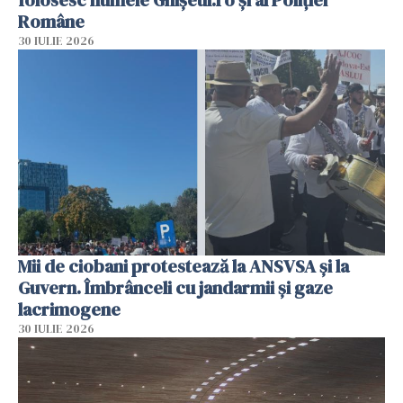
Române
30 IULIE 2026
Mii de ciobani protestează la ANSVSA și la
Guvern. Îmbrânceli cu jandarmii și gaze
lacrimogene
30 IULIE 2026