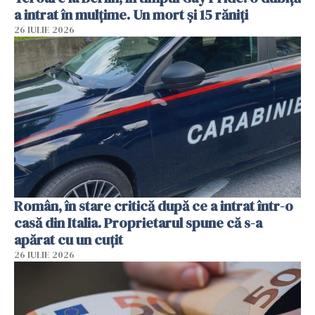
a intrat în mulțime. Un mort și 15 răniți
26 IULIE 2026
Român, în stare critică după ce a intrat într-o
casă din Italia. Proprietarul spune că s-a
apărat cu un cuțit
26 IULIE 2026