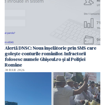
Alertă DNSC: Noua înșelătorie prin SMS care
golește conturile românilor. Infractorii
folosesc numele Ghișeul.ro și al Poliției
Române
30 IULIE 2026