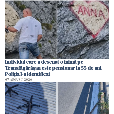
Individul care a desenat o inimă pe
Transfăgărășan este pensionar la 55 de ani.
Poliția l-a identificat
07 AUGUST 2026