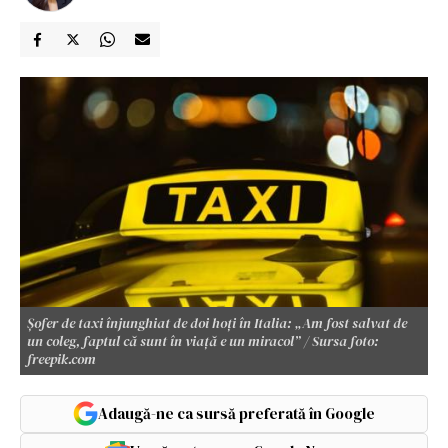
Șofer de taxi înjunghiat de doi hoți în Italia: „Am fost salvat de
un coleg, faptul că sunt în viață e un miracol” / Sursa foto:
freepik.com
Adaugă-ne ca sursă preferată în Google