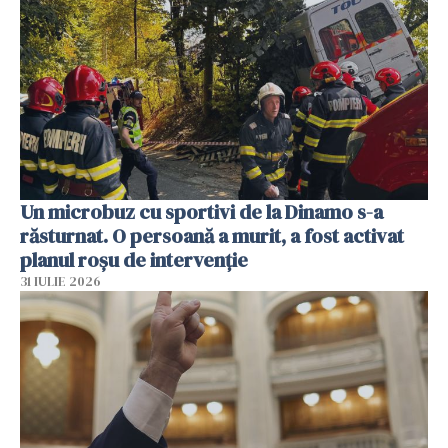
Un microbuz cu sportivi de la Dinamo s-a
răsturnat. O persoană a murit, a fost activat
planul roșu de intervenție
31 IULIE 2026