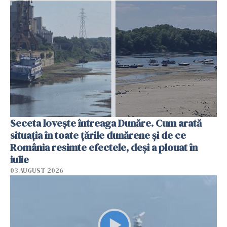
Seceta lovește întreaga Dunăre. Cum arată
situația în toate țările dunărene și de ce
România resimte efectele, deși a plouat în
iulie
03 AUGUST 2026