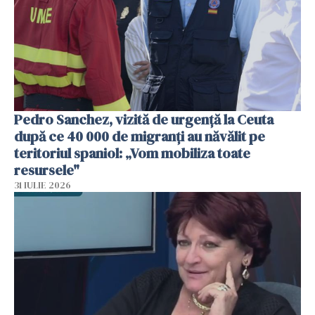
Pedro Sanchez, vizită de urgență la Ceuta
după ce 40 000 de migranți au năvălit pe
teritoriul spaniol: „Vom mobiliza toate
resursele"
31 IULIE 2026