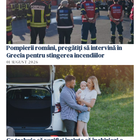
Pompierii români, pregătiţi să intervină în
Grecia pentru stingerea incendiilor
01 AUGUST 2026