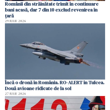
Românii din străinătate trimit în continuare
bani acasă, dar 7 din 10 exclud revenirea în
țară
29 IULIE 2026
Încă o dronă în România. RO-ALERT în Tulcea.
Două avioane ridicate de la sol
27 IULIE 2026