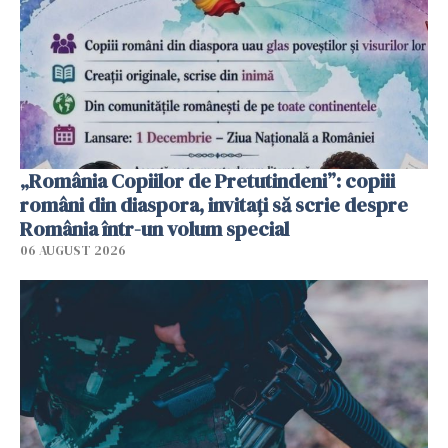
„România Copiilor de Pretutindeni”: copiii
români din diaspora, invitați să scrie despre
România într-un volum special
06 AUGUST 2026