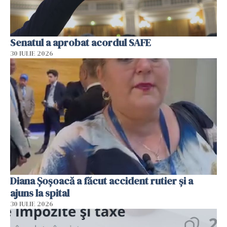
Senatul a aprobat acordul SAFE
30 IULIE 2026
Diana Șoșoacă a făcut accident rutier și a
ajuns la spital
30 IULIE 2026