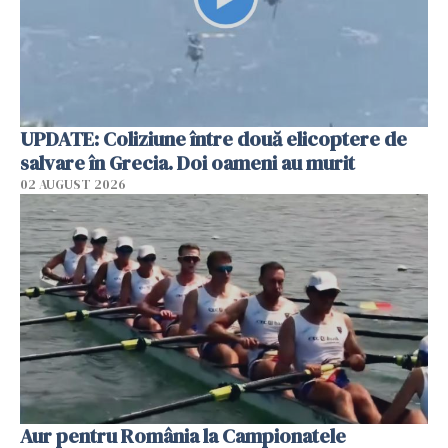
UPDATE: Coliziune între două elicoptere de
salvare în Grecia. Doi oameni au murit
02 AUGUST 2026
Aur pentru România la Campionatele