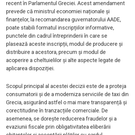
recent în Parlamentul Greciei. Acest amendament
prevede că ministrul economiei naționale și
finanțelor, la recomandarea guvernatorului AADE,
poate stabili formatul inscripțiilor informative,
punctele din cadrul întreprinderii în care se
plasează aceste inscripții, modul de producere și
distribuire a acestora, precum și modul de
acoperire a cheltuielilor și alte aspecte legate de
aplicarea dispoziției.
Scopul principal al acestei decizii este de a proteja
consumatorii și de a moderniza serviciile de taxi din
Grecia, asigurând astfel o mai mare transparență și
corectitudine în tranzacțiile comerciale. De
asemenea, se dorește reducerea fraudelor și a
evaziunii fiscale prin obligativitatea eliberării
chitanțelor și acceptării plăților cu cardul.