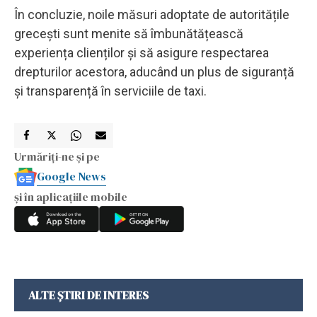
În concluzie, noile măsuri adoptate de autoritățile
grecești sunt menite să îmbunătățească
experiența clienților și să asigure respectarea
drepturilor acestora, aducând un plus de siguranță
și transparență în serviciile de taxi.
Urmăriți-ne și pe
Google News
și în aplicațiile mobile
ALTE ȘTIRI DE INTERES