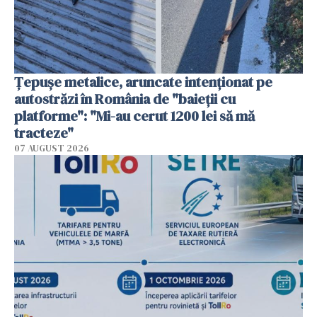
Țepușe metalice, aruncate intenționat pe
autostrăzi în România de "baieții cu
platforme": "Mi-au cerut 1200 lei să mă
tracteze"
07 AUGUST 2026