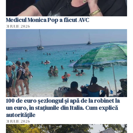
Medicul Monica Pop a făcut AVC
31 IULIE 2026
100 de euro șezlongul și apă de la robinet la
un euro, în stațiunile din Italia. Cum explică
autoritățile
31 IULIE 2026