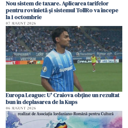
Nou sistem de taxare. Aplicarea tarifelor
pentru rovinietă şi sistemul TollRo va începe
la 1 octombrie
07 AUGUST 2026
Europa League: U' Craiova obține un rezultat
bun în deplasarea de la Kups
06 AUGUST 2026