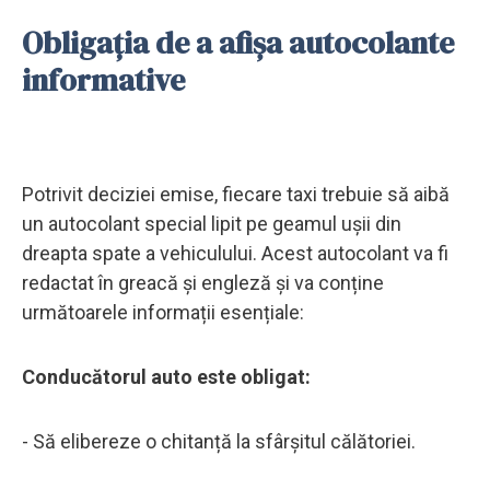
Obligația de a afișa autocolante
informative
Potrivit deciziei emise, fiecare taxi trebuie să aibă
un autocolant special lipit pe geamul ușii din
dreapta spate a vehiculului. Acest autocolant va fi
redactat în greacă și engleză și va conține
următoarele informații esențiale:
Conducătorul auto este obligat:
- Să elibereze o chitanță la sfârșitul călătoriei.