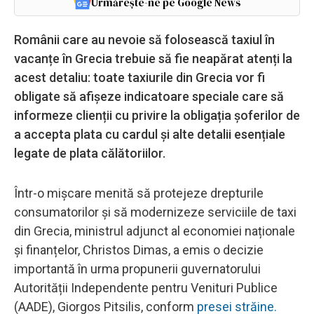
Urmărește-ne pe Google News
Românii care au nevoie să folosească taxiul în
vacanțe în Grecia trebuie să fie neapărat atenți la
acest detaliu: toate taxiurile din Grecia vor fi
obligate să afișeze indicatoare speciale care să
informeze clienții cu privire la obligația șoferilor de
a accepta plata cu cardul și alte detalii esențiale
legate de plata călătoriilor.
Într-o mișcare menită să protejeze drepturile
consumatorilor și să modernizeze serviciile de taxi
din Grecia, ministrul adjunct al economiei naționale
și finanțelor, Christos Dimas, a emis o decizie
importantă în urma propunerii guvernatorului
Autorității Independente pentru Venituri Publice
(AADE), Giorgos Pitsilis, conform
presei străine.