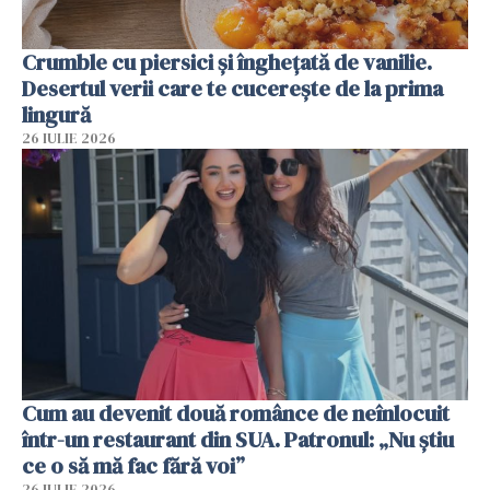
Crumble cu piersici și înghețată de vanilie.
Desertul verii care te cucerește de la prima
lingură
26 IULIE 2026
Cum au devenit două românce de neînlocuit
într-un restaurant din SUA. Patronul: „Nu știu
ce o să mă fac fără voi”
26 IULIE 2026