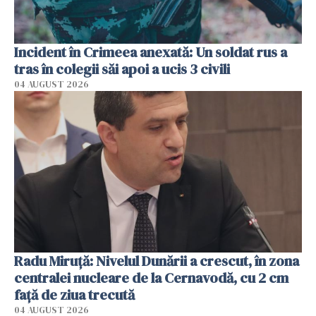
Incident în Crimeea anexată: Un soldat rus a
tras în colegii săi apoi a ucis 3 civili
04 AUGUST 2026
Radu Miruţă: Nivelul Dunării a crescut, în zona
centralei nucleare de la Cernavodă, cu 2 cm
faţă de ziua trecută
04 AUGUST 2026