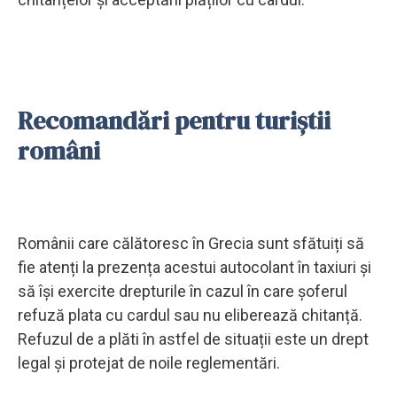
Recomandări pentru turiștii
români
Românii care călătoresc în Grecia sunt sfătuiți să
fie atenți la prezența acestui autocolant în taxiuri și
să își exercite drepturile în cazul în care șoferul
refuză plata cu cardul sau nu eliberează chitanță.
Refuzul de a plăti în astfel de situații este un drept
legal și protejat de noile reglementări.