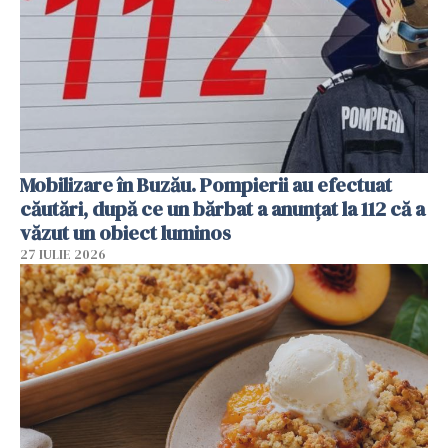
Mobilizare în Buzău. Pompierii au efectuat
căutări, după ce un bărbat a anunțat la 112 că a
văzut un obiect luminos
27 IULIE 2026