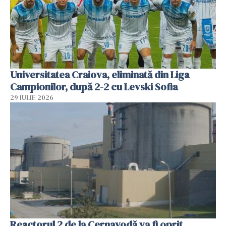
Universitatea Craiova, eliminată din Liga
Campionilor, după 2-2 cu Levski Sofia
29 IULIE 2026
Reactorul 2 de la Cernavodă va fi oprit