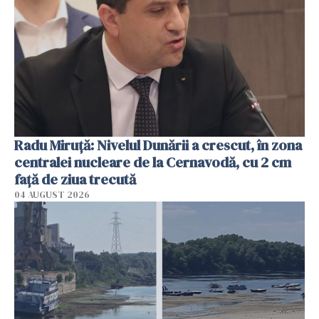
Radu Miruţă: Nivelul Dunării a crescut, în zona
centralei nucleare de la Cernavodă, cu 2 cm
faţă de ziua trecută
04 AUGUST 2026