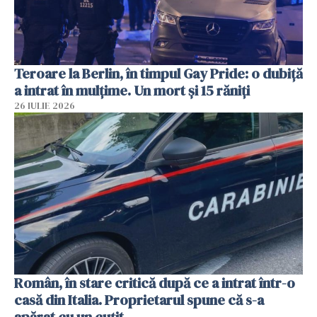
Teroare la Berlin, în timpul Gay Pride: o dubiță
a intrat în mulțime. Un mort și 15 răniți
26 IULIE 2026
Român, în stare critică după ce a intrat într-o
casă din Italia. Proprietarul spune că s-a