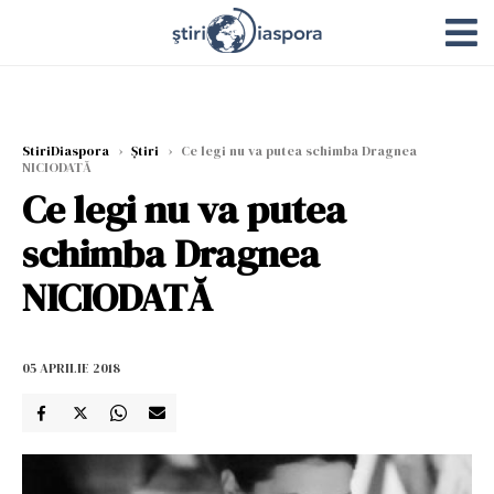
StiriDiaspora
›
Știri
›
Ce legi nu va putea schimba Dragnea
NICIODATĂ
Ce legi nu va putea
schimba Dragnea
NICIODATĂ
05 APRILIE 2018