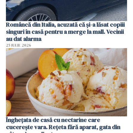
Româncă din Italia, acuzată că și-a lăsat copiii
singuri în casă pentru a merge la mall. Vecinii
au dat alarma
25 IULIE 2026
Înghețata de casă cu nectarine care
cucerește vara. Rețeta fără aparat, gata din