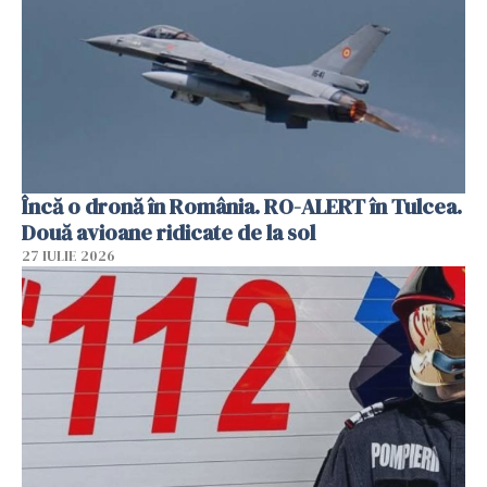
Încă o dronă în România. RO-ALERT în Tulcea.
Două avioane ridicate de la sol
27 IULIE 2026