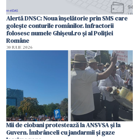
Alertă DNSC: Noua înșelătorie prin SMS care
golește conturile românilor. Infractorii
folosesc numele Ghișeul.ro și al Poliției
Române
30 IULIE 2026
Mii de ciobani protestează la ANSVSA și la
Guvern. Îmbrânceli cu jandarmii și gaze