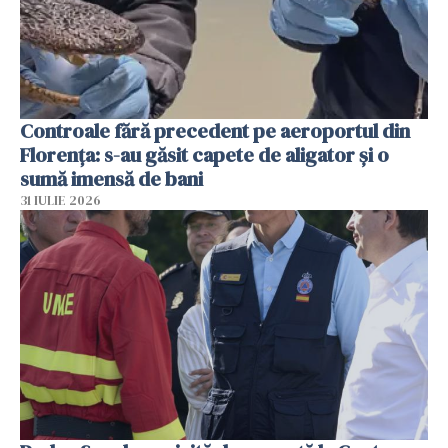
Controale fără precedent pe aeroportul din
Florența: s-au găsit capete de aligator și o
sumă imensă de bani
31 IULIE 2026