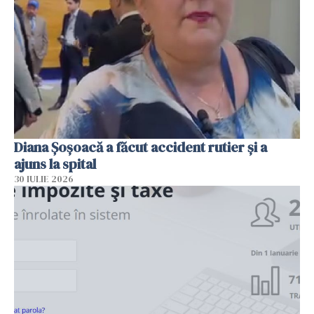
Diana Șoșoacă a făcut accident rutier și a
ajuns la spital
30 IULIE 2026