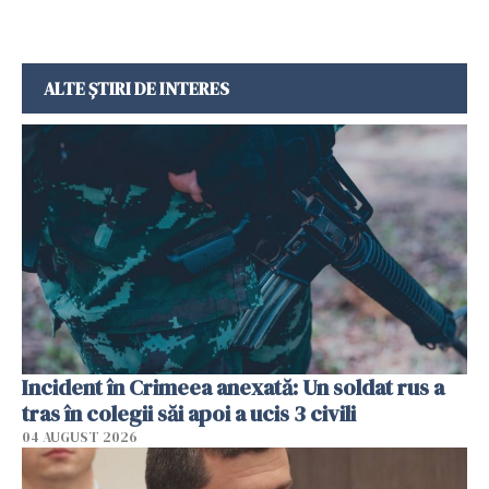
ALTE ȘTIRI DE INTERES
Incident în Crimeea anexată: Un soldat rus a
tras în colegii săi apoi a ucis 3 civili
04 AUGUST 2026