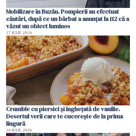
Mobilizare în Buzău. Pompierii au efectuat
căutări, după ce un bărbat a anunțat la 112 că a
văzut un obiect luminos
27 IULIE 2026
Crumble cu piersici și înghețată de vanilie.
Desertul verii care te cucerește de la prima
lingură
26 IULIE 2026