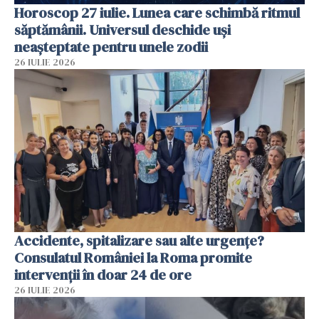
Horoscop 27 iulie. Lunea care schimbă ritmul
săptămânii. Universul deschide uși
neașteptate pentru unele zodii
26 IULIE 2026
Accidente, spitalizare sau alte urgențe?
Consulatul României la Roma promite
intervenții în doar 24 de ore
26 IULIE 2026