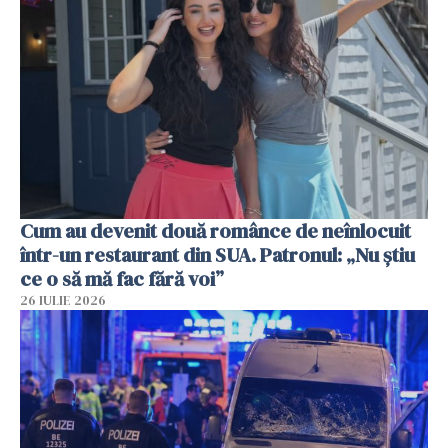
Cum au devenit două românce de neînlocuit
într-un restaurant din SUA. Patronul: „Nu știu
ce o să mă fac fără voi”
26 IULIE 2026