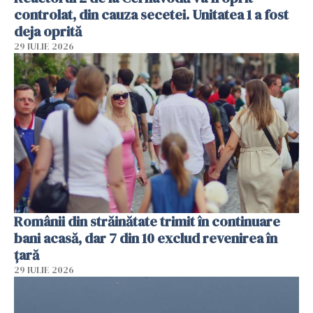
controlat, din cauza secetei. Unitatea 1 a fost
deja oprită
29 IULIE 2026
Românii din străinătate trimit în continuare
bani acasă, dar 7 din 10 exclud revenirea în
țară
29 IULIE 2026