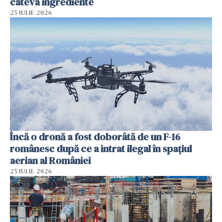
câteva ingrediente
25 IULIE 2026
Încă o dronă a fost doborâtă de un F-16
românesc după ce a intrat ilegal în spațiul
aerian al României
25 IULIE 2026