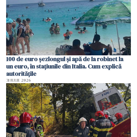
100 de euro șezlongul și apă de la robinet la
un euro, în stațiunile din Italia. Cum explică
autoritățile
31 IULIE 2026