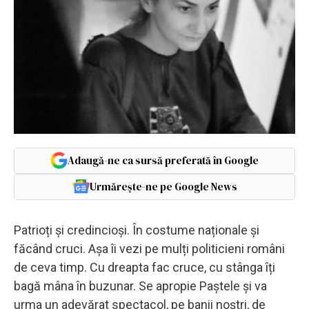
Adaugă-ne ca sursă preferată în Google
Urmărește-ne pe Google News
Patrioți și credincioși. În costume naționale și
făcând cruci. Așa îi vezi pe mulți politicieni români
de ceva timp. Cu dreapta fac cruce, cu stânga îți
bagă mâna în buzunar. Se apropie Paștele și va
urma un adevărat spectacol, pe banii noștri, de