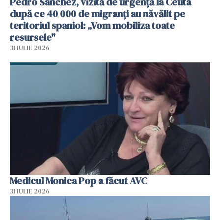
Pedro Sanchez, vizită de urgență la Ceuta
după ce 40 000 de migranți au năvălit pe
teritoriul spaniol: „Vom mobiliza toate
resursele"
31 IULIE 2026
Medicul Monica Pop a făcut AVC
31 IULIE 2026