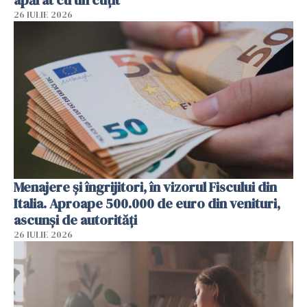
apărat cu un cuțit
26 IULIE 2026
Menajere și îngrijitori, în vizorul Fiscului din
Italia. Aproape 500.000 de euro din venituri,
ascunși de autorități
26 IULIE 2026