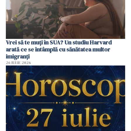
Vrei să te muți în SUA? Un studiu Harvard
arată ce se întâmplă cu sănătatea multor
imigranți
26 IULIE 2026