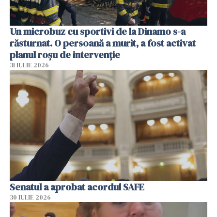
Un microbuz cu sportivi de la Dinamo s-a
răsturnat. O persoană a murit, a fost activat
planul roșu de intervenție
31 IULIE 2026
Senatul a aprobat acordul SAFE
30 IULIE 2026