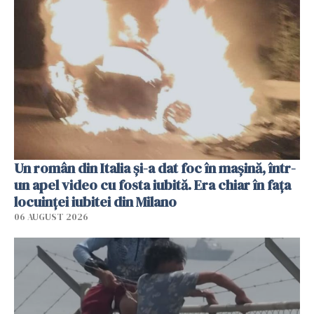
Un român din Italia și-a dat foc în mașină, într-
un apel video cu fosta iubită. Era chiar în fața
locuinței iubitei din Milano
06 AUGUST 2026