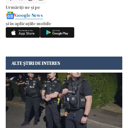
Urmăriți-ne și pe
Google News
și în aplicațiile mobile
ALTE ȘTIRI DE INTERES