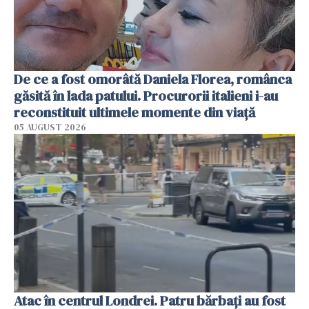
De ce a fost omorâtă Daniela Florea, românca
găsită în lada patului. Procurorii italieni i-au
reconstituit ultimele momente din viață
05 AUGUST 2026
Atac în centrul Londrei. Patru bărbați au fost