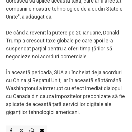
dorească să aplice această taxă, care ar fi afectat
companiile noastre tehnologice de aici, din Statele
Unite", a adăugat ea.
De când a revenit la putere pe 20 ianuarie, Donald
Trump a crescut taxe globale pe care apoi le-a
suspendat parţial pentru a oferi timp ţărilor să
negocieze noi acorduri comerciale.
În această perioadă, SUA au încheiat deja acorduri
cu China şi Regatul Unit, iar în această săptămână
Washingtonul a întrerupt cu efect imediat dialogul
cu Canada din cauza impozitelor preconizate să fie
aplicate de această ţară serviciilor digitale ale
giganţilor tehnologici americani.