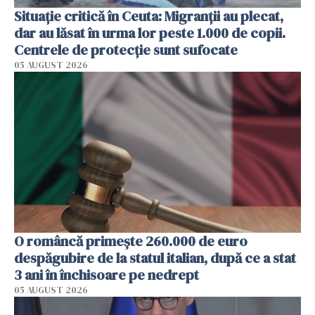
Situație critică în Ceuta: Migranții au plecat,
dar au lăsat în urma lor peste 1.000 de copii.
Centrele de protecție sunt sufocate
05 AUGUST 2026
O româncă primește 260.000 de euro
despăgubire de la statul italian, după ce a stat
3 ani în închisoare pe nedrept
05 AUGUST 2026