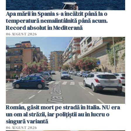
Apa mării în Spania s-a încălzit până la o
temperatură nemaiîntâlnită până acum.
Record absolut în Mediterană
06 AUGUST 2026
Român, găsit mort pe stradă în Italia. NU era
un om al străzii, iar polițiștii au în lucru o
singură variantă
06 AUGUST 2026