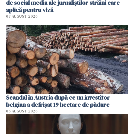
de social media ale jurnaliştilor străini care
aplică pentru viză
07 AUGUST 2026
Scandal în Austria după ce un investitor
belgian a defrișat 19 hectare de pădure
06 AUGUST 2026