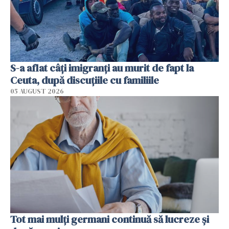
S-a aflat câți imigranți au murit de fapt la
Ceuta, după discuțiile cu familiile
05 AUGUST 2026
Tot mai mulți germani continuă să lucreze și