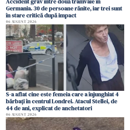
Accident grav între două tramvaie în
Germania. 30 de persoane rănite, iar trei sunt
în stare critică după impact
06 AUGUST 2026
S-a aflat cine este femeia care a înjunghiat 4
bărbați în centrul Londrei. Atacul Stellei, de
44 de ani, explicat de anchetatori
06 AUGUST 2026