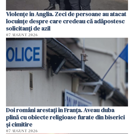
Violenţe în Anglia. Zeci de persoane au atacat
locuinţe despre care credeau că adăpostesc
solicitanţi de azil
07 AUGUST 2026
Doi români arestați în Franța. Aveau duba
plină cu obiecte religioase furate din biserici
și cimitire
07 AUGUST 2026