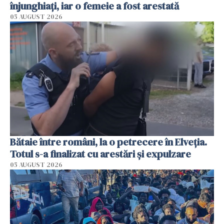
înjunghiați, iar o femeie a fost arestată
05 AUGUST 2026
Bătaie între români, la o petrecere în Elveția.
Totul s-a finalizat cu arestări și expulzare
05 AUGUST 2026