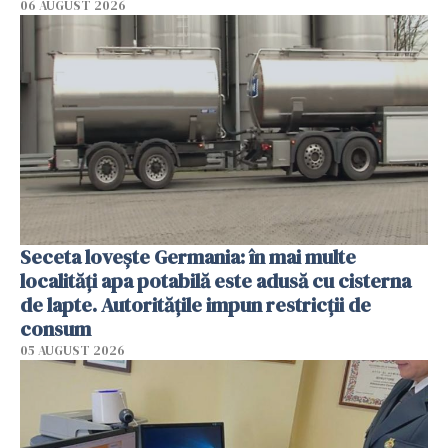
06 AUGUST 2026
Seceta lovește Germania: în mai multe
localități apa potabilă este adusă cu cisterna
de lapte. Autoritățile impun restricții de
consum
05 AUGUST 2026