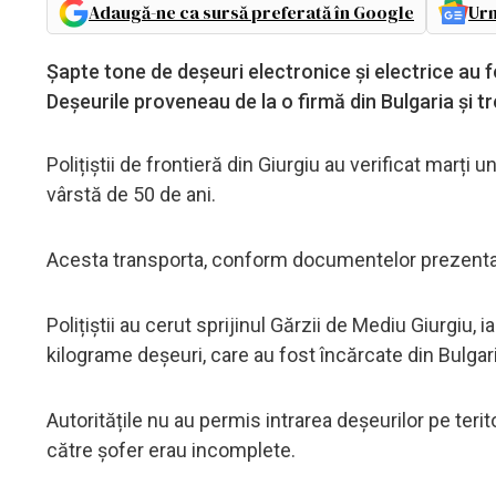
Adaugă-ne ca sursă preferată în Google
Urm
Șapte tone de deșeuri electronice și electrice au fos
Deșeurile proveneau de la o firmă din Bulgaria și 
Polițiștii de frontieră din Giurgiu au verificat marți 
vârstă de 50 de ani.
Acesta transporta, conform documentelor prezentate,
Polițiștii au cerut sprijinul Gărzii de Mediu Giurgiu, i
kilograme deșeuri, care au fost încărcate din Bulgar
Autoritățile nu au permis intrarea deșeurilor pe ter
către șofer erau incomplete.