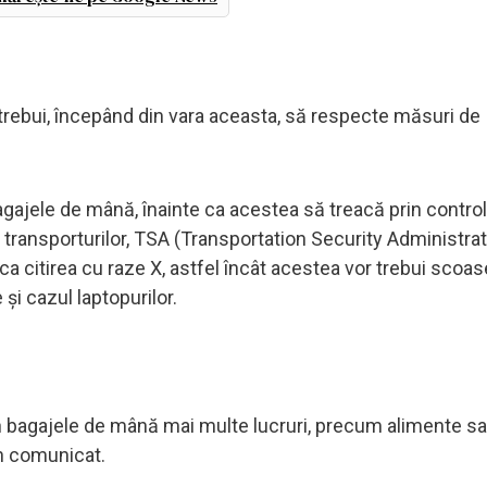
 trebui, începând din vara aceasta, să respecte măsuri de
gajele de mână, înainte ca acestea să treacă prin control
 transporturilor, TSA (Transportation Security Administrat
a citirea cu raze X, astfel încât acestea vor trebui scoas
şi cazul laptopurilor.
in bagajele de mână mai multe lucruri, precum alimente s
un comunicat.