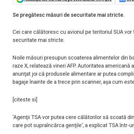
Se pregătesc măsuri de securitate mai stricte.
Cei care călătoresc cu avionul pe teritoriul SUA vor
securitate mai stricte.
Noile măsuri presupun scoaterea alimentelor din ba
raze X, relatează vineri AFP. Autoritatea americană a
anunţat joi că produsele alimentare ar putea complic
bagaje înainte de a trece prin scanner, aşa cum este 
[citeste si]
'Agenţii TSA vor putea cere călătorilor să scoată d
care pot supraîncărca genţile', a explicat TSA într-