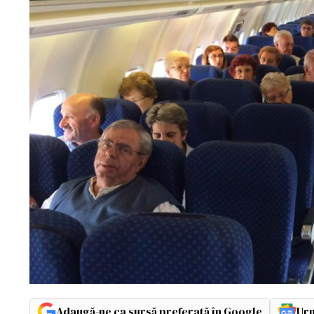
Adaugă-ne ca sursă preferată în Google
Urm