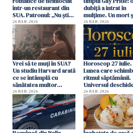
românce de neînlocuit
timpul Gay Pride: 
într-un restaurant din
dubiță a intrat în
SUA. Patronul: „Nu știu
mulțime. Un mort ș
ce o să mă fac fără voi”
răniți
26 IULIE 2026
26 IULIE 2026
Vrei să te muți în SUA?
Horoscop 27 iulie.
Un studiu Harvard arată
Lunea care schim
ce se întâmplă cu
ritmul săptămânii.
sănătatea multor
Universul deschide
imigranți
neașteptate pentr
26 IULIE 2026
26 IULIE 2026
unele zodii