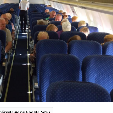
ărește-ne pe Google News