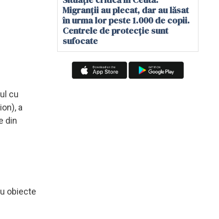
Migranții au plecat, dar au lăsat
în urma lor peste 1.000 de copii.
Centrele de protecție sunt
sufocate
ul cu
ion), a
e din
au obiecte