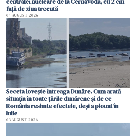
centralei nucleare de la Cernavodă, cu 2 cm
faţă de ziua trecută
04 AUGUST 2026
Seceta lovește întreaga Dunăre. Cum arată
situația în toate țările dunărene și de ce
România resimte efectele, deși a plouat în
iulie
03 AUGUST 2026