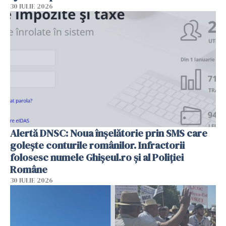
30 IULIE 2026
Alertă DNSC: Noua înșelătorie prin SMS care
golește conturile românilor. Infractorii
folosesc numele Ghișeul.ro și al Poliției
Române
30 IULIE 2026