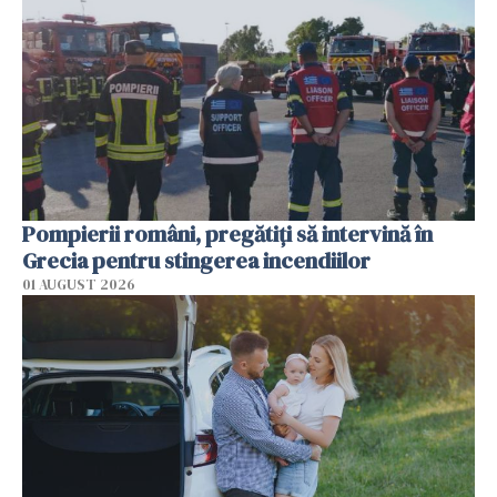
Pompierii români, pregătiţi să intervină în
Grecia pentru stingerea incendiilor
01 AUGUST 2026