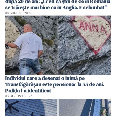
după 20 de ani: „Cred că știu de ce în România
se trăiește mai bine ca în Anglia. E schimbat"
08 AUGUST 2026
Individul care a desenat o inimă pe
Transfăgărășan este pensionar la 55 de ani.
Poliția l-a identificat
07 AUGUST 2026