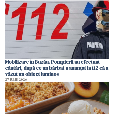
Mobilizare în Buzău. Pompierii au efectuat
căutări, după ce un bărbat a anunțat la 112 că a
văzut un obiect luminos
27 IULIE 2026