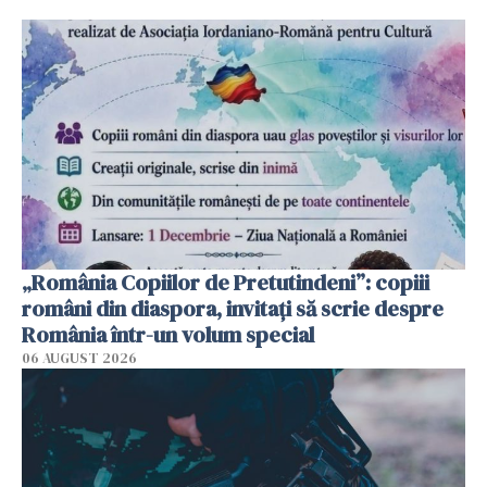
„România Copiilor de Pretutindeni”: copiii
români din diaspora, invitați să scrie despre
România într-un volum special
06 AUGUST 2026