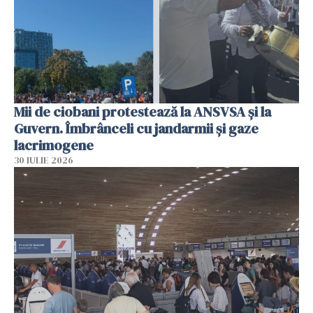
Mii de ciobani protestează la ANSVSA și la
Guvern. Îmbrânceli cu jandarmii și gaze
lacrimogene
30 IULIE 2026