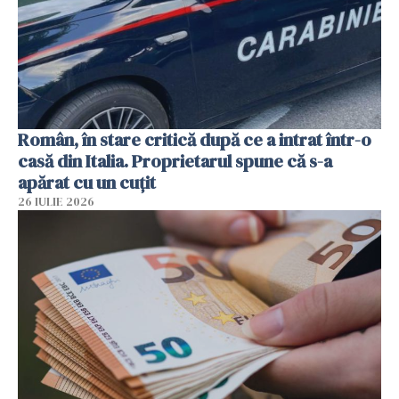
Român, în stare critică după ce a intrat într-o
casă din Italia. Proprietarul spune că s-a
apărat cu un cuțit
26 IULIE 2026