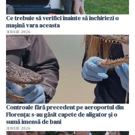
Ce trebuie să verifici înainte să închiriezi o
mașină vara aceasta
31 IULIE 2026
Controale fără precedent pe aeroportul din
Florența: s-au găsit capete de aligator și o
sumă imensă de bani
31 IULIE 2026