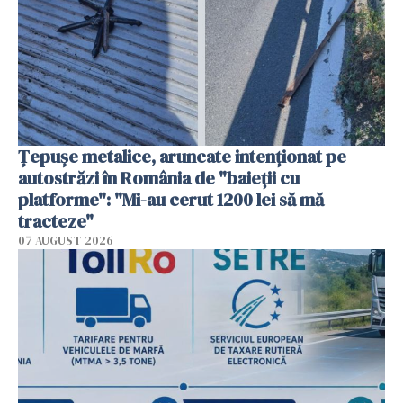
Țepușe metalice, aruncate intenționat pe
autostrăzi în România de "baieții cu
platforme": "Mi-au cerut 1200 lei să mă
tracteze"
07 AUGUST 2026