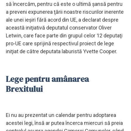
să încercăm, pentru că este o ultimă şansă pentru
a preveni expunerea ţării noastre riscurilor inerente
ale unei ieşiri fără acord din UE, a declarat despre
această iniţiativă deputatul conservator Oliver
Letwin, care face parte din grupul celor 12 deputaţi
pro-UE care sprijină respectivul proiect de lege
iniţiat de către deputata laburistă Yvette Cooper.
Lege pentru amânarea
Brexitului
Ei nu au prezentat un calendar pentru adoptarea
acestei legi, însă ar putea încerca miercuri să preia
controlul asupra agendei Camerei Comunelor, când