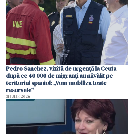
Pedro Sanchez, vizită de urgență la Ceuta
după ce 40 000 de migranți au năvălit pe
teritoriul spaniol: „Vom mobiliza toate
resursele"
31 IULIE 2026