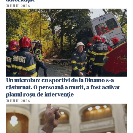
31 IULIE 2026
Un microbuz cu sportivi de la Dinamo s-a
răsturnat. O persoană a murit, a fost activat
planul roșu de intervenție
31 IULIE 2026