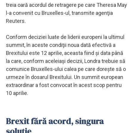
treia oară acordul de retragere pe care Theresa May
l-a convenit cu Bruxelles-ul, transmite agenţia
Reuters.
Conform deciziei luate de liderii europeni la ultimul
summit, în aceste condiţii noua dată efectivă a
Brexitului este 12 aprilie, aceasta fiind şi data până
la care, conform aceleiaşi decizii, Londra trebuie să
comunice Bruxelles-ului calea pe care doreşte să o
urmeze în dosarul Brexitului. Un summit european
extraordinar a fost convocat în acest scop pentru
10 aprilie.
Brexit fără acord, singura
soluție