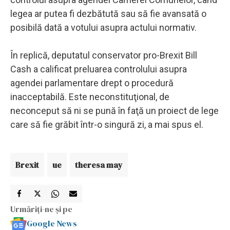
legea ar putea fi dezbătută sau să fie avansată o
posibilă dată a votului asupra actului normativ.
În replică, deputatul conservator pro-Brexit Bill
Cash a calificat preluarea controlului asupra
agendei parlamentare drept o procedură
inacceptabilă. Este neconstituţional, de
neconceput să ni se pună în faţă un proiect de lege
care să fie grăbit într-o singură zi, a mai spus el.
Brexit
ue
theresa may
Urmăriți-ne și pe
Google News