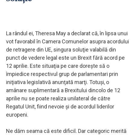
La rândul ei, Theresa May a declarat că, în lipsa unui
vot favorabil în Camera Comunelor asupra acordului
de retragere din UE, singura soluţie valabilă din
punct de vedere legal este un Brexit fără acord pe
12 aprilie. Este situaţia pe care doreşte să o
împiedice respectivul grup de parlamentari prin
iniţiativa legislativă anunţată marţi. Totuşi, o
amânare suplimentară a Brexitului dincolo de 12
aprilie nu se poate realiza unilateral de către
Regatul Unit, fiind nevoie şi de acordul liderilor
europeni.
Ne dăm seama că este dificil. Dar categoric merită