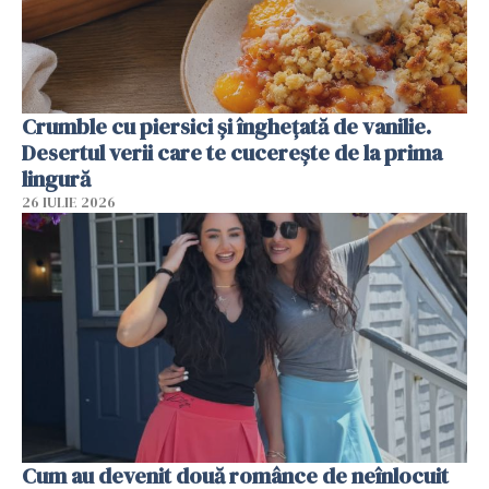
Crumble cu piersici și înghețată de vanilie.
Desertul verii care te cucerește de la prima
lingură
26 IULIE 2026
Cum au devenit două românce de neînlocuit