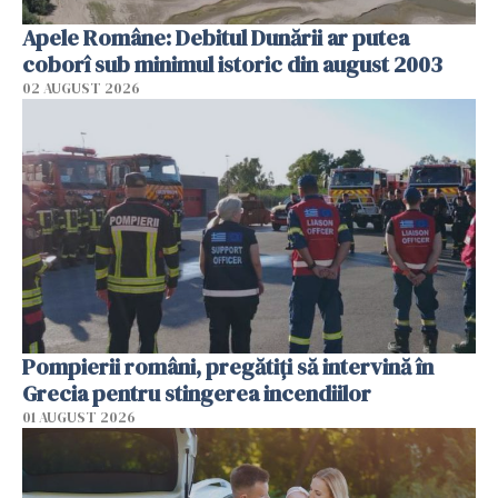
Apele Române: Debitul Dunării ar putea
coborî sub minimul istoric din august 2003
02 AUGUST 2026
Pompierii români, pregătiţi să intervină în
Grecia pentru stingerea incendiilor
01 AUGUST 2026