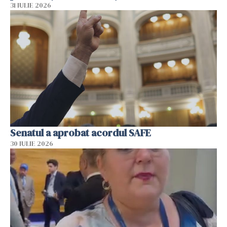
31 IULIE 2026
Senatul a aprobat acordul SAFE
30 IULIE 2026