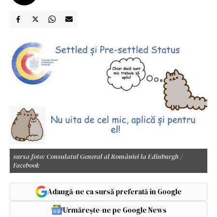
sursa foto: Consulatul General al României la Edinburgh /
Facebook
Adaugă-ne ca sursă preferată în Google
Urmărește-ne pe Google News