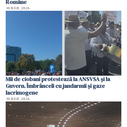
Române
30 IULIE 2026
Mii de ciobani protestează la ANSVSA și la
Guvern. Îmbrânceli cu jandarmii și gaze
lacrimogene
30 IULIE 2026