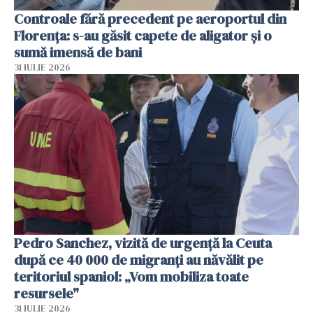
Controale fără precedent pe aeroportul din
Florența: s-au găsit capete de aligator și o
sumă imensă de bani
31 IULIE 2026
Pedro Sanchez, vizită de urgență la Ceuta
după ce 40 000 de migranți au năvălit pe
teritoriul spaniol: „Vom mobiliza toate
resursele"
31 IULIE 2026