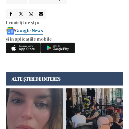
Urmăriți-ne și pe
Google News
și în aplicațiile mobile
ALTE ȘTIRI DE INTERES