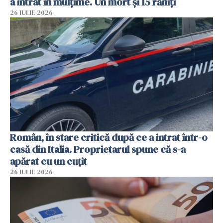
a intrat în mulțime. Un mort și 15 răniți
26 IULIE 2026
Român, în stare critică după ce a intrat într-o
casă din Italia. Proprietarul spune că s-a
apărat cu un cuțit
26 IULIE 2026