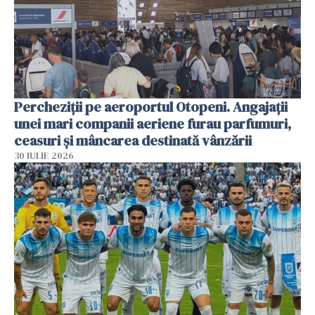
Percheziții pe aeroportul Otopeni. Angajații
unei mari companii aeriene furau parfumuri,
ceasuri și mâncarea destinată vânzării
30 IULIE 2026