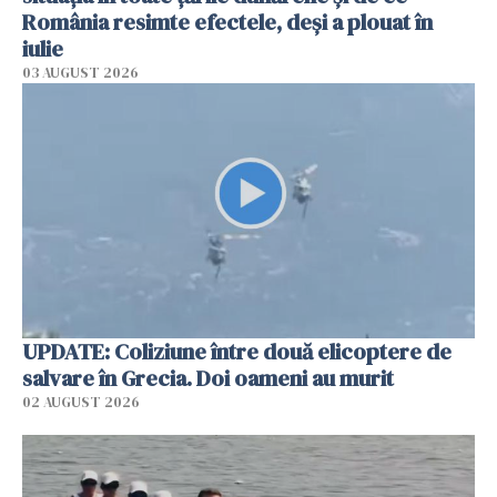
România resimte efectele, deși a plouat în
iulie
03 AUGUST 2026
UPDATE: Coliziune între două elicoptere de
salvare în Grecia. Doi oameni au murit
02 AUGUST 2026