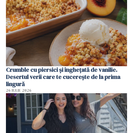
Crumble cu piersici și înghețată de vanilie.
Desertul verii care te cucerește de la prima
lingură
26 IULIE 2026