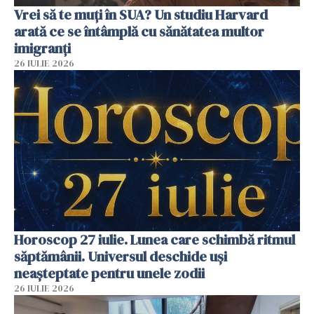
Vrei să te muți în SUA? Un studiu Harvard
arată ce se întâmplă cu sănătatea multor
imigranți
26 IULIE 2026
Horoscop 27 iulie. Lunea care schimbă ritmul
săptămânii. Universul deschide uși
neașteptate pentru unele zodii
26 IULIE 2026