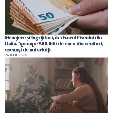
Menajere și îngrijitori, în vizorul Fiscului din
Italia. Aproape 500.000 de euro din venituri,
ascunși de autorități
26 IULIE 2026