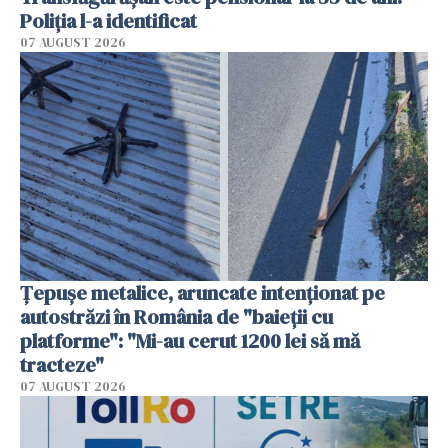
Poliția l-a identificat
07 AUGUST 2026
Țepușe metalice, aruncate intenționat pe
autostrăzi în România de "baieții cu
platforme": "Mi-au cerut 1200 lei să mă
tracteze"
07 AUGUST 2026