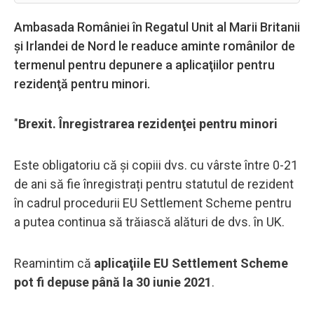
Ambasada României în Regatul Unit al Marii Britanii
şi Irlandei de Nord le readuce aminte românilor de
termenul pentru depunere a aplicaţiilor pentru
rezidenţă pentru minori.
"
Brexit. Înregistrarea rezidenţei pentru minori
Este obligatoriu că și copiii dvs. cu vârste între 0-21
de ani să fie înregistrați pentru statutul de rezident
în cadrul procedurii EU Settlement Scheme pentru
a putea continua să trăiască alături de dvs. în UK.
Reamintim că
aplicaţiile EU Settlement Scheme
pot fi depuse până la 30 iunie 2021
.