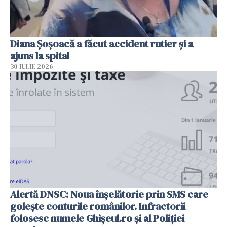
Diana Șoșoacă a făcut accident rutier și a
ajuns la spital
30 IULIE 2026
Alertă DNSC: Noua înșelătorie prin SMS care
golește conturile românilor. Infractorii
folosesc numele Ghișeul.ro și al Poliției