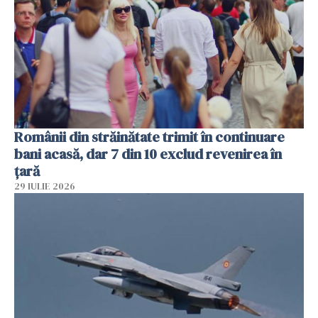
Românii din străinătate trimit în continuare
bani acasă, dar 7 din 10 exclud revenirea în
țară
29 IULIE 2026