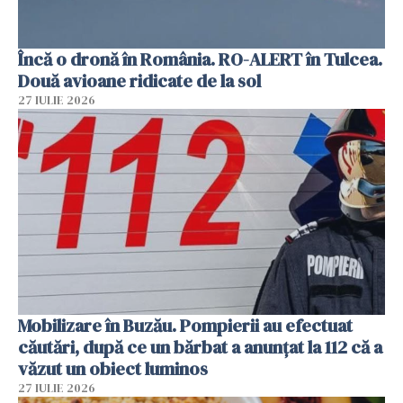
Încă o dronă în România. RO-ALERT în Tulcea.
Două avioane ridicate de la sol
27 IULIE 2026
Mobilizare în Buzău. Pompierii au efectuat
căutări, după ce un bărbat a anunțat la 112 că a
văzut un obiect luminos
27 IULIE 2026