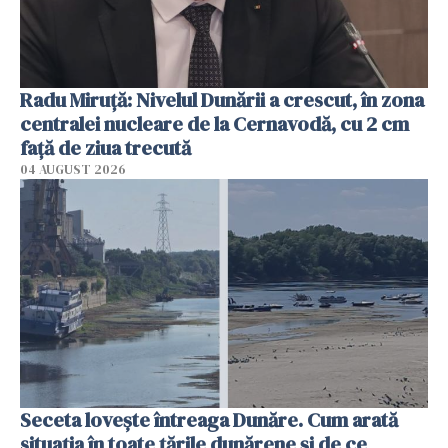
Radu Miruţă: Nivelul Dunării a crescut, în zona
centralei nucleare de la Cernavodă, cu 2 cm
faţă de ziua trecută
04 AUGUST 2026
Seceta lovește întreaga Dunăre. Cum arată
situația în toate țările dunărene și de ce