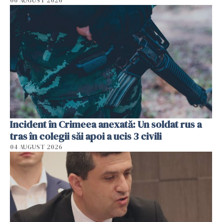
06 AUGUST 2026
Incident în Crimeea anexată: Un soldat rus a
tras în colegii săi apoi a ucis 3 civili
04 AUGUST 2026