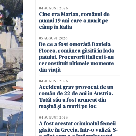
04 AUGUST 2026
Cine era Marian, românul de
numai 19 ani care a murit pe
câmp în Italia
05 AUGUST 2026
De ce a fost omorâtă Daniela
Florea, românca găsită în lada
patului. Procurorii italieni i-au
reconstituit ultimele momente
din viață
04 AUGUST 2026
Accident grav provocat de un
român de 22 de ani în Austria.
Tatăl său a fost aruncat din
mașină și a murit pe loc
04 AUGUST 2026
A fost arestat criminalul femeii
găsite în Grecia, într-o valiză. S-