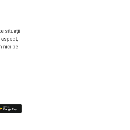
e situații
 aspect,
 nici pe