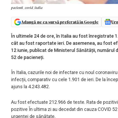
pacienti_covid_italia
Adaugă-ne ca sursă preferată în Google
Urm
În ultimele 24 de ore, în Italia au fost înregistrate
cât au fost raportate ieri. De asemenea, au fost ef
12 iunie, publicat de Ministerul Sănătății, numărul
52 de pacieneți.
În Italia, cazurile noi de infectare cu noul coronavir
infecții, comparativ cu cele 1.901 de ieri. De la încep
ajuns la 4.243.482.
Au fost efectuate 212.966 de teste. Rata de pozitivit
pozitive În ultima zi au decedat din cauza COVID 52
urgenței de sănătate.