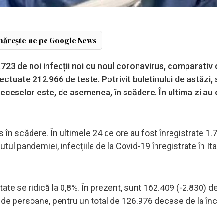
ărește-ne pe Google News
 1.723 de noi infecții noi cu noul coronavirus, comparativ
ectuate 212.966 de teste. Potrivit buletinului de astăzi,
 deceselor este, de asemenea, în scădere. În ultima zi au
us în scădere. În ultimele 24 de ore au fost înregistrate 1.
utul pandemiei, infecțiile de la Covid-19 înregistrate în Ita
ate se ridică la 0,8%. În prezent, sunt 162.409 (-2.830) d
 de persoane, pentru un total de 126.976 decese de la în