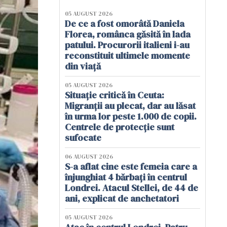
05 AUGUST 2026
De ce a fost omorâtă Daniela
Florea, românca găsită în lada
patului. Procurorii italieni i-au
reconstituit ultimele momente
din viață
05 AUGUST 2026
Situație critică în Ceuta:
Migranții au plecat, dar au lăsat
în urma lor peste 1.000 de copii.
Centrele de protecție sunt
sufocate
06 AUGUST 2026
S-a aflat cine este femeia care a
înjunghiat 4 bărbați în centrul
Londrei. Atacul Stellei, de 44 de
ani, explicat de anchetatori
05 AUGUST 2026