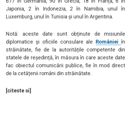
677 în Germania, 90 în Grecia, 18 în Franța, 6 în
Japonia, 2 în Indonezia, 2 în Namibia, unul în
Luxemburg, unul în Tunisia și unul în Argentina.
Notă: aceste date sunt obținute de misiunile
diplomatice și oficiile consulare ale
României
în
străinătate, fie de la autoritățile competente din
statele de reședință, în măsura în care aceste date
fac obiectul comunicării publice, fie în mod direct
de la cetățenii români din străinătate.
[citeste si]