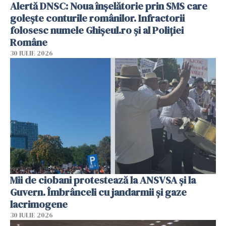
Alertă DNSC: Noua înșelătorie prin SMS care
golește conturile românilor. Infractorii
folosesc numele Ghișeul.ro și al Poliției
Române
30 IULIE 2026
Mii de ciobani protestează la ANSVSA și la
Guvern. Îmbrânceli cu jandarmii și gaze
lacrimogene
30 IULIE 2026