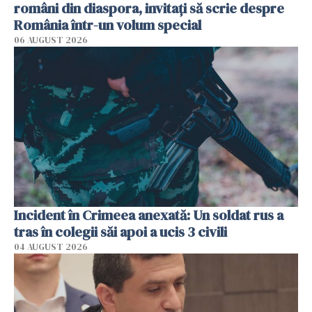
români din diaspora, invitați să scrie despre
România într-un volum special
06 AUGUST 2026
Incident în Crimeea anexată: Un soldat rus a
tras în colegii săi apoi a ucis 3 civili
04 AUGUST 2026