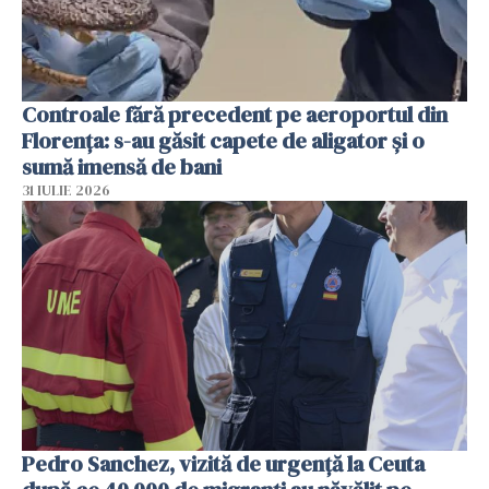
Controale fără precedent pe aeroportul din
Florența: s-au găsit capete de aligator și o
sumă imensă de bani
31 IULIE 2026
Pedro Sanchez, vizită de urgență la Ceuta