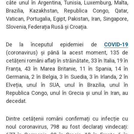
câte unul în Argentina, Tunisia, Luxemburg, Malta,
Brazilia, Kazakhstan, Republica Congo, Qatar,
Vatican, Portugalia, Egipt, Pakistan, Iran, Singapore,
Slovenia, Federația Rusă și Croația.
De la începutul epidemiei de
COVID-19
(coronavirus) și până la acest moment, 135 de
cetățeni români aflați în străinătate, 33 în Italia, 19 în
Franța, 43 în Marea Britanie, 11 în Spania, 14 în
Germania, 2 în Belgia, 3 în Suedia, 3 în Irlanda, 2 în
Elveția, unul în SUA, unul în Brazilia, unul în
Republica Congo, unul în Grecia și unul în Iran, au
decedat.
Dintre cetățenii români confirmați cu infecție cu
noul coronavirus, 798 au fost declarați vindecați: