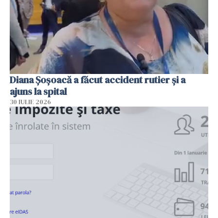
Diana Șoșoacă a făcut accident rutier și a
ajuns la spital
30 IULIE 2026