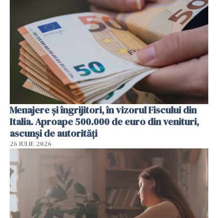
Menajere și îngrijitori, în vizorul Fiscului din
Italia. Aproape 500.000 de euro din venituri,
ascunși de autorități
26 IULIE 2026