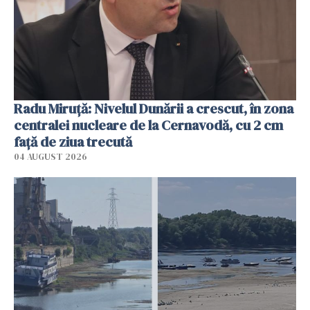
Radu Miruţă: Nivelul Dunării a crescut, în zona
centralei nucleare de la Cernavodă, cu 2 cm
faţă de ziua trecută
04 AUGUST 2026