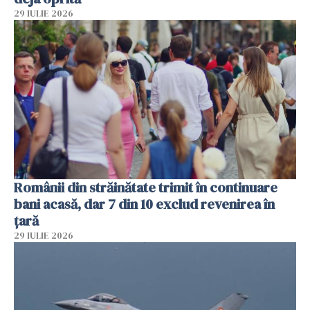
29 IULIE 2026
Românii din străinătate trimit în continuare
bani acasă, dar 7 din 10 exclud revenirea în
țară
29 IULIE 2026