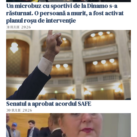
Un microbuz cu sportivi de la Dinamo s-a
răsturnat. O persoană a murit, a fost activat
planul roșu de intervenție
31 IULIE 2026
Senatul a aprobat acordul SAFE
30 IULIE 2026