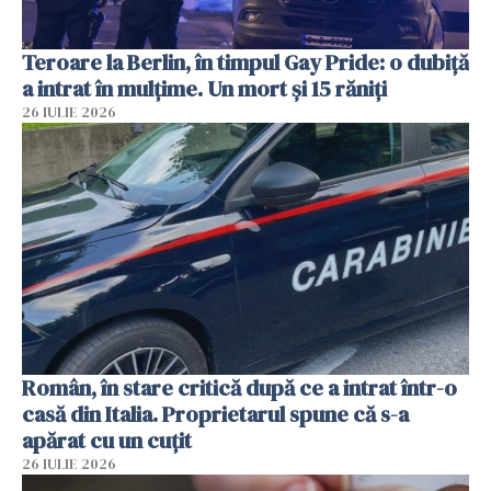
Teroare la Berlin, în timpul Gay Pride: o dubiță
a intrat în mulțime. Un mort și 15 răniți
26 IULIE 2026
Român, în stare critică după ce a intrat într-o
casă din Italia. Proprietarul spune că s-a
apărat cu un cuțit
26 IULIE 2026