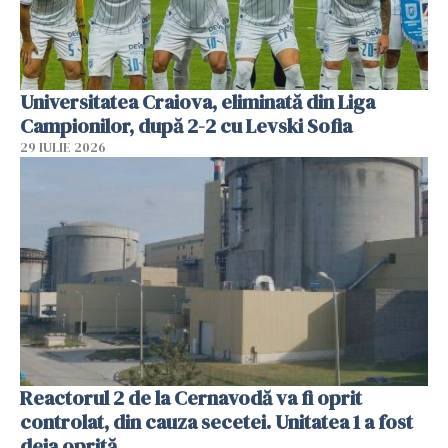
Universitatea Craiova, eliminată din Liga
Campionilor, după 2-2 cu Levski Sofia
29 IULIE 2026
Reactorul 2 de la Cernavodă va fi oprit
controlat, din cauza secetei. Unitatea 1 a fost
deja oprită