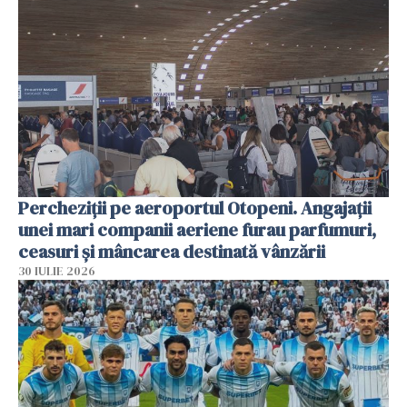
Percheziții pe aeroportul Otopeni. Angajații
unei mari companii aeriene furau parfumuri,
ceasuri și mâncarea destinată vânzării
30 IULIE 2026