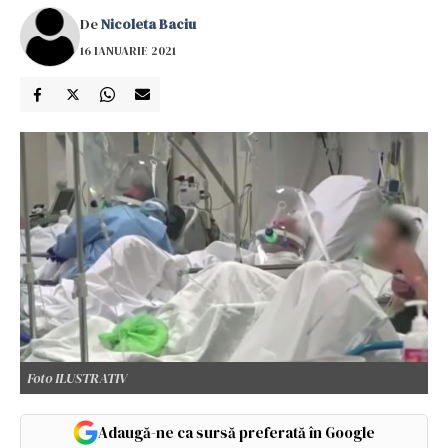
De
Nicoleta Baciu
16 IANUARIE 2021
Foto ILUSTRATIV
Adaugă-ne ca sursă preferată în Google