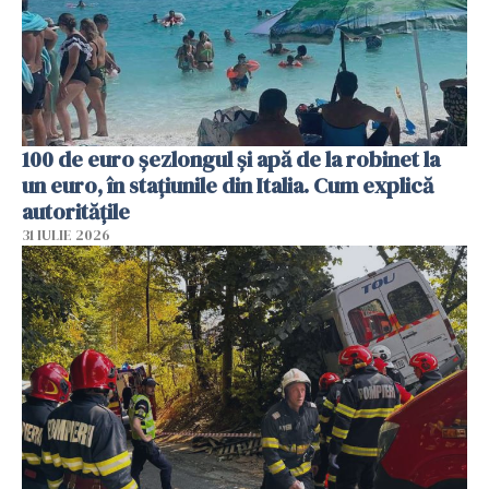
100 de euro șezlongul și apă de la robinet la
un euro, în stațiunile din Italia. Cum explică
autoritățile
31 IULIE 2026