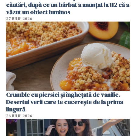
căutări, după ce un bărbat a anunțat la 112 că a
văzut un obiect luminos
27 IULIE 2026
Crumble cu piersici și înghețată de vanilie.
Desertul verii care te cucerește de la prima
lingură
26 IULIE 2026