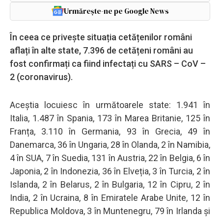
Urmărește-ne pe Google News
În ceea ce privește situația cetățenilor români
aflați în alte state, 7.396 de cetățeni români au
fost confirmați ca fiind infectați cu SARS – CoV –
2 (coronavirus).
Aceștia locuiesc în următoarele state: 1.941 în
Italia, 1.487 în Spania, 173 în Marea Britanie, 125 în
Franța, 3.110 în Germania, 93 în Grecia, 49 în
Danemarca, 36 în Ungaria, 28 în Olanda, 2 în Namibia,
4 în SUA, 7 în Suedia, 131 în Austria, 22 în Belgia, 6 în
Japonia, 2 în Indonezia, 36 în Elveția, 3 în Turcia, 2 în
Islanda, 2 în Belarus, 2 în Bulgaria, 12 în Cipru, 2 în
India, 2 în Ucraina, 8 în Emiratele Arabe Unite, 12 în
Republica Moldova, 3 în Muntenegru, 79 în Irlanda și