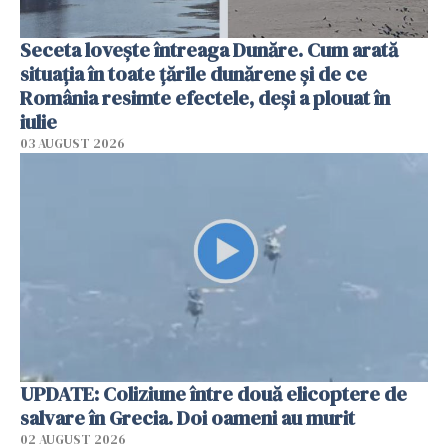
Seceta lovește întreaga Dunăre. Cum arată
situația în toate țările dunărene și de ce
România resimte efectele, deși a plouat în
iulie
03 AUGUST 2026
UPDATE: Coliziune între două elicoptere de
salvare în Grecia. Doi oameni au murit
02 AUGUST 2026